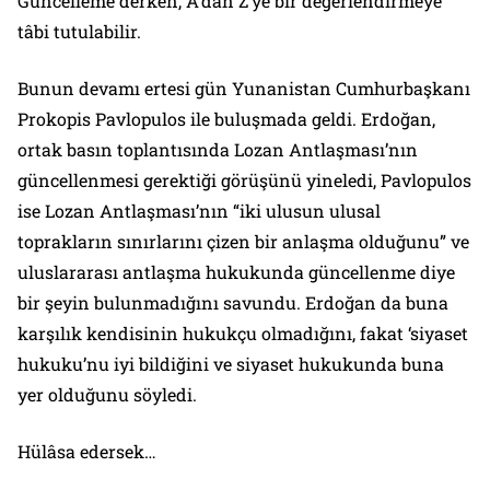
Güncelleme derken, A’dan Z’ye bir değerlendirmeye
tâbi tutulabilir.
Bunun devamı ertesi gün Yunanistan Cumhurbaşkanı
Prokopis Pavlopulos ile buluşmada geldi. Erdoğan,
ortak basın toplantısında Lozan Antlaşması’nın
güncellenmesi gerektiği görüşünü yineledi, Pavlopulos
ise Lozan Antlaşması’nın “iki ulusun ulusal
toprakların sınırlarını çizen bir anlaşma olduğunu” ve
uluslararası antlaşma hukukunda güncellenme diye
bir şeyin bulunmadığını savundu. Erdoğan da buna
karşılık kendisinin hukukçu olmadığını, fakat ‘siyaset
hukuku’nu iyi bildiğini ve siyaset hukukunda buna
yer olduğunu söyledi.
Hülâsa edersek…