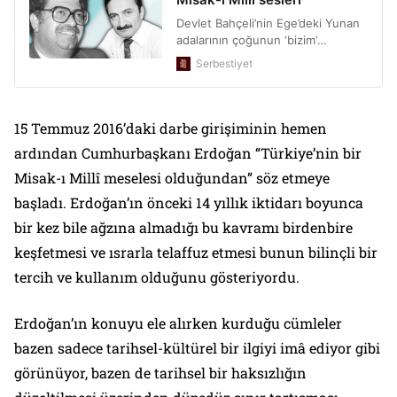
15 Temmuz 2016’daki darbe girişiminin hemen
ardından Cumhurbaşkanı Erdoğan “Türkiye’nin bir
Misak-ı Millî meselesi olduğundan” söz etmeye
başladı. Erdoğan’ın önceki 14 yıllık iktidarı boyunca
bir kez bile ağzına almadığı bu kavramı birdenbire
keşfetmesi ve ısrarla telaffuz etmesi bunun bilinçli bir
tercih ve kullanım olduğunu gösteriyordu.
Erdoğan’ın konuyu ele alırken kurduğu cümleler
bazen sadece tarihsel-kültürel bir ilgiyi imâ ediyor gibi
görünüyor, bazen de tarihsel bir haksızlığın