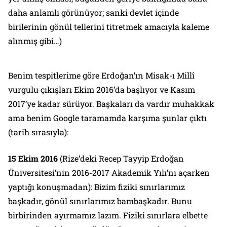
daha anlamlı görünüyor; sanki devlet içinde
birilerinin gönül tellerini titretmek amacıyla kaleme
alınmış gibi…)
Benim tespitlerime göre Erdoğan’ın Misak-ı Millî
vurgulu çıkışları Ekim 2016’da başlıyor ve Kasım
2017’ye kadar sürüyor. Başkaları da vardır muhakkak
ama benim Google taramamda karşıma şunlar çıktı
(tarih sırasıyla):
15 Ekim 2016
(Rize’deki Recep Tayyip Erdoğan
Üniversitesi’nin 2016-2017 Akademik Yılı’nı açarken
yaptığı konuşmadan):
Bizim fiziki sınırlarımız
başkadır, gönül sınırlarımız bambaşkadır. Bunu
birbirinden ayırmamız lazım. Fiziki sınırlara elbette