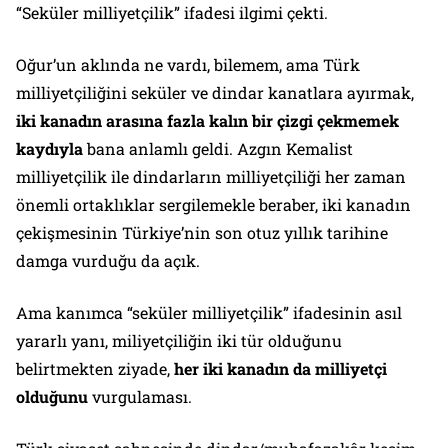
“Seküler milliyetçilik” ifadesi ilgimi çekti.
Oğur’un aklında ne vardı, bilemem, ama Türk
milliyetçiliğini seküler ve dindar kanatlara ayırmak,
iki kanadın arasına fazla kalın bir çizgi çekmemek
kaydıyla
bana anlamlı geldi. Azgın Kemalist
milliyetçilik ile dindarların milliyetçiliği her zaman
önemli ortaklıklar sergilemekle beraber, iki kanadın
çekişmesinin Türkiye’nin son otuz yıllık tarihine
damga vurduğu da açık.
Ama kanımca “seküler milliyetçilik” ifadesinin asıl
yararlı yanı, miliyetçiliğin iki tür olduğunu
belirtmekten ziyade,
her iki kanadın da milliyetçi
olduğunu
vurgulaması.