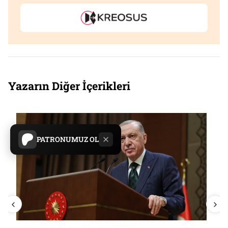
Yazarın Diğer İçerikleri
PATRONUMUZ OL