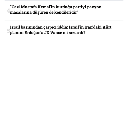
“Gazi Mustafa Kemal’in kurduğu partiyi pavyon
masalarına düşüren de kendileridir”
İsrail basınından çarpıcı iddia: İsrail’in İran’daki Kürt
planını Erdoğan’a JD Vance mi sızdırdı?