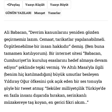
Paylaş
Yazıyı Küçült
Yazıyı Büyüt
GÜNÜN YAZILARI
Manşet
Yazarlar
Ali Babacan, “Devrim kanunlarını yeniden gözden
geçirmemiz lazım. Cemaat, tarikatlar yapılanabilmeli.
Örgütlenebilme bir insan hakkıdır” demiş. (Ben buna
tamamen katılıyorum). Bir internet sitesi “Babacan,
Cumhuriyet’in kuruluş esaslarını hedef almaya devam
ediyor” şeklinde tepki vermiş. Ve Altılı Masa’yla ilgili
(benim hiç katılmadığım) büyük umutlar besleyen
Yıldıray Oğur öfkesini çok açık eden bir ses tonuyla
şöyle bir tweet atmış: “Seküler milliyetçilik Türkiye’de
en fazla insanı dışarıda bırakan, serinkanlı
müzakereye taş koyan, en gerici fikri akım…”