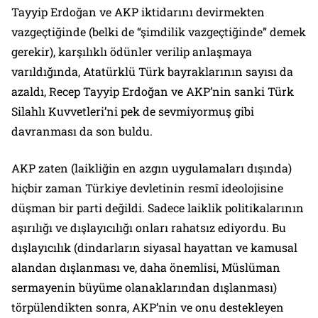
Tayyip Erdoğan ve AKP iktidarını devirmekten
vazgeçtiğinde (belki de “şimdilik vazgeçtiğinde” demek
gerekir), karşılıklı ödünler verilip anlaşmaya
varıldığında, Atatürklü Türk bayraklarının sayısı da
azaldı, Recep Tayyip Erdoğan ve AKP’nin sanki Türk
Silahlı Kuvvetleri’ni pek de sevmiyormuş gibi
davranması da son buldu.
AKP zaten (laikliğin en azgın uygulamaları dışında)
hiçbir zaman Türkiye devletinin resmî ideolojisine
düşman bir parti değildi. Sadece laiklik politikalarının
aşırılığı ve dışlayıcılığı onları rahatsız ediyordu. Bu
dışlayıcılık (dindarların siyasal hayattan ve kamusal
alandan dışlanması ve, daha önemlisi, Müslüman
sermayenin büyüme olanaklarından dışlanması)
törpülendikten sonra, AKP’nin ve onu destekleyen