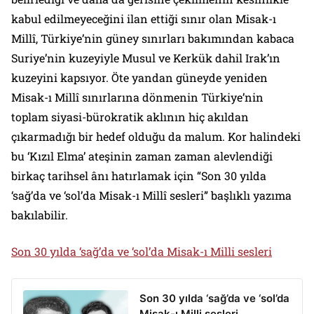
kabul edilmeyeceğini ilan ettiği sınır olan Misak-ı
Millî, Türkiye’nin güney sınırları bakımından kabaca
Suriye’nin kuzeyiyle Musul ve Kerkük dahil Irak’ın
kuzeyini kapsıyor. Öte yandan güneyde yeniden
Misak-ı Millî sınırlarına dönmenin Türkiye’nin
toplam siyasi-bürokratik aklının hiç akıldan
çıkarmadığı bir hedef olduğu da malum. Kor halindeki
bu ‘Kızıl Elma’ ateşinin zaman zaman alevlendiği
birkaç tarihsel ânı hatırlamak için “Son 30 yılda
‘sağ’da ve ‘sol’da Misak-ı Millî sesleri” başlıklı yazıma
bakılabilir.
Son 30 yılda ‘sağ’da ve ‘sol’da Misak-ı Milli sesleri