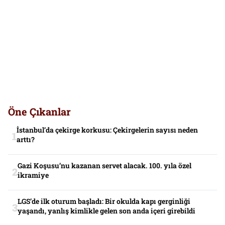
Öne Çıkanlar
İstanbul’da çekirge korkusu: Çekirgelerin sayısı neden
arttı?
Gazi Koşusu’nu kazanan servet alacak. 100. yıla özel
ikramiye
LGS’de ilk oturum başladı: Bir okulda kapı gerginliği
yaşandı, yanlış kimlikle gelen son anda içeri girebildi