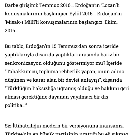
Darbe girişimi: Temmuz 2016… Erdoğan’ın ‘Lozan’lı
konuşmalarının başlangıcı: Eylül 2016… Erdoğan’ın
‘Misak-ı Millî’li konuşmalarının başlangıcı: Ekim,
2016…
Bu tablo, Erdoğan’ın 15 Temmuz’dan sonra içeride
yaptıklarıyla dışarıda yaptıkları arasında bariz bir
senkronizasyon olduğunu göstermiyor mu? İçeride
“Tahakkümcü, topluma rehberlik yapan, onun adına
düşünen ve karar alan bir devlet anlayışı”, dışarıda
“Türklüğün haksızlığa uğramış olduğu ve hakkını geri
alması gerektiğine dayanan yayılmacı bir dış
politika…”
Siz İttihatçılığın modern bir versiyonuna inansanız,
Türkiye’nin en büyük partisinin uzattığı bu eli sıkmaz