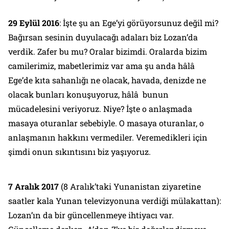
29 Eylül 2016
:
İşte şu an Ege’yi görüyorsunuz değil mi?
Bağırsan sesinin duyulacağı adaları biz Lozan’da
verdik. Zafer bu mu? Oralar bizimdi. Oralarda bizim
camilerimiz, mabetlerimiz var ama şu anda hâlâ
Ege’de kıta sahanlığı ne olacak, havada, denizde ne
olacak bunları konuşuyoruz, hâlâ bunun
mücadelesini veriyoruz. Niye? İşte o anlaşmada
masaya oturanlar sebebiyle. O masaya oturanlar, o
anlaşmanın hakkını vermediler. Veremedikleri için
şimdi onun sıkıntısını biz yaşıyoruz.
7 Aralık 2017
(8 Aralık’taki Yunanistan ziyaretine
saatler kala Yunan televizyonuna verdiği mülakattan):
Lozan’ın da bir güncellenmeye ihtiyacı var.