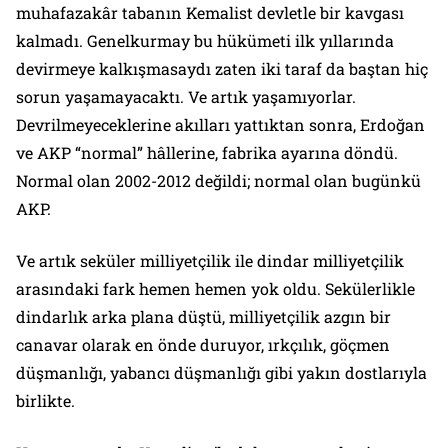
muhafazakâr tabanın Kemalist devletle bir kavgası
kalmadı. Genelkurmay bu hükümeti ilk yıllarında
devirmeye kalkışmasaydı zaten iki taraf da baştan hiç
sorun yaşamayacaktı. Ve artık yaşamıyorlar.
Devrilmeyeceklerine akılları yattıktan sonra, Erdoğan
ve AKP “normal” hâllerine, fabrika ayarına döndü.
Normal olan 2002-2012 değildi; normal olan bugünkü
AKP.
Ve artık seküler milliyetçilik ile dindar milliyetçilik
arasındaki fark hemen hemen yok oldu. Sekülerlikle
dindarlık arka plana düştü, milliyetçilik azgın bir
canavar olarak en önde duruyor, ırkçılık, göçmen
düşmanlığı, yabancı düşmanlığı gibi yakın dostlarıyla
birlikte.