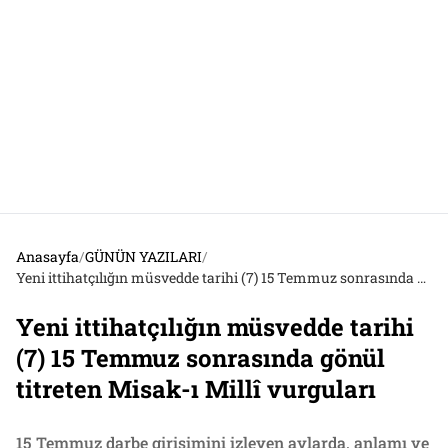
Anasayfa
/
GÜNÜN YAZILARI
/
Yeni ittihatçılığın müsvedde tarihi (7) 15 Temmuz sonrasında gönül titreten Misak-ı Millî vurguları
Yeni ittihatçılığın müsvedde tarihi
(7) 15 Temmuz sonrasında gönül
titreten Misak-ı Millî vurguları
15 Temmuz darbe girişimini izleyen aylarda, anlamı ve