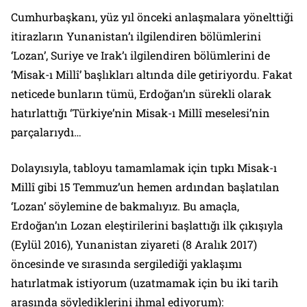
Cumhurbaşkanı, yüz yıl önceki anlaşmalara yönelttiği
itirazların Yunanistan’ı ilgilendiren bölümlerini
‘Lozan’, Suriye ve Irak’ı ilgilendiren bölümlerini de
‘Misak-ı Millî’ başlıkları altında dile getiriyordu. Fakat
neticede bunların tümü, Erdoğan’ın sürekli olarak
hatırlattığı ‘Türkiye’nin Misak-ı Millî meselesi’nin
parçalarıydı…
Dolayısıyla, tabloyu tamamlamak için tıpkı Misak-ı
Millî gibi 15 Temmuz’un hemen ardından başlatılan
‘Lozan’ söylemine de bakmalıyız. Bu amaçla,
Erdoğan’ın Lozan eleştirilerini başlattığı ilk çıkışıyla
(Eylül 2016), Yunanistan ziyareti (8 Aralık 2017)
öncesinde ve sırasında sergilediği yaklaşımı
hatırlatmak istiyorum (uzatmamak için bu iki tarih
arasında söylediklerini ihmal ediyorum):