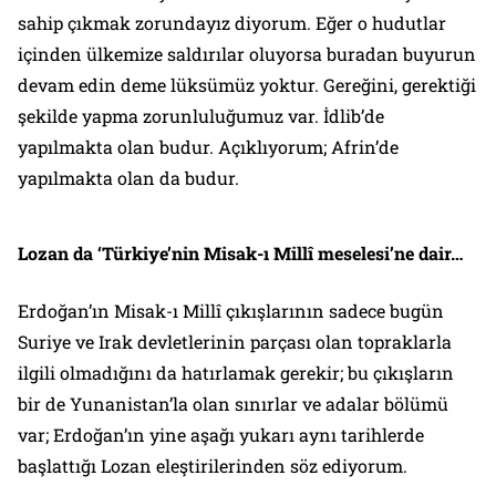
sahip çıkmak zorundayız diyorum. Eğer o hudutlar
içinden ülkemize saldırılar oluyorsa buradan buyurun
devam edin deme lüksümüz yoktur. Gereğini, gerektiği
şekilde yapma zorunluluğumuz var. İdlib’de
yapılmakta olan budur. Açıklıyorum; Afrin’de
yapılmakta olan da budur.
Lozan da ‘Türkiye’nin Misak-ı Millî meselesi’ne dair…
Erdoğan’ın Misak-ı Millî çıkışlarının sadece bugün
Suriye ve Irak devletlerinin parçası olan topraklarla
ilgili olmadığını da hatırlamak gerekir; bu çıkışların
bir de Yunanistan’la olan sınırlar ve adalar bölümü
var; Erdoğan’ın yine aşağı yukarı aynı tarihlerde
başlattığı Lozan eleştirilerinden söz ediyorum.