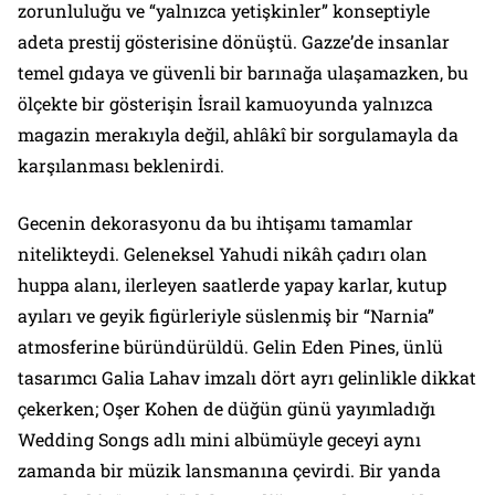
zorunluluğu ve “yalnızca yetişkinler” konseptiyle
adeta prestij gösterisine dönüştü. Gazze’de insanlar
temel gıdaya ve güvenli bir barınağa ulaşamazken, bu
ölçekte bir gösterişin İsrail kamuoyunda yalnızca
magazin merakıyla değil, ahlâkî bir sorgulamayla da
karşılanması beklenirdi.
Gecenin dekorasyonu da bu ihtişamı tamamlar
nitelikteydi. Geleneksel Yahudi nikâh çadırı olan
huppa alanı, ilerleyen saatlerde yapay karlar, kutup
ayıları ve geyik figürleriyle süslenmiş bir “Narnia”
atmosferine büründürüldü. Gelin Eden Pines, ünlü
tasarımcı Galia Lahav imzalı dört ayrı gelinlikle dikkat
çekerken; Oşer Kohen de düğün günü yayımladığı
Wedding Songs adlı mini albümüyle geceyi aynı
zamanda bir müzik lansmanına çevirdi. Bir yanda