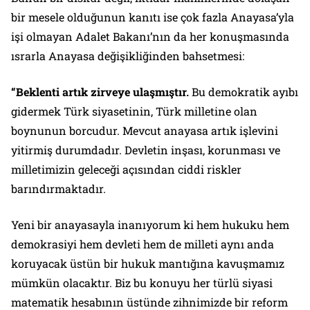
bir mesele olduğunun kanıtı ise çok fazla Anayasa’yla
işi olmayan Adalet Bakanı’nın da her konuşmasında
ısrarla Anayasa değişikliğinden bahsetmesi:
“Beklenti artık zirveye ulaşmıştır.
Bu demokratik ayıbı
gidermek Türk siyasetinin, Türk milletine olan
boynunun borcudur. Mevcut anayasa artık işlevini
yitirmiş durumdadır. Devletin inşası, korunması ve
milletimizin geleceği açısından ciddi riskler
barındırmaktadır.
Yeni bir anayasayla inanıyorum ki hem hukuku hem
demokrasiyi hem devleti hem de milleti aynı anda
koruyacak üstün bir hukuk mantığına kavuşmamız
mümkün olacaktır. Biz bu konuyu her türlü siyasi
matematik hesabının üstünde zihnimizde bir reform