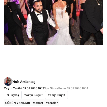
Nuh Arslantaş
Yayın Tarihi:
19.05.2026 10:13
Son Güncelleme:
19.05.2026 10:14
Paylaş
Yazıyı Küçült
Yazıyı Büyüt
GÜNÜN YAZILARI
Manşet
Yazarlar