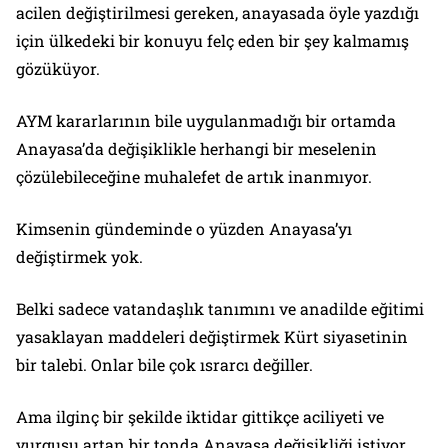
acilen değiştirilmesi gereken, anayasada öyle yazdığı
için ülkedeki bir konuyu felç eden bir şey kalmamış
gözüküyor.
AYM kararlarının bile uygulanmadığı bir ortamda
Anayasa’da değişiklikle herhangi bir meselenin
çözülebileceğine muhalefet de artık inanmıyor.
Kimsenin gündeminde o yüzden Anayasa’yı
değiştirmek yok.
Belki sadece vatandaşlık tanımını ve anadilde eğitimi
yasaklayan maddeleri değiştirmek Kürt siyasetinin
bir talebi. Onlar bile çok ısrarcı değiller.
Ama ilginç bir şekilde iktidar gittikçe aciliyeti ve
vurgusu artan bir tonda Anayasa değişikliği istiyor.