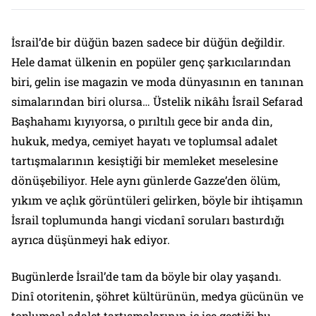
İsrail’de bir düğün bazen sadece bir düğün değildir.
Hele damat ülkenin en popüler genç şarkıcılarından
biri, gelin ise magazin ve moda dünyasının en tanınan
simalarından biri olursa… Üstelik nikâhı İsrail Sefarad
Başhahamı kıyıyorsa, o pırıltılı gece bir anda din,
hukuk, medya, cemiyet hayatı ve toplumsal adalet
tartışmalarının kesiştiği bir memleket meselesine
dönüşebiliyor. Hele aynı günlerde Gazze’den ölüm,
yıkım ve açlık görüntüleri gelirken, böyle bir ihtişamın
İsrail toplumunda hangi vicdanî soruları bastırdığı
ayrıca düşünmeyi hak ediyor.
Bugünlerde İsrail’de tam da böyle bir olay yaşandı.
Dinî otoritenin, şöhret kültürünün, medya gücünün ve
toplumsal adalet tartışmalarının iç içe geçtiği bu