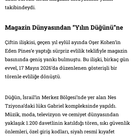
takibindeydi.
Magazin Dünyasından “Yılın Düğünü”ne
Çiftin ilişkisi, geçen yıl eylül ayında Oşer Kohen’in
Eden Pines’e yaptığı sürpriz evlilik teklifiyle magazin
basınında geniş yankı bulmuştu. Bu ilişki, birkaç gün
evvel, 17 Mayıs 2026’da düzenlenen gösterişli bir
törenle evliliğe dönüştü.
Düğün, İsrail’in Merkez Bölgesi’nde yer alan Nes
Tziyona’daki lüks Gabriel kompleksinde yapıldı.
Müzik, moda, televizyon ve cemiyet dünyasından
yaklaşık 1.200 davetlinin katıldığı tören, sıkı güvenlik
önlemleri, özel giriş kodları, siyah resmî kıyafet