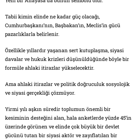
Yeni bir Anayasa da bunun sembolü olur.
Tabii kimin elinde ne kadar güç olacağı,
Cumhurbaşkanı’nın, Başbakan’ın, Meclis’in gücü
pazarlıklarla belirlenir.
Özellikle yıllardır yaşanan sert kutuplaşma, siyasi
davalar ve hukuk krizleri düşünüldüğünde böyle bir
formüle ahlaki itirazlar yükselecektir.
Ama ahlaki itirazlar ve politik doğruculuk sosyolojik
ve siyasi gerçekliği çözmüyor.
Yirmi yılı aşkın süredir toplumun önemli bir
kesiminin desteğini alan, hala anketlerde yüzde 45’in
üzerinde görünen ve elinde çok büyük bir devlet
gücünü tutan bir siyasi aktör ve zayıflatılan bir