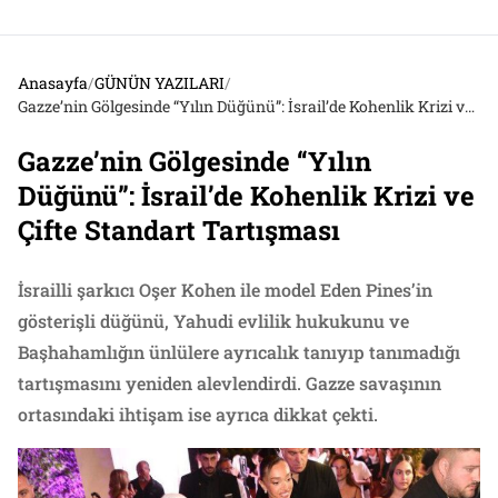
Anasayfa
/
GÜNÜN YAZILARI
/
Gazze’nin Gölgesinde “Yılın Düğünü”: İsrail’de Kohenlik Krizi ve Çifte Standart Tartışması
Gazze’nin Gölgesinde “Yılın
Düğünü”: İsrail’de Kohenlik Krizi ve
Çifte Standart Tartışması
İsrailli şarkıcı Oşer Kohen ile model Eden Pines’in
gösterişli düğünü, Yahudi evlilik hukukunu ve
Başhahamlığın ünlülere ayrıcalık tanıyıp tanımadığı
tartışmasını yeniden alevlendirdi. Gazze savaşının
ortasındaki ihtişam ise ayrıca dikkat çekti.