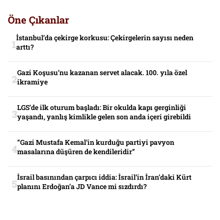
Öne Çıkanlar
İstanbul’da çekirge korkusu: Çekirgelerin sayısı neden
arttı?
Gazi Koşusu’nu kazanan servet alacak. 100. yıla özel
ikramiye
LGS’de ilk oturum başladı: Bir okulda kapı gerginliği
yaşandı, yanlış kimlikle gelen son anda içeri girebildi
“Gazi Mustafa Kemal’in kurduğu partiyi pavyon
masalarına düşüren de kendileridir”
İsrail basınından çarpıcı iddia: İsrail’in İran’daki Kürt
planını Erdoğan’a JD Vance mi sızdırdı?