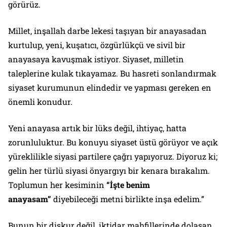
görürüz.
Millet, inşallah darbe lekesi taşıyan bir anayasadan
kurtulup, yeni, kuşatıcı, özgürlükçü ve sivil bir
anayasaya kavuşmak istiyor. Siyaset, milletin
taleplerine kulak tıkayamaz. Bu hasreti sonlandırmak
siyaset kurumunun elindedir ve yapması gereken en
önemli konudur.
Yeni anayasa artık bir lüks değil, ihtiyaç, hatta
zorunluluktur. Bu konuyu siyaset üstü görüyor ve açık
yüreklilikle siyasi partilere çağrı yapıyoruz. Diyoruz ki;
gelin her türlü siyasi önyargıyı bir kenara bırakalım.
Toplumun her kesiminin
“İşte benim
anayasam”
diyebileceği metni birlikte inşa edelim.”
Bunun bir diskur değil, iktidar mahfillerinde dolaşan