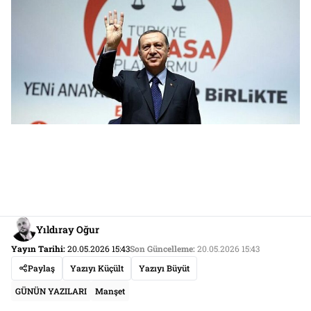
Yıldıray Oğur
Yayın Tarihi:
20.05.2026 15:43
Son Güncelleme:
20.05.2026 15:43
Paylaş
Yazıyı Küçült
Yazıyı Büyüt
GÜNÜN YAZILARI
Manşet