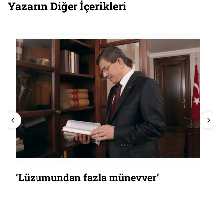
Yazarın Diğer İçerikleri
‘Lüzumundan fazla münevver’