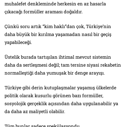
muhalefet denkleminde herkesin en az hasarla
çıkacağı formüller araması doğaldır.
Çünkü soru artık “kim haklı”dan çok, Türkiye’nin
daha büyük bir kırılma yaşamadan nasıl bir geçiş
yapabileceği.
Üstelik burada tartışılan ihtimal mevcut sistemin
daha da sertleşmesi değil; tam tersine siyasi rekabetin
normalleştiği daha yumuşak bir denge arayışı.
Türkiye gibi derin kutuplaşmalar yaşamış ülkelerde
politik olarak kusurlu görünen bazı formüller,
sosyolojik gerçeklik açısından daha uygulanabilir ya
da daha az maliyetli olabilir.
Tüm bunlar sadece spekülasyondu.