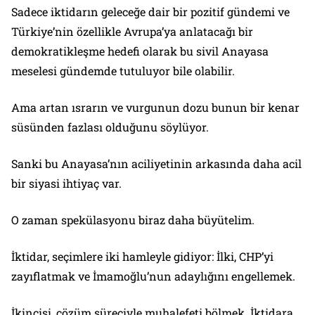
Sadece iktidarın geleceğe dair bir pozitif gündemi ve
Türkiye’nin özellikle Avrupa’ya anlatacağı bir
demokratikleşme hedefi olarak bu sivil Anayasa
meselesi gündemde tutuluyor bile olabilir.
Ama artan ısrarın ve vurgunun dozu bunun bir kenar
süsünden fazlası olduğunu söylüyor.
Sanki bu Anayasa’nın aciliyetinin arkasında daha acil
bir siyasi ihtiyaç var.
O zaman spekülasyonu biraz daha büyütelim.
İktidar, seçimlere iki hamleyle gidiyor: İlki, CHP’yi
zayıflatmak ve İmamoğlu’nun adaylığını engellemek.
İkincisi, çözüm süreciyle muhalefeti bölmek. İktidara