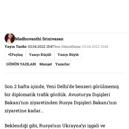
Madhuvanthi Srinivasan
Yayın Tarihi:
03.04.2022 15:47
Son Güncelleme:
03.04.2022 15:48
Paylaş
Yazıyı Küçült
Yazıyı Büyüt
GÜNÜN YAZILARI
Manşet
Yazarlar
Son 2 hafta içinde, Yeni Delhi’de benzeri görülmemiş
bir diplomatik trafik gördük. Avusturya Dışişleri
Bakanı’nın ziyaretinden Rusya Dışişleri Bakanı’nın
ziyaretine kadar…
Beklendiği gibi, Rusya’nın Ukrayna’yı işgali ve