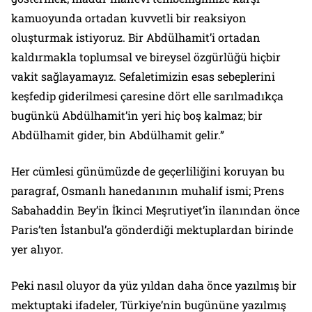
kamuoyunda ortadan kuvvetli bir reaksiyon
oluşturmak istiyoruz. Bir Abdülhamit’i ortadan
kaldırmakla toplumsal ve bireysel özgürlüğü hiçbir
vakit sağlayamayız. Sefaletimizin esas sebeplerini
keşfedip giderilmesi çaresine dört elle sarılmadıkça
bugünkü Abdülhamit’in yeri hiç boş kalmaz; bir
Abdülhamit gider, bin Abdülhamit gelir.”
Her cümlesi günümüzde de geçerliliğini koruyan bu
paragraf, Osmanlı hanedanının muhalif ismi; Prens
Sabahaddin Bey’in İkinci Meşrutiyet’in ilanından önce
Paris’ten İstanbul’a gönderdiği mektuplardan birinde
yer alıyor.
Peki nasıl oluyor da yüz yıldan daha önce yazılmış bir
mektuptaki ifadeler, Türkiye’nin bugününe yazılmış