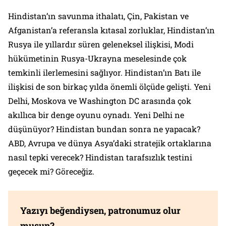
Hindistan’ın savunma ithalatı, Çin, Pakistan ve
Afganistan’a referansla kıtasal zorluklar, Hindistan’ın
Rusya ile yıllardır süren geleneksel ilişkisi, Modi
hükümetinin Rusya-Ukrayna meselesinde çok
temkinli ilerlemesini sağlıyor. Hindistan’ın Batı ile
ilişkisi de son birkaç yılda önemli ölçüde gelişti. Yeni
Delhi, Moskova ve Washington DC arasında çok
akıllıca bir denge oyunu oynadı. Yeni Delhi ne
düşünüyor? Hindistan bundan sonra ne yapacak?
ABD, Avrupa ve dünya Asya’daki stratejik ortaklarına
nasıl tepki verecek? Hindistan tarafsızlık testini
geçecek mi? Göreceğiz.
Yazıyı beğendiysen, patronumuz olur
musun?