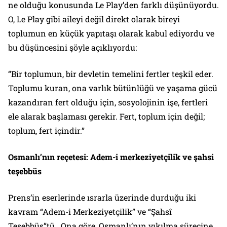
ne olduğu konusunda Le Play’den farklı düşünüyordu.
O, Le Play gibi aileyi değil direkt olarak bireyi
toplumun en küçük yapıtaşı olarak kabul ediyordu ve
bu düşüncesini şöyle açıklıyordu:
“Bir toplumun, bir devletin temelini fertler teşkil eder.
Toplumu kuran, ona varlık bütünlüğü ve yaşama gücü
kazandıran fert olduğu için, sosyolojinin işe, fertleri
ele alarak başlaması gerekir. Fert, toplum için değil;
toplum, fert içindir.”
Osmanlı’nın reçetesi: Adem-i merkeziyetçilik ve şahsi
teşebbüs
Prens’in eserlerinde ısrarla üzerinde durduğu iki
kavram “Adem-i Merkeziyetçilik” ve “Şahsî
Teşebbüs”tü. Ona göre, Osmanlı’nın yıkılma sürecine