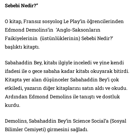
Sebebi Nedir?”
O kitap, Fransız sosyolog Le Play’in öğrencilerinden
Edmond Demolins’in ‘Anglo-Saksonların
Faikiyelerinin (üstünlüklerinin) Sebebi Nedir?’
başlıktı kitaptı.
Sabahaddin Bey, kitabı ilgiyle inceledi ve yine kendi
ifadesi ile o gece sabaha kadar kitabı okuyarak bitirdi.
Kitapta yer alan düşünceler Sabahaddin Bey’i çok
etkiledi, yazarın diğer kitaplarını satın aldı ve okudu.
Ardından Edmond Demolins ile tanıştı ve dostluk
kurdu.
Demolins, Sabahaddin Bey’in Science Social’a (Sosyal
Bilimler Cemiyeti) girmesini sağladı.