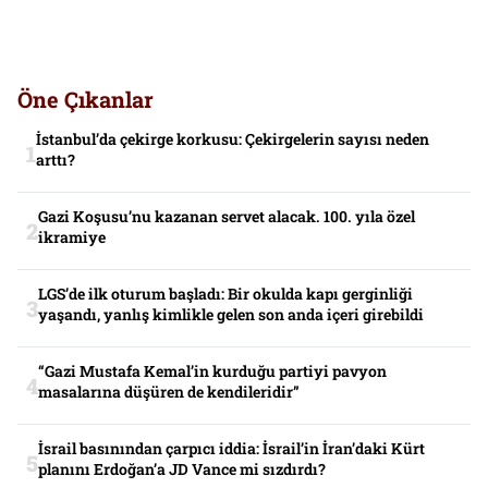
Öne Çıkanlar
İstanbul’da çekirge korkusu: Çekirgelerin sayısı neden
arttı?
Gazi Koşusu’nu kazanan servet alacak. 100. yıla özel
ikramiye
LGS’de ilk oturum başladı: Bir okulda kapı gerginliği
yaşandı, yanlış kimlikle gelen son anda içeri girebildi
“Gazi Mustafa Kemal’in kurduğu partiyi pavyon
masalarına düşüren de kendileridir”
İsrail basınından çarpıcı iddia: İsrail’in İran’daki Kürt
planını Erdoğan’a JD Vance mi sızdırdı?