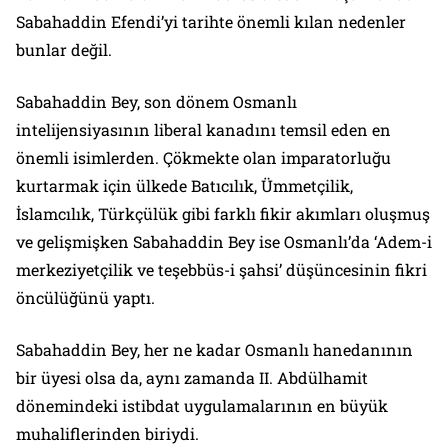
Sabahaddin Efendi’yi tarihte önemli kılan nedenler
bunlar değil.
Sabahaddin Bey, son dönem Osmanlı
intelijensiyasının liberal kanadını temsil eden en
önemli isimlerden. Çökmekte olan imparatorluğu
kurtarmak için ülkede Batıcılık, Ümmetçilik,
İslamcılık, Türkçülük gibi farklı fikir akımları oluşmuş
ve gelişmişken Sabahaddin Bey ise Osmanlı’da ‘Adem-i
merkeziyetçilik ve teşebbüs-i şahsi’ düşüncesinin fikri
öncülüğünü yaptı.
Sabahaddin Bey, her ne kadar Osmanlı hanedanının
bir üyesi olsa da, aynı zamanda II. Abdülhamit
dönemindeki istibdat uygulamalarının en büyük
muhaliflerinden biriydi.