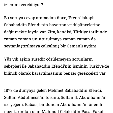
izlenimi verebiliyor?
Bu soruya cevap aramadan önce, ‘Prens’ lakaplı
Sabahaddin Efendi’nin hayatına ve düşüncelerine
değinmekte fayda var. Zira, kendisi, Türkiye tarihinde
zaman zaman unutturulmaya zaman zaman da
şeytanlaştırılmaya çalışılmış bir Osmanlı aydını.
Yüz yılı aşkın süredir çözülemeyen sorunların
sebepleri ile Sabahaddin Efendi’nin isminin Türkiye’de
bilinçli olarak karartılmasının benzer gerekçeleri var.
1878’de dünyaya gelen Mehmet Sabahaddin Efendi,
Sultan Abdülmecit’in torunu, Sultan II. Abdülhamit’in
ise yeğeni. Babası, bir dönem Abdülhamit’in önemli
nazırlarından olan Mahmud Celaleddin Paşa. Fakat