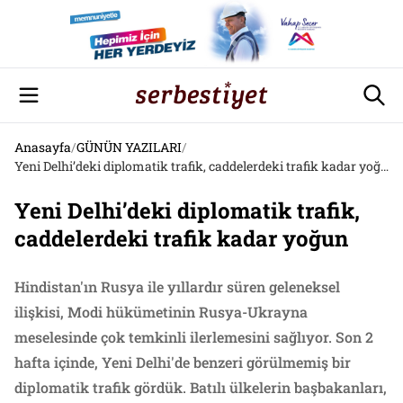
Anasayfa
/
GÜNÜN YAZILARI
/
Yeni Delhi’deki diplomatik trafik, caddelerdeki trafik kadar yoğun
Yeni Delhi’deki diplomatik trafik,
caddelerdeki trafik kadar yoğun
Hindistan'ın Rusya ile yıllardır süren geleneksel
ilişkisi, Modi hükümetinin Rusya-Ukrayna
meselesinde çok temkinli ilerlemesini sağlıyor. Son 2
hafta içinde, Yeni Delhi'de benzeri görülmemiş bir
diplomatik trafik gördük. Batılı ülkelerin başbakanları,