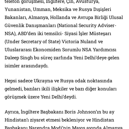
telefon görüşmesi, İngiltere, Çin, Avusturya,
Yunanistan, Umman, Meksika ve Rusya Dışişleri
Bakanları, Almanya, Hollanda ve Avrupa Birliği Ulusal
Güvenlik Danışmanları (National Security Adviser-
NSA), ABD’den iki temsilci- Siyasi İşler Müsteşarı
(Under Secretary of State) Victoria Nuland ve
Uluslararası Ekonomiden Sorumlu NSA Yardımcısı
Daleep Singh bu süreç zarfında Yeni Delhi’deye gelen
isimler arasındaydı.
Hepsi sadece Ukrayna ve Rusya odak noktasında
gelmedi, bazıları ikili ilişkiler ve bazı diğer konuları
görüşmek üzere Yeni Delhi’deydi.
Ayrıca, İngiltere Başbakanı Boris Johnson’ın bu ay
Hindistan’ı ziyaret etmesi bekleniyor ve Hindistan
Başbakanı Narendra Modi’nin Mayıs ayında Almanya