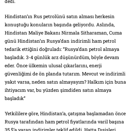
dedi.
Hindistan’ın Rus petrolünü satın alması herkesin
konuştuğu konuların başında geliyordu. Aslında,
Hindistan Maliye Bakanı Nirmala Sitharaman, Cuma
günü Hindistan’ın Rusya’dan indirimli ham petrol
tedarik ettiğini doğruladı: “Rusya’dan petrol almaya
başladık. 3-4 günlük arz düşünürdüm, böyle devam
eder. Önce ülkemin ulusal çıkarlarını, enerji
güvenliğimi de ön planda tutarım. Mevcut ve indirimli
yakıt varsa, neden satın almayayım? Halkım için buna
ihtiyacım var, bu yüzden şimdiden satın almaya
başladık”
Yetkililere göre, Hindistan’a, çatışma başlamadan önce
Rusya tarafından ham petrol fiyatlarında varil başına
35 $’a varan indirimler teklif edildi. Hatta Dışişleri