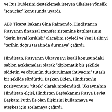
ve Rus Rublesini desteklemek isteyen ülkelere yönelik
“sonuçlar” konusunda uyardı.
ABD Ticaret Bakanı Gina Raimondo, Hindistan’ın
Rusya’nın finansal transfer sistemine katılmasının
“derin hayal kırıklığı” olacağını söyledi ve Yeni Delhi’yi
“tarihin doğru tarafında durmaya” çağırdı.
Hindistan, Rusya’nın Ukrayna’yı işgali konusundaki
şablon açıklamaları olarak “diplomatik bir şekilde
şiddetin ve çözümün durdurulması ihtiyacını” tutarlı
bir şekilde sürdürdü. Başkan Biden, Hindistan’ın
pozisyonunu “titrek” olarak nitelendirdi. Ukrayna’nın
Hindistan elçisi, Hindistan Başbakanını Rusya Devlet
Başkanı Putin ile olan ilişkisini kullanmaya ve
ateşkes için zorlamaya çağırdı.