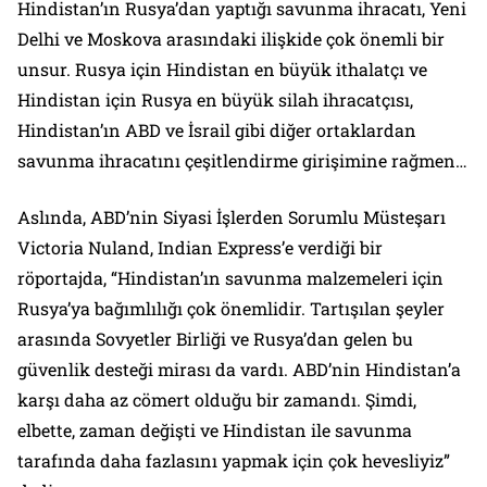
Hindistan’ın Rusya’dan yaptığı savunma ihracatı, Yeni
Delhi ve Moskova arasındaki ilişkide çok önemli bir
unsur. Rusya için Hindistan en büyük ithalatçı ve
Hindistan için Rusya en büyük silah ihracatçısı,
Hindistan’ın ABD ve İsrail gibi diğer ortaklardan
savunma ihracatını çeşitlendirme girişimine rağmen…
Aslında, ABD’nin Siyasi İşlerden Sorumlu Müsteşarı
Victoria Nuland, Indian Express’e verdiği bir
röportajda, “Hindistan’ın savunma malzemeleri için
Rusya’ya bağımlılığı çok önemlidir. Tartışılan şeyler
arasında Sovyetler Birliği ve Rusya’dan gelen bu
güvenlik desteği mirası da vardı. ABD’nin Hindistan’a
karşı daha az cömert olduğu bir zamandı. Şimdi,
elbette, zaman değişti ve Hindistan ile savunma
tarafında daha fazlasını yapmak için çok hevesliyiz”