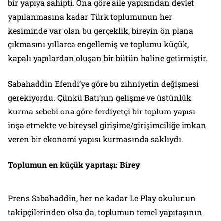
bir yapıya sahipti. Ona göre aile yapısından devlet
yapılanmasına kadar Türk toplumunun her
kesiminde var olan bu gerçeklik, bireyin ön plana
çıkmasını yıllarca engellemiş ve toplumu küçük,
kapalı yapılardan oluşan bir bütün haline getirmiştir.
Sabahaddin Efendi’ye göre bu zihniyetin değişmesi
gerekiyordu. Çünkü Batı’nın gelişme ve üstünlük
kurma sebebi ona göre ferdiyetçi bir toplum yapısı
inşa etmekte ve bireysel girişime/girişimciliğe imkan
veren bir ekonomi yapısı kurmasında saklıydı.
Toplumun en küçük yapıtaşı: Birey
Prens Sabahaddin, her ne kadar Le Play okulunun
takipçilerinden olsa da, toplumun temel yapıtaşının