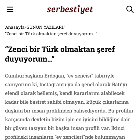
Anasayfa
/
GÜNÜN YAZILARI
/
“Zenci bir Türk olmaktan şeref duyuyorum…”
“Zenci bir Türk olmaktan şeref
duyuyorum…”
Cumhurbaşkanı Erdoğan, “ev zencisi” tabiriyle,
sanıyorum ki, Instagram’ı ya da genel olarak Batı’yı
efendi olarak bellemiş, kendi kararlarını alabilecek
kadar bile basiret sahibi olmayan, küçük çıkarlarına
düşkün bir insan profilinden bahsediyordu. Bu profilin
karşısında devletin bizim için en iyisini bildiğine dair
bir güven taşıyan bir başka insan profili var. İkinci
profildeki insanların “ev zencileri”nde bulunmayan