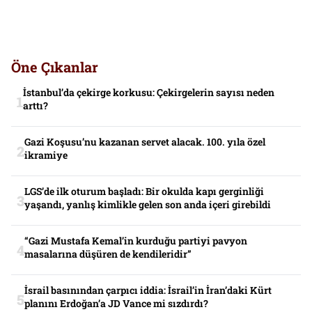
Öne Çıkanlar
İstanbul’da çekirge korkusu: Çekirgelerin sayısı neden
arttı?
Gazi Koşusu’nu kazanan servet alacak. 100. yıla özel
ikramiye
LGS’de ilk oturum başladı: Bir okulda kapı gerginliği
yaşandı, yanlış kimlikle gelen son anda içeri girebildi
“Gazi Mustafa Kemal’in kurduğu partiyi pavyon
masalarına düşüren de kendileridir”
İsrail basınından çarpıcı iddia: İsrail’in İran’daki Kürt
planını Erdoğan’a JD Vance mi sızdırdı?