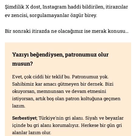
Şimdilik X dost, Instagram haddi bildirilen, itirazcılar
ev zencisi, sorgulamayanlar özgür birey.
Bir sonraki itirazda ne olacağımız ise merak konusu…
Yazıyı beğendiysen, patronumuz olur
musun?
Evet, çok ciddi bir teklif bu. Patronumuz yok.
Sahibimiz kar amacı gütmeyen bir dernek. Bizi
okuyorsan, memnunsan ve devam etmesini
istiyorsan, artık boş olan patron koltuğuna geçmen
lazım.
Serbestiyet
; Türkiye'nin gri alanı. Siyah ve beyazlar
içinde bu gri alanı korumalıyız. Herkese bir gün gri
alanlar lazım olur.