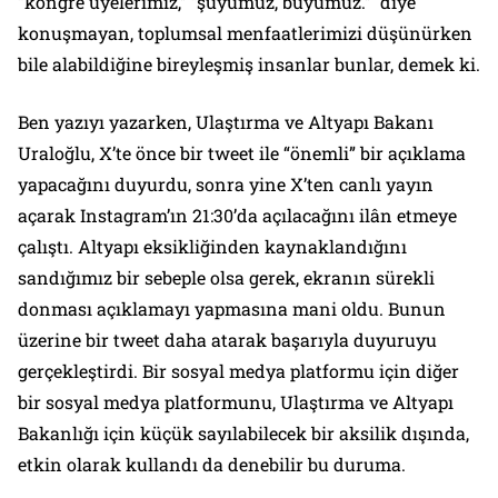
“kongre üyelerimiz,” “şuyumuz, buyumuz.”
diye
konuşmayan, toplumsal menfaatlerimizi düşünürken
bile alabildiğine bireyleşmiş insanlar bunlar, demek ki.
Ben yazıyı yazarken, Ulaştırma ve Altyapı Bakanı
Uraloğlu, X’te önce bir tweet ile “önemli” bir açıklama
yapacağını duyurdu, sonra yine X’ten canlı yayın
açarak Instagram’ın 21:30’da açılacağını ilân etmeye
çalıştı. Altyapı eksikliğinden kaynaklandığını
sandığımız bir sebeple olsa gerek, ekranın sürekli
donması açıklamayı yapmasına mani oldu. Bunun
üzerine bir tweet daha atarak başarıyla duyuruyu
gerçekleştirdi. Bir sosyal medya platformu için diğer
bir sosyal medya platformunu, Ulaştırma ve Altyapı
Bakanlığı için küçük sayılabilecek bir aksilik dışında,
etkin olarak kullandı da denebilir bu duruma.