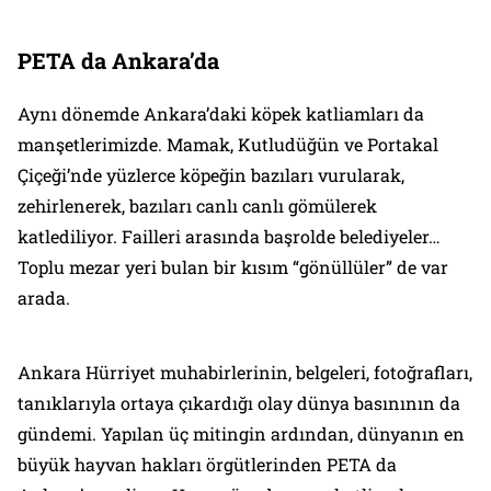
PETA da Ankara’da
Aynı dönemde Ankara’daki köpek katliamları da
manşetlerimizde. Mamak, Kutludüğün ve Portakal
Çiçeği’nde yüzlerce köpeğin bazıları vurularak,
zehirlenerek, bazıları canlı canlı gömülerek
katlediliyor. Failleri arasında başrolde belediyeler…
Toplu mezar yeri bulan bir kısım “gönüllüler” de var
arada.
Ankara Hürriyet muhabirlerinin, belgeleri, fotoğrafları,
tanıklarıyla ortaya çıkardığı olay dünya basınının da
gündemi. Yapılan üç mitingin ardından, dünyanın en
büyük hayvan hakları örgütlerinden PETA da