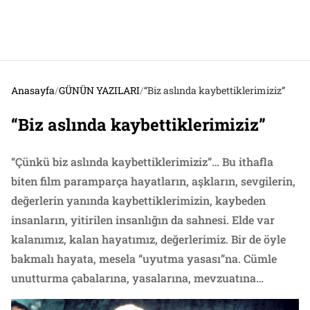
Anasayfa
/
GÜNÜN YAZILARI
/
“Biz aslında kaybettiklerimiziz”
“Biz aslında kaybettiklerimiziz”
“Çünkü biz aslında kaybettiklerimiziz”… Bu ithafla
biten film paramparça hayatların, aşkların, sevgilerin,
değerlerin yanında kaybettiklerimizin, kaybeden
insanların, yitirilen insanlığın da sahnesi. Elde var
kalanımız, kalan hayatımız, değerlerimiz. Bir de öyle
bakmalı hayata, mesela “uyutma yasası”na. Cümle
unutturma çabalarına, yasalarına, mevzuatına…