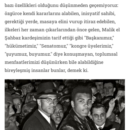
bazı özellikleri olduğunu düşünmeden geçemiyoruz:
özgürce kendi kararlarını alabilen, inisyatif sahibi,
gerektiği yerde, masaya elini vurup itiraz edebilen,
ilkeleri her zaman çıkarlarından önce gelen, Malik el
Şahbaz kardeşimizin tarif ettiği gibi "Başkanımız,"
"hükümetimiz," "Senatomuz," "kongre üyelerimiz,"
"şuyumuz, buyumuz." diye konuşmayan, toplumsal
menfaatlerimizi düşünürken bile alabildiğine
bireyleşmiş insanlar bunlar, demek ki.