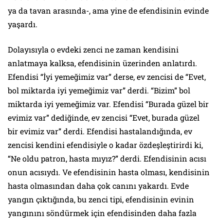
ya da tavan arasında-, ama yine de efendisinin evinde
yaşardı.
Dolayısıyla o evdeki zenci ne zaman kendisini
anlatmaya kalksa, efendisinin üzerinden anlatırdı.
Efendisi “İyi yemeğimiz var” derse, ev zencisi de “Evet,
bol miktarda iyi yemeğimiz var” derdi. “Bizim” bol
miktarda iyi yemeğimiz var. Efendisi “Burada güzel bir
evimiz var” dediğinde, ev zencisi “Evet, burada güzel
bir evimiz var” derdi. Efendisi hastalandığında, ev
zencisi kendini efendisiyle o kadar özdeşleştirirdi ki,
“Ne oldu patron, hasta mıyız?” derdi. Efendisinin acısı
onun acısıydı. Ve efendisinin hasta olması, kendisinin
hasta olmasından daha çok canını yakardı. Evde
yangın çıktığında, bu zenci tipi, efendisinin evinin
yangınını söndürmek için efendisinden daha fazla