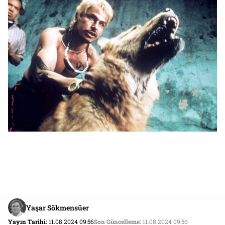
Yaşar Sökmensüer
Yayın Tarihi:
11.08.2024 09:56
Son Güncelleme:
11.08.2024 09:56