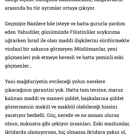
arasında bu tür ayrımlar ortaya çıkıyor.
Geçmişte Nazilere bile isteye ve hatta gururla yardım
eden Yahudiler, günümüzde Filistinliler soykırıma
uğrarken İsrail ile olan maddi ilişkilerini sürdürmekte
vicdanî bir sakınca görmeyen Müslümanlar, yeni
göçmenleri yok etmeye hevesli ve hatta yeminli eski
göçmenler…
Yani mağduriyetin evrileceği yolun nerelere
çıkacağının garantisi yok. Hatta tam tersine, maruz
kalınan maddi ve manevi şiddet, başkalarına şiddet
göstermenin makûl ve makbûl olabileceği hissini
yaratıyor besbelli. Güç, nerede ve ne zaman olursa
olsun, mıknatıs gibi çekiyor insanları. Eski mazlumlar,
iktidarda olamıyorsan, hiç olmazsa iktidara yakın ol,