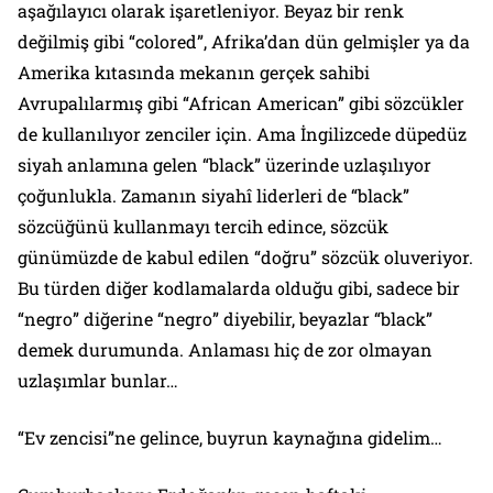
aşağılayıcı olarak işaretleniyor. Beyaz bir renk
değilmiş gibi “colored”, Afrika’dan dün gelmişler ya da
Amerika kıtasında mekanın gerçek sahibi
Avrupalılarmış gibi “African American” gibi sözcükler
de kullanılıyor zenciler için. Ama İngilizcede düpedüz
siyah anlamına gelen “black” üzerinde uzlaşılıyor
çoğunlukla. Zamanın siyahî liderleri de “black”
sözcüğünü kullanmayı tercih edince, sözcük
günümüzde de kabul edilen “doğru” sözcük oluveriyor.
Bu türden diğer kodlamalarda olduğu gibi, sadece bir
“negro” diğerine “negro” diyebilir, beyazlar “black”
demek durumunda. Anlaması hiç de zor olmayan
uzlaşımlar bunlar…
“Ev zencisi”ne gelince, buyrun kaynağına gidelim…