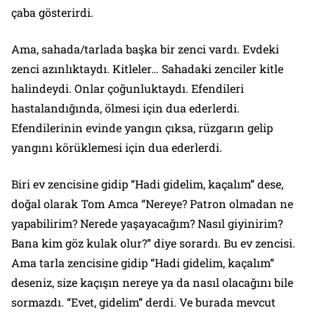
çaba gösterirdi.
Ama, sahada/tarlada başka bir zenci vardı. Evdeki
zenci azınlıktaydı. Kitleler… Sahadaki zenciler kitle
halindeydi. Onlar çoğunluktaydı. Efendileri
hastalandığında, ölmesi için dua ederlerdi.
Efendilerinin evinde yangın çıksa, rüzgarın gelip
yangını körüklemesi için dua ederlerdi.
Biri ev zencisine gidip “Hadi gidelim, kaçalım” dese,
doğal olarak Tom Amca “Nereye? Patron olmadan ne
yapabilirim? Nerede yaşayacağım? Nasıl giyinirim?
Bana kim göz kulak olur?” diye sorardı. Bu ev zencisi.
Ama tarla zencisine gidip “Hadi gidelim, kaçalım”
deseniz, size kaçışın nereye ya da nasıl olacağını bile
sormazdı. “Evet, gidelim” derdi. Ve burada mevcut