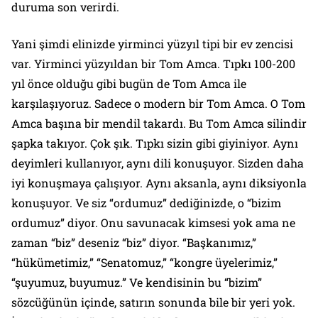
duruma son verirdi.
Yani şimdi elinizde yirminci yüzyıl tipi bir ev zencisi
var. Yirminci yüzyıldan bir Tom Amca. Tıpkı 100-200
yıl önce olduğu gibi bugün de Tom Amca ile
karşılaşıyoruz. Sadece o modern bir Tom Amca. O Tom
Amca başına bir mendil takardı. Bu Tom Amca silindir
şapka takıyor. Çok şık. Tıpkı sizin gibi giyiniyor. Aynı
deyimleri kullanıyor, aynı dili konuşuyor. Sizden daha
iyi konuşmaya çalışıyor. Aynı aksanla, aynı diksiyonla
konuşuyor. Ve siz “ordumuz” dediğinizde, o “bizim
ordumuz” diyor. Onu savunacak kimsesi yok ama ne
zaman “biz” deseniz “biz” diyor. “Başkanımız,”
“hükümetimiz,” “Senatomuz,” “kongre üyelerimiz,”
“şuyumuz, buyumuz.” Ve kendisinin bu “bizim”
sözcüğünün içinde, satırın sonunda bile bir yeri yok.