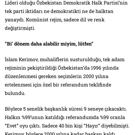
Lideri olduğu Özbekistan Demokratik Halk Partisi’nin
tek parti iktidarı ne demokratikti ne de halktan
yanaydı. Komünist rejim, sadece dil ve renk
değiştirmişti.
“Bi’ dönem daha alabilir miyim, lütfen”
İslam Kerimov, muhaliflerin susturulduğu, tek adam
rejiminin pekiştirildiği Özbekistan’da 1996 yılında
düzenlenmesi gereken seçimlerin 2000 yılına
ertelenmesi için özel bir referandum teklifinde
bulundu.
Böylece 5 senelik başkanlık süresi 9 seneye çıkacaktı.
Halkın %99’unun katıldığı referandumda %99 oranla
“Evet” oyu çıktı. Sadece 40 bin kişi “Hayır” diyebilmişti.
Kerimov, böylece 2000 yılına kadar başkan kaldı.