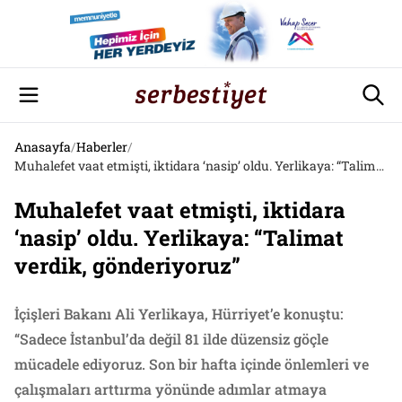
Anasayfa
/
Haberler
/
Muhalefet vaat etmişti, iktidara ‘nasip’ oldu. Yerlikaya: “Talimat verdik, gönderiyoruz”
Muhalefet vaat etmişti, iktidara
‘nasip’ oldu. Yerlikaya: “Talimat
verdik, gönderiyoruz”
İçişleri Bakanı Ali Yerlikaya, Hürriyet’e konuştu:
“Sadece İstanbul’da değil 81 ilde düzensiz göçle
mücadele ediyoruz. Son bir hafta içinde önlemleri ve
çalışmaları arttırma yönünde adımlar atmaya