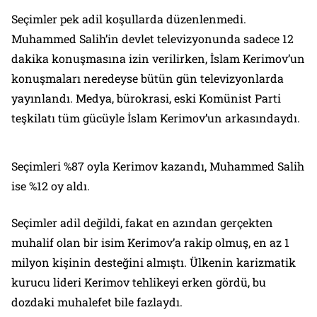
Seçimler pek adil koşullarda düzenlenmedi.
Muhammed Salih’in devlet televizyonunda sadece 12
dakika konuşmasına izin verilirken, İslam Kerimov’un
konuşmaları neredeyse bütün gün televizyonlarda
yayınlandı. Medya, bürokrasi, eski Komünist Parti
teşkilatı tüm gücüyle İslam Kerimov’un arkasındaydı.
Seçimleri %87 oyla Kerimov kazandı, Muhammed Salih
ise %12 oy aldı.
Seçimler adil değildi, fakat en azından gerçekten
muhalif olan bir isim Kerimov’a rakip olmuş, en az 1
milyon kişinin desteğini almıştı. Ülkenin karizmatik
kurucu lideri Kerimov tehlikeyi erken gördü, bu
dozdaki muhalefet bile fazlaydı.