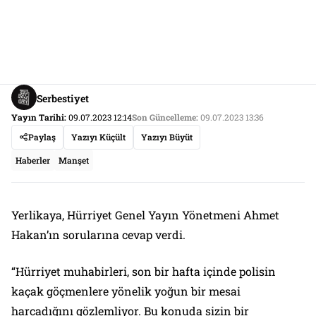
Serbestiyet
Yayın Tarihi:
09.07.2023 12:14
Son Güncelleme:
09.07.2023 13:36
Paylaş
Yazıyı Küçült
Yazıyı Büyüt
Haberler
Manşet
Yerlikaya, Hürriyet Genel Yayın Yönetmeni Ahmet
Hakan’ın sorularına cevap verdi.
“Hürriyet muhabirleri, son bir hafta içinde polisin
kaçak göçmenlere yönelik yoğun bir mesai
harcadığını gözlemliyor. Bu konuda sizin bir