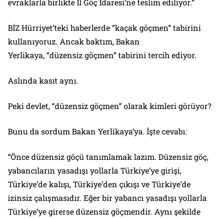
evraklarla birlikte İl Göç İdaresi’ne teslim ediliyor.”
BİZ Hürriyet’teki haberlerde “kaçak göçmen” tabirini
kullanıyoruz. Ancak baktım, Bakan
Yerlikaya, “düzensiz göçmen” tabirini tercih ediyor.
Aslında kasıt aynı.
Peki devlet, “düzensiz göçmen” olarak kimleri görüyor?
Bunu da sordum Bakan Yerlikaya’ya. İşte cevabı:
“Önce düzensiz göçü tanımlamak lazım. Düzensiz göç,
yabancıların yasadışı yollarla Türkiye’ye girişi,
Türkiye’de kalışı, Türkiye’den çıkışı ve Türkiye’de
izinsiz çalışmasıdır. Eğer bir yabancı yasadışı yollarla
Türkiye’ye girerse düzensiz göçmendir. Aynı şekilde