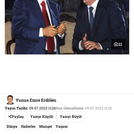
11
Yunus Emre Erdölen
Yayın Tarihi:
09.07.2023 11:26
Son Güncelleme:
09.07.2023 12:15
Paylaş
Yazıyı Küçült
Yazıyı Büyüt
Dünya
Haberler
Manşet
Yaşam