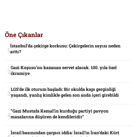
Öne Çıkanlar
İstanbul’da çekirge korkusu: Çekirgelerin sayısı neden
arttı?
Gazi Koşusu’nu kazanan servet alacak. 100. yıla özel
ikramiye
LGS’de ilk oturum başladı: Bir okulda kapı gerginliği
yaşandı, yanlış kimlikle gelen son anda içeri girebildi
“Gazi Mustafa Kemal’in kurduğu partiyi pavyon
masalarına düşüren de kendileridir”
İsrail basınından çarpıcı iddia: İsrail’in İran’daki Kürt