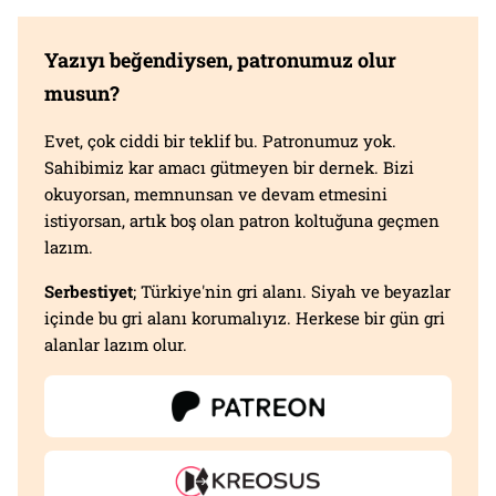
Yazıyı beğendiysen, patronumuz olur
musun?
Evet, çok ciddi bir teklif bu. Patronumuz yok.
Sahibimiz kar amacı gütmeyen bir dernek. Bizi
okuyorsan, memnunsan ve devam etmesini
istiyorsan, artık boş olan patron koltuğuna geçmen
lazım.
Serbestiyet
; Türkiye'nin gri alanı. Siyah ve beyazlar
içinde bu gri alanı korumalıyız. Herkese bir gün gri
alanlar lazım olur.