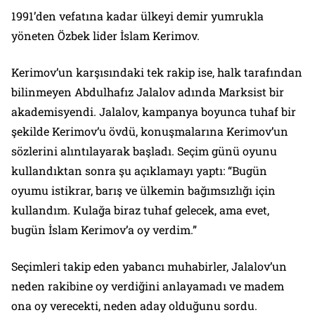
1991’den vefatına kadar ülkeyi demir yumrukla
yöneten Özbek lider İslam Kerimov.
Kerimov’un karşısındaki tek rakip ise, halk tarafından
bilinmeyen Abdulhafız Jalalov adında Marksist bir
akademisyendi. Jalalov, kampanya boyunca tuhaf bir
şekilde Kerimov’u övdü, konuşmalarına Kerimov’un
sözlerini alıntılayarak başladı. Seçim günü oyunu
kullandıktan sonra şu açıklamayı yaptı: “Bugün
oyumu istikrar, barış ve ülkemin bağımsızlığı için
kullandım. Kulağa biraz tuhaf gelecek, ama evet,
bugün İslam Kerimov’a oy verdim.”
Seçimleri takip eden yabancı muhabirler, Jalalov’un
neden rakibine oy verdiğini anlayamadı ve madem
ona oy verecekti, neden aday olduğunu sordu.