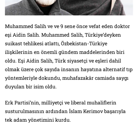
Muhammed Salih ve ve 9 sene önce vefat eden doktor
eşi Aidin Salih. Muhammed Salih, Türkiye’deyken
suikast tehlikesi atlattı, Özbekistan-Türkiye
ilişkilerinin en önemli gündem maddelerinden biri
oldu. Eşi Aidin Salih, Türk siyasetçi ve eşleri dahil
olmak üzere çok sayıda insanın hayatına alternatif tıp
yöntemleriyle dokundu, muhafazakâr camiada saygı
duyulan bir isim oldu.
Erk Partisi’nin, milliyetçi ve liberal muhaliflerin
susturulmasının ardından İslam Kerimov başarıyla
tek adam yönetimini kurdu.