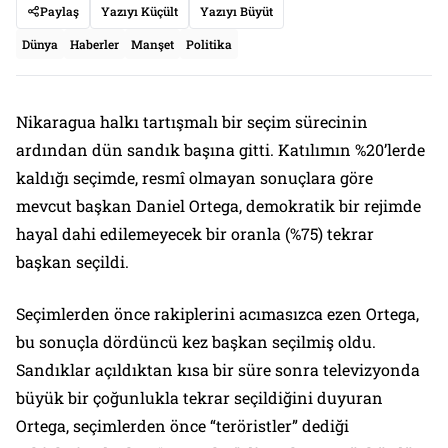
Paylaş
Yazıyı Küçült
Yazıyı Büyüt
Dünya
Haberler
Manşet
Politika
Nikaragua halkı tartışmalı bir seçim sürecinin
ardından dün sandık başına gitti. Katılımın %20’lerde
kaldığı seçimde, resmî olmayan sonuçlara göre
mevcut başkan Daniel Ortega, demokratik bir rejimde
hayal dahi edilemeyecek bir oranla (%75) tekrar
başkan seçildi.
Seçimlerden önce rakiplerini acımasızca ezen Ortega,
bu sonuçla dördüncü kez başkan seçilmiş oldu.
Sandıklar açıldıktan kısa bir süre sonra televizyonda
büyük bir çoğunlukla tekrar seçildiğini duyuran
Ortega, seçimlerden önce “teröristler” dediği