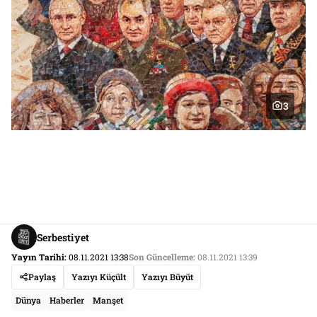
3
Serbestiyet
Yayın Tarihi:
08.11.2021 13:38
Son Güncelleme:
08.11.2021 13:39
Paylaş
Yazıyı Küçült
Yazıyı Büyüt
Dünya
Haberler
Manşet