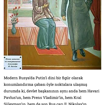
Modern Rusya’da Putin’i dini bir figür olarak
konumlandırma çabası öyle noktalara ulaşmış
durumda ki, devlet başkanının aynı anda hem Havari
Pavlus’un, hem Prens Vladimir’in, hem Kral
Süleyman’ın, hem de son Rus çarı II. Nikolay’ın