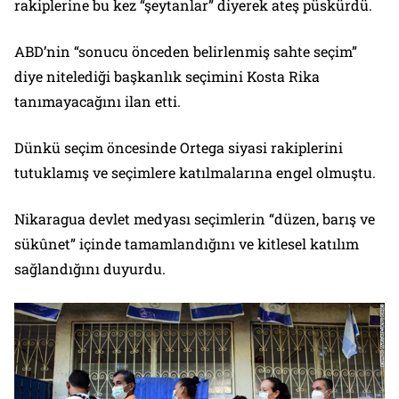
rakiplerine bu kez “şeytanlar” diyerek ateş püskürdü.
ABD’nin “sonucu önceden belirlenmiş sahte seçim”
diye nitelediği başkanlık seçimini Kosta Rika
tanımayacağını ilan etti.
Dünkü seçim öncesinde Ortega siyasi rakiplerini
tutuklamış ve seçimlere katılmalarına engel olmuştu.
Nikaragua devlet medyası seçimlerin “düzen, barış ve
sükûnet” içinde tamamlandığını ve kitlesel katılım
sağlandığını duyurdu.