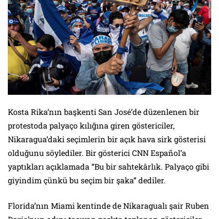
Kosta Rika’nın başkenti San José’de düzenlenen bir
protestoda palyaço kılığına giren göstericiler,
Nikaragua’daki seçimlerin bir açık hava sirk gösterisi
olduğunu söylediler. Bir gösterici CNN Español’a
yaptıkları açıklamada “Bu bir sahtekârlık. Palyaço gibi
giyindim çünkü bu seçim bir şaka” dediler.
Florida’nın Miami kentinde de Nikaragualı şair Ruben