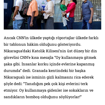
Ancak CNN’in ülkede yaptığı röportajlar ülkede farklı
bir tablonun hâkim olduğunu gösteriyordu.
Nikaragua’daki Katolik Kilisesi’nin üst düzey bir din
görevlisi CNN’e kısa mesajla “Oy kullanmaya gitmek
şaka gibi. İnsanlar korku içinde evlerine kapanmış
durumda” dedi. Granada kentindeki bir başka
Nikaragualı ise isminin gizli kalmasını rica ederek
şöyle dedi: “Tanıdığım pek çok kişi evlerini terk
etmiyor. Oy kullanmaya gidenler ise sokakların ve
sandıkların bomboş olduğunu söylüyorlar!”