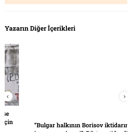
Yazarın Diğer İçerikleri
“Bulgar halkının Borisov iktidarına