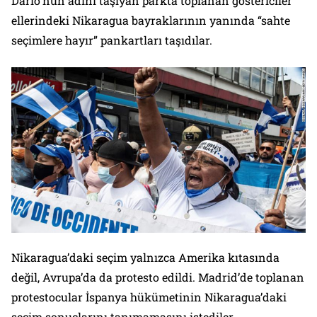
Dario’nun adını taşıyan parkta toplanan göstericiler
ellerindeki Nikaragua bayraklarının yanında “sahte
seçimlere hayır” pankartları taşıdılar.
Nikaragua’daki seçim yalnızca Amerika kıtasında
değil, Avrupa’da da protesto edildi. Madrid’de toplanan
protestocular İspanya hükümetinin Nikaragua’daki
seçim sonuçlarını tanımamasını istediler,