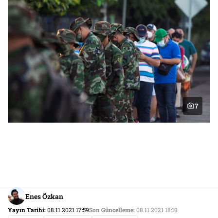
7
Enes Özkan
Yayın Tarihi:
08.11.2021 17:59
Son Güncelleme:
08.11.2021 18:18