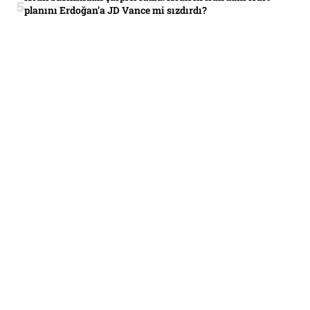
planını Erdoğan’a JD Vance mi sızdırdı?