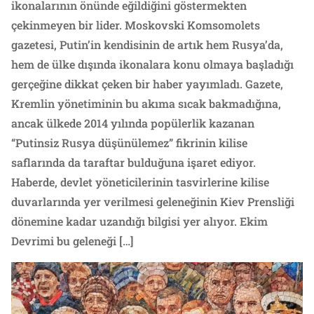
ikonalarının önünde eğildiğini göstermekten
çekinmeyen bir lider. Moskovski Komsomolets
gazetesi, Putin’in kendisinin de artık hem Rusya’da,
hem de ülke dışında ikonalara konu olmaya başladığı
gerçeğine dikkat çeken bir haber yayımladı. Gazete,
Kremlin yönetiminin bu akıma sıcak bakmadığına,
ancak ülkede 2014 yılında popülerlik kazanan
“Putinsiz Rusya düşünülemez” fikrinin kilise
saflarında da taraftar bulduğuna işaret ediyor.
Haberde, devlet yöneticilerinin tasvirlerine kilise
duvarlarında yer verilmesi geleneğinin Kiev Prensliği
dönemine kadar uzandığı bilgisi yer alıyor. Ekim
Devrimi bu geleneği […]