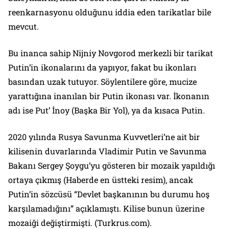
reenkarnasyonu olduğunu iddia eden tarikatlar bile
mevcut.
Bu inanca sahip Nijniy Novgorod merkezli bir tarikat
Putin’in ikonalarını da yapıyor, fakat bu ikonları
basından uzak tutuyor. Söylentilere göre, mucize
yarattığına inanılan bir Putin ikonası var. İkonanın
adı ise Put’ İnoy (Başka Bir Yol), ya da kısaca Putin.
2020 yılında Rusya Savunma Kuvvetleri’ne ait bir
kilisenin duvarlarında Vladimir Putin ve Savunma
Bakanı Sergey Şoygu’yu gösteren bir mozaik yapıldığı
ortaya çıkmış (Haberde en üstteki resim), ancak
Putin’in sözcüsü “Devlet başkanının bu durumu hoş
karşılamadığını” açıklamıştı. Kilise bunun üzerine
mozaiği değiştirmişti. (
Turkrus.com
).