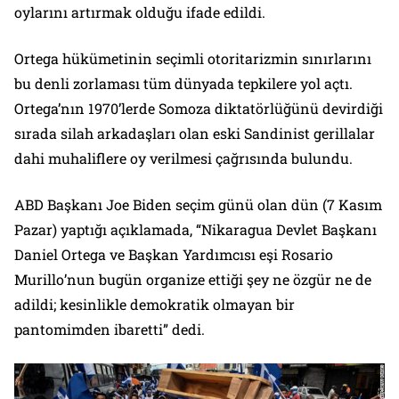
oylarını artırmak olduğu ifade edildi.
Ortega hükümetinin seçimli otoritarizmin sınırlarını
bu denli zorlaması tüm dünyada tepkilere yol açtı.
Ortega’nın 1970’lerde Somoza diktatörlüğünü devirdiği
sırada silah arkadaşları olan eski Sandinist gerillalar
dahi muhaliflere oy verilmesi çağrısında bulundu.
ABD Başkanı Joe Biden seçim günü olan dün (7 Kasım
Pazar) yaptığı açıklamada, “Nikaragua Devlet Başkanı
Daniel Ortega ve Başkan Yardımcısı eşi Rosario
Murillo’nun bugün organize ettiği şey ne özgür ne de
adildi; kesinlikle demokratik olmayan bir
pantomimden ibaretti” dedi.