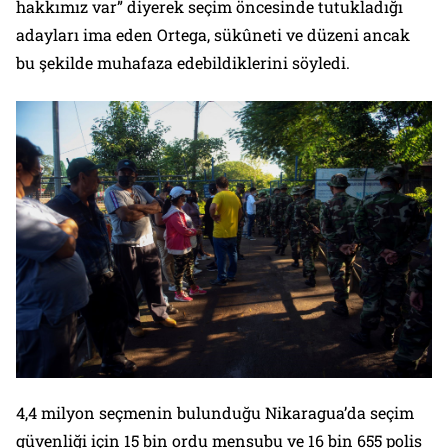
hakkımız var” diyerek seçim öncesinde tutukladığı
adayları ima eden Ortega, sükûneti ve düzeni ancak
bu şekilde muhafaza edebildiklerini söyledi.
4,4 milyon seçmenin bulunduğu Nikaragua’da seçim
güvenliği için 15 bin ordu mensubu ve 16 bin 655 polis