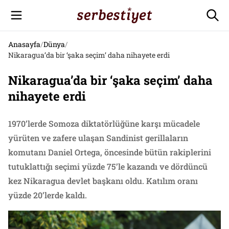
Anasayfa
/
Dünya
/
Nikaragua’da bir ‘şaka seçim’ daha nihayete erdi
Nikaragua’da bir ‘şaka seçim’ daha
nihayete erdi
1970’lerde Somoza diktatörlüğüne karşı mücadele
yürüten ve zafere ulaşan Sandinist gerillaların
komutanı Daniel Ortega, öncesinde bütün rakiplerini
tutuklattığı seçimi yüzde 75’le kazandı ve dördüncü
kez Nikaragua devlet başkanı oldu. Katılım oranı
yüzde 20’lerde kaldı.