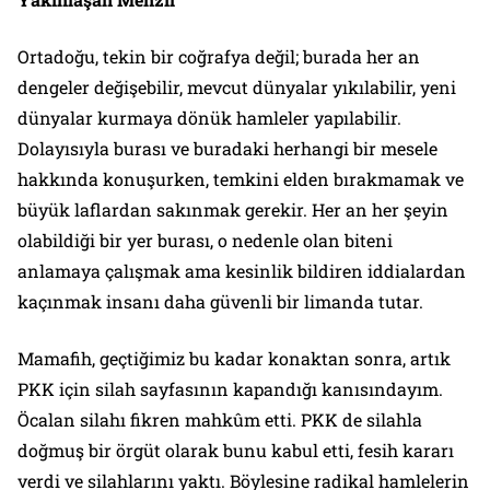
Ortadoğu, tekin bir coğrafya değil; burada her an
dengeler değişebilir, mevcut dünyalar yıkılabilir, yeni
dünyalar kurmaya dönük hamleler yapılabilir.
Dolayısıyla burası ve buradaki herhangi bir mesele
hakkında konuşurken, temkini elden bırakmamak ve
büyük laflardan sakınmak gerekir. Her an her şeyin
olabildiği bir yer burası, o nedenle olan biteni
anlamaya çalışmak ama kesinlik bildiren iddialardan
kaçınmak insanı daha güvenli bir limanda tutar.
Mamafih, geçtiğimiz bu kadar konaktan sonra, artık
PKK için silah sayfasının kapandığı kanısındayım.
Öcalan silahı fikren mahkûm etti. PKK de silahla
doğmuş bir örgüt olarak bunu kabul etti, fesih kararı
verdi ve silahlarını yaktı. Böylesine radikal hamlelerin