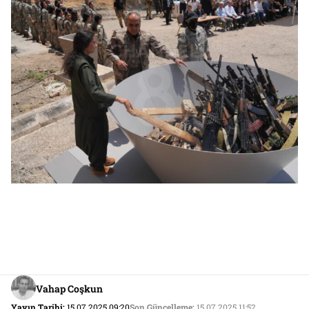
Vahap Coşkun
Yayın Tarihi:
15.07.2025 09:20
Son Güncelleme:
15.07.2025 11:52