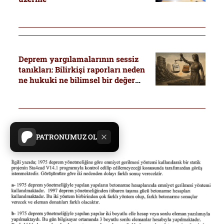
Deprem yargılamalarının sessiz
tanıkları: Bilirkişi raporları neden
ne hukuki ne bilimsel bir değer
taşımıyor?
PATRONUMUZ OL