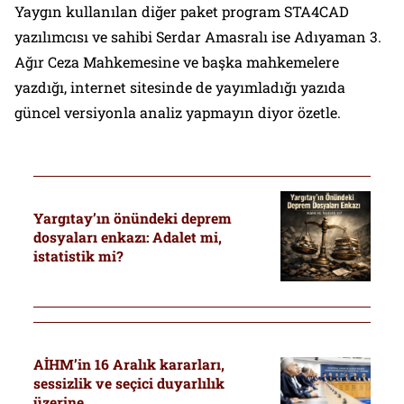
Yaygın kullanılan diğer paket program STA4CAD
yazılımcısı ve sahibi Serdar Amasralı ise Adıyaman 3.
Ağır Ceza Mahkemesine ve başka mahkemelere
yazdığı, internet sitesinde de yayımladığı yazıda
güncel versiyonla analiz yapmayın diyor özetle.
Yargıtay’ın önündeki deprem
dosyaları enkazı: Adalet mi,
istatistik mi?
AİHM’in 16 Aralık kararları,
sessizlik ve seçici duyarlılık
üzerine