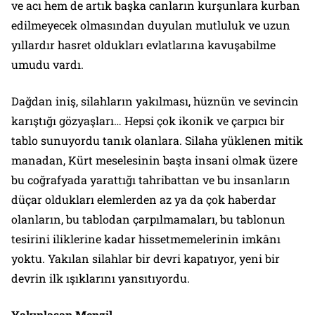
ve acı hem de artık başka canların kurşunlara kurban
edilmeyecek olmasından duyulan mutluluk ve uzun
yıllardır hasret oldukları evlatlarına kavuşabilme
umudu vardı.
Dağdan iniş, silahların yakılması, hüznün ve sevincin
karıştığı gözyaşları… Hepsi çok ikonik ve çarpıcı bir
tablo sunuyordu tanık olanlara. Silaha yüklenen mitik
manadan, Kürt meselesinin başta insani olmak üzere
bu coğrafyada yarattığı tahribattan ve bu insanların
düçar oldukları elemlerden az ya da çok haberdar
olanların, bu tablodan çarpılmamaları, bu tablonun
tesirini iliklerine kadar hissetmemelerinin imkânı
yoktu. Yakılan silahlar bir devri kapatıyor, yeni bir
devrin ilk ışıklarını yansıtıyordu.
Yakınlaşan Menzil