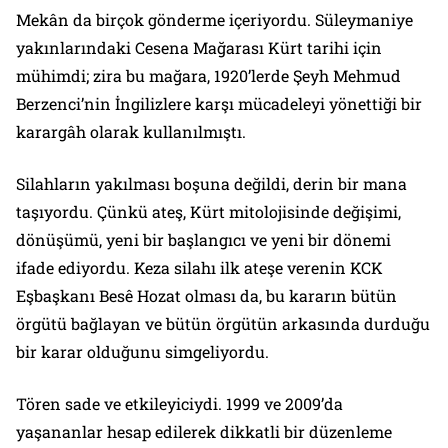
Mekân da birçok gönderme içeriyordu. Süleymaniye
yakınlarındaki Cesena Mağarası Kürt tarihi için
mühimdi; zira bu mağara, 1920’lerde Şeyh Mehmud
Berzenci’nin İngilizlere karşı mücadeleyi yönettiği bir
karargâh olarak kullanılmıştı.
Silahların yakılması boşuna değildi, derin bir mana
taşıyordu. Çünkü ateş, Kürt mitolojisinde değişimi,
dönüşümü, yeni bir başlangıcı ve yeni bir dönemi
ifade ediyordu. Keza silahı ilk ateşe verenin KCK
Eşbaşkanı Besê Hozat olması da, bu kararın bütün
örgütü bağlayan ve bütün örgütün arkasında durduğu
bir karar olduğunu simgeliyordu.
Tören sade ve etkileyiciydi. 1999 ve 2009’da
yaşananlar hesap edilerek dikkatli bir düzenleme