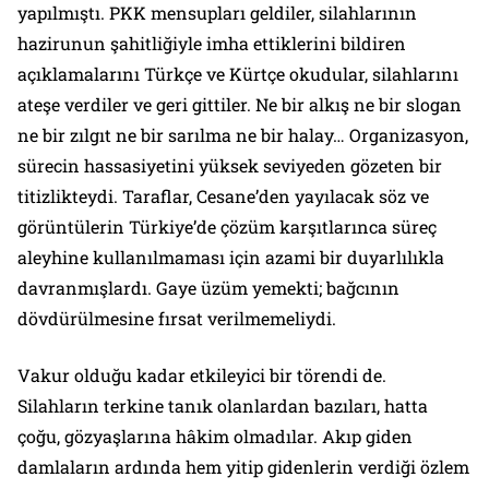
yapılmıştı. PKK mensupları geldiler, silahlarının
hazirunun şahitliğiyle imha ettiklerini bildiren
açıklamalarını Türkçe ve Kürtçe okudular, silahlarını
ateşe verdiler ve geri gittiler. Ne bir alkış ne bir slogan
ne bir zılgıt ne bir sarılma ne bir halay… Organizasyon,
sürecin hassasiyetini yüksek seviyeden gözeten bir
titizlikteydi. Taraflar, Cesane’den yayılacak söz ve
görüntülerin Türkiye’de çözüm karşıtlarınca süreç
aleyhine kullanılmaması için azami bir duyarlılıkla
davranmışlardı. Gaye üzüm yemekti; bağcının
dövdürülmesine fırsat verilmemeliydi.
Vakur olduğu kadar etkileyici bir törendi de.
Silahların terkine tanık olanlardan bazıları, hatta
çoğu, gözyaşlarına hâkim olmadılar. Akıp giden
damlaların ardında hem yitip gidenlerin verdiği özlem