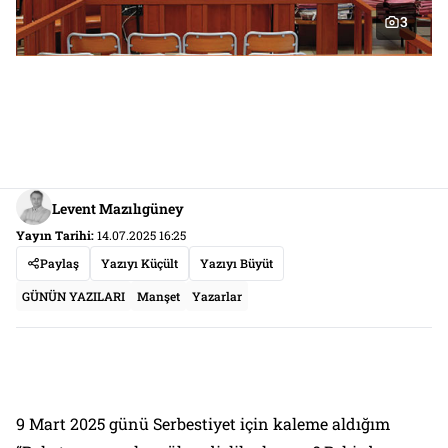
3
Levent Mazılıgüney
Yayın Tarihi:
14.07.2025 16:25
Paylaş
Yazıyı Küçült
Yazıyı Büyüt
GÜNÜN YAZILARI
Manşet
Yazarlar
9 Mart 2025 günü Serbestiyet için kaleme aldığım