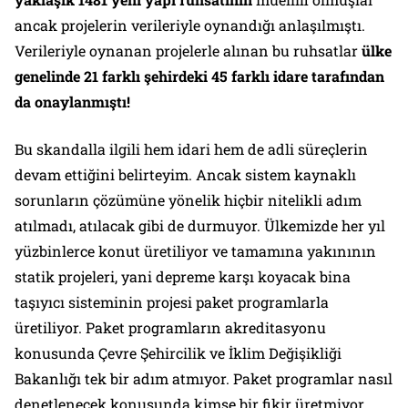
ancak projelerin verileriyle oynandığı anlaşılmıştı.
Verileriyle oynanan projelerle alınan bu ruhsatlar
ülke
genelinde 21 farklı şehirdeki 45 farklı idare tarafından
da onaylanmıştı!
Bu skandalla ilgili hem idari hem de adli süreçlerin
devam ettiğini belirteyim. Ancak sistem kaynaklı
sorunların çözümüne yönelik hiçbir nitelikli adım
atılmadı, atılacak gibi de durmuyor. Ülkemizde her yıl
yüzbinlerce konut üretiliyor ve tamamına yakınının
statik projeleri, yani depreme karşı koyacak bina
taşıyıcı sisteminin projesi paket programlarla
üretiliyor. Paket programların akreditasyonu
konusunda Çevre Şehircilik ve İklim Değişikliği
Bakanlığı tek bir adım atmıyor. Paket programlar nasıl
denetlenecek konusunda kimse bir fikir üretmiyor.