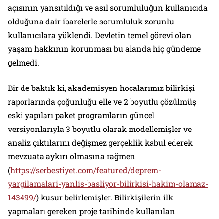
açısının yansıtıldığı ve asıl sorumluluğun kullanıcıda
olduğuna dair ibarelerle sorumluluk zorunlu
kullanıcılara yüklendi. Devletin temel görevi olan
yaşam hakkının korunması bu alanda hiç gündeme
gelmedi.
Bir de baktık ki, akademisyen hocalarımız bilirkişi
raporlarında çoğunluğu elle ve 2 boyutlu çözülmüş
eski yapıları paket programların güncel
versiyonlarıyla 3 boyutlu olarak modellemişler ve
analiz çıktılarını değişmez gerçeklik kabul ederek
mevzuata aykırı olmasına rağmen
(
https://serbestiyet.com/featured/deprem-
yargilamalari-yanlis-basliyor-bilirkisi-hakim-olamaz-
143499/
) kusur belirlemişler. Bilirkişilerin ilk
yapmaları gereken proje tarihinde kullanılan