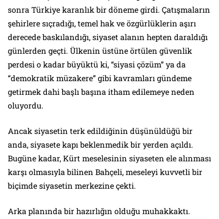
sonra Türkiye karanlık bir döneme girdi. Çatışmaların
şehirlere sıçradığı, temel hak ve özgürlüklerin aşırı
derecede baskılandığı, siyaset alanın hepten daraldığı
günlerden geçti. Ülkenin üstüne örtülen güvenlik
perdesi o kadar büyüktü ki, “siyasi çözüm” ya da
“demokratik müzakere” gibi kavramları gündeme
getirmek dahi başlı başına itham edilemeye neden
oluyordu.
Ancak siyasetin terk edildiğinin düşünüldüğü bir
anda, siyasete kapı beklenmedik bir yerden açıldı.
Bugüne kadar, Kürt meselesinin siyaseten ele alınması
karşı olmasıyla bilinen Bahçeli, meseleyi kuvvetli bir
biçimde siyasetin merkezine çekti.
Arka planında bir hazırlığın olduğu muhakkaktı.