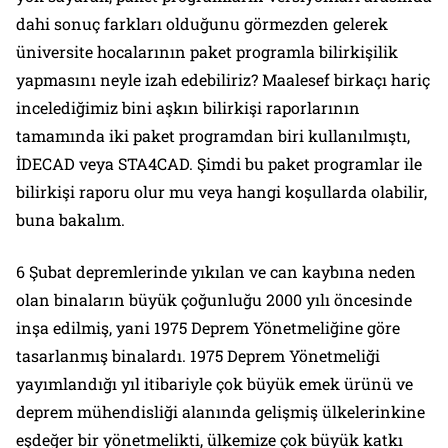
dahi sonuç farkları olduğunu görmezden gelerek
üniversite hocalarının paket programla bilirkişilik
yapmasını neyle izah edebiliriz? Maalesef birkaçı hariç
incelediğimiz bini aşkın bilirkişi raporlarının
tamamında iki paket programdan biri kullanılmıştı,
İDECAD veya STA4CAD. Şimdi bu paket programlar ile
bilirkişi raporu olur mu veya hangi koşullarda olabilir,
buna bakalım.
6 Şubat depremlerinde yıkılan ve can kaybına neden
olan binaların büyük çoğunluğu 2000 yılı öncesinde
inşa edilmiş, yani 1975 Deprem Yönetmeliğine göre
tasarlanmış binalardı. 1975 Deprem Yönetmeliği
yayımlandığı yıl itibariyle çok büyük emek ürünü ve
deprem mühendisliği alanında gelişmiş ülkelerinkine
eşdeğer bir yönetmelikti, ülkemize çok büyük katkı