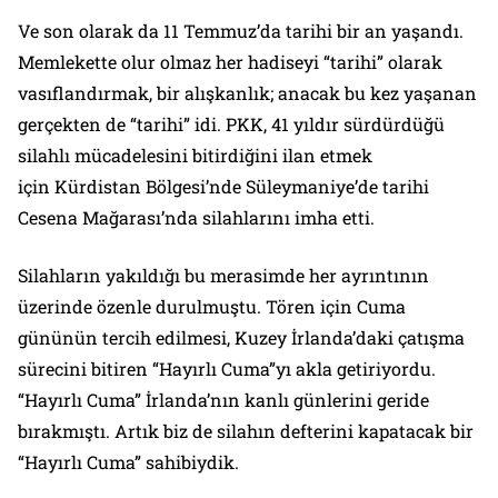
Ve son olarak da 11 Temmuz’da tarihi bir an yaşandı.
Memlekette olur olmaz her hadiseyi “tarihi” olarak
vasıflandırmak, bir alışkanlık; anacak bu kez yaşanan
gerçekten de “tarihi” idi. PKK, 41 yıldır sürdürdüğü
silahlı mücadelesini bitirdiğini ilan etmek
için Kürdistan Bölgesi’nde Süleymaniye’de tarihi
Cesena Mağarası’nda silahlarını imha etti.
Silahların yakıldığı bu merasimde her ayrıntının
üzerinde özenle durulmuştu. Tören için Cuma
gününün tercih edilmesi, Kuzey İrlanda’daki çatışma
sürecini bitiren “Hayırlı Cuma”yı akla getiriyordu.
“Hayırlı Cuma” İrlanda’nın kanlı günlerini geride
bırakmıştı. Artık biz de silahın defterini kapatacak bir
“Hayırlı Cuma” sahibiydik.