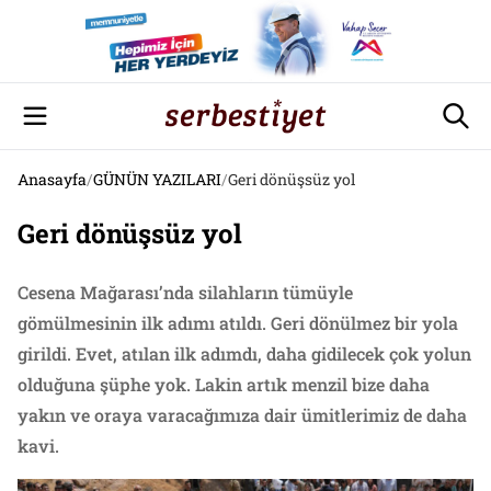
Anasayfa
/
GÜNÜN YAZILARI
/
Geri dönüşsüz yol
Geri dönüşsüz yol
Cesena Mağarası’nda silahların tümüyle
gömülmesinin ilk adımı atıldı. Geri dönülmez bir yola
girildi. Evet, atılan ilk adımdı, daha gidilecek çok yolun
olduğuna şüphe yok. Lakin artık menzil bize daha
yakın ve oraya varacağımıza dair ümitlerimiz de daha
kavi.