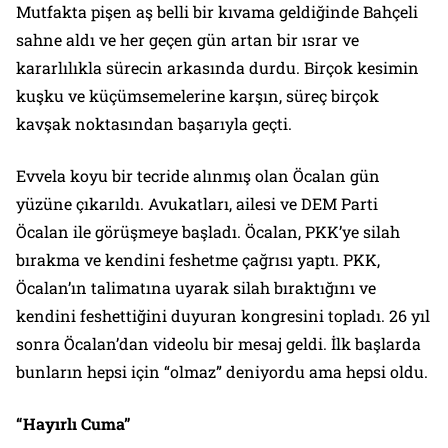
Mutfakta pişen aş belli bir kıvama geldiğinde Bahçeli
sahne aldı ve her geçen gün artan bir ısrar ve
kararlılıkla sürecin arkasında durdu. Birçok kesimin
kuşku ve küçümsemelerine karşın, süreç birçok
kavşak noktasından başarıyla geçti.
Evvela koyu bir tecride alınmış olan Öcalan gün
yüzüne çıkarıldı. Avukatları, ailesi ve DEM Parti
Öcalan ile görüşmeye başladı. Öcalan, PKK’ye silah
bırakma ve kendini feshetme çağrısı yaptı. PKK,
Öcalan’ın talimatına uyarak silah bıraktığını ve
kendini feshettiğini duyuran kongresini topladı. 26 yıl
sonra Öcalan’dan videolu bir mesaj geldi. İlk başlarda
bunların hepsi için “olmaz” deniyordu ama hepsi oldu.
“Hayırlı Cuma”