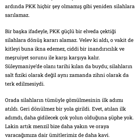
ardında PKK hiçbir şey olmamış gibi yeniden silahlara
sarılamaz.
Bir başka ifadeyle, PKK güçlü bir elveda çektiği
silahlara dönüş kararı alamaz. Velev ki aldı, o vakit de
kitleyi buna ikna edemez, ciddi bir inandırıcılık ve
meşruiyet sorunu ile karşı karşıya kalır.
Süleymaniye’de olanı tarihi kılan da buydu; silahların
salt fiziki olarak değil aynı zamanda zihni olarak da
terk edilmesiydi.
Orada silahların tümüyle gömülmesinin ilk adımı
atıldı. Geri dönülmez bir yola girildi. Evet, atılan ilk
adımdı, daha gidilecek çok yolun olduğuna şüphe yok.
Lakin artık menzil bize daha yakın ve oraya
varacağımıza dair ümitlerimiz de daha kavi.