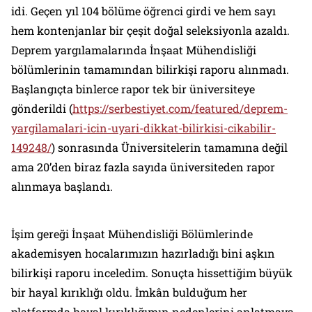
idi. Geçen yıl 104 bölüme öğrenci girdi ve hem sayı
hem kontenjanlar bir çeşit doğal seleksiyonla azaldı.
Deprem yargılamalarında İnşaat Mühendisliği
bölümlerinin tamamından bilirkişi raporu alınmadı.
Başlangıçta binlerce rapor tek bir üniversiteye
gönderildi (
https://serbestiyet.com/featured/deprem-
yargilamalari-icin-uyari-dikkat-bilirkisi-cikabilir-
149248/
) sonrasında Üniversitelerin tamamına değil
ama 20’den biraz fazla sayıda üniversiteden rapor
alınmaya başlandı.
İşim gereği İnşaat Mühendisliği Bölümlerinde
akademisyen hocalarımızın hazırladığı bini aşkın
bilirkişi raporu inceledim. Sonuçta hissettiğim büyük
bir hayal kırıklığı oldu. İmkân bulduğum her
platformda hayal kırıklığımın nedenlerini anlatmaya