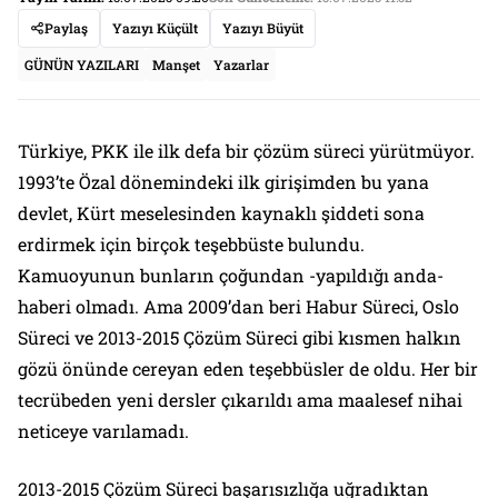
Paylaş
Yazıyı Küçült
Yazıyı Büyüt
GÜNÜN YAZILARI
Manşet
Yazarlar
Türkiye, PKK ile ilk defa bir çözüm süreci yürütmüyor.
1993’te Özal dönemindeki ilk girişimden bu yana
devlet, Kürt meselesinden kaynaklı şiddeti sona
erdirmek için birçok teşebbüste bulundu.
Kamuoyunun bunların çoğundan -yapıldığı anda-
haberi olmadı. Ama 2009’dan beri Habur Süreci, Oslo
Süreci ve 2013-2015 Çözüm Süreci gibi kısmen halkın
gözü önünde cereyan eden teşebbüsler de oldu. Her bir
tecrübeden yeni dersler çıkarıldı ama maalesef nihai
neticeye varılamadı.
2013-2015 Çözüm Süreci başarısızlığa uğradıktan