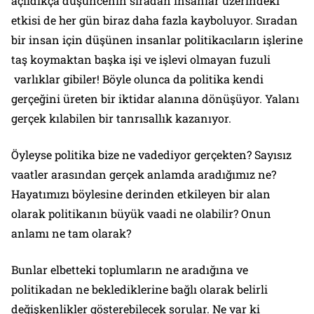
açıldıkça düşüncenin sıradan insanlar üzerindeki
etkisi de her gün biraz daha fazla kayboluyor. Sıradan
bir insan için düşünen insanlar politikacıların işlerine
taş koymaktan başka işi ve işlevi olmayan fuzuli
varlıklar gibiler! Böyle olunca da politika kendi
gerçeğini üreten bir iktidar alanına dönüşüyor. Yalanı
gerçek kılabilen bir tanrısallık kazanıyor.
Öyleyse politika bize ne vadediyor gerçekten? Sayısız
vaatler arasından gerçek anlamda aradığımız ne?
Hayatımızı böylesine derinden etkileyen bir alan
olarak politikanın büyük vaadi ne olabilir? Onun
anlamı ne tam olarak?
Bunlar elbetteki toplumların ne aradığına ve
politikadan ne beklediklerine bağlı olarak belirli
değişkenlikler gösterebilecek sorular. Ne var ki