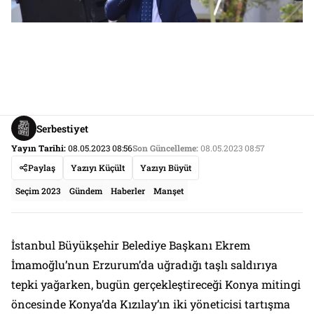
Serbestiyet
Yayın Tarihi:
08.05.2023 08:56
Son Güncelleme:
08.05.2023 08:57
Paylaş
Yazıyı Küçült
Yazıyı Büyüt
Seçim 2023
Gündem
Haberler
Manşet
İstanbul Büyükşehir Belediye Başkanı Ekrem
İmamoğlu’nun Erzurum’da uğradığı taşlı saldırıya
tepki yağarken, bugün gerçekleştireceği Konya mitingi
öncesinde Konya’da Kızılay’ın iki yöneticisi tartışma