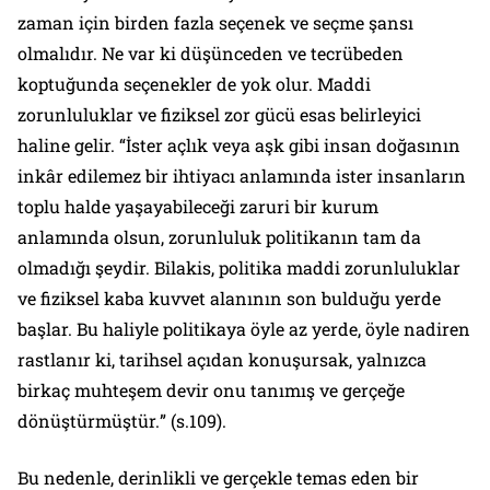
zaman için birden fazla seçenek ve seçme şansı
olmalıdır. Ne var ki düşünceden ve tecrübeden
koptuğunda seçenekler de yok olur. Maddi
zorunluluklar ve fiziksel zor gücü esas belirleyici
haline gelir. “
İster açlık veya aşk gibi insan doğasının
inkâr edilemez bir ihtiyacı anlamında ister insanların
toplu halde yaşayabileceği zaruri bir kurum
anlamında olsun, zorunluluk politikanın tam da
olmadığı şeydir. Bilakis, politika maddi zorunluluklar
ve fiziksel kaba kuvvet alanının son bulduğu yerde
başlar. Bu haliyle politikaya öyle az yerde, öyle nadiren
rastlanır ki, tarihsel açıdan konuşursak, yalnızca
birkaç muhteşem devir onu tanımış ve gerçeğe
dönüştürmüştür.
” (s.109).
Bu nedenle, derinlikli ve gerçekle temas eden bir