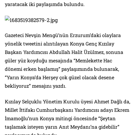
yaratacak iki paylaşımda bulundu.
Gazeteci Nevşin Mengü’nün Erzurum’daki olaylara
yönelik tweetini alıntılayan Konya Genç Kızılay
Başkan Yardımcısı Abdullah Halit Üzülmez, sonuna
güler yüz koyduğu mesajında “Memlekette Hac
dönemi erken başlamış” paylaşımında bulunarak,
“Yarın Konya’da Herşey çok güzel olacak desene
bekliyoruz” mesajını yazdı.
Kızılay Selçuklu Yönetim Kurulu üyesi Ahmet Dağlı da,
Millet İttifakı Cumhurbaşkanı Yardımcısı adayı Ekrem
İmamoğlu’nun Konya mitingi öncesinde “Şeytan
taşlamak isteyen yarın Anıt Meydanı’na gidebilir”