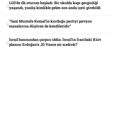
LGS’de ilk oturum başladı: Bir okulda kapı gerginliği
yaşandı, yanlış kimlikle gelen son anda içeri girebildi
“Gazi Mustafa Kemal’in kurduğu partiyi pavyon
masalarına düşüren de kendileridir”
İsrail basınından çarpıcı iddia: İsrail’in İran’daki Kürt
planını Erdoğan’a JD Vance mi sızdırdı?