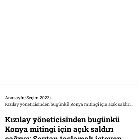
Anasayfa
/
Seçim 2023
/
Kızılay yöneticisinden bugünkü Konya mitingi için açık saldırı çağrısı: Şeytan taşlamak isteyen gidebilir!
Kızılay yöneticisinden bugünkü
Konya mitingi için açık saldırı
çağrısı: Şeytan taşlamak isteyen