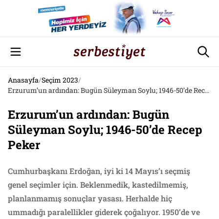
Anasayfa
/
Seçim 2023
/
Erzurum’un ardından: Bugün Süleyman Soylu; 1946-50’de Recep Peker
Erzurum’un ardından: Bugün
Süleyman Soylu; 1946-50’de Recep
Peker
Cumhurbaşkanı Erdoğan, iyi ki 14 Mayıs’ı seçmiş
genel seçimler için. Beklenmedik, kastedilmemiş,
planlanmamış sonuçlar yasası. Herhalde hiç
ummadığı paralellikler giderek çoğalıyor. 1950’de ve