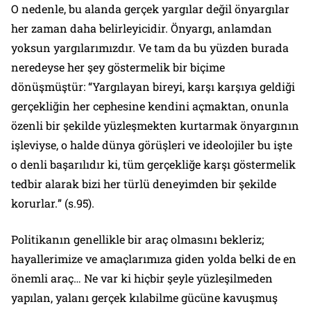
O nedenle, bu alanda gerçek yargılar değil önyargılar
her zaman daha belirleyicidir. Önyargı, anlamdan
yoksun yargılarımızdır. Ve tam da bu yüzden burada
neredeyse her şey göstermelik bir biçime
dönüşmüştür: “
Yargılayan bireyi, karşı karşıya geldiği
gerçekliğin her cephesine kendini açmaktan, onunla
özenli bir şekilde yüzleşmekten kurtarmak önyargının
işleviyse, o halde dünya görüşleri ve ideolojiler bu işte
o denli başarılıdır ki, tüm gerçekliğe karşı göstermelik
tedbir alarak bizi her türlü deneyimden bir şekilde
korurlar.
” (s.95).
Politikanın genellikle bir araç olmasını bekleriz;
hayallerimize ve amaçlarımıza giden yolda belki de en
önemli araç… Ne var ki hiçbir şeyle yüzleşilmeden
yapılan, yalanı gerçek kılabilme gücüne kavuşmuş