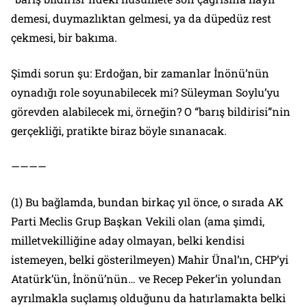
demesi, duymazlıktan gelmesi, ya da düpedüz rest
çekmesi, bir bakıma.
Şimdi sorun şu: Erdoğan, bir zamanlar İnönü’nün
oynadığı role soyunabilecek mi? Süleyman Soylu’yu
görevden alabilecek mi, örneğin? O “barış bildirisi”nin
gerçekliği, pratikte biraz böyle sınanacak.
————
(1) Bu bağlamda, bundan birkaç yıl önce, o sırada AK
Parti Meclis Grup Başkan Vekili olan (ama şimdi,
milletvekilliğine aday olmayan, belki kendisi
istemeyen, belki gösterilmeyen) Mahir Ünal’ın, CHP’yi
Atatürk’ün, İnönü’nün… ve Recep Peker’in yolundan
ayrılmakla suçlamış olduğunu da hatırlamakta belki