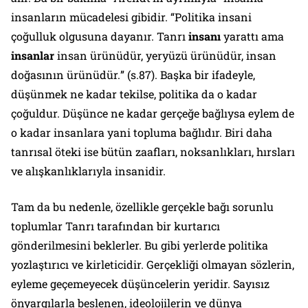
insanların mücadelesi gibidir. “
Politika insani
çoğulluk olgusuna dayanır. Tanrı
insanı
yarattı ama
insanlar
insan ürünüdür, yeryüzü ürünüdür, insan
doğasının ürünüdür.
” (s.87). Başka bir ifadeyle,
düşünmek ne kadar tekilse, politika da o kadar
çoğuldur. Düşünce ne kadar gerçeğe bağlıysa eylem de
o kadar insanlara yani topluma bağlıdır. Biri daha
tanrısal öteki ise bütün zaafları, noksanlıkları, hırsları
ve alışkanlıklarıyla insanidir.
Tam da bu nedenle, özellikle gerçekle bağı sorunlu
toplumlar Tanrı tarafından bir kurtarıcı
gönderilmesini beklerler. Bu gibi yerlerde politika
yozlaştırıcı ve kirleticidir. Gerçekliği olmayan sözlerin,
eyleme geçemeyecek düşüncelerin yeridir. Sayısız
önyargılarla beslenen, ideolojilerin ve dünya