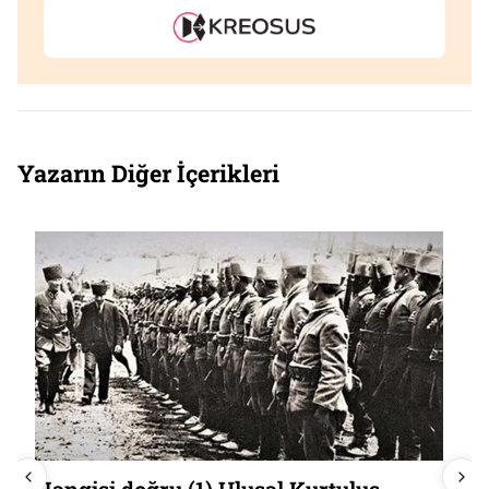
Yazarın Diğer İçerikleri
Hangisi doğru (1) Ulusal Kurtuluş