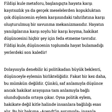
Fildişi kule metaforu, başlangıçta hayata karşı
kayıtsızlık ya da gerçek meselelerden kopukluktan
çok düşüncenin eylem karşısındaki tahrifatına karşı
oluşturulmuş bir savunma mekanizmasıdır. Hayatın
yanılgılarına karşı soylu bir karşı koyma, hakikat
düşüncesini hiçbir şey için feda etmeme tavrıdır.
Fildişi kule, düşüncenin toplumda hayat bulamadığı
yerlerdeki son kaledir!
Dolayısıyla denebilir ki politikadan büyük beklenti,
düşünceyle eylemin birlikteliğidir. Fakat bir kez daha,
bu mümkün değildir. Çünkü, saf anlamıyla düşünce
ancak hakikat arayışına tam anlamıyla bağlı
olunduğunda ortaya çıkar. Oysa politik eylem,
hakikate değil kitle halinde insanlara bağlılığı esas
alır. Bu bir bakıma -Arendt’in ayrımıyla- insanla