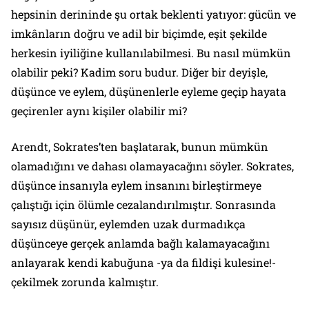
hepsinin derininde şu ortak beklenti yatıyor: gücün ve
imkânların doğru ve adil bir biçimde, eşit şekilde
herkesin iyiliğine kullanılabilmesi. Bu nasıl mümkün
olabilir peki? Kadim soru budur. Diğer bir deyişle,
düşünce ve eylem, düşünenlerle eyleme geçip hayata
geçirenler aynı kişiler olabilir mi?
Arendt, Sokrates’ten başlatarak, bunun mümkün
olamadığını ve dahası olamayacağını söyler. Sokrates,
düşünce insanıyla eylem insanını birleştirmeye
çalıştığı için ölümle cezalandırılmıştır. Sonrasında
sayısız düşünür, eylemden uzak durmadıkça
düşünceye gerçek anlamda bağlı kalamayacağını
anlayarak kendi kabuğuna -ya da fildişi kulesine!-
çekilmek zorunda kalmıştır.