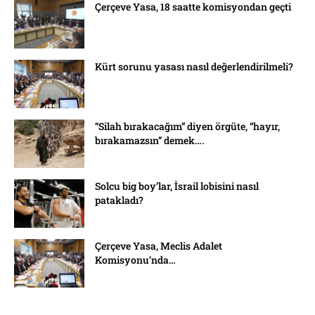
Çerçeve Yasa, 18 saatte komisyondan geçti
Kürt sorunu yasası nasıl değerlendirilmeli?
“Silah bırakacağım” diyen örgüte, “hayır,
bırakamazsın” demek….
Solcu big boy’lar, İsrail lobisini nasıl
patakladı?
Çerçeve Yasa, Meclis Adalet
Komisyonu’nda…