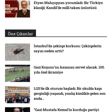
Etyen Mahçupyan yorumladı: Bir Türkiye
klasiği: Kandil’de milli takım üzüntüsü
Öne Çıkanlar
İstanbul’da çekirge korkusu: Çekirgelerin
sayısı neden arttı?
Gazi Koşusu’nu kazanan servet alacak. 100.
yıla özel ikramiye
LGS’de ilk oturum başladı: Bir okulda kapı
gerginliği yaşandı, yanlış kimlikle gelen son
anda...
“Gazi Mustafa Kemal’in kurduğu partiyi