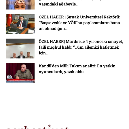
yaşındaki ağabeyle...
ÖZEL HABER | Şırnak Üniversitesi Rektörü:
“Başsavcılık ve YÖK bu paylaşımların bana
ait olmadığını...
ÖZEL HABER| Mardin’de 4 yıl önceki cinayet,
faili meçhul kaldı: “Tüm ailemizi katletmek
için...
Kandil’den Milli Takım analizi: En yetkin
oyunculardı, yazık oldu