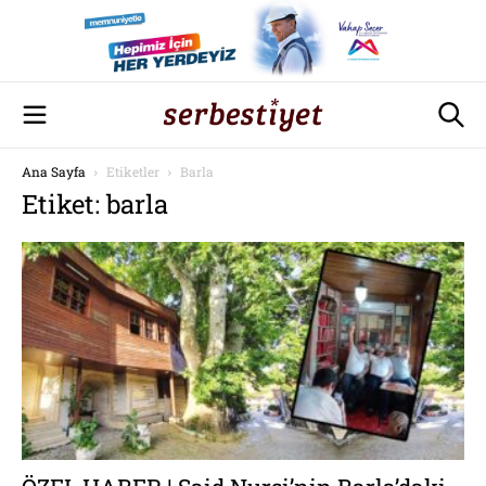
Ana Sayfa
Etiketler
Barla
Etiket: barla