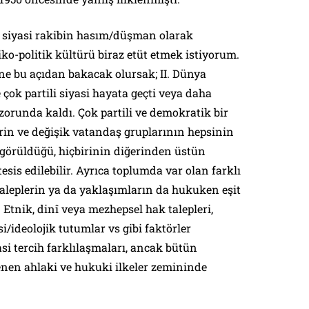
e, siyasi rakibin hasım/düşman olarak
ko-politik kültürü biraz etüt etmek istiyorum.
ne bu açıdan bakacak olursak; II. Dünya
çok partili siyasi hayata geçti veya daha
 zorunda kaldı. Çok partili ve demokratik bir
rin ve değişik vatandaş gruplarının hepsinin
 görüldüğü, hiçbirinin diğerinden üstün
sis edilebilir. Ayrıca toplumda var olan farklı
k taleplerin ya da yaklaşımların da hukuken eşit
Etnik, dinî veya mezhepsel hak talepleri,
i/ideolojik tutumlar vs gibi faktörler
si tercih farklılaşmaları, ancak bütün
lenen ahlaki ve hukuki ilkeler zemininde