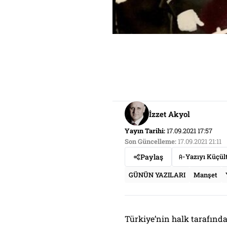
İzzet Akyol
Yayın Tarihi:
17.09.2021 17:57
Son Güncelleme:
17.09.2021 21:11
Paylaş
Yazıyı Küçül
GÜNÜN YAZILARI
Manşet
Türkiye’nin halk tarafın