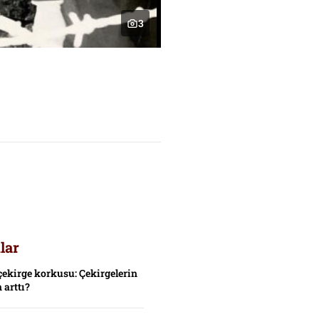
3
lar
çekirge korkusu: Çekirgelerin
 arttı?