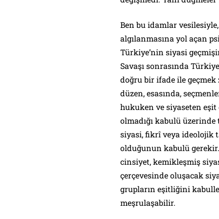
Ben bu idamlar vesilesiyl
algılanmasına yol açan psi
Türkiye’nin siyasi geçmişi
Savaşı sonrasında Türkiye 
doğru bir ifade ile geçmek
düzen, esasında, seçmenle
hukuken ve siyaseten eşit
olmadığı kabulü üzerinde te
siyasi, fikrî veya ideoloji
olduğunun kabulü gerekir. 
cinsiyet, kemikleşmiş siyas
çerçevesinde oluşacak siya
grupların eşitliğini kabul
meşrulaşabilir.