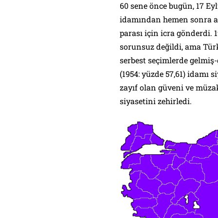
60 sene önce bugün, 17 Eyl
idamından hemen sonra aile
parası için icra gönderdi.
sorunsuz değildi, ama Türk
serbest seçimlerde gelmiş
(1954: yüzde 57,61) idamı 
zayıf olan güveni ve müza
siyasetini zehirledi.