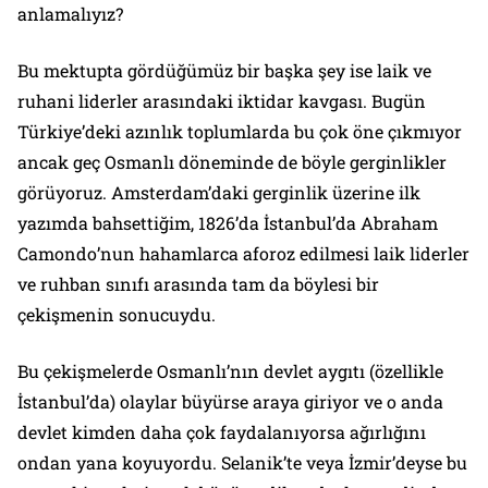
anlamalıyız?
Bu mektupta gördüğümüz bir başka şey ise laik ve
ruhani liderler arasındaki iktidar kavgası. Bugün
Türkiye’deki azınlık toplumlarda bu çok öne çıkmıyor
ancak geç Osmanlı döneminde de böyle gerginlikler
görüyoruz. Amsterdam’daki gerginlik üzerine ilk
yazımda bahsettiğim, 1826’da İstanbul’da Abraham
Camondo’nun hahamlarca aforoz edilmesi laik liderler
ve ruhban sınıfı arasında tam da böylesi bir
çekişmenin sonucuydu.
Bu çekişmelerde Osmanlı’nın devlet aygıtı (özellikle
İstanbul’da) olaylar büyürse araya giriyor ve o anda
devlet kimden daha çok faydalanıyorsa ağırlığını
ondan yana koyuyordu. Selanik’te veya İzmir’deyse bu