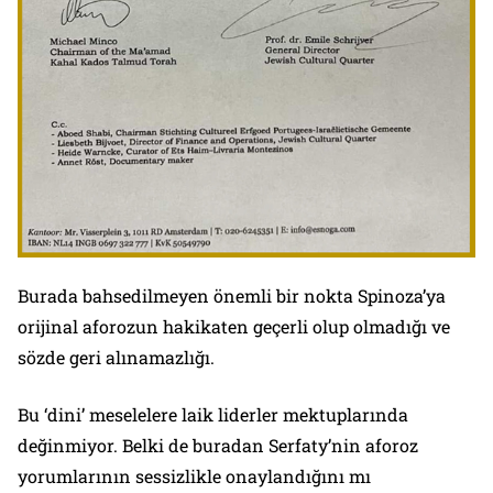
Burada bahsedilmeyen önemli bir nokta Spinoza’ya
orijinal aforozun hakikaten geçerli olup olmadığı ve
sözde geri alınamazlığı.
Bu ‘dini’ meselelere laik liderler mektuplarında
değinmiyor. Belki de buradan Serfaty’nin aforoz
yorumlarının sessizlikle onaylandığını mı