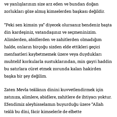
ve yanlışlarınızı size arz eden ve bundan doğan
zorlukları göze almış kimselerden başkası değildir.
“Peki sen kimsin ya” diyecek olursanız bendeniz başta
din kardeşiniz, vatandaşınız ve seçmeninizim.
Alimlerden, abidlerden ve zahitlerden olmadığım
halde, onların birçoğu sizden elde ettikleri geçici
menfaatleri kaybetmemek üzere veya duydukları
muhtelif korkularla sustuklarından, min gayri haddin
bu satırlara cüret etmek zorunda kalan hakirden
başka bir şey değilim.
Zaten Mevla teâlânın dinini kuvvetlendirmek için
zatınıza, alimlere, abidlere, zahitlere de ihtiyacı yoktur.
Efendimiz aleyhisselamın buyurduğu üzere “Allah
teâlâ bu dîni, fâcir kimselerle de elbette