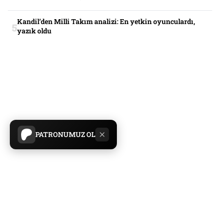
Kandil’den Milli Takım analizi: En yetkin oyunculardı,
yazık oldu
PATRONUMUZ OL