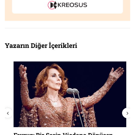
Yazarın Diğer İçerikleri
Feyruz: Bir Sesin Vicdana Dönüşen