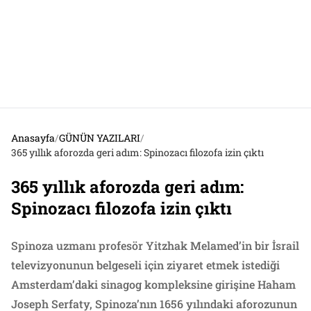
Anasayfa
/
GÜNÜN YAZILARI
/
365 yıllık aforozda geri adım: Spinozacı filozofa izin çıktı
365 yıllık aforozda geri adım:
Spinozacı filozofa izin çıktı
Spinoza uzmanı profesör Yitzhak Melamed’in bir İsrail
televizyonunun belgeseli için ziyaret etmek istediği
Amsterdam’daki sinagog kompleksine girişine Haham
Joseph Serfaty, Spinoza’nın 1656 yılındaki aforozunun