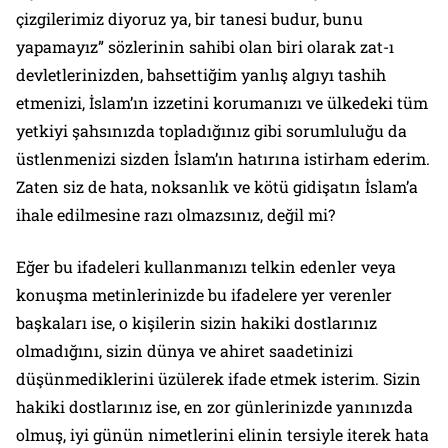
çizgilerimiz diyoruz ya, bir tanesi budur, bunu
yapamayız” sözlerinin sahibi olan biri olarak zat-ı
devletlerinizden, bahsettiğim yanlış algıyı tashih
etmenizi, İslam’ın izzetini korumanızı ve ülkedeki tüm
yetkiyi şahsınızda topladığınız gibi sorumluluğu da
üstlenmenizi sizden İslam’ın hatırına istirham ederim.
Zaten siz de hata, noksanlık ve kötü gidişatın İslam’a
ihale edilmesine razı olmazsınız, değil mi?
Eğer bu ifadeleri kullanmanızı telkin edenler veya
konuşma metinlerinizde bu ifadelere yer verenler
başkaları ise, o kişilerin sizin hakiki dostlarınız
olmadığını, sizin dünya ve ahiret saadetinizi
düşünmediklerini üzülerek ifade etmek isterim. Sizin
hakiki dostlarınız ise, en zor günlerinizde yanınızda
olmuş, iyi günün nimetlerini elinin tersiyle iterek hata