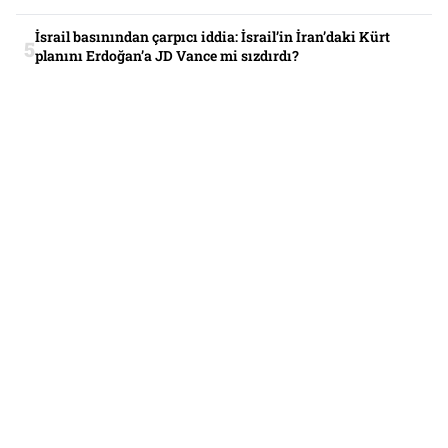
İsrail basınından çarpıcı iddia: İsrail’in İran’daki Kürt
planını Erdoğan’a JD Vance mi sızdırdı?