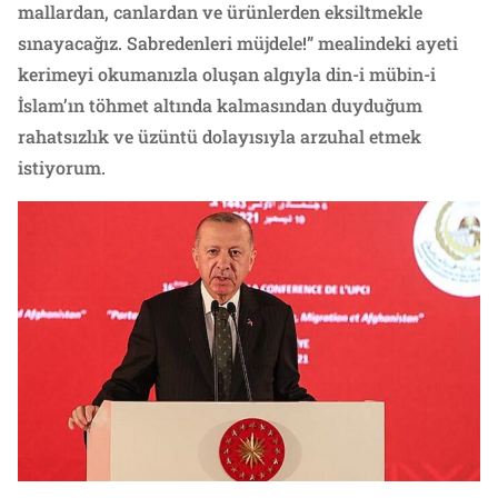
mallardan, canlardan ve ürünlerden eksiltmekle
sınayacağız. Sabredenleri müjdele!” mealindeki ayeti
kerimeyi okumanızla oluşan algıyla din-i mübin-i
İslam’ın töhmet altında kalmasından duyduğum
rahatsızlık ve üzüntü dolayısıyla arzuhal etmek
istiyorum.