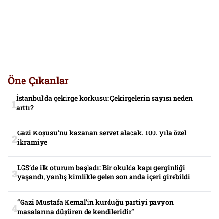
Öne Çıkanlar
İstanbul’da çekirge korkusu: Çekirgelerin sayısı neden
arttı?
Gazi Koşusu’nu kazanan servet alacak. 100. yıla özel
ikramiye
LGS’de ilk oturum başladı: Bir okulda kapı gerginliği
yaşandı, yanlış kimlikle gelen son anda içeri girebildi
“Gazi Mustafa Kemal’in kurduğu partiyi pavyon
masalarına düşüren de kendileridir”