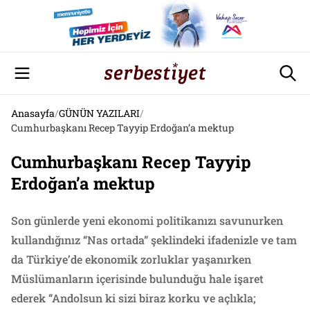
Anasayfa
/
GÜNÜN YAZILARI
/
Cumhurbaşkanı Recep Tayyip Erdoğan’a mektup
Cumhurbaşkanı Recep Tayyip
Erdoğan’a mektup
Son günlerde yeni ekonomi politikanızı savunurken
kullandığınız “Nas ortada” şeklindeki ifadenizle ve tam
da Türkiye’de ekonomik zorluklar yaşanırken
Müslümanların içerisinde bulunduğu hale işaret
ederek “Andolsun ki sizi biraz korku ve açlıkla;