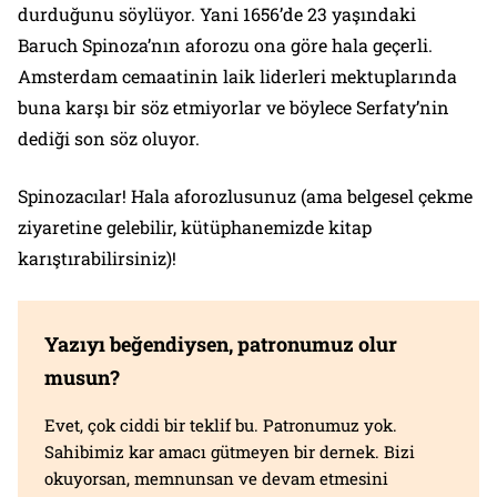
durduğunu söylüyor. Yani 1656’de 23 yaşındaki
Baruch Spinoza’nın aforozu ona göre hala geçerli.
Amsterdam cemaatinin laik liderleri mektuplarında
buna karşı bir söz etmiyorlar ve böylece Serfaty’nin
dediği son söz oluyor.
Spinozacılar! Hala aforozlusunuz (ama belgesel çekme
ziyaretine gelebilir, kütüphanemizde kitap
karıştırabilirsiniz)!
Yazıyı beğendiysen, patronumuz olur
musun?
Evet, çok ciddi bir teklif bu. Patronumuz yok.
Sahibimiz kar amacı gütmeyen bir dernek. Bizi
okuyorsan, memnunsan ve devam etmesini