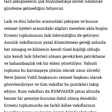
tarz çekişmelerin çok büyümedikçe devlet nezdinde
gündeme gelmediğini biliyoruz.
Laik ve dini liderler arasındaki çekişme ve bunun
cemaat üyeleri arasındaki algıları meselesi akla bugün
Ermeni toplumunun laik lidersizliğini de getiriyor.
Azınlık vakıflarının yasal düzenlemesi gereği aslında
her sinagog ve kilisenin kendi tüzel kişiliği olduğu
için kendi laik liderleri olması gerekirken patrikhane
ve hahambaşılık tek bir elden yönetiliyor. Yahudi
toplumu bu karmaşaya çözüm olarak uzun süredir
Neve Şalom Vakfı başkanını cemaat başkanı olarak
görevlendiriyor ve tüm vakıflar bu pratikleri takip
ediyor. Rum vakıfları da RUMVADER çatısı altında
benzer bir şemsiye kuruma dahil olmuş denebilir.
Ermeni toplumunda ise farklı kilise vakıflarının