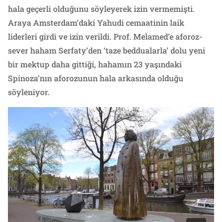
hala geçerli olduğunu söyleyerek izin vermemişti.
Araya Amsterdam’daki Yahudi cemaatinin laik
liderleri girdi ve izin verildi. Prof. Melamed’e aforoz-
sever haham Serfaty’den ‘taze beddualarla’ dolu yeni
bir mektup daha gittiği, hahamın 23 yaşındaki
Spinoza’nın aforozunun hala arkasında olduğu
söyleniyor.