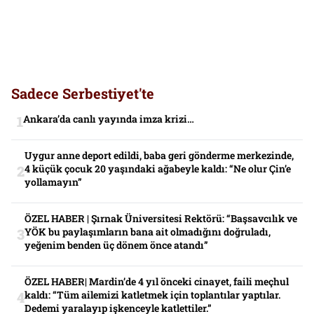
Sadece Serbestiyet'te
Ankara’da canlı yayında imza krizi…
Uygur anne deport edildi, baba geri gönderme merkezinde,
4 küçük çocuk 20 yaşındaki ağabeyle kaldı: “Ne olur Çin’e
yollamayın”
ÖZEL HABER | Şırnak Üniversitesi Rektörü: “Başsavcılık ve
YÖK bu paylaşımların bana ait olmadığını doğruladı,
yeğenim benden üç dönem önce atandı”
ÖZEL HABER| Mardin’de 4 yıl önceki cinayet, faili meçhul
kaldı: “Tüm ailemizi katletmek için toplantılar yaptılar.
Dedemi yaralayıp işkenceyle katlettiler.”