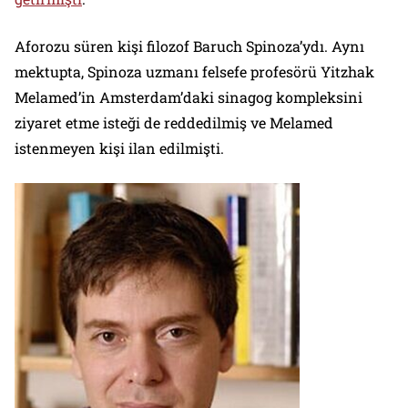
Aforozu süren kişi filozof Baruch Spinoza’ydı. Aynı
mektupta, Spinoza uzmanı felsefe profesörü Yitzhak
Melamed’in Amsterdam’daki sinagog kompleksini
ziyaret etme isteği de reddedilmiş ve Melamed
istenmeyen kişi ilan edilmişti.