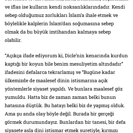
ve iflas ise kulların kendi noksanlıklarındadır. Kendi
sebep olduğumuz zorlukları İslam’a ihale etmek ve
böylelikle kalplerin İslam’dan soğumasına sebep
olmak da bu büyük imtihandan kalmaya sebep
olabilir.
“Açıkça ifade ediyorum ki, Dicle’nin kenarında kurdun
kaptığı bir koyun bile benim mesuliyetim altındadır”
ifadesini defalarca tekrarlamış ve ‘‘Bugüne kadar
ülkemizde de maalesef dinin istismarına açık
yöntemlerle siyaset yapıldı. Ve bunlara maalesef göz
yumuldu. Hatta biz de zaman zaman belki bunun
hatasına düştük. Bu hatayı belki biz de yapmış olduk.
Ama şu anda olay böyle değil. Burada bir gerçeği
görmek durumundayız. Bunlardan bir tanesi, bir defa
siyasete asla dini istismar etmek suretiyle, kırmızı