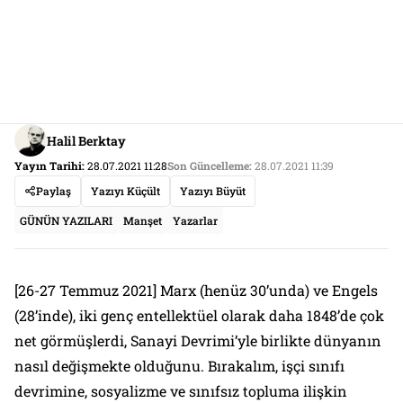
Halil Berktay
Yayın Tarihi:
28.07.2021 11:28
Son Güncelleme:
28.07.2021 11:39
Paylaş
Yazıyı Küçült
Yazıyı Büyüt
GÜNÜN YAZILARI
Manşet
Yazarlar
[26-27 Temmuz 2021] Marx (henüz 30’unda) ve Engels
(28’inde), iki genç entellektüel olarak daha 1848’de çok
net görmüşlerdi, Sanayi Devrimi’yle birlikte dünyanın
nasıl değişmekte olduğunu. Bırakalım, işçi sınıfı
devrimine, sosyalizme ve sınıfsız topluma ilişkin