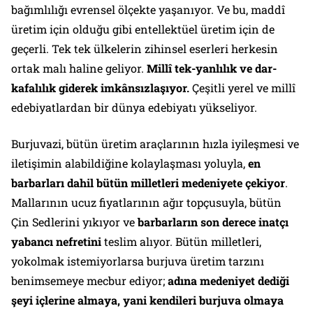
bağımlılığı evrensel ölçekte yaşanıyor. Ve bu, maddî
üretim için olduğu gibi entellektüel üretim için de
geçerli. Tek tek ülkelerin zihinsel eserleri herkesin
ortak malı haline geliyor.
Millî tek-yanlılık ve dar-
kafalılık giderek imkânsızlaşıyor.
Çeşitli yerel ve millî
edebiyatlardan bir dünya edebiyatı yükseliyor.
Burjuvazi, bütün üretim araçlarının hızla iyileşmesi ve
iletişimin alabildiğine kolaylaşması yoluyla,
en
barbarları dahil bütün milletleri medeniyete çekiyor
.
Mallarının ucuz fiyatlarının ağır topçusuyla, bütün
Çin Sedlerini yıkıyor ve
barbarların son derece inatçı
yabancı nefretini
teslim alıyor. Bütün milletleri,
yokolmak istemiyorlarsa burjuva üretim tarzını
benimsemeye mecbur ediyor;
adına medeniyet dediği
şeyi içlerine almaya, yani kendileri burjuva olmaya