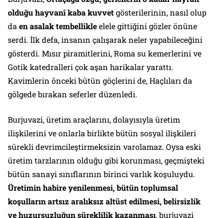
olduğu hayvanî kaba kuvvet
gösterilerinin, nasıl olup
da
en asalak tembellikle
elele gittiğini gözler önüne
serdi. İlk defa, insanın çalışarak neler yapabileceğini
gösterdi. Mısır piramitlerini, Roma su kemerlerini ve
Gotik katedralleri çok aşan harikalar yarattı.
Kavimlerin önceki bütün göçlerini de, Haçlıları da
gölgede bırakan seferler düzenledi.
Burjuvazi, üretim araçlarını, dolayısıyla üretim
ilişkilerini ve onlarla birlikte bütün sosyal ilişkileri
sürekli devrimcileştirmeksizin varolamaz. Oysa eski
üretim tarzlarının olduğu gibi korunması, geçmişteki
bütün sanayi sınıflarının birinci varlık koşuluydu.
Üretimin habire yenilenmesi, bütün toplumsal
koşulların artsız aralıksız altüst edilmesi, belirsizlik
ve huzursuzluğun süreklilik kazanması
, burjuvazi