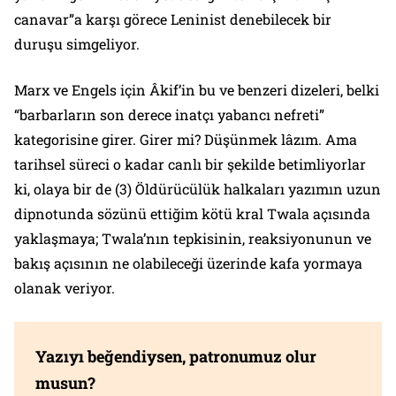
canavar”a karşı görece Leninist denebilecek bir
duruşu simgeliyor.
Marx ve Engels için Âkif’in bu ve benzeri dizeleri, belki
“barbarların son derece inatçı yabancı nefreti”
kategorisine girer. Girer mi? Düşünmek lâzım. Ama
tarihsel süreci o kadar canlı bir şekilde betimliyorlar
ki, olaya bir de
(3) Öldürücülük halkaları
yazımın uzun
dipnotunda sözünü ettiğim kötü kral Twala açısında
yaklaşmaya; Twala’nın tepkisinin, reaksiyonunun ve
bakış açısının ne olabileceği üzerinde kafa yormaya
olanak veriyor.
Yazıyı beğendiysen, patronumuz olur
musun?