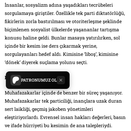
İnsanlar, sosyalizm adına yaşadıkları tecrübeleri
sorgulamaya giriştiler. Özellikle tek parti diktatörlüğü,
fikirlerin zorla bastırılması ve otoriterleşme şeklinde
biçimlenen sosyalist ülkelerde yaşananlar tartışma
konusu haline geldi. Bunlar masaya yatırılırken, sol
içinde bir kesim ise ders çıkarmak yerine,
sorgulayanları hedef aldı. Kimisine ‘liboş’, kimisine
‘dönek’ diyerek suçlama yolunu seçti.
Muhafazakarlar
PATRONUMUZ OL
Muhafazakarlar içinde de benzer bir süreç yaşanıyor.
Muhafazakarlar tek particiliği, inançlara uzak duran
sert laikliği, geçmiş jakoben yönetimleri
eleştiriyorlardı. Evrensel insan hakları değerleri, basın
ve ifade hürriyeti bu kesimin de ana talepleriydi.