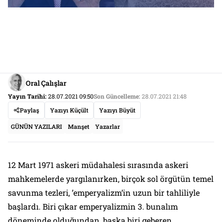
Oral Çalışlar
Yayın Tarihi:
28.07.2021 09:50
Son Güncelleme:
28.07.2021 21:48
Paylaş
Yazıyı Küçült
Yazıyı Büyüt
GÜNÜN YAZILARI
Manşet
Yazarlar
12 Mart 1971 askeri müdahalesi sırasında askeri
mahkemelerde yargılanırken, birçok sol örgütün temel
savunma tezleri, ’emperyalizm’in uzun bir tahliliyle
başlardı. Biri çıkar emperyalizmin 3. bunalım
döneminde olduğundan, başka biri geberen