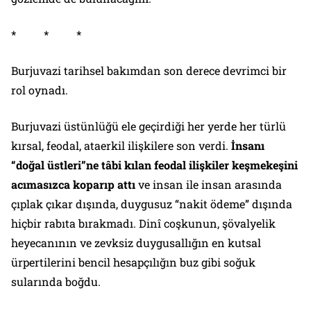
* * *
Burjuvazi tarihsel bakımdan son derece devrimci bir
rol oynadı.
Burjuvazi üstünlüğü ele geçirdiği her yerde her türlü
kırsal, feodal, ataerkil ilişkilere son verdi.
İnsanı
“doğal üstleri”ne tâbi kılan feodal ilişkiler keşmekeşini
acımasızca koparıp attı
ve insan ile insan arasında
çıplak çıkar dışında, duygusuz “nakit ödeme” dışında
hiçbir rabıta bırakmadı. Dinî coşkunun, şövalyelik
heyecanının ve zevksiz duygusallığın en kutsal
ürpertilerini bencil hesapçılığın buz gibi soğuk
sularında boğdu.