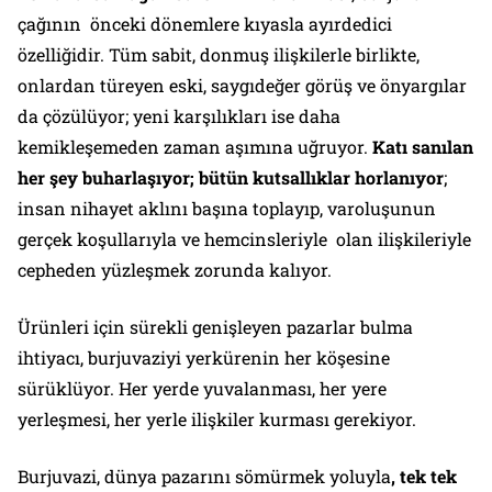
çağının önceki dönemlere kıyasla ayırdedici
özelliğidir. Tüm sabit, donmuş ilişkilerle birlikte,
onlardan türeyen eski, saygıdeğer görüş ve önyargılar
da çözülüyor; yeni karşılıkları ise daha
kemikleşemeden zaman aşımına uğruyor.
Katı sanılan
her şey buharlaşıyor; bütün kutsallıklar horlanıyor
;
insan nihayet aklını başına toplayıp, varoluşunun
gerçek koşullarıyla ve hemcinsleriyle olan ilişkileriyle
cepheden yüzleşmek zorunda kalıyor.
Ürünleri için sürekli genişleyen pazarlar bulma
ihtiyacı, burjuvaziyi yerkürenin her köşesine
sürüklüyor. Her yerde yuvalanması, her yere
yerleşmesi, her yerle ilişkiler kurması gerekiyor.
Burjuvazi, dünya pazarını sömürmek yoluyla
, tek tek