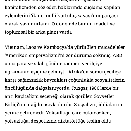
kapitalizmden söz eder, haklarında suçlama yapılan
eylemlerini ‘ikinci milli kurtuluş savaşı’nın parçası
olarak savunurlardı. O dönemde bunun maddi ve
toplumsal bir arka planı vardı.
Vietnam, Laos ve Kamboçya’da yürütülen mücadeleler
‘Amerikan emperyalizmi’ni zor duruma sokmuş, ABD
onca para ve silah gücüne rağmen yenilgiye
uğramanın eşiğine gelmişti. Afrika’da sömürgeciliğe
karşı bağımsızlık bayrakları çoğunlukla sosyalistlerin
öncülüğünde dalgalanıyordu. Rüzgar, 1980’lerde bir
anti kapitalizm seçeneği olarak görülen Sovyetler
Birliği’nin dağılmasıyla durdu. Sosyalizm, iddialarını
yerine getiremedi. Yoksulluğa çare bulamazken,
yolsuzluğa, despotizme, diktatörlüğe teslim oldu.