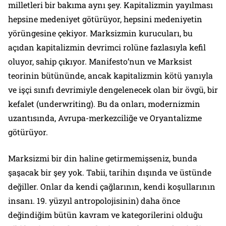
milletleri bir bakıma aynı şey. Kapitalizmin yayılması
hepsine medeniyet götürüyor, hepsini medeniyetin
yörüngesine çekiyor. Marksizmin kurucuları, bu
açıdan kapitalizmin devrimci rolüne fazlasıyla kefil
oluyor, sahip çıkıyor.
Manifesto
’nun ve Marksist
teorinin bütününde, ancak kapitalizmin kötü yanıyla
ve işçi sınıfı devrimiyle dengelenecek olan bir övgü, bir
kefalet (
underwriting
). Bu da onları, modernizmin
uzantısında, Avrupa-merkezciliğe ve Oryantalizme
götürüyor.
Marksizmi bir din haline getirmemişseniz, bunda
şaşacak bir şey yok. Tabii, tarihin dışında ve üstünde
değiller. Onlar da kendi çağlarının, kendi koşullarının
insanı. 19. yüzyıl antropolojisinin) daha önce
değindiğim bütün kavram ve kategorilerini olduğu