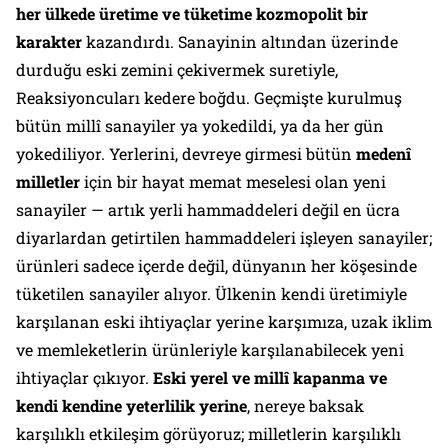
her ülkede üretime ve tüketime kozmopolit bir
karakter
kazandırdı. Sanayinin altından üzerinde
durduğu eski zemini çekivermek suretiyle,
Reaksiyoncuları kedere boğdu. Geçmişte kurulmuş
bütün millî sanayiler ya yokedildi, ya da her gün
yokediliyor. Yerlerini, devreye girmesi bütün
medenî
milletler
için bir hayat memat meselesi olan yeni
sanayiler — artık yerli hammaddeleri değil en ücra
diyarlardan getirtilen hammaddeleri işleyen sanayiler;
ürünleri sadece içerde değil, dünyanın her köşesinde
tüketilen sanayiler alıyor. Ülkenin kendi üretimiyle
karşılanan eski ihtiyaçlar yerine karşımıza, uzak iklim
ve memleketlerin ürünleriyle karşılanabilecek yeni
ihtiyaçlar çıkıyor.
Eski yerel ve millî kapanma ve
kendi kendine yeterlilik yerine
, nereye baksak
karşılıklı etkileşim görüyoruz; milletlerin karşılıklı