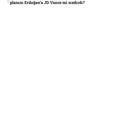
planını Erdoğan’a JD Vance mi sızdırdı?