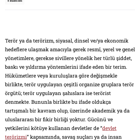
Yazarlar
Terör ya da terörizm, siyasal, dinsel ve/ya ekonomik
hedeflere ulaşmak amacıyla gerek resmî, yerel ve genel
yönetimlere, gerekse sivillere yönelik her türlü şiddet,
baskı ve yıldırma yöntemlerini ifade eden bir terim.
Hükümetlere veya kuruluşlara göre değişmekle
birlikte, terör uygulayan çeşitli organize gruplara terör
örgütü; terör uygulayan şahıslara ise terörist
denmekte. Bununla birlikte bu ifade oldukça
tartışmalı bir kavram olup, üzerinde akademik ya da
uluslararası bir fikir birliği yoktur. Gücünü ve
yetkilerini kötüye kullanan devletler de “
devlet
terörizmi
” kapsamında, savaş suçları ya da insan