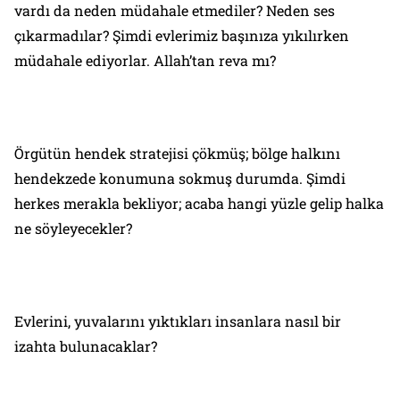
vardı da neden müdahale etmediler? Neden ses
çıkarmadılar? Şimdi evlerimiz başınıza yıkılırken
müdahale ediyorlar. Allah’tan reva mı?
Örgütün hendek stratejisi çökmüş; bölge halkını
hendekzede konumuna sokmuş durumda. Şimdi
herkes merakla bekliyor; acaba hangi yüzle gelip halka
ne söyleyecekler?
Evlerini, yuvalarını yıktıkları insanlara nasıl bir
izahta bulunacaklar?