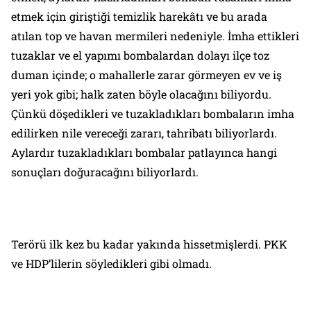
etmek için giriştiği temizlik harekâtı ve bu arada
atılan top ve havan mermileri nedeniyle. İmha ettikleri
tuzaklar ve el yapımı bombalardan dolayı ilçe toz
duman içinde; o mahallerle zarar görmeyen ev ve iş
yeri yok gibi; halk zaten böyle olacağını biliyordu.
Çünkü döşedikleri ve tuzakladıkları bombaların imha
edilirken nile vereceği zararı, tahribatı biliyorlardı.
Aylardır tuzakladıkları bombalar patlayınca hangi
sonuçları doğuracağını biliyorlardı.
Terörü ilk kez bu kadar yakında hissetmişlerdi. PKK
ve HDP’lilerin söyledikleri gibi olmadı.