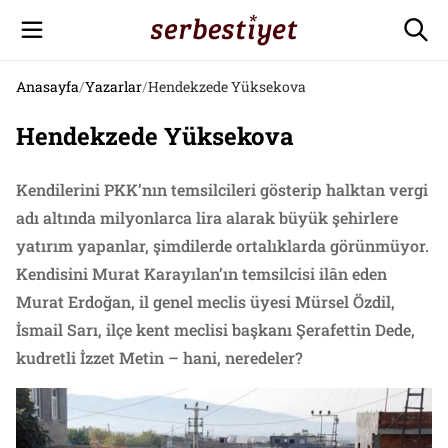
Anasayfa
/
Yazarlar
/
Hendekzede Yüksekova
Hendekzede Yüksekova
Kendilerini PKK’nın temsilcileri gösterip halktan vergi
adı altında milyonlarca lira alarak büyük şehirlere
yatırım yapanlar, şimdilerde ortalıklarda görünmüyor.
Kendisini Murat Karayılan’ın temsilcisi ilân eden
Murat Erdoğan, il genel meclis üyesi Mürsel Özdil,
İsmail Sarı, ilçe kent meclisi başkanı Şerafettin Dede,
kudretli İzzet Metin – hani, neredeler?