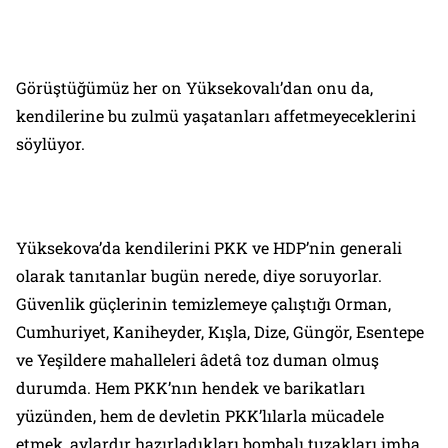
Görüştüğümüz her on Yüksekovalı’dan onu da,
kendilerine bu zulmü yaşatanları affetmeyeceklerini
söylüyor.
Yüksekova’da kendilerini PKK ve HDP’nin generali
olarak tanıtanlar bugün nerede, diye soruyorlar.
Güvenlik güçlerinin temizlemeye çalıştığı Orman,
Cumhuriyet, Kaniheyder, Kışla, Dize, Güngör, Esentepe
ve Yeşildere mahalleleri âdetâ toz duman olmuş
durumda. Hem PKK’nın hendek ve barikatları
yüzünden, hem de devletin PKK’lılarla mücadele
etmek, aylardır hazırladıkları bombalı tuzakları imha