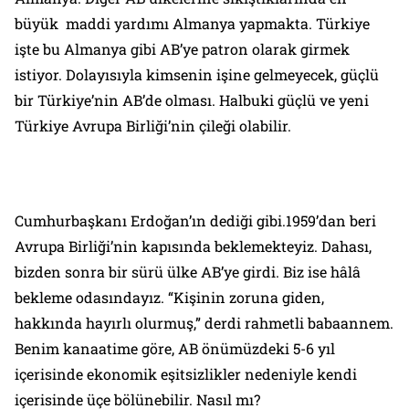
büyük maddi yardımı Almanya yapmakta. Türkiye
işte bu Almanya gibi AB’ye
patron
olarak girmek
istiyor. Dolayısıyla kimsenin işine gelmeyecek, güçlü
bir Türkiye’nin AB’de olması. Halbuki
güçlü ve yeni
Türkiye
Avrupa Birliği’nin
çileği
olabilir.
Cumhurbaşkanı Erdoğan’ın dediği gibi.1959’dan beri
Avrupa Birliği’nin kapısında beklemekteyiz. Dahası,
bizden sonra bir sürü ülke AB’ye girdi. Biz ise hâlâ
bekleme odasındayız. “Kişinin zoruna giden,
hakkında hayırlı olurmuş,” derdi rahmetli babaannem.
Benim kanaatime göre, AB önümüzdeki 5-6 yıl
içerisinde ekonomik eşitsizlikler nedeniyle kendi
içerisinde üçe bölünebilir. Nasıl mı?