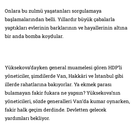
Onlara bu zulmü yaşatanları sorgulamaya
başlamalarından belli. Yıllardır büyük çabalarla
yaptıkları evlerinin barklarının ve hayallerinin altına
bir anda bomba koydular.
Yüksekova’dayken general muamelesi gören HDP’li
yöneticiler, şimdilerde Van, Hakkâri ve İstanbul gibi
illerde rahatlarına bakıyorlar. Ya ekmek parası
bulamayan fakir fukara ne yapsın? Yüksekova’nın
yöneticileri, sözde generalleri Van’da kumar oynarken,
fakir halk geçim derdinde. Devletten gelecek
yardımları bekliyor.