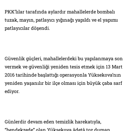
PKK’lılar tarafında aylardır mahallelerde bombalı
tuzak, mayın, patlayıcı yığınağı yapıldı ve el yapımı
patlayıcılar döşendi.
Güvenlik güçleri, mahallelerdeki bu yapılanmaya son
vermek ve güvenliği yeniden tesis etmek için 13 Mart
2016 tarihinde başlattığı operasyonla Yüksekova’nın
yeniden yaşanılır bir ilçe olması için büyük çaba sarf
ediyor.
Günlerdir devam eden temizlik harekatıyla,
“hendekzede” olan Yüksekova âdetâ toz duman.