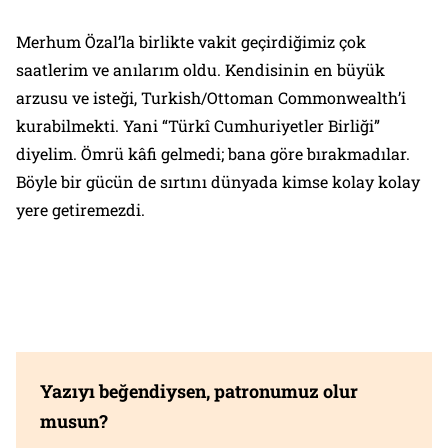
Merhum Özal’la birlikte vakit geçirdiğimiz çok
saatlerim ve anılarım oldu. Kendisinin en büyük
arzusu ve isteği,
Turkish/Ottoman Commonwealth
’i
kurabilmekti. Yani “Türkî Cumhuriyetler Birliği”
diyelim. Ömrü kâfi gelmedi; bana göre bırakmadılar.
Böyle bir gücün de sırtını dünyada kimse kolay kolay
yere getiremezdi.
Yazıyı beğendiysen, patronumuz olur
musun?