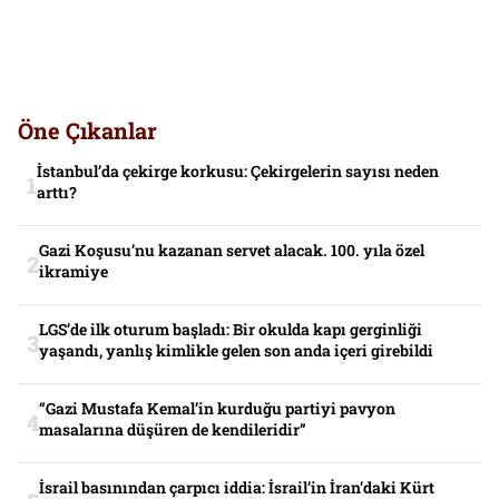
Öne Çıkanlar
İstanbul’da çekirge korkusu: Çekirgelerin sayısı neden
arttı?
Gazi Koşusu’nu kazanan servet alacak. 100. yıla özel
ikramiye
LGS’de ilk oturum başladı: Bir okulda kapı gerginliği
yaşandı, yanlış kimlikle gelen son anda içeri girebildi
“Gazi Mustafa Kemal’in kurduğu partiyi pavyon
masalarına düşüren de kendileridir”
İsrail basınından çarpıcı iddia: İsrail’in İran’daki Kürt