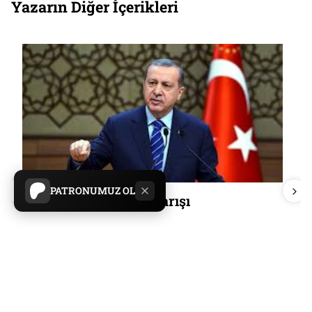
Yazarın Diğer İçerikleri
PATRONUMUZ OL
Sisifos ve Ortadoğu barışı