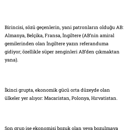
Birincisi, sözü geçenlerin, yani patronların olduğu AB:
Almanya, Belçika, Fransa, İngiltere (AB’nin amiral
gemilerinden olan İngiltere yazın referanduma
gidiyor; özellikle süper zenginleri AB’den çıkmaktan
yana).
İkinci grupta, ekonomik gücü orta düzeyde olan
ülkeler yer alıyor: Macaristan, Polonya, Hırvatistan.
Son grup ise ekonomisi bozuk olan veya bozulmaya