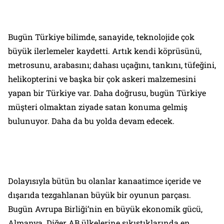
Bugün Türkiye bilimde, sanayide, teknolojide çok
büyük ilerlemeler kaydetti. Artık kendi köprüsünü,
metrosunu, arabasını; dahası uçağını, tankını, tüfeğini,
helikopterini ve başka bir çok askeri malzemesini
yapan bir Türkiye var. Daha doğrusu, bugün Türkiye
müşteri
olmaktan ziyade
satan
konuma gelmiş
bulunuyor. Daha da bu yolda devam edecek.
Dolayısıyla bütün bu olanlar kanaatimce içeride ve
dışarıda tezgahlanan büyük bir oyunun parçası.
Bugün Avrupa Birliği’nin en büyük ekonomik gücü,
Almanya. Diğer AB ülkelerine sıkıştıklarında en