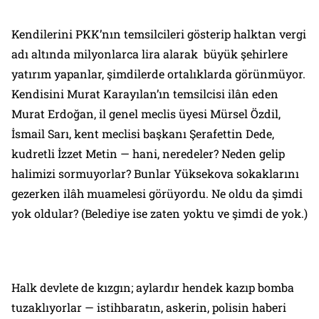
Kendilerini PKK’nın temsilcileri gösterip halktan vergi
adı altında milyonlarca lira alarak büyük şehirlere
yatırım yapanlar, şimdilerde ortalıklarda görünmüyor.
Kendisini Murat Karayılan’ın temsilcisi ilân eden
Murat Erdoğan, il genel meclis üyesi Mürsel Özdil,
İsmail Sarı, kent meclisi başkanı Şerafettin Dede,
kudretli İzzet Metin — hani, neredeler? Neden gelip
halimizi sormuyorlar? Bunlar Yüksekova sokaklarını
gezerken ilâh muamelesi görüyordu. Ne oldu da şimdi
yok oldular? (Belediye ise zaten yoktu ve şimdi de yok.)
Halk devlete de kızgın; aylardır hendek kazıp bomba
tuzaklıyorlar — istihbaratın, askerin, polisin haberi