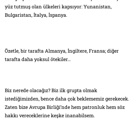
yüz tutmuş olan ülkeleri kapsıyor: Yunanistan,
Bulgaristan, İtalya, İspanya.
Özetle, bir tarafta Almanya, İngiltere, Fransa; diğer
tarafta daha yoksul ötekiler…
Biz nerede olacağız? Biz
ilk grupta
olmak
istediğimizden, bence daha çok beklememiz gerekecek.
Zaten bize Avrupa Birliği’nde hem
patronluk
hem
söz
hakkı vereceklerine
keşke inanabilsem.