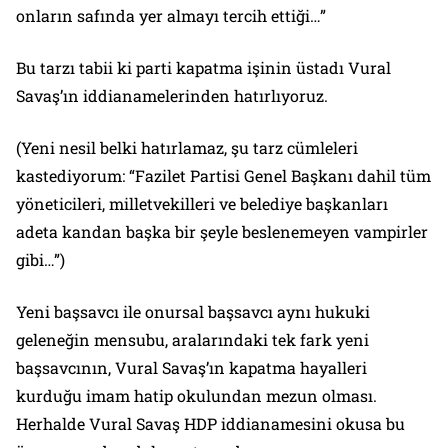
onların safında yer almayı tercih ettiği…”
Bu tarzı tabii ki parti kapatma işinin üstadı Vural
Savaş’ın iddianamelerinden hatırlıyoruz.
(Yeni nesil belki hatırlamaz, şu tarz cümleleri
kastediyorum: “Fazilet Partisi Genel Başkanı dahil tüm
yöneticileri, milletvekilleri ve belediye başkanları
adeta kandan başka bir şeyle beslenemeyen vampirler
gibi…”)
Yeni başsavcı ile onursal başsavcı aynı hukuki
geleneğin mensubu, aralarındaki tek fark yeni
başsavcının, Vural Savaş’ın kapatma hayalleri
kurduğu imam hatip okulundan mezun olması.
Herhalde Vural Savaş HDP iddianamesini okusa bu