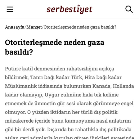
Anasayfa
/
Manşet
/
Otoriterleşmede neden gaza basıldı?
Otoriterleşmede neden gaza
basıldı?
Putin’e katil denmesinden rahatsızlığını açıkça
bildirmek, Tanrı Dağı kadar Türk, Hira Dağı kadar
Müslümanlık iddiasında bulunurken Kanada, Hollanda
kadar olamayıp, Uygur zulmüne hala tek kelime
etmemek de ümmetin gür sesi olarak görünmeye engel
olmuyor. O yüzden iktidarın her türlü dış politik
müzakerede içeride bunu kamuoyuma nasıl anlatırım
gibi bir derdi yok. Dışarıda bu rahatlıkla dış politikada
atılan geri adımlarla kurulan güven ilişkileri sayesinde