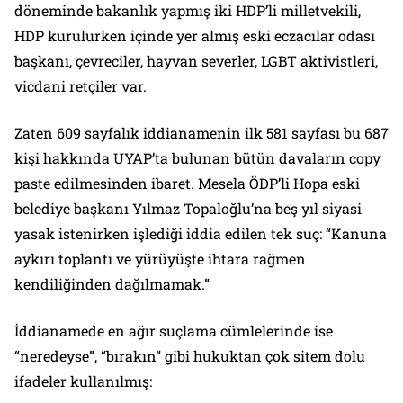
döneminde bakanlık yapmış iki HDP’li milletvekili,
HDP kurulurken içinde yer almış eski eczacılar odası
başkanı, çevreciler, hayvan severler, LGBT aktivistleri,
vicdani retçiler var.
Zaten 609 sayfalık iddianamenin ilk 581 sayfası bu 687
kişi hakkında UYAP’ta bulunan bütün davaların copy
paste edilmesinden ibaret. Mesela ÖDP’li Hopa eski
belediye başkanı Yılmaz Topaloğlu’na beş yıl siyasi
yasak istenirken işlediği iddia edilen tek suç: “Kanuna
aykırı toplantı ve yürüyüşte ihtara rağmen
kendiliğinden dağılmamak.”
İddianamede en ağır suçlama cümlelerinde ise
“neredeyse”, “bırakın” gibi hukuktan çok sitem dolu
ifadeler kullanılmış: