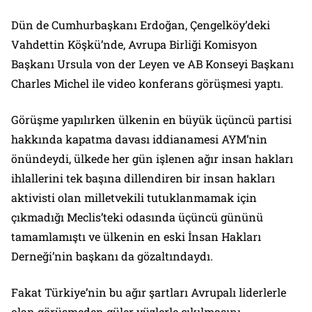
Dün de Cumhurbaşkanı Erdoğan, Çengelköy’deki
Vahdettin Köşkü’nde, Avrupa Birliği Komisyon
Başkanı Ursula von der Leyen ve AB Konseyi Başkanı
Charles Michel ile video konferans görüşmesi yaptı.
Görüşme yapılırken ülkenin en büyük üçüncü partisi
hakkında kapatma davası iddianamesi AYM’nin
önündeydi, ülkede her gün işlenen ağır insan hakları
ihlallerini tek başına dillendiren bir insan hakları
aktivisti olan milletvekili tutuklanmamak için
çıkmadığı Meclis’teki odasında üçüncü gününü
tamamlamıştı ve ülkenin en eski İnsan Hakları
Derneği’nin başkanı da gözaltındaydı.
Fakat Türkiye’nin bu ağır şartları Avrupalı liderlerle
olan görüşmeden güler yüzlerle çıkılmasını