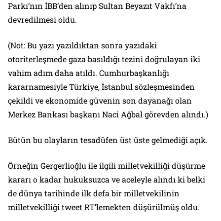
Parkı’nın İBB’den alınıp Sultan Beyazıt Vakfı’na
devredilmesi oldu.
(Not: Bu yazı yazıldıktan sonra yazıdaki
otoriterleşmede gaza basıldığı tezini doğrulayan iki
vahim adım daha atıldı. Cumhurbaşkanlığı
kararnamesiyle Türkiye, İstanbul sözleşmesinden
çekildi ve ekonomide güvenin son dayanağı olan
Merkez Bankası başkanı Naci Ağbal görevden alındı.)
Bütün bu olayların tesadüfen üst üste gelmediği açık.
Örneğin Gergerlioğlu ile ilgili milletvekilliği düşürme
kararı o kadar hukuksuzca ve aceleyle alındı ki belki
de dünya tarihinde ilk defa bir milletvekilinin
milletvekilliği tweet RT’lemekten düşürülmüş oldu.