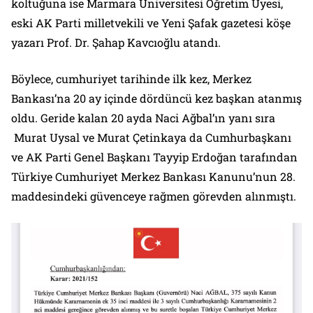
koltuğuna ise Marmara Üniversitesi Öğretim Üyesi,
eski AK Parti milletvekili ve Yeni Şafak gazetesi köşe
yazarı Prof. Dr. Şahap Kavcıoğlu atandı.
Böylece, cumhuriyet tarihinde ilk kez, Merkez
Bankası’na 20 ay içinde dördüncü kez başkan atanmış
oldu. Geride kalan 20 ayda Naci Ağbal’ın yanı sıra
Murat Uysal ve Murat Çetinkaya da Cumhurbaşkanı
ve AK Parti Genel Başkanı Tayyip Erdoğan tarafından
Türkiye Cumhuriyet Merkez Bankası Kanunu’nun 28.
maddesindeki güvenceye rağmen görevden alınmıştı.