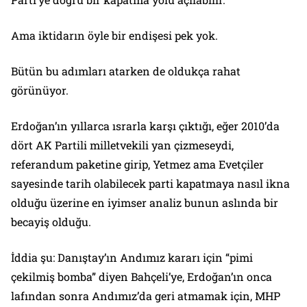
Ama iktidarın öyle bir endişesi pek yok.
Bütün bu adımları atarken de oldukça rahat
görünüyor.
Erdoğan’ın yıllarca ısrarla karşı çıktığı, eğer 2010’da
dört AK Partili milletvekili yan çizmeseydi,
referandum paketine girip, Yetmez ama Evetçiler
sayesinde tarih olabilecek parti kapatmaya nasıl ikna
olduğu üzerine en iyimser analiz bunun aslında bir
becayiş olduğu.
İddia şu: Danıştay’ın Andımız kararı için “pimi
çekilmiş bomba” diyen Bahçeli’ye, Erdoğan’ın onca
lafından sonra Andımız’da geri atmamak için, MHP