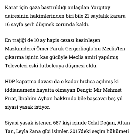
Karar için gaza bastırıldığı anlaşılan Yargıtay
dairesinin hakimlerinden biri bile 21 sayfalık karara
16 sayfa şerh düşmek zorunda kaldı.
En trajiği de 10 ay hapis cezası kesinleşen
Mazlumderci Ömer Faruk Gergerlioğlu’nu Meclis’ten
çıkarma işinin kas gücüyle Meclis amiri yapılmış
Televoleci eski futbolcuya düşmesi oldu.
HDP kapatma davası da o kadar hızlıca açılmış ki
iddianamede hayatta olmayan Dengir Mir Mehmet
Fırat, İbrahim Ayhan hakkında bile başsavcı beş yıl
siyasi yasak istiyor.
Siyasi yasak istenen 687 kişi içinde Celal Doğan, Altan
Tan, Leyla Zana gibi isimler, 2015’deki seçim hükümeti