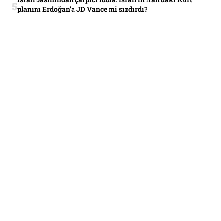
planını Erdoğan’a JD Vance mi sızdırdı?