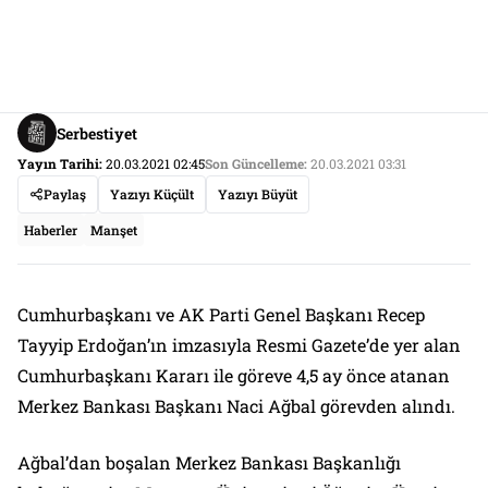
Serbestiyet
Yayın Tarihi:
20.03.2021 02:45
Son Güncelleme:
20.03.2021 03:31
Paylaş
Yazıyı Küçült
Yazıyı Büyüt
Haberler
Manşet
Cumhurbaşkanı ve AK Parti Genel Başkanı Recep
Tayyip Erdoğan’ın imzasıyla Resmi Gazete’de yer alan
Cumhurbaşkanı Kararı ile göreve 4,5 ay önce atanan
Merkez Bankası Başkanı Naci Ağbal görevden alındı.
Ağbal’dan boşalan Merkez Bankası Başkanlığı