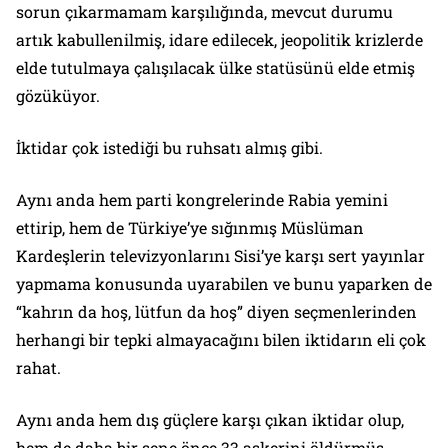
sorun çıkarmamam karşılığında, mevcut durumu
artık kabullenilmiş, idare edilecek, jeopolitik krizlerde
elde tutulmaya çalışılacak ülke statüsünü elde etmiş
gözüküyor.
İktidar çok istediği bu ruhsatı almış gibi.
Aynı anda hem parti kongrelerinde Rabia yemini
ettirip, hem de Türkiye’ye sığınmış Müslüman
Kardeşlerin televizyonlarını Sisi’ye karşı sert yayınlar
yapmama konusunda uyarabilen ve bunu yaparken de
“kahrın da hoş, lütfun da hoş” diyen seçmenlerinden
herhangi bir tepki almayacağını bilen iktidarın eli çok
rahat.
Aynı anda hem dış güçlere karşı çıkan iktidar olup,
hem de daha bir sene önce 33 askerini öldürmüş