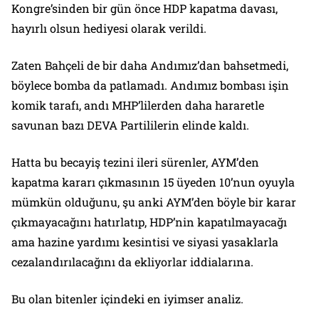
Kongre’sinden bir gün önce HDP kapatma davası,
hayırlı olsun hediyesi olarak verildi.
Zaten Bahçeli de bir daha Andımız’dan bahsetmedi,
böylece bomba da patlamadı. Andımız bombası işin
komik tarafı, andı MHP’lilerden daha hararetle
savunan bazı DEVA Partililerin elinde kaldı.
Hatta bu becayiş tezini ileri sürenler, AYM’den
kapatma kararı çıkmasının 15 üyeden 10’nun oyuyla
mümkün olduğunu, şu anki AYM’den böyle bir karar
çıkmayacağını hatırlatıp, HDP’nin kapatılmayacağı
ama hazine yardımı kesintisi ve siyasi yasaklarla
cezalandırılacağını da ekliyorlar iddialarına.
Bu olan bitenler içindeki en iyimser analiz.