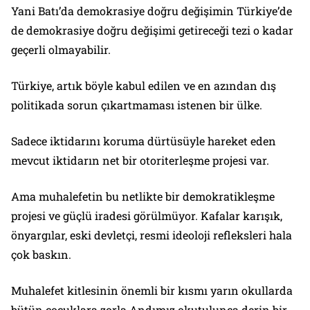
Yani Batı’da demokrasiye doğru değişimin Türkiye’de
de demokrasiye doğru değişimi getireceği tezi o kadar
geçerli olmayabilir.
Türkiye, artık böyle kabul edilen ve en azından dış
politikada sorun çıkartmaması istenen bir ülke.
Sadece iktidarını koruma dürtüsüyle hareket eden
mevcut iktidarın net bir otoriterleşme projesi var.
Ama muhalefetin bu netlikte bir demokratikleşme
projesi ve güçlü iradesi görülmüyor. Kafalar karışık,
önyargılar, eski devletçi, resmi ideoloji refleksleri hala
çok baskın.
Muhalefet kitlesinin önemli bir kısmı yarın okullarda
bütün çocuklara zorla Andımız okutulunca derin bir