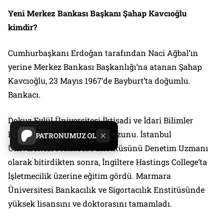
Yeni Merkez Bankası Başkanı Şahap Kavcıoğlu
kimdir?
Cumhurbaşkanı Erdoğan tarafından Naci Ağbal’ın
yerine Merkez Bankası Başkanlığı’na atanan Şahap
Kavcıoğlu, 23 Mayıs 1967’de Bayburt’ta doğumlu.
Bankacı.
Dokuz Eylül Üniversitesi İktisadi ve İdari Bilimler
Fakültesi İşletme Bölümü mezunu. İstanbul
PATRONUMUZ OL
Üniversitesi Muhasebe Enstitüsünü Denetim Uzmanı
olarak bitirdikten sonra, İngiltere Hastings College’ta
İşletmecilik üzerine eğitim gördü. Marmara
Üniversitesi Bankacılık ve Sigortacılık Enstitüsünde
yüksek lisansını ve doktorasını tamamladı.