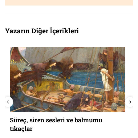
Yazarın Diğer İçerikleri
Troya neden ‘bizim’ olamadı?