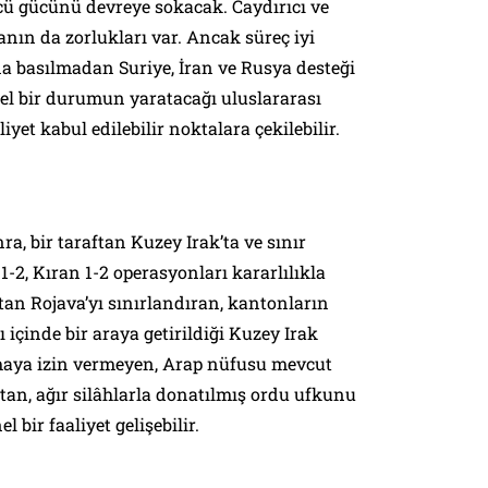
cü gücünü devreye sokacak. Caydırıcı ve
ın da zorlukları var. Ancak süreç iyi
a basılmadan Suriye, İran ve Rusya desteği
el bir durumun yaratacağı uluslararası
iyet kabul edilebilir noktalara çekilebilir.
a, bir taraftan Kuzey Irak’ta ve sınır
1-2, Kıran 1-2 operasyonları kararlılıkla
tan Rojava’yı sınırlandıran, kantonların
 içinde bir araya getirildiği Kuzey Irak
nmaya izin vermeyen, Arap nüfusu mevcut
rtan, ağır silâhlarla donatılmış ordu ufkunu
 bir faaliyet gelişebilir.