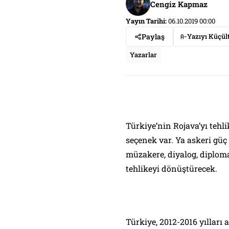
Cengiz Kapmaz
Yayın Tarihi:
06.10.2019 00:00
Paylaş
Yazıyı Küçül
Yazarlar
Türkiye’nin Rojava’yı tehl
seçenek var. Ya askeri güç
müzakere, diyalog, diplom
tehlikeyi dönüştürecek.
Türkiye, 2012-2016 yılları