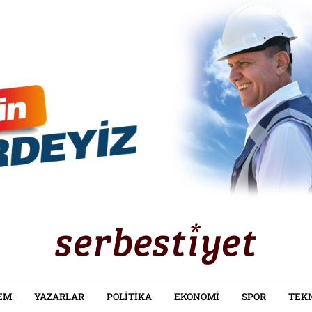
EM
YAZARLAR
POLITIKA
EKONOMI
SPOR
TEK