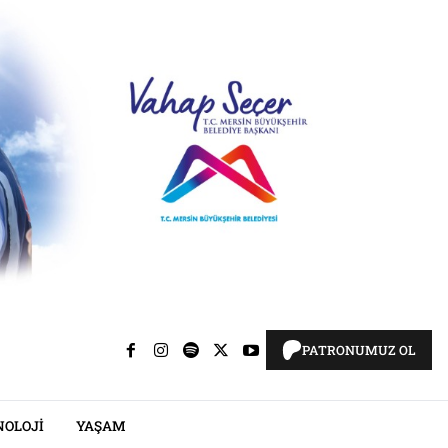
PATRONUMUZ OL
NOLOJI
YAŞAM