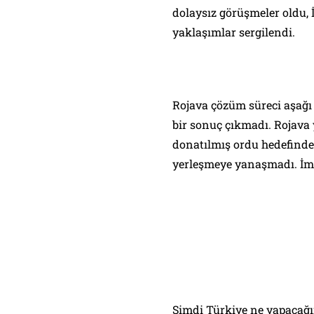
dolaysız görüşmeler oldu,
yaklaşımlar sergilendi.
Rojava çözüm süreci aşağı 
bir sonuç çıkmadı. Rojava y
donatılmış ordu hedefinde ı
yerleşmeye yanaşmadı. İmr
Şimdi Türkiye ne yapacağın