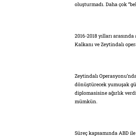
oluşturmadı. Daha çok “bekl
2016-2018 yılları arasınd
Kalkanı ve Zeytindalı opera
Zeytindalı Operasyonu’nda
dönüştürecek yumuşak güç
diplomasisine ağırlık verd
mümkün.
Süreç kapsamında ABD ile t