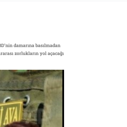
 ABD’nin damarına basılmadan
rarası zorlukların yol açacağı