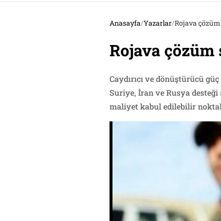
Anasayfa
/
Yazarlar
/
Rojava çözüm
Rojava çözüm 
Caydırıcı ve dönüştürücü güç 
Suriye, İran ve Rusya desteği
maliyet kabul edilebilir noktal