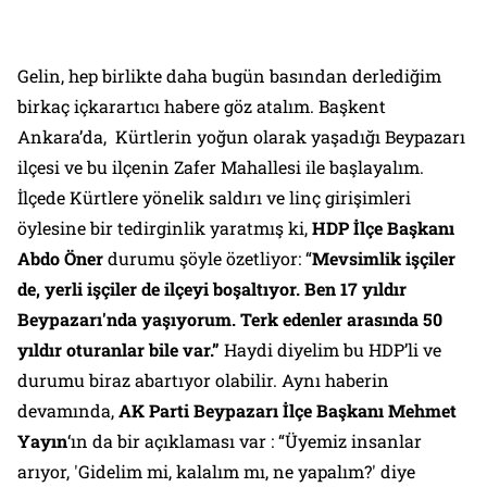
Gelin, hep birlikte daha bugün basından derlediğim
birkaç içkarartıcı habere göz atalım. Başkent
Ankara’da, Kürtlerin yoğun olarak yaşadığı Beypazarı
ilçesi ve bu ilçenin Zafer Mahallesi ile başlayalım.
İlçede Kürtlere yönelik saldırı ve linç girişimleri
öylesine bir tedirginlik yaratmış ki,
HDP İlçe Başkanı
Abdo Öner
durumu şöyle özetliyor: “
Mevsimlik işçiler
de, yerli işçiler de ilçeyi boşaltıyor. Ben 17 yıldır
Beypazarı'nda yaşıyorum. Terk edenler arasında 50
yıldır oturanlar bile var.”
Haydi diyelim bu HDP’li ve
durumu biraz abartıyor olabilir. Aynı haberin
devamında,
AK Parti Beypazarı İlçe Başkanı Mehmet
Yayın
‘ın da bir açıklaması var : “Üyemiz insanlar
arıyor, 'Gidelim mi, kalalım mı, ne yapalım?' diye