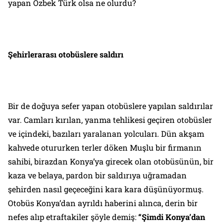
yapan Özbek Türk olsa ne olurdu?
Şehirlerarası otobüslere saldırı
Bir de doğuya sefer yapan otobüslere yapılan saldırılar
var. Camları kırılan, yanma tehlikesi geçiren otobüsler
ve içindeki, bazıları yaralanan yolcuları. Dün akşam
kahvede otururken terler döken Muşlu bir firmanın
sahibi, birazdan Konya’ya girecek olan otobüsünün, bir
kaza ve belaya, pardon bir saldırıya uğramadan
şehirden nasıl geçeceğini kara kara düşünüyormuş.
Otobüs Konya’dan ayrıldı haberini alınca, derin bir
nefes alıp etraftakiler şöyle demiş:
“Şimdi Konya’dan