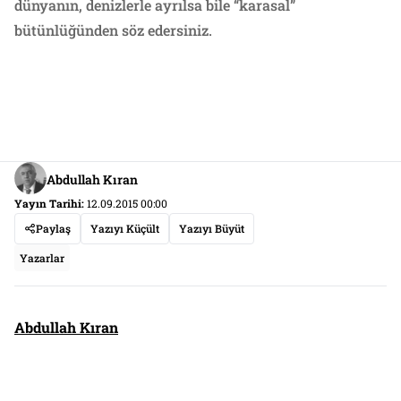
dünyanın, denizlerle ayrılsa bile “karasal”
bütünlüğünden söz edersiniz.
Abdullah Kıran
Yayın Tarihi:
12.09.2015 00:00
Paylaş
Yazıyı Küçült
Yazıyı Büyüt
Yazarlar
Abdullah Kıran