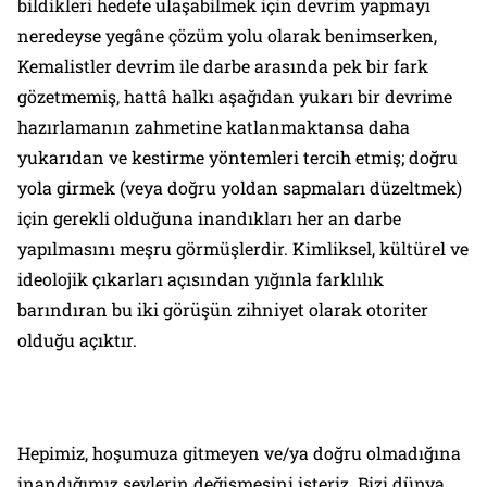
bildikleri hedefe ulaşabilmek için devrim yapmayı
neredeyse yegâne çözüm yolu olarak benimserken,
Kemalistler devrim ile darbe arasında pek bir fark
gözetmemiş, hattâ halkı aşağıdan yukarı bir devrime
hazırlamanın zahmetine katlanmaktansa daha
yukarıdan ve kestirme yöntemleri tercih etmiş; doğru
yola girmek (veya doğru yoldan sapmaları düzeltmek)
için gerekli olduğuna inandıkları her an darbe
yapılmasını meşru görmüşlerdir. Kimliksel, kültürel ve
ideolojik çıkarları açısından yığınla farklılık
barındıran bu iki görüşün zihniyet olarak otoriter
olduğu açıktır.
Hepimiz, hoşumuza gitmeyen ve/ya doğru olmadığına
inandığımız şeylerin değişmesini isteriz. Bizi dünya