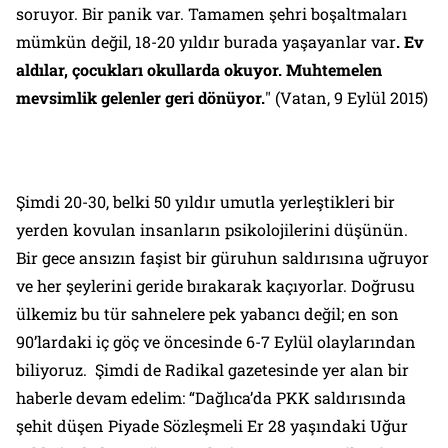
soruyor. Bir panik var. Tamamen şehri boşaltmaları
mümkün değil, 18-20 yıldır burada yaşayanlar var
. Ev
aldılar, çocukları okullarda okuyor. Muhtemelen
mevsimlik gelenler geri dönüyor.
" (
Vatan
, 9 Eylül 2015)
Şimdi 20-30, belki 50 yıldır umutla yerleştikleri bir
yerden kovulan insanların psikolojilerini düşünün.
Bir gece ansızın faşist bir güruhun saldırısına uğruyor
ve her şeylerini geride bırakarak kaçıyorlar. Doğrusu
ülkemiz bu tür sahnelere pek yabancı değil; en son
90’lardaki iç göç ve öncesinde 6-7 Eylül olaylarından
biliyoruz. Şimdi de
Radikal
gazetesinde yer alan bir
haberle devam edelim: “Dağlıca’da PKK saldırısında
şehit düşen Piyade Sözleşmeli Er 28 yaşındaki Uğur