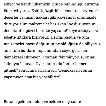
ediyor ve kendi ülkemizin içinde bulunduğu duruma
lânet ediyoruz. Eşitlik, özgürlük, demokrasi, evrensel
değerler ve insan hakları gibi kavramlar önümüzde
duruyor; tüm malzemeler hazırken “ne duruyorsun,
demokratik güzel bir ülke yapsana!” diye çekişiyor ve
elbette iktidara kızıyoruz. Harita, pusula ve tüm
malzemeler hazır, doğrunun ne olduğunu da biliyoruz;
ama tüm bunların toplamından şöyle güzel bir
demokrasi çıkmıyor. O zaman “biz ‘biliyoruz’, onlar
‘bilmiyor’” oluyor. Öyle olunca da “onlar hemen
gitmeli” sonucuna sıçranıyor. “Demokrasiyi onlar
yapamıyor, ama biz yapabiliriz!”
Burada gelinen nokta ve beliren olay, sahte