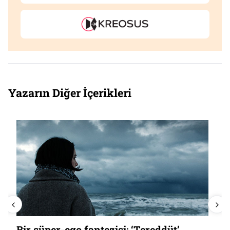
Yazarın Diğer İçerikleri
Bir süper-ego fantezisi: ‘Tereddüt’