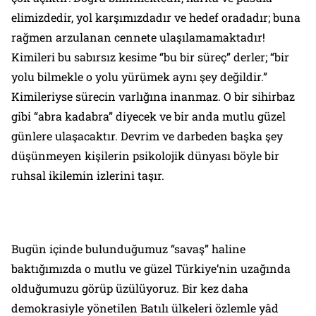
elimizdedir, yol karşımızdadır ve hedef oradadır; buna
rağmen arzulanan cennete ulaşılamamaktadır!
Kimileri bu sabırsız kesime “bu bir süreç” derler; “bir
yolu bilmekle o yolu yürümek aynı şey değildir.”
Kimileriyse sürecin varlığına inanmaz. O bir sihirbaz
gibi “abra kadabra” diyecek ve bir anda mutlu güzel
günlere ulaşacaktır. Devrim ve darbeden başka şey
düşünmeyen kişilerin psikolojik dünyası böyle bir
ruhsal ikilemin izlerini taşır.
Bugün içinde bulunduğumuz “savaş” haline
baktığımızda o mutlu ve güzel Türkiye’nin uzağında
olduğumuzu görüp üzülüyoruz. Bir kez daha
demokrasiyle yönetilen Batılı ülkeleri özlemle yâd