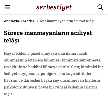
Anasayfa
/
Yazarlar
/
Sürece inanmayanların âciliyet telâşı
Sürece inanmayanların âciliyet
telâşı
Hayal edilen o güzel dünyaya ulaşılamayacak
olunmasının içten içe bilinmesi kimimizi sabretmeye,
tevekküle ve haddini bilmeye götürürken; kimimizi bir
âciliyet duygusuna, paniğe ve korkuya sürükler.
Devrim ve darbeden başka şey düşünmeyen kişilerin
psikolojik dünyası böyle bir ruhsal ikilemin izlerini
taşır.