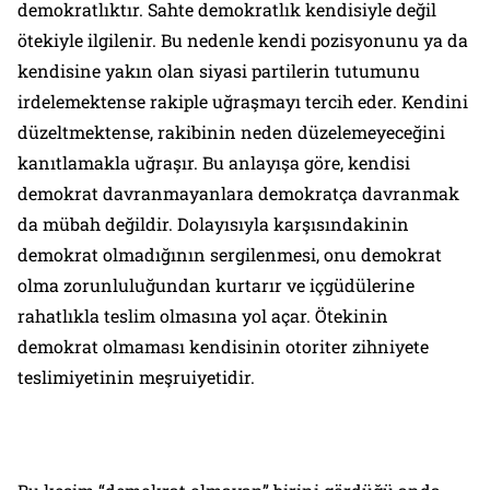
demokratlıktır. Sahte demokratlık kendisiyle değil
ötekiyle ilgilenir. Bu nedenle kendi pozisyonunu ya da
kendisine yakın olan siyasi partilerin tutumunu
irdelemektense rakiple uğraşmayı tercih eder. Kendini
düzeltmektense, rakibinin neden düzelemeyeceğini
kanıtlamakla uğraşır. Bu anlayışa göre, kendisi
demokrat davranmayanlara demokratça davranmak
da mübah değildir. Dolayısıyla karşısındakinin
demokrat olmadığının sergilenmesi, onu demokrat
olma zorunluluğundan kurtarır ve içgüdülerine
rahatlıkla teslim olmasına yol açar. Ötekinin
demokrat olmaması kendisinin otoriter zihniyete
teslimiyetinin meşruiyetidir.