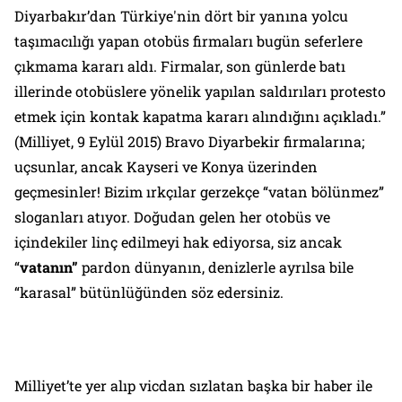
Diyarbakır’dan Türkiye'nin dört bir yanına yolcu
taşımacılığı yapan otobüs firmaları bugün seferlere
çıkmama kararı aldı. Firmalar, son günlerde batı
illerinde otobüslere yönelik yapılan saldırıları protesto
etmek için kontak kapatma kararı alındığını açıkladı.”
(
Milliyet
, 9 Eylül 2015) Bravo Diyarbekir firmalarına;
uçsunlar, ancak Kayseri ve Konya üzerinden
geçmesinler! Bizim ırkçılar gerzekçe “vatan bölünmez”
sloganları atıyor. Doğudan gelen her otobüs ve
içindekiler linç edilmeyi hak ediyorsa, siz ancak
“
vatanın”
pardon dünyanın, denizlerle ayrılsa bile
“karasal” bütünlüğünden söz edersiniz.
Milliyet
’te yer alıp vicdan sızlatan başka bir haber ile