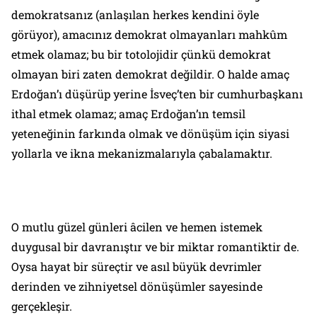
demokratsanız (anlaşılan herkes kendini öyle
görüyor), amacınız demokrat olmayanları mahkûm
etmek olamaz; bu bir totolojidir çünkü demokrat
olmayan biri zaten demokrat değildir. O halde amaç
Erdoğan’ı düşürüp yerine İsveç’ten bir cumhurbaşkanı
ithal etmek olamaz; amaç Erdoğan’ın temsil
yeteneğinin farkında olmak ve dönüşüm için siyasi
yollarla ve ikna mekanizmalarıyla çabalamaktır.
O mutlu güzel günleri âcilen ve hemen istemek
duygusal bir davranıştır ve bir miktar romantiktir de.
Oysa hayat bir süreçtir ve asıl büyük devrimler
derinden ve zihniyetsel dönüşümler sayesinde
gerçekleşir.