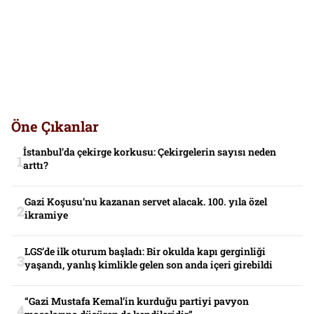
Öne Çıkanlar
İstanbul’da çekirge korkusu: Çekirgelerin sayısı neden
arttı?
Gazi Koşusu’nu kazanan servet alacak. 100. yıla özel
ikramiye
LGS’de ilk oturum başladı: Bir okulda kapı gerginliği
yaşandı, yanlış kimlikle gelen son anda içeri girebildi
“Gazi Mustafa Kemal’in kurduğu partiyi pavyon