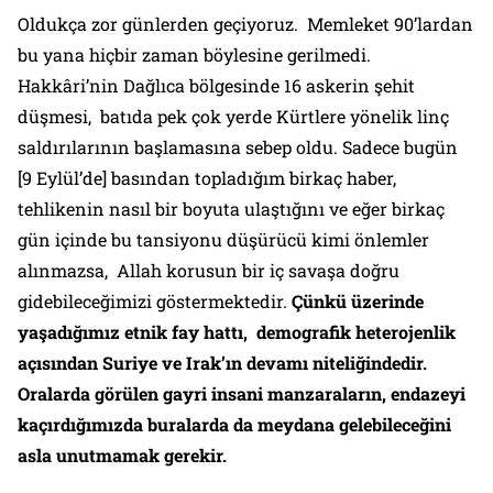
Oldukça zor günlerden geçiyoruz. Memleket 90’lardan
bu yana hiçbir zaman böylesine gerilmedi.
Hakkâri’nin Dağlıca bölgesinde 16 askerin şehit
düşmesi, batıda pek çok yerde Kürtlere yönelik linç
saldırılarının başlamasına sebep oldu. Sadece bugün
[9 Eylül’de] basından topladığım birkaç haber,
tehlikenin nasıl bir boyuta ulaştığını ve eğer birkaç
gün içinde bu tansiyonu düşürücü kimi önlemler
alınmazsa, Allah korusun bir iç savaşa doğru
gidebileceğimizi göstermektedir.
Çünkü üzerinde
yaşadığımız etnik fay hattı, demografik heterojenlik
açısından Suriye ve Irak’ın devamı niteliğindedir.
Oralarda görülen gayri insani manzaraların, endazeyi
kaçırdığımızda buralarda da meydana gelebileceğini
asla unutmamak gerekir.