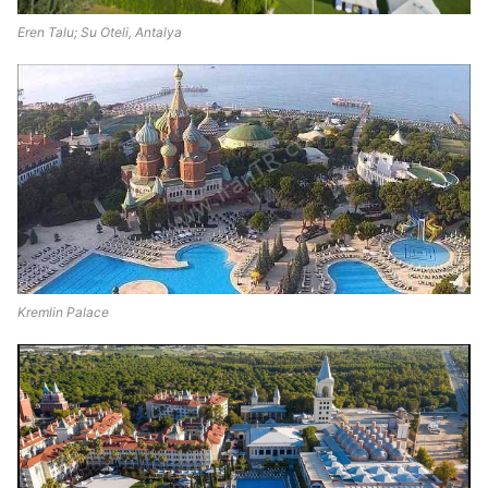
Eren Talu; Su Oteli, Antalya
Kremlin Palace