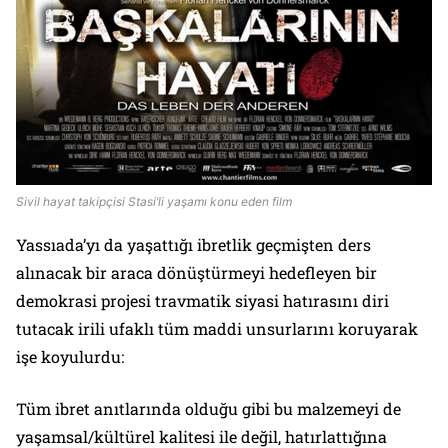
Sivil hayat takipçisi Stasi’li yaşamı konu eden film
Yassıada’yı da yaşattığı ibretlik geçmişten ders
alınacak bir araca dönüştürmeyi hedefleyen bir
demokrasi projesi travmatik siyasi hatırasını diri
tutacak irili ufaklı tüm maddi unsurlarını koruyarak
işe koyulurdu:
Tüm ibret anıtlarında olduğu gibi bu malzemeyi de
yaşamsal/kültürel kalitesi ile değil, hatırlattığına