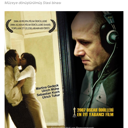
Müzeye dönüştürülmüş Stasi binası