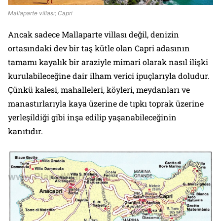
Mallaparte villası; Capri
Ancak sadece Mallaparte villası değil, denizin
ortasındaki dev bir taş kütle olan Capri adasının
tamamı kayalık bir araziyle mimari olarak nasıl ilişki
kurulabileceğine dair ilham verici ipuçlarıyla doludur.
Çünkü kalesi, mahalleleri, köyleri, meydanları ve
manastırlarıyla kaya üzerine de tıpkı toprak üzerine
yerleşildiği gibi inşa edilip yaşanabileceğinin
kanıtıdır.