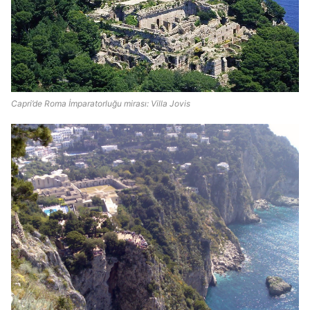
Capri’de Roma İmparatorluğu mirası: Villa Jovis