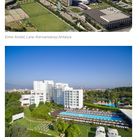
Emre Arolat; Lara-Kervansaray;Antalya