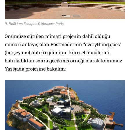
R. Bofil Les Escapes D’abraxas; Paris
Önümüze sürülen mimari projenin dahil olduğu
mimari anlayış olan Postmodernin “
everything goes
”
(herşey mubahtır) eğiliminin küresel öncülerini
hatırladıktan sonra gecikmiş örneği olarak konumuz
Yassıada projesine bakalım: