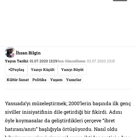
İhsan Bilgin
Yayın Tarihi:
01.07.2020 13:29
Son Güncelleme:
02.07.2020 23:15
Paylaş
Yazıyı Küçült
Yazıyı Büyüt
Kültür Sanat
Politika
Yaşam
Yazarlar
Yassıada’yı müzeleştirmek; 2000’lerin başında ilk genç
siviller inisiyatifinin dile getirdiği bir fikirdi. Adını
öyle koymasalar da geliştirdikleri çerçeve “ibret
hatırası/anıtı” başlığıyla örtüşüyordu. Nasıl oldu