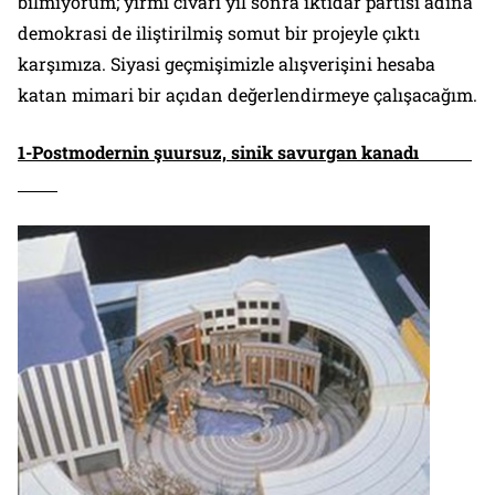
bilmiyorum; yirmi civarı yıl sonra iktidar partisi adına
demokrasi de iliştirilmiş somut bir projeyle çıktı
karşımıza. Siyasi geçmişimizle alışverişini hesaba
katan mimari bir açıdan değerlendirmeye çalışacağım.
1-Postmodernin şuursuz, sinik savurgan kanadı