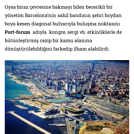
Oysa biraz çevresine bakmayı bilen becerikli bir
yönetim Barcelona’nin sahil bandının şehri boydan
boya kesen diagonal bulvarıyla buluşma noktasını
Port-forum
adıyla kongre, sergi vb. etkinliklerle de
bütünleştirmiş cazip bir kamu alanına
dönüştürülebildiğini farkedip ilham alabilirdi.