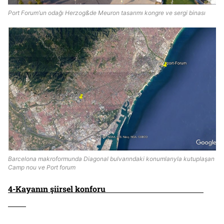
Port Forum’un odağı Herzog&de Meuron tasarımı kongre ve sergi binası
Barcelona makroformunda Diagonal bulvarındaki konumlarıyla kutuplaşan
Camp nou ve Port forum
4-Kayanın şiirsel konforu