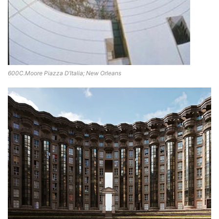
600C.Moore Piazza D’Italia; New Orleans