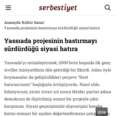
Anasayfa
/
Kültür Sanat
/
Yassıada projesinin bastırmayı sürdürdüğü siyasi hatıra
Yassıada projesinin bastırmayı
sürdürdüğü siyasi hatıra
Yassıada’yı müzeleştirmek; 2000’lerin başında ilk genç
siviller inisiyatifinin dile getirdiği bir fikirdi. Adını öyle
koymasalar da geliştirdikleri çerçeve “ibret
hatırası/anıtı” başlığıyla örtüşüyordu. Nasıl oldu
bilmiyorum; yirmi civarı yıl sonra iktidar partisi adına
demokrasi de iliştirilmiş somut bir projeyle çıktı
karşımıza. Siyasi geçmişimizle alışverişini hesaba
54
katan mimari bir açıdan değerlendirmeye çalışacağım.