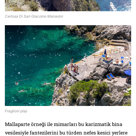
Certosa Di San Giacomo Manastırı
Fraglioni plajı
Mallaparte örneği ile mimarları bu karizmatik bina
vesilesiyle fantezilerini bu türden nefes kesici yerlere