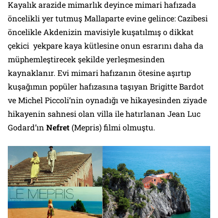
Kayalık arazide mimarlık deyince mimari hafızada
öncelikli yer tutmuş
Mallaparte
evine gelince: Cazibesi
öncelikle Akdenizin mavisiyle kuşatılmış o dikkat
çekici yekpare kaya kütlesine onun esrarını daha da
müphemleştirecek şekilde yerleşmesinden
kaynaklanır. Evi mimari hafızanın ötesine aşırtıp
kuşağımın popüler hafızasına taşıyan
Brigitte Bardot
ve
Michel Piccoli
’nin oynadığı ve hikayesinden ziyade
hikayenin sahnesi olan villa ile hatırlanan
Jean Luc
Godard
’ın
Nefret
(
Mepris
) filmi olmuştu.