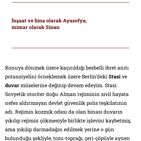
İnşaat ve bina olarak Ayasofya;
mimar olarak Sinan
Konuya dönmek üzere kaçırıldığı besbelli ibret anıtı
potansiyelini örneklemek üzere Berlin’deki
Stasi
ve
duvar
müzelerine değinip devam edeyim.
Stasi
Sovyetik otoriter doğu-Alman rejiminin sivil hayata
nefes aldırmayan devlet güvenlik polis teşkilatının
adı. Rejimin kozmik odası da olan binası duvarın
yıkılıp rejimin çökmesiyle birlikte işlevini kaybetmiş,
ama yıkılıp darmadağın edilmek yerine o gün
bulunduğu şekliyle, tozu-toprağı, çeri-çöpüyle aynen