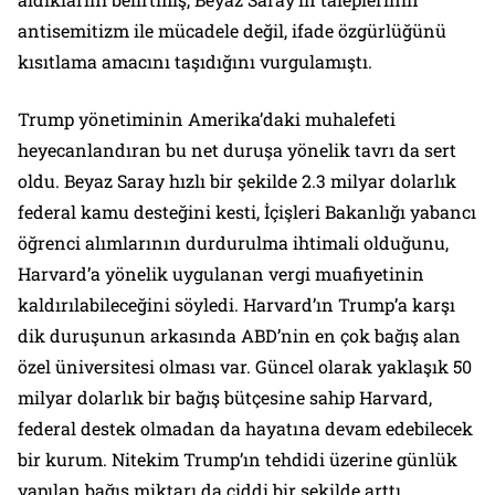
antisemitizm ile mücadele değil, ifade özgürlüğünü
kısıtlama amacını taşıdığını vurgulamıştı.
Trump yönetiminin Amerika’daki muhalefeti
heyecanlandıran bu net duruşa yönelik tavrı da sert
oldu. Beyaz Saray hızlı bir şekilde 2.3 milyar dolarlık
federal kamu desteğini kesti, İçişleri Bakanlığı yabancı
öğrenci alımlarının durdurulma ihtimali olduğunu,
Harvard’a yönelik uygulanan vergi muafiyetinin
kaldırılabileceğini söyledi. Harvard’ın Trump’a karşı
dik duruşunun arkasında ABD’nin en çok bağış alan
özel üniversitesi olması var. Güncel olarak yaklaşık 50
milyar dolarlık bir bağış bütçesine sahip Harvard,
federal destek olmadan da hayatına devam edebilecek
bir kurum. Nitekim Trump’ın tehdidi üzerine günlük
yapılan bağış miktarı da ciddi bir şekilde arttı.