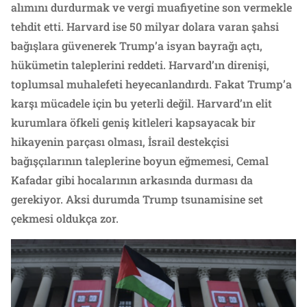
alımını durdurmak ve vergi muafiyetine son vermekle
tehdit etti. Harvard ise 50 milyar dolara varan şahsi
bağışlara güvenerek Trump’a isyan bayrağı açtı,
hükümetin taleplerini reddeti. Harvard’ın direnişi,
toplumsal muhalefeti heyecanlandırdı. Fakat Trump’a
karşı mücadele için bu yeterli değil. Harvard’ın elit
kurumlara öfkeli geniş kitleleri kapsayacak bir
hikayenin parçası olması, İsrail destekçisi
bağışçılarının taleplerine boyun eğmemesi, Cemal
Kafadar gibi hocalarının arkasında durması da
gerekiyor. Aksi durumda Trump tsunamisine set
çekmesi oldukça zor.