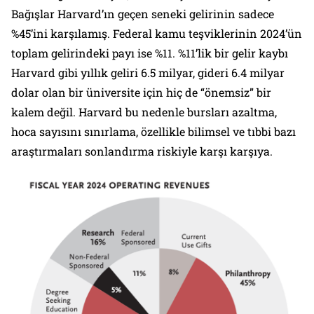
Bağışlar Harvard’ın geçen seneki gelirinin sadece
%45’ini karşılamış. Federal kamu teşviklerinin 2024’ün
toplam gelirindeki payı ise %11. %11’lik bir gelir kaybı
Harvard gibi yıllık geliri 6.5 milyar, gideri 6.4 milyar
dolar olan bir üniversite için hiç de “önemsiz” bir
kalem değil. Harvard bu nedenle bursları azaltma,
hoca sayısını sınırlama, özellikle bilimsel ve tıbbi bazı
araştırmaları sonlandırma riskiyle karşı karşıya.