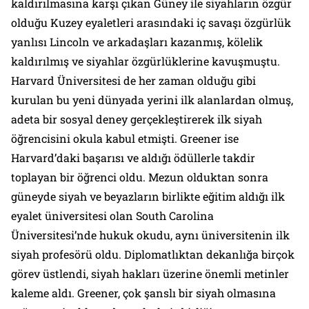
kaldırılmasına karşı çıkan Güney ile siyahların özgür
olduğu Kuzey eyaletleri arasındaki iç savaşı özgürlük
yanlısı Lincoln ve arkadaşları kazanmış, kölelik
kaldırılmış ve siyahlar özgürlüklerine kavuşmuştu.
Harvard Üniversitesi de her zaman olduğu gibi
kurulan bu yeni dünyada yerini ilk alanlardan olmuş,
adeta bir sosyal deney gerçekleştirerek ilk siyah
öğrencisini okula kabul etmişti. Greener ise
Harvard’daki başarısı ve aldığı ödüllerle takdir
toplayan bir öğrenci oldu. Mezun olduktan sonra
güneyde siyah ve beyazların birlikte eğitim aldığı ilk
eyalet üniversitesi olan South Carolina
Üniversitesi’nde hukuk okudu, aynı üniversitenin ilk
siyah profesörü oldu. Diplomatlıktan dekanlığa birçok
görev üstlendi, siyah hakları üzerine önemli metinler
kaleme aldı. Greener, çok şanslı bir siyah olmasına