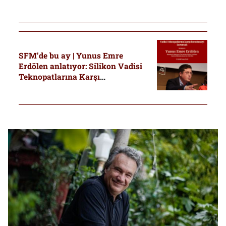
seçimlerini yorumladı
SFM’de bu ay | Yunus Emre
Erdölen anlatıyor: Silikon Vadisi
Teknopatlarına Karşı
Demokrasiyi Korumak