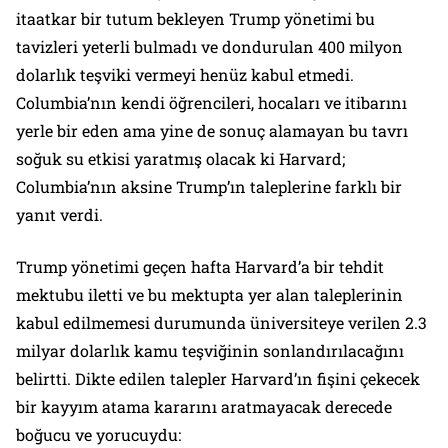
itaatkar bir tutum bekleyen Trump yönetimi bu
tavizleri yeterli bulmadı ve dondurulan 400 milyon
dolarlık teşviki vermeyi henüz kabul etmedi.
Columbia’nın kendi öğrencileri, hocaları ve itibarını
yerle bir eden ama yine de sonuç alamayan bu tavrı
soğuk su etkisi yaratmış olacak ki Harvard;
Columbia’nın aksine Trump’ın taleplerine farklı bir
yanıt verdi.
Trump yönetimi geçen hafta Harvard’a bir tehdit
mektubu iletti ve bu mektupta yer alan taleplerinin
kabul edilmemesi durumunda üniversiteye verilen 2.3
milyar dolarlık kamu teşviğinin sonlandırılacağını
belirtti. Dikte edilen talepler Harvard’ın fişini çekecek
bir kayyım atama kararını aratmayacak derecede
boğucu ve yorucuydu: