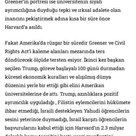
Greener’in portresi ise üniversitenin siyah
ayrımcılığına duyduğu tepki ve ırksal adalete olan
inancını pekiştirmek adına kısa bir süre önce
Harvard’a asıldı.
Fakat Amerika’da rüzgar bir süredir Greener ve Civil
Rights Act’i kaleme alanları mezarında ters
döndürecek ölçüde tersten esiyor. İkinci kez başkan
seçilen Trump, göreve başlayalı 100 günü durmadan
küresel ekonomik kuralları ve alışılmış dünya
düzenini yerle bir ettiği gibi elini Amerikan
üniversitelerine de attı. Trump, azınlıklara pozitif
ayrımcılık uyguladığı , Filistin eylemcilerini hükümete
ihbar etmediği, İsraili destekleyen Yahudi öğrencilerin
sesini yeterince duymadığı, İsrail karşıtı öğrencilerin
başvurularını kabul ettiği için Harvard’ın 2.3 milyar