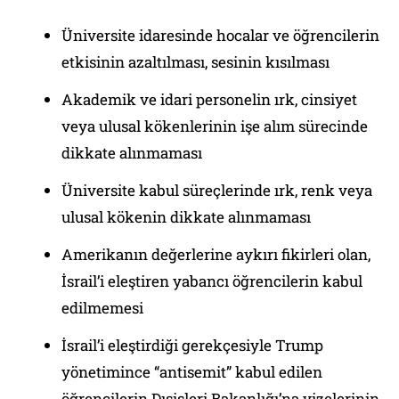
Üniversite idaresinde hocalar ve öğrencilerin
etkisinin azaltılması, sesinin kısılması
Akademik ve idari personelin ırk, cinsiyet
veya ulusal kökenlerinin işe alım sürecinde
dikkate alınmaması
Üniversite kabul süreçlerinde ırk, renk veya
ulusal kökenin dikkate alınmaması
Amerikanın değerlerine aykırı fikirleri olan,
İsrail’i eleştiren yabancı öğrencilerin kabul
edilmemesi
İsrail’i eleştirdiği gerekçesiyle Trump
yönetimince “antisemit” kabul edilen
öğrencilerin Dışişleri Bakanlığı’na vizelerinin