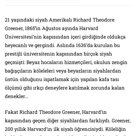
21 yaşındaki siyah Amerikalı Richard Theodore
Greener, 1865’in Ağustos ayında Harvard
Üniversitesi’nin kapısından içeri girdiğinde oldukça
heyecanlı ve gergindi. Aslında 1636’da kurulan bu
prestijli üniversitenin kapısından birçok siyah
geçmişti: Beyaz hocaların hizmetçileri, okulun zengin
bağışçıların köleleleri veya beyazların siyahlardan
üstün olduğunu ispatlamak için yapılan kafa tası
ölçümü gibi ırkçı deneylere katılmak zorunda kalan
denekler…
Fakat Richard Theodore Greener, Harvard’ın
kapısından geçen diğer siyahlardan farklıydı. Greener,
200 yıllık Harvard’ın ilk siyah öğrencisiydi. Köleliğin