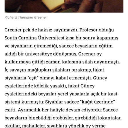
Richard Theodore Greener
Greener pek de haksız sayılmazdı. Profesör olduğu
South Carolina Üniversitesi kısa bir sonra kapanmış
ve siyahların giremediği, sadece beyazların eğitim
aldığı bir üniversiteye dönüşmüş, Greener oy
kullanmaya gittiği zaman kafasına silah dayanmıştı.
İç savaşın mağlupları silahları bırakmış, fakat
siyahlarla “eşit” olmayı kabul etmemişti. Güney
eyaletlerinde kölelik yasaktı, fakat Güney
eyaletlerindeki beyazlar yerel yasalarla açık bir kast
sistemi kurmuştu: Siyahlar sadece “kağıt üzerinde”
eşitti. Ayrımcılık her haliyle devam ediyordu: Sadece
beyazların binebildiği otobüsler, girebildiği lokantalar,
okullar, mahalleler, siyahlara yönelik oy verme