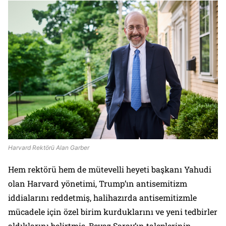
Harvard Rektörü Alan Garber
Hem rektörü hem de mütevelli heyeti başkanı Yahudi
olan Harvard yönetimi, Trump’ın antisemitizm
iddialarını reddetmiş, halihazırda antisemitizmle
mücadele için özel birim kurduklarını ve yeni tedbirler
aldıklarını belirtmiş, Beyaz Saray’ın taleplerinin