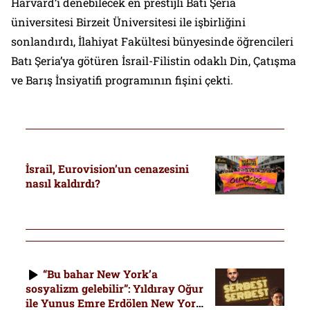
Harvard’ı denebilecek en prestijli Batı Şeria
üniversitesi Birzeit Üniversitesi ile işbirliğini
sonlandırdı, İlahiyat Fakültesi bünyesinde öğrencileri
Batı Şeria’ya götüren İsrail-Filistin odaklı Din, Çatışma
ve Barış İnsiyatifi programının fişini çekti.
İsrail, Eurovision’un cenazesini
nasıl kaldırdı?
“Bu bahar New York’a
sosyalizm gelebilir”: Yıldıray Oğur
ile Yunus Emre Erdölen New York