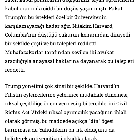
kabul oranında ciddi bir düşüş yaşanmıştı. Fakat
Trump’ın bu istekleri özel bir üniversitenin
karşılamayacağı kadar ağır. Nitekim Harvard,
Columbia’nın düştüğü çukurun kenarından dirayetli
bir şekilde geçti ve bu talepleri reddetti.
Muhafazakarlar tarafından sevilen iki avukat
aracılığıyla anayasal haklarına dayanarak bu talepleri
reddetti.
Trump yönetimi çok sinsi bir şekilde, Harvard’ın
Filistin eylemcilerine yeterince müdahale etmemesi,
ırksal çeşitliliğe önem vermesi gibi tercihlerini Civil
Rights Act VI’deki ırksal ayrımcılık yasağının ihlali
olarak görmüş, bu maddede açıkça “din” ögesi
barınmasa da Yahudilerin bir ırk olduğunu da
belirterek antisemitizmi ırkçılık olarak