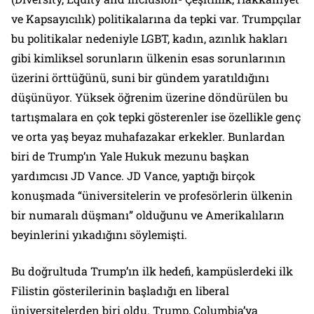
ve Kapsayıcılık) politikalarına da tepki var. Trumpçılar
bu politikalar nedeniyle LGBT, kadın, azınlık hakları
gibi kimliksel sorunların ülkenin esas sorunlarının
üzerini örttüğünü, suni bir gündem yaratıldığını
düşünüyor. Yüksek öğrenim üzerine döndürülen bu
tartışmalara en çok tepki gösterenler ise özellikle genç
ve orta yaş beyaz muhafazakar erkekler. Bunlardan
biri de Trump’ın Yale Hukuk mezunu başkan
yardımcısı JD Vance. JD Vance, yaptığı birçok
konuşmada “üniversitelerin ve profesörlerin ülkenin
bir numaralı düşmanı” olduğunu ve Amerikalıların
beyinlerini yıkadığını söylemişti.
Bu doğrultuda Trump’ın ilk hedefi, kampüslerdeki ilk
Filistin gösterilerinin başladığı en liberal
üniversitelerden biri oldu. Trump, Columbia’ya