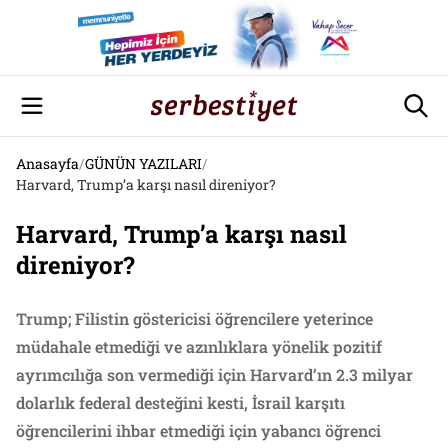
Anasayfa
/
GÜNÜN YAZILARI
/
Harvard, Trump’a karşı nasıl direniyor?
Harvard, Trump’a karşı nasıl
direniyor?
Trump; Filistin göstericisi öğrencilere yeterince
müdahale etmediği ve azınlıklara yönelik pozitif
ayrımcılığa son vermediği için Harvard’ın 2.3 milyar
dolarlık federal desteğini kesti, İsrail karşıtı
öğrencilerini ihbar etmediği için yabancı öğrenci