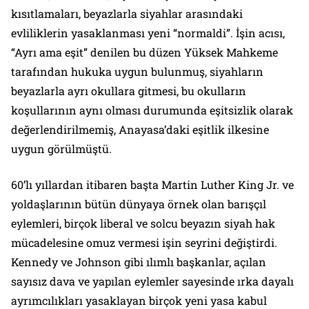
kısıtlamaları, beyazlarla siyahlar arasındaki
evliliklerin yasaklanması yeni “normaldi”. İşin acısı,
“Ayrı ama eşit” denilen bu düzen Yüksek Mahkeme
tarafından hukuka uygun bulunmuş, siyahların
beyazlarla ayrı okullara gitmesi, bu okulların
koşullarının aynı olması durumunda eşitsizlik olarak
değerlendirilmemiş, Anayasa’daki eşitlik ilkesine
uygun görülmüştü.
60’lı yıllardan itibaren başta Martin Luther King Jr. ve
yoldaşlarının bütün dünyaya örnek olan barışçıl
eylemleri, birçok liberal ve solcu beyazın siyah hak
mücadelesine omuz vermesi işin seyrini değiştirdi.
Kennedy ve Johnson gibi ılımlı başkanlar, açılan
sayısız dava ve yapılan eylemler sayesinde ırka dayalı
ayrımcılıkları yasaklayan birçok yeni yasa kabul