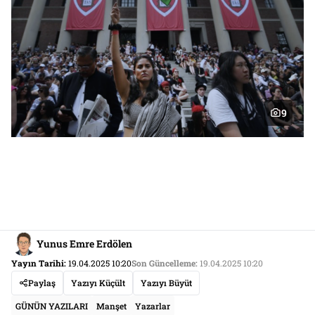
9
Yunus Emre Erdölen
Yayın Tarihi:
19.04.2025 10:20
Son Güncelleme:
19.04.2025 10:20
Paylaş
Yazıyı Küçült
Yazıyı Büyüt
GÜNÜN YAZILARI
Manşet
Yazarlar