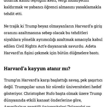
dolarlık kamu teşviğini kesti, vergi muafiyetini
kaldırmak ve yabancı öğrenci almasını yasaklamakla
tehdit etti.
Ne trajik ki Trump beyaz olmayanların Harvard’a giriş
oranını azaltmasına sebep olacak bu tehditleri
siyahlara yönelik ayrımcılığı azaltmak amacıyla kabul
edilen Civil Rights Act’e dayanarak savurdu. Adeta
Harvard’ın fişini çekmek için bütün düğmelere bastı.
Harvard’a kayyım atanır mı?
Trump’ın Harvard’a karşı başlattığı savaş, pek şaşırtıcı
değil. Trumpçılar uzun bir süredir üniversiteleri hedef
gösteriyor. Christopher Rufo başta olmak üzere Trump
dünyasında etkili kanaat önderlerine göre,
Amerika’nın prestijli üniversiteleri “küreselci ve