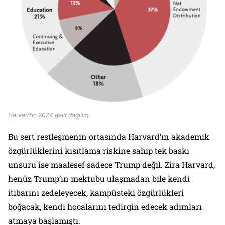
Harvard’ın 2024 gelir dağılımı
Bu sert restleşmenin ortasında Harvard’ın akademik
özgürlüklerini kısıtlama riskine sahip tek baskı
unsuru ise maalesef sadece Trump değil. Zira Harvard,
henüz Trump’ın mektubu ulaşmadan bile kendi
itibarını zedeleyecek, kampüsteki özgürlükleri
boğacak, kendi hocalarını tedirgin edecek adımları
atmaya başlamıştı.