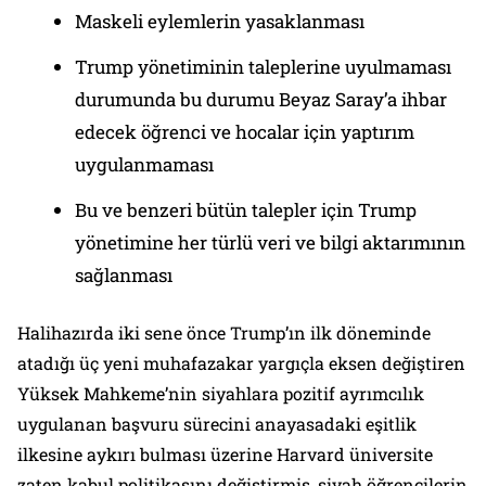
Maskeli eylemlerin yasaklanması
Trump yönetiminin taleplerine uyulmaması
durumunda bu durumu Beyaz Saray’a ihbar
edecek öğrenci ve hocalar için yaptırım
uygulanmaması
Bu ve benzeri bütün talepler için Trump
yönetimine her türlü veri ve bilgi aktarımının
sağlanması
Halihazırda iki sene önce Trump’ın ilk döneminde
atadığı üç yeni muhafazakar yargıçla eksen değiştiren
Yüksek Mahkeme’nin siyahlara pozitif ayrımcılık
uygulanan başvuru sürecini anayasadaki eşitlik
ilkesine aykırı bulması üzerine Harvard üniversite
zaten kabul politikasını değiştirmiş, siyah öğrencilerin