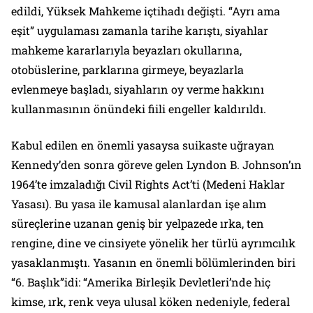
edildi, Yüksek Mahkeme içtihadı değişti. “Ayrı ama
eşit” uygulaması zamanla tarihe karıştı, siyahlar
mahkeme kararlarıyla beyazları okullarına,
otobüslerine, parklarına girmeye, beyazlarla
evlenmeye başladı, siyahların oy verme hakkını
kullanmasının önündeki fiili engeller kaldırıldı.
Kabul edilen en önemli yasaysa suikaste uğrayan
Kennedy’den sonra göreve gelen Lyndon B. Johnson’ın
1964’te imzaladığı Civil Rights Act’ti (Medeni Haklar
Yasası). Bu yasa ile kamusal alanlardan işe alım
süreçlerine uzanan geniş bir yelpazede ırka, ten
rengine, dine ve cinsiyete yönelik her türlü ayrımcılık
yasaklanmıştı. Yasanın en önemli bölümlerinden biri
“6. Başlık”idi:
“Amerika Birleşik Devletleri’nde hiç
kimse, ırk, renk veya ulusal köken nedeniyle, federal