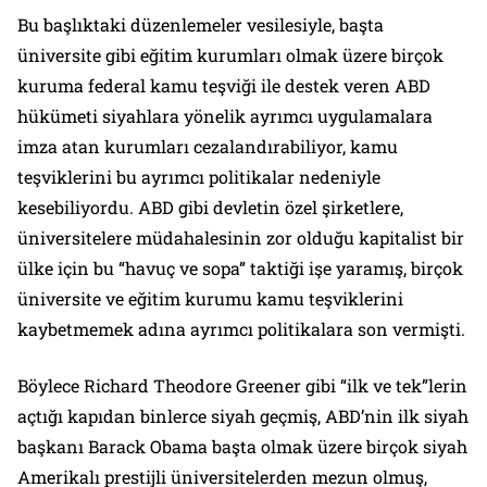
Bu başlıktaki düzenlemeler vesilesiyle, başta
üniversite gibi eğitim kurumları olmak üzere birçok
kuruma federal kamu teşviği ile destek veren ABD
hükümeti siyahlara yönelik ayrımcı uygulamalara
imza atan kurumları cezalandırabiliyor, kamu
teşviklerini bu ayrımcı politikalar nedeniyle
kesebiliyordu. ABD gibi devletin özel şirketlere,
üniversitelere müdahalesinin zor olduğu kapitalist bir
ülke için bu “havuç ve sopa” taktiği işe yaramış, birçok
üniversite ve eğitim kurumu kamu teşviklerini
kaybetmemek adına ayrımcı politikalara son vermişti.
Böylece Richard Theodore Greener gibi “ilk ve tek”lerin
açtığı kapıdan binlerce siyah geçmiş, ABD’nin ilk siyah
başkanı Barack Obama başta olmak üzere birçok siyah
Amerikalı prestijli üniversitelerden mezun olmuş,