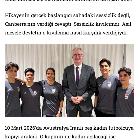
Hikayenin gerçek başlangıcı sahadaki sessizlik değil,
Canberra’nın verdiği cevaptı. Sessizlik kıvılcımdı. Asıl
mesele devletin o kıvılcıma nasıl karşılık verdiğiydi.
10 Mart 2026’da Avustralya İranlı beş kadın futbolcuya
kapıyı araladı. O kapının ne kadar açılacağı ise