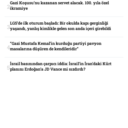
Gazi Koşusu’nu kazanan servet alacak. 100. yıla özel
ikramiye
LGS’de ilk oturum başladı: Bir okulda kapı gerginliği
yaşandı, yanlış kimlikle gelen son anda içeri girebildi
“Gazi Mustafa Kemal’in kurduğu partiyi pavyon
masalarına düşüren de kendileridir”
İsrail basınından çarpıcı iddia: İsrail’in İran’daki Kürt
planını Erdoğan’a JD Vance mi sızdırdı?