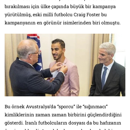
bırakılması için ülke çapında büyük bir kampanya
yürütülmüş, eski milli futbolcu Craig Foster bu
kampanyanın en görünür isimlerinden biri olmuştu.
Bu örnek Avustralya’da “sporcu” ile “sığınmacı”
kimliklerinin zaman zaman birbirini güçlendirdiğini
gösterdi. İranlı futbolcuların dosyası da bu hafızanın