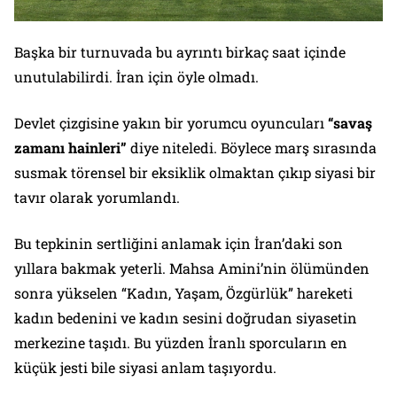
Başka bir turnuvada bu ayrıntı birkaç saat içinde
unutulabilirdi. İran için öyle olmadı.
Devlet çizgisine yakın bir yorumcu oyuncuları
“savaş
zamanı hainleri”
diye niteledi. Böylece marş sırasında
susmak törensel bir eksiklik olmaktan çıkıp siyasi bir
tavır olarak yorumlandı.
Bu tepkinin sertliğini anlamak için İran’daki son
yıllara bakmak yeterli. Mahsa Amini’nin ölümünden
sonra yükselen “Kadın, Yaşam, Özgürlük” hareketi
kadın bedenini ve kadın sesini doğrudan siyasetin
merkezine taşıdı. Bu yüzden İranlı sporcuların en
küçük jesti bile siyasi anlam taşıyordu.