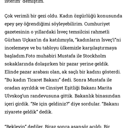
isterim” demiştim.
Çok verimli bir gezi oldu. Kadın özgürlüğü konusunda
epey şey öğrendiğimi söyleyebilirim. Cumhuriyet
gazetesinin o yıllardaki İsveç temsilcisi rahmetli
Gürhan Uçkan’ın da katılımıyla, “kadınların İsveç’i”ni
incelemeye ve bu tabloyu ülkemizle karşılaştırmaya
başladım.Foto muhabiri Mustafa ile Stockholm
sokaklarında dolaşırken bir pazar yerine geldik.
Elinde pazar arabası olan, ak saçlı bir kadını gösterdi.
“Bu kadın Ticaret Bakanı” dedi. Sonra Mustafa ile
oradan ayrıldık ve Cinsiyet Eşitliği Bakanı Marita
Ulvskog’un randevusuna gittik. Bakanlık binasından
içeri girdik. “Ne için geldiniz?” diye sordular. “Bakanı
ziyarete geldik” dedik.
“Bekleyin” dediler. Biraz sonra asansör açıldı. Bir