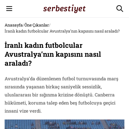
Anasayfa
/
Öne Çıkanlar
/
İranlı kadın futbolcular Avustralya’nın kapısını nasıl araladı?
İranlı kadın futbolcular
Avustralya’nın kapısını nasıl
araladı?
Avustralya’da düzenlenen futbol turnuvasında marş
sırasında yaşanan birkaç saniyelik sessizlik,
uluslararası bir sığınma krizine dönüştü. Canberra
hükümeti, koruma talep eden beş futbolcuya geçici
insani vize verdi.