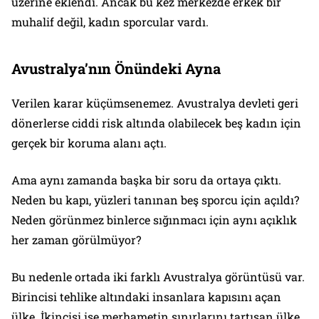
üzerine eklendi. Ancak bu kez merkezde erkek bir
muhalif değil, kadın sporcular vardı.
Avustralya’nın Önündeki Ayna
Verilen karar küçümsenemez. Avustralya devleti geri
dönerlerse ciddi risk altında olabilecek beş kadın için
gerçek bir koruma alanı açtı.
Ama aynı zamanda başka bir soru da ortaya çıktı.
Neden bu kapı, yüzleri tanınan beş sporcu için açıldı?
Neden görünmez binlerce sığınmacı için aynı açıklık
her zaman görülmüyor?
Bu nedenle ortada iki farklı Avustralya görüntüsü var.
Birincisi tehlike altındaki insanlara kapısını açan
ülke. İkincisi ise merhametin sınırlarını tartışan ülke.