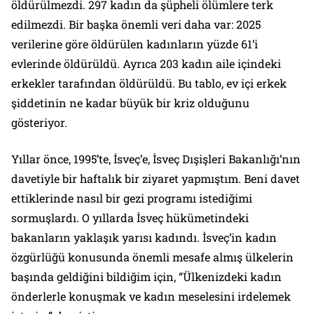
öldürülmezdi. 297 kadın da şüpheli ölümlere terk
edilmezdi. Bir başka önemli veri daha var: 2025
verilerine göre öldürülen kadınların yüzde 61’i
evlerinde öldürüldü. Ayrıca 203 kadın aile içindeki
erkekler tarafından öldürüldü. Bu tablo, ev içi erkek
şiddetinin ne kadar büyük bir kriz olduğunu
gösteriyor.
Yıllar önce, 1995’te, İsveç’e, İsveç Dışişleri Bakanlığı’nın
davetiyle bir haftalık bir ziyaret yapmıştım. Beni davet
ettiklerinde nasıl bir gezi programı istediğimi
sormuşlardı. O yıllarda İsveç hükümetindeki
bakanların yaklaşık yarısı kadındı. İsveç’in kadın
özgürlüğü konusunda önemli mesafe almış ülkelerin
başında geldiğini bildiğim için, “Ülkenizdeki kadın
önderlerle konuşmak ve kadın meselesini irdelemek