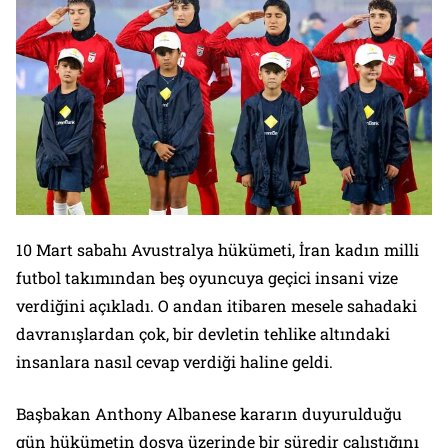
10 Mart sabahı Avustralya hükümeti, İran kadın milli
futbol takımından beş oyuncuya geçici insani vize
verdiğini açıkladı. O andan itibaren mesele sahadaki
davranışlardan çok, bir devletin tehlike altındaki
insanlara nasıl cevap verdiği haline geldi.
Başbakan Anthony Albanese kararın duyurulduğu
gün hükümetin dosya üzerinde bir süredir çalıştığını