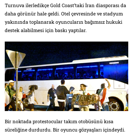
Turnuva ilerledikçe Gold Coast’taki İran diasporası da
daha görünür hale geldi. Otel çevresinde ve stadyum
yakınında toplanarak oyuncuların bağımsız hukuki
destek alabilmesi için baskı yaptılar.
Bir noktada protestocular takım otobüsünü kısa
süreliğine durdurdu. Bir oyuncu gözyaşları içindeydi.