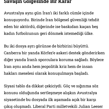
Savaşın Gölgesinde Bir Karar
Avustralya aynı gün İran’ı iki farklı cümle içinde
konuşuyordu. Birinde İran bölgesel güvenliği tehdit
eden bir aktördü, diğerinde ise baskıdan kaçan beş
kadın futbolcunun geri dönmek istemediği ülke.
Bu iki dosya ayrı görünse de birbirini büyüttü.
Canberra bir yanda Körfez’e askeri destek gönderirken
diğer yanda İranlı sporculara koruma sağladı. Böylece
İran aynı anda hem jeopolitik kriz hem de insan
hakları meselesi olarak konuşulmaya başladı.
Siyasi tablo da dikkat çekiciydi. Göç ve sığınma söz
konusu olduğunda sertleşmeye alışkın Avustralya
siyasetinde bu dosyada ilk aşamada açık bir karşı
çıkış oluşmadı. Liberal Parti milletvekili Julian Leeser