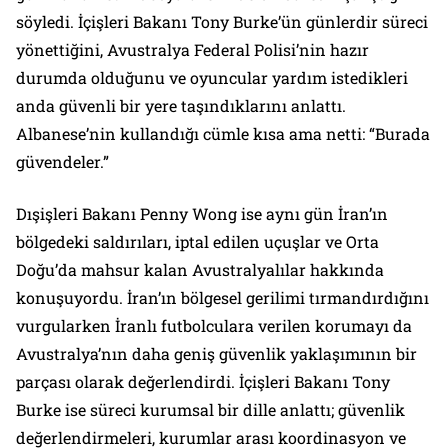
söyledi. İçişleri Bakanı Tony Burke’ün günlerdir süreci
yönettiğini, Avustralya Federal Polisi’nin hazır
durumda olduğunu ve oyuncular yardım istedikleri
anda güvenli bir yere taşındıklarını anlattı.
Albanese’nin kullandığı cümle kısa ama netti: “Burada
güvendeler.”
Dışişleri Bakanı Penny Wong ise aynı gün İran’ın
bölgedeki saldırıları, iptal edilen uçuşlar ve Orta
Doğu’da mahsur kalan Avustralyalılar hakkında
konuşuyordu. İran’ın bölgesel gerilimi tırmandırdığını
vurgularken İranlı futbolculara verilen korumayı da
Avustralya’nın daha geniş güvenlik yaklaşımının bir
parçası olarak değerlendirdi. İçişleri Bakanı Tony
Burke ise süreci kurumsal bir dille anlattı; güvenlik
değerlendirmeleri, kurumlar arası koordinasyon ve