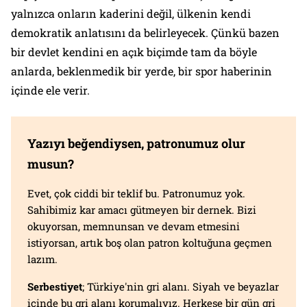
yalnızca onların kaderini değil, ülkenin kendi
demokratik anlatısını da belirleyecek. Çünkü bazen
bir devlet kendini en açık biçimde tam da böyle
anlarda, beklenmedik bir yerde, bir spor haberinin
içinde ele verir.
Yazıyı beğendiysen, patronumuz olur
musun?
Evet, çok ciddi bir teklif bu. Patronumuz yok.
Sahibimiz kar amacı gütmeyen bir dernek. Bizi
okuyorsan, memnunsan ve devam etmesini
istiyorsan, artık boş olan patron koltuğuna geçmen
lazım.
Serbestiyet
; Türkiye'nin gri alanı. Siyah ve beyazlar
içinde bu gri alanı korumalıyız. Herkese bir gün gri