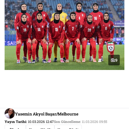
9
Yasemin Akyol Başar/Melbourne
Yayın Tarihi:
10.03.2026 12:47
Son Güncelleme:
11.03.2026 09:55