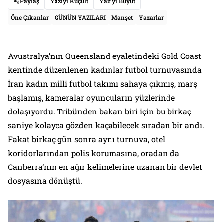
Paylaş
Yazıyı Küçült
Yazıyı Büyüt
Öne Çıkanlar
GÜNÜN YAZILARI
Manşet
Yazarlar
Avustralya’nın Queensland eyaletindeki Gold Coast
kentinde düzenlenen kadınlar futbol turnuvasında
İran kadın milli futbol takımı sahaya çıkmış, marş
başlamış, kameralar oyuncuların yüzlerinde
dolaşıyordu. Tribünden bakan biri için bu birkaç
saniye kolayca gözden kaçabilecek sıradan bir andı.
Fakat birkaç gün sonra aynı turnuva, otel
koridorlarından polis korumasına, oradan da
Canberra’nın en ağır kelimelerine uzanan bir devlet
dosyasına dönüştü.