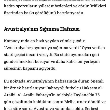
kadın sporcuların yıllardır bedenleri ve görünürlükleri
üzerinden baskı gördüğünü hatırlatıyordu.
Avustralya’nın Sığınma Hafızası
Kamuoyunda en hızlı yayılan cümle şuydu:
“Avustralya beş oyuncuya sığınma verdi.” Oysa verilen
statü geçici insani vizeydi. Bu statü oyuncuları geri
gönderilmekten koruyor ve daha kalıcı bir yerleşim
sürecinin kapısını açıyordu.
Bu noktada Avustralya’nın hafızasında duran önemli
bir örnek hatırlanıyor: Bahreynli futbolcu Hakeem al-
Araibi. Al-Araibi Bahreyn’in talebiyle Tayland’da 76
gün gözaltında kaldıktan sonra Melbourne’e döndü ve
kısa süre sonra Avustralya vatandaşı oldu. Serbest