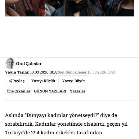
Oral Çalışlar
Yayın Tarihi:
10.03.2026 10:38
Son Güncelleme:
10.03.2026 10:38
Paylaş
Yazıyı Küçült
Yazıyı Büyüt
Öne Çıkanlar
GÜNÜN YAZILARI
Yazarlar
Aslında “Dünyayı kadınlar yönetseydi?” diye de
sorabilirdik. Kadınlar yönetimde olsalardı, geçen yıl
Türkiye’de 294 kadın erkekler tarafından