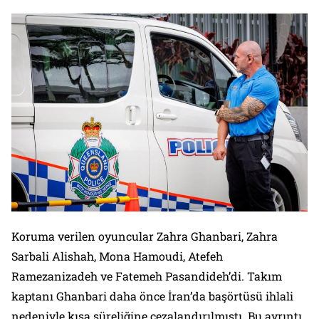
Koruma verilen oyuncular Zahra Ghanbari, Zahra
Sarbali Alishah, Mona Hamoudi, Atefeh
Ramezanizadeh ve Fatemeh Pasandideh’di. Takım
kaptanı Ghanbari daha önce İran’da başörtüsü ihlali
nedeniyle kısa süreliğine cezalandırılmıştı. Bu ayrıntı,