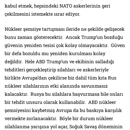
kabul etmek, hepsindeki NATO askerlerinin geri
çekilmesini istemekte ısrar ediyor.
Nükleer şemsiye tartışması ileride ne şekilde gelişecek
bunu zaman gösterecektir. Ancak Trump’un bozduğu
güvenin yeniden tesisi çok kolay olmayacaktır. Güven
bir defa bozuldu mu yeniden kurulması kolay
değildir. Hele ABD Trump’un ve ekibinin salladığı
tehditleri gerçekleştirip silahları ve askerleriyle
birlikte Avrupa’dan çekilirse biz dahil tüm kıta Rus
nükleer silahlarının etki alanında savunmasız
kalacaktır. Rusya bu silahlara başvurmasa bile onları
bir tehdit unsuru olarak kullanabilir. ABD nükleer
şemsiyesini kaybetmiş Avrupa da bu baskıya karşılık
vermekte zorlanacaktır. Böyle bir durum nükleer
silahlanma yarışına yol açar, Soğuk Savaş döneminin