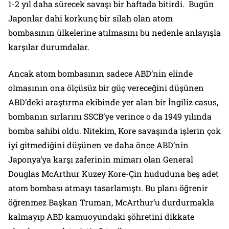
1-2 yıl daha sürecek savaşı bir haftada bitirdi. Bugün
Japonlar dahi korkunç bir silah olan atom
bombasının ülkelerine atılmasını bu nedenle anlayışla
karşılar durumdalar.
Ancak atom bombasının sadece ABD’nin elinde
olmasının ona ölçüsüz bir güç vereceğini düşünen
ABD’deki araştırma ekibinde yer alan bir İngiliz casus,
bombanın sırlarını SSCB’ye verince o da 1949 yılında
bomba sahibi oldu. Nitekim, Kore savaşında işlerin çok
iyi gitmediğini düşünen ve daha önce ABD’nin
Japonya’ya karşı zaferinin mimarı olan General
Douglas McArthur Kuzey Kore-Çin hududuna beş adet
atom bombası atmayı tasarlamıştı. Bu planı öğrenir
öğrenmez Başkan Truman, McArthur’u durdurmakla
kalmayıp ABD kamuoyundaki şöhretini dikkate