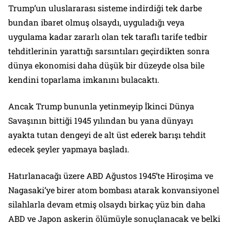
Trump’un uluslararası sisteme indirdiği tek darbe
bundan ibaret olmuş olsaydı, uyguladığı veya
uygulama kadar zararlı olan tek taraflı tarife tedbir
tehditlerinin yarattığı sarsıntıları geçirdikten sonra
dünya ekonomisi daha düşük bir düzeyde olsa bile
kendini toparlama imkanını bulacaktı.
Ancak Trump bununla yetinmeyip İkinci Dünya
Savaşının bittiği 1945 yılından bu yana dünyayı
ayakta tutan dengeyi de alt üst ederek barışı tehdit
edecek şeyler yapmaya başladı.
Hatırlanacağı üzere ABD Ağustos 1945’te Hiroşima ve
Nagasaki’ye birer atom bombası atarak konvansiyonel
silahlarla devam etmiş olsaydı birkaç yüz bin daha
ABD ve Japon askerin ölümüyle sonuçlanacak ve belki