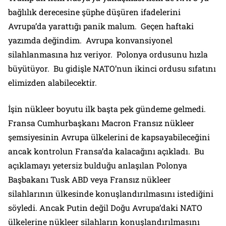
bağlılık derecesine şüphe düşüren ifadelerini
Avrupa’da yarattığı panik malum. Geçen haftaki
yazımda değindim. Avrupa konvansiyonel
silahlanmasına hız veriyor. Polonya ordusunu hızla
büyütüyor. Bu gidişle NATO’nun ikinci ordusu sıfatını
elimizden alabilecektir.
İşin nükleer boyutu ilk başta pek gündeme gelmedi.
Fransa Cumhurbaşkanı Macron Fransız nükleer
şemsiyesinin Avrupa ülkelerini de kapsayabileceğini
ancak kontrolun Fransa’da kalacağını açıkladı. Bu
açıklamayı yetersiz bulduğu anlaşılan Polonya
Başbakanı Tusk ABD veya Fransız nükleer
silahlarının ülkesinde konuşlandırılmasını istediğini
söyledi. Ancak Putin değil Doğu Avrupa’daki NATO
ülkelerine nükleer silahların konuşlandırılmasını