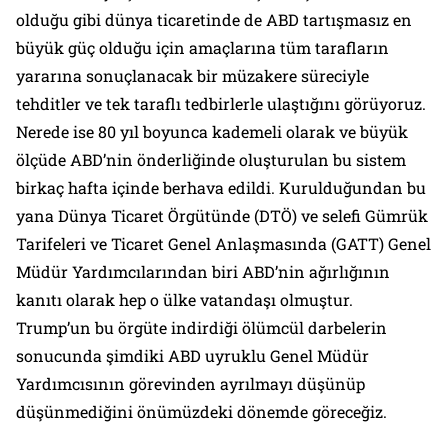
olduğu gibi dünya ticaretinde de ABD tartışmasız en
büyük güç olduğu için amaçlarına tüm tarafların
yararına sonuçlanacak bir müzakere süreciyle
tehditler ve tek taraflı tedbirlerle ulaştığını görüyoruz.
Nerede ise 80 yıl boyunca kademeli olarak ve büyük
ölçüde ABD’nin önderliğinde oluşturulan bu sistem
birkaç hafta içinde berhava edildi. Kurulduğundan bu
yana Dünya Ticaret Örgütünde (DTÖ) ve selefi Gümrük
Tarifeleri ve Ticaret Genel Anlaşmasında (GATT) Genel
Müdür Yardımcılarından biri ABD’nin ağırlığının
kanıtı olarak hep o ülke vatandaşı olmuştur.
Trump’un bu örgüte indirdiği ölümcül darbelerin
sonucunda şimdiki ABD uyruklu Genel Müdür
Yardımcısının görevinden ayrılmayı düşünüp
düşünmediğini önümüzdeki dönemde göreceğiz.