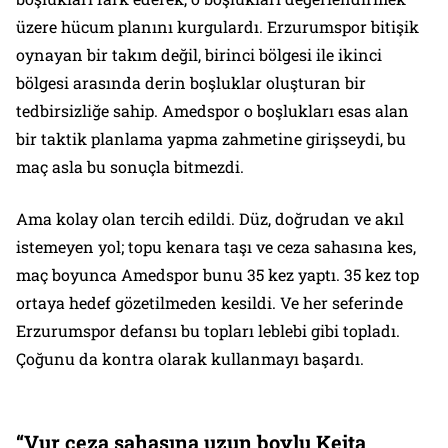
üzere hücum planını kurgulardı. Erzurumspor bitişik
oynayan bir takım değil, birinci bölgesi ile ikinci
bölgesi arasında derin boşluklar oluşturan bir
tedbirsizliğe sahip. Amedspor o boşlukları esas alan
bir taktik planlama yapma zahmetine girişseydi, bu
maç asla bu sonuçla bitmezdi.
Ama kolay olan tercih edildi. Düz, doğrudan ve akıl
istemeyen yol; topu kenara taşı ve ceza sahasına kes,
maç boyunca Amedspor bunu 35 kez yaptı. 35 kez top
ortaya hedef gözetilmeden kesildi. Ve her seferinde
Erzurumspor defansı bu topları leblebi gibi topladı.
Çoğunu da kontra olarak kullanmayı başardı.
“Vur ceza sahasına uzun boylu Keita