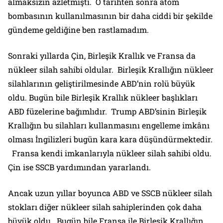
almaksızın azletmişti. O tarihten sonra atom
bombasının kullanılmasının bir daha ciddi bir şekilde
gündeme geldiğine ben rastlamadım.
Sonraki yıllarda Çin, Birleşik Krallık ve Fransa da
nükleer silah sahibi oldular. Birleşik Krallığın nükleer
silahlarının geliştirilmesinde ABD’nin rolü büyük
oldu. Bugün bile Birleşik Krallık nükleer başlıkları
ABD füzelerine bağımlıdır. Trump ABD’sinin Birleşik
Krallığın bu silahları kullanmasını engelleme imkânı
olması İngilizleri bugün kara kara düşündürmektedir.
Fransa kendi imkanlarıyla nükleer silah sahibi oldu.
Çin ise SSCB yardımından yararlandı.
Ancak uzun yıllar boyunca ABD ve SSCB nükleer silah
stokları diğer nükleer silah sahiplerinden çok daha
büyük oldu. Bugün bile Fransa ile Birleşik Krallığın