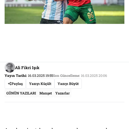
Ali Fikri Işık
Yayın Tarihi:
16.03.2025 19:55
Son Güncelleme:
16.03.2025 20:06
Paylaş
Yazıyı Küçült
Yazıyı Büyüt
GÜNÜN YAZILARI
Manşet
Yazarlar