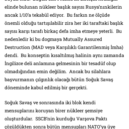
elinde bulunan nükleer başlık sayısı Rusya’nınkilerin
ancak 1/10’a tekabül ediyor. Bu farkın ne ölçüde
önemli olduğu tartışılabilir zira her iki taraftaki başlık
sayısı karşı tarafı birkaç defa imha etmeye yeterli. Bu
nedenledir ki bu dogmaya Mutually Assured
Destruction (MAD veya Karşılıklı Garantilenmiş İmha)
dendi. Bu konseptin kısaltılmış halinin aynı zamanda
İngilizce deli anlamına gelmesinin bir tesadüf olup
olmadığından emin değilim. Ancak bu silahlara
başvurmanın çılgınlık olacağı bütün Soğuk Savaş
döneminde kabul edilmiş bir gerçekti.
Soğuk Savaş ve sonrasında iki blok kendi
mensuplarını koruyan birer nükleer şemsiye
oluşturdular. SSCB’nin kurduğu Varşova Paktı
çözüldükten sonra bütün mensupları NATO’ya üye