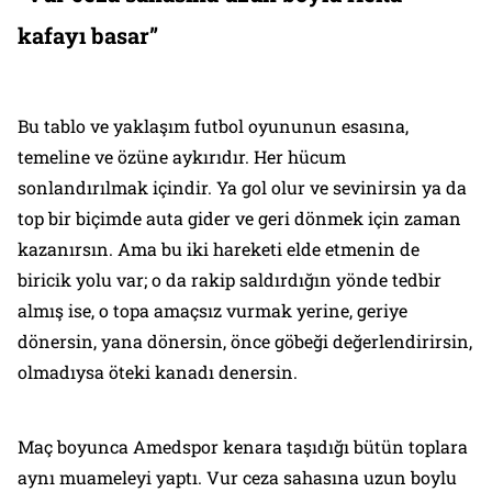
kafayı basar”
Bu tablo ve yaklaşım futbol oyununun esasına,
temeline ve özüne aykırıdır. Her hücum
sonlandırılmak içindir. Ya gol olur ve sevinirsin ya da
top bir biçimde auta gider ve geri dönmek için zaman
kazanırsın. Ama bu iki hareketi elde etmenin de
biricik yolu var; o da rakip saldırdığın yönde tedbir
almış ise, o topa amaçsız vurmak yerine, geriye
dönersin, yana dönersin, önce göbeği değerlendirirsin,
olmadıysa öteki kanadı denersin.
Maç boyunca Amedspor kenara taşıdığı bütün toplara
aynı muameleyi yaptı. Vur ceza sahasına uzun boylu