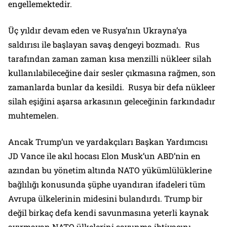
engellemektedir.
Üç yıldır devam eden ve Rusya’nın Ukrayna’ya
saldırısı ile başlayan savaş dengeyi bozmadı. Rus
tarafından zaman zaman kısa menzilli nükleer silah
kullanılabileceğine dair sesler çıkmasına rağmen, son
zamanlarda bunlar da kesildi. Rusya bir defa nükleer
silah eşiğini aşarsa arkasının geleceğinin farkındadır
muhtemelen.
Ancak Trump’un ve yardakçıları Başkan Yardımcısı
JD Vance ile akıl hocası Elon Musk’un ABD’nin en
azından bu yönetim altında NATO yükümlülüklerine
bağlılığı konusunda şüphe uyandıran ifadeleri tüm
Avrupa ülkelerinin midesini bulandırdı. Trump bir
değil birkaç defa kendi savunmasına yeterli kaynak
ayırmayan NATO ülkelerini savunma ihtiyacını