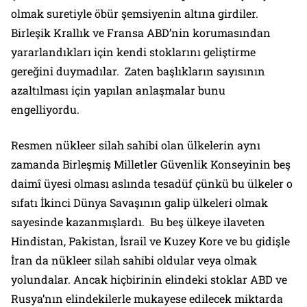
olmak suretiyle öbür şemsiyenin altına girdiler.
Birleşik Krallık ve Fransa ABD’nin korumasından
yararlandıkları için kendi stoklarını geliştirme
gereğini duymadılar. Zaten başlıkların sayısının
azaltılması için yapılan anlaşmalar bunu
engelliyordu.
Resmen nükleer silah sahibi olan ülkelerin aynı
zamanda Birleşmiş Milletler Güvenlik Konseyinin beş
daimî üyesi olması aslında tesadüf çünkü bu ülkeler o
sıfatı İkinci Dünya Savaşının galip ülkeleri olmak
sayesinde kazanmışlardı. Bu beş ülkeye ilaveten
Hindistan, Pakistan, İsrail ve Kuzey Kore ve bu gidişle
İran da nükleer silah sahibi oldular veya olmak
yolundalar. Ancak hiçbirinin elindeki stoklar ABD ve
Rusya’nın elindekilerle mukayese edilecek miktarda