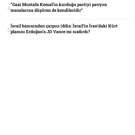
“Gazi Mustafa Kemal’in kurduğu partiyi pavyon
masalarına düşüren de kendileridir”
İsrail basınından çarpıcı iddia: İsrail’in İran’daki Kürt
planını Erdoğan’a JD Vance mi sızdırdı?