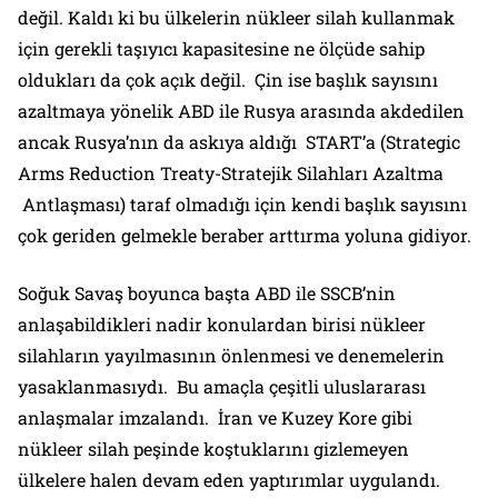
değil. Kaldı ki bu ülkelerin nükleer silah kullanmak
için gerekli taşıyıcı kapasitesine ne ölçüde sahip
oldukları da çok açık değil. Çin ise başlık sayısını
azaltmaya yönelik ABD ile Rusya arasında akdedilen
ancak Rusya’nın da askıya aldığı START’a (Strategic
Arms Reduction Treaty-Stratejik Silahları Azaltma
Antlaşması) taraf olmadığı için kendi başlık sayısını
çok geriden gelmekle beraber arttırma yoluna gidiyor.
Soğuk Savaş boyunca başta ABD ile SSCB’nin
anlaşabildikleri nadir konulardan birisi nükleer
silahların yayılmasının önlenmesi ve denemelerin
yasaklanmasıydı. Bu amaçla çeşitli uluslararası
anlaşmalar imzalandı. İran ve Kuzey Kore gibi
nükleer silah peşinde koştuklarını gizlemeyen
ülkelere halen devam eden yaptırımlar uygulandı.