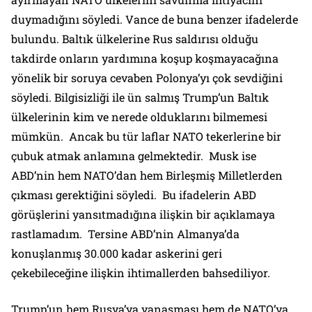
duymadığını söyledi. Vance de buna benzer ifadelerde
bulundu. Baltık ülkelerine Rus saldırısı olduğu
takdirde onların yardımına koşup koşmayacağına
yönelik bir soruya cevaben Polonya’yı çok sevdiğini
söyledi. Bilgisizliği ile ün salmış Trump’un Baltık
ülkelerinin kim ve nerede olduklarını bilmemesi
mümkün. Ancak bu tür laflar NATO tekerlerine bir
çubuk atmak anlamına gelmektedir. Musk ise
ABD’nin hem NATO’dan hem Birleşmiş Milletlerden
çıkması gerektiğini söyledi. Bu ifadelerin ABD
görüşlerini yansıtmadığına ilişkin bir açıklamaya
rastlamadım. Tersine ABD’nin Almanya’da
konuşlanmış 30.000 kadar askerini geri
çekebileceğine ilişkin ihtimallerden bahsediliyor.
Trump’un hem Rusya’ya yanaşması hem de NATO’ya