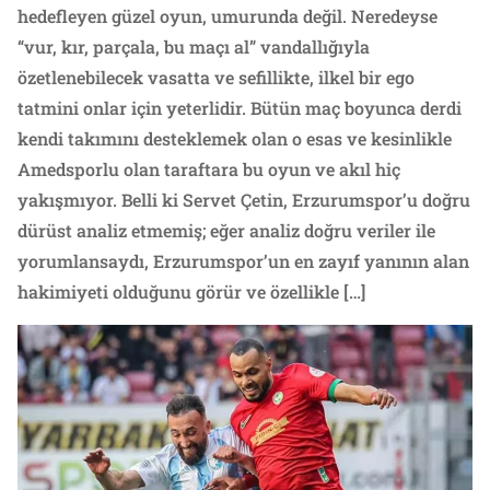
hedefleyen güzel oyun, umurunda değil. Neredeyse
“vur, kır, parçala, bu maçı al” vandallığıyla
özetlenebilecek vasatta ve sefillikte, ilkel bir ego
tatmini onlar için yeterlidir. Bütün maç boyunca derdi
kendi takımını desteklemek olan o esas ve kesinlikle
Amedsporlu olan taraftara bu oyun ve akıl hiç
yakışmıyor. Belli ki Servet Çetin, Erzurumspor’u doğru
dürüst analiz etmemiş; eğer analiz doğru veriler ile
yorumlansaydı, Erzurumspor’un en zayıf yanının alan
hakimiyeti olduğunu görür ve özellikle […]