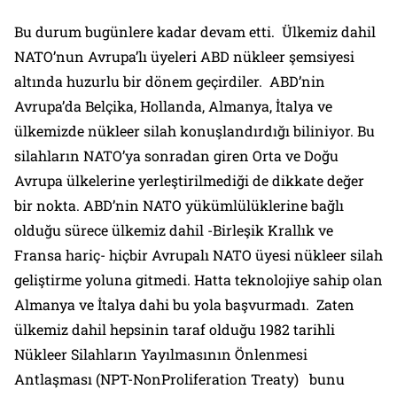
Bu durum bugünlere kadar devam etti. Ülkemiz dahil
NATO’nun Avrupa’lı üyeleri ABD nükleer şemsiyesi
altında huzurlu bir dönem geçirdiler. ABD’nin
Avrupa’da Belçika, Hollanda, Almanya, İtalya ve
ülkemizde nükleer silah konuşlandırdığı biliniyor. Bu
silahların NATO’ya sonradan giren Orta ve Doğu
Avrupa ülkelerine yerleştirilmediği de dikkate değer
bir nokta. ABD’nin NATO yükümlülüklerine bağlı
olduğu sürece ülkemiz dahil -Birleşik Krallık ve
Fransa hariç- hiçbir Avrupalı NATO üyesi nükleer silah
geliştirme yoluna gitmedi. Hatta teknolojiye sahip olan
Almanya ve İtalya dahi bu yola başvurmadı. Zaten
ülkemiz dahil hepsinin taraf olduğu 1982 tarihli
Nükleer Silahların Yayılmasının Önlenmesi
Antlaşması (NPT-NonProliferation Treaty) bunu