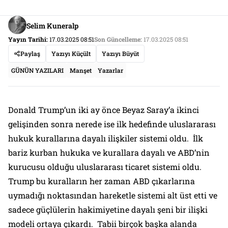
Selim Kuneralp
Yayın Tarihi:
17.03.2025 08:51
Son Güncelleme:
17.03.2025 08:51
Paylaş
Yazıyı Küçült
Yazıyı Büyüt
GÜNÜN YAZILARI
Manşet
Yazarlar
Donald Trump’un iki ay önce Beyaz Saray’a ikinci
gelişinden sonra nerede ise ilk hedefinde uluslararası
hukuk kurallarına dayalı ilişkiler sistemi oldu. İlk
bariz kurban hukuka ve kurallara dayalı ve ABD’nin
kurucusu olduğu uluslararası ticaret sistemi oldu.
Trump bu kuralların her zaman ABD çıkarlarına
uymadığı noktasından hareketle sistemi alt üst etti ve
sadece güçlülerin hakimiyetine dayalı şeni bir ilişki
modeli ortaya çıkardı. Tabii birçok başka alanda