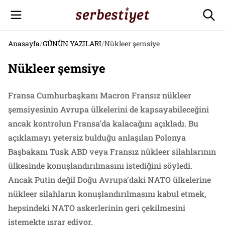
Anasayfa
/
GÜNÜN YAZILARI
/
Nükleer şemsiye
Nükleer şemsiye
Fransa Cumhurbaşkanı Macron Fransız nükleer
şemsiyesinin Avrupa ülkelerini de kapsayabileceğini
ancak kontrolun Fransa’da kalacağını açıkladı. Bu
açıklamayı yetersiz bulduğu anlaşılan Polonya
Başbakanı Tusk ABD veya Fransız nükleer silahlarının
ülkesinde konuşlandırılmasını istediğini söyledi.
Ancak Putin değil Doğu Avrupa’daki NATO ülkelerine
nükleer silahların konuşlandırılmasını kabul etmek,
hepsindeki NATO askerlerinin geri çekilmesini
istemekte ısrar ediyor.