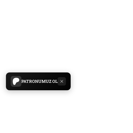
PATRONUMUZ OL