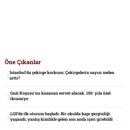
Öne Çıkanlar
İstanbul’da çekirge korkusu: Çekirgelerin sayısı neden
arttı?
Gazi Koşusu’nu kazanan servet alacak. 100. yıla özel
ikramiye
LGS’de ilk oturum başladı: Bir okulda kapı gerginliği
yaşandı, yanlış kimlikle gelen son anda içeri girebildi