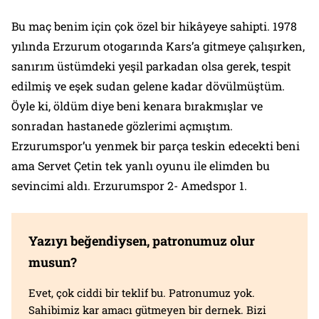
Bu maç benim için çok özel bir hikâyeye sahipti. 1978
yılında Erzurum otogarında Kars’a gitmeye çalışırken,
sanırım üstümdeki yeşil parkadan olsa gerek, tespit
edilmiş ve eşek sudan gelene kadar dövülmüştüm.
Öyle ki, öldüm diye beni kenara bırakmışlar ve
sonradan hastanede gözlerimi açmıştım.
Erzurumspor’u yenmek bir parça teskin edecekti beni
ama Servet Çetin tek yanlı oyunu ile elimden bu
sevincimi aldı. Erzurumspor 2- Amedspor 1.
Yazıyı beğendiysen, patronumuz olur
musun?
Evet, çok ciddi bir teklif bu. Patronumuz yok.
Sahibimiz kar amacı gütmeyen bir dernek. Bizi