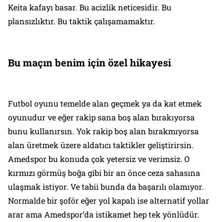
Keita kafayı basar. Bu acizlik neticesidir. Bu
plansızlıktır. Bu taktik çalışamamaktır.
Bu maçın benim için özel hikayesi
Futbol oyunu temelde alan geçmek ya da kat etmek
oyunudur ve eğer rakip sana boş alan bırakıyorsa
bunu kullanırsın. Yok rakip boş alan bırakmıyorsa
alan üretmek üzere aldatıcı taktikler geliştirirsin.
Amedspor bu konuda çok yetersiz ve verimsiz. O
kırmızı görmüş boğa gibi bir an önce ceza sahasına
ulaşmak istiyor. Ve tabii bunda da başarılı olamıyor.
Normalde bir şoför eğer yol kapalı ise alternatif yollar
arar ama Amedspor’da istikamet hep tek yönlüdür.