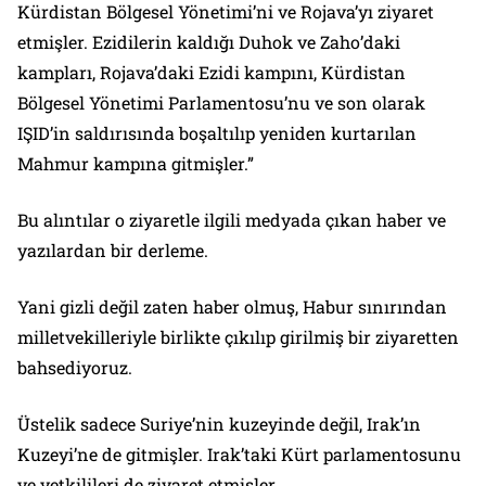
Kürdistan Bölgesel Yönetimi’ni ve Rojava’yı ziyaret
etmişler. Ezidilerin kaldığı Duhok ve Zaho’daki
kampları, Rojava’daki Ezidi kampını, Kürdistan
Bölgesel Yönetimi Parlamentosu’nu ve son olarak
IŞID’in saldırısında boşaltılıp yeniden kurtarılan
Mahmur kampına gitmişler.”
Bu alıntılar o ziyaretle ilgili medyada çıkan haber ve
yazılardan bir derleme.
Yani gizli değil zaten haber olmuş, Habur sınırından
milletvekilleriyle birlikte çıkılıp girilmiş bir ziyaretten
bahsediyoruz.
Üstelik sadece Suriye’nin kuzeyinde değil, Irak’ın
Kuzeyi’ne de gitmişler. Irak’taki Kürt parlamentosunu
ve yetkilileri de ziyaret etmişler.