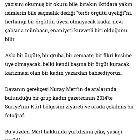
yazısını okumuş bir okuru bile, bırakın iktidara yakın
isimlerin bile saçmalık dediği “terör örgütü üyeliği”ni,
herhangi bir örgütün üyesi olmayacak kadar nevi
şahsına münhasır, enaniyeti kuvvetli biri olduğunu
bilir.
Asla bir örgüte, bir gruba, bir cemaate, bir fikri kesime
üye olmayacak, belki kendi başına bir örgüt kuracak
karizması olan bir kadın yazardan bahsediyoruz.
Davanın gerekçesi Nuray Mert’in de aralarında
bulunduğu bir grup kadın gazetecinin 2014’te
Suriye’nin Kürt bölgesini ziyareti ve orada çekilmiş bir
fotoğraf.
Bu yüzden Mert hakkında yurtdışına çıkış yasağı