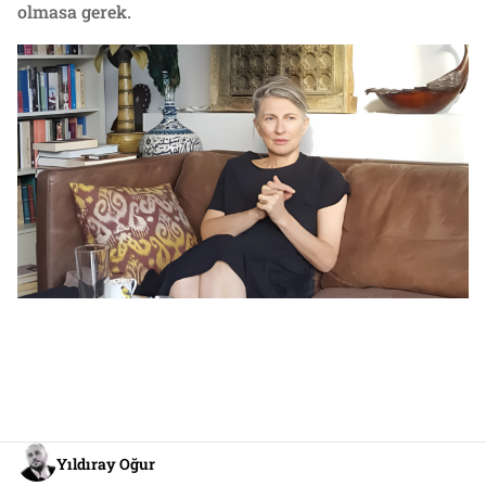
olmasa gerek.
Yıldıray Oğur