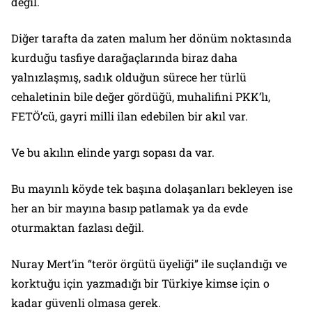
değil.
Diğer tarafta da zaten malum her dönüm noktasında
kurduğu tasfiye darağaçlarında biraz daha
yalnızlaşmış, sadık olduğun sürece her türlü
cehaletinin bile değer gördüğü, muhalifini PKK’lı,
FETÖ’cü, gayri milli ilan edebilen bir akıl var.
Ve bu akılın elinde yargı sopası da var.
Bu mayınlı köyde tek başına dolaşanları bekleyen ise
her an bir mayına basıp patlamak ya da evde
oturmaktan fazlası değil.
Nuray Mert’in “terör örgütü üyeliği” ile suçlandığı ve
korktuğu için yazmadığı bir Türkiye kimse için o
kadar güvenli olmasa gerek.