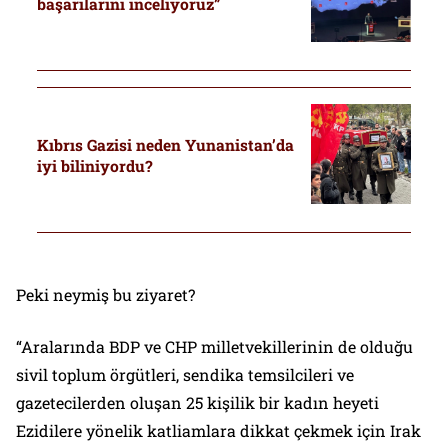
başarılarını inceliyoruz”
Kıbrıs Gazisi neden Yunanistan’da
iyi biliniyordu?
Peki neymiş bu ziyaret?
“Aralarında BDP ve CHP milletvekillerinin de olduğu
sivil toplum örgütleri, sendika temsilcileri ve
gazetecilerden oluşan 25 kişilik bir kadın heyeti
Ezidilere yönelik katliamlara dikkat çekmek için Irak