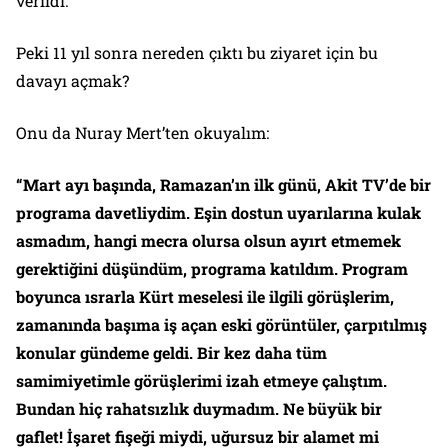
verildi.
Peki 11 yıl sonra nereden çıktı bu ziyaret için bu
davayı açmak?
Onu da Nuray Mert’ten okuyalım:
“Mart ayı başında, Ramazan’ın ilk günü, Akit TV’de bir
programa davetliydim. Eşin dostun uyarılarına kulak
asmadım, hangi mecra olursa olsun ayırt etmemek
gerektiğini düşündüm, programa katıldım. Program
boyunca ısrarla Kürt meselesi ile ilgili görüşlerim,
zamanında başıma iş açan eski görüntüler, çarpıtılmış
konular gündeme geldi. Bir kez daha tüm
samimiyetimle görüşlerimi izah etmeye çalıştım.
Bundan hiç rahatsızlık duymadım. Ne büyük bir
gaflet! İşaret fişeği miydi, uğursuz bir alamet mi