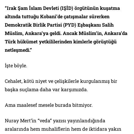
“Irak Şam İslam Devleti (IŞİD) örgütünün kuşatma
altında tuttuğu Kobani’de çatışmalar sürerken
Demokratik Birlik Partisi (PYD) Eşbaşkanı Salih
Müslim, Ankara’ya geldi. Ancak Müslim’in, Ankara’da
Türk hükümet yetkililerinden kimlerle görüştüğü
netleşmedi.”
İşte böyle.
Cehalet, kötü niyet ve çelişkilerle kurgulanmış bir
başka suçlama daha var karşımızda.
Ama maalesef mesele burada bitmiyor.
Nuray Mert’in “veda” yazısı yayınlandığında
aralarında hem muhaliflerin hem de iktidara yakın