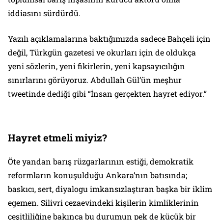
iddiasını sürdürdü.
Yazılı açıklamalarına baktığımızda sadece Bahçeli için
değil, Türkgün gazetesi ve okurları için de oldukça
yeni sözlerin, yeni fikirlerin, yeni kapsayıcılığın
sınırlarını görüyoruz. Abdullah Gül’ün meşhur
tweetinde dediği gibi “İnsan gerçekten hayret ediyor.”
Hayret etmeli miyiz?
Öte yandan barış rüzgarlarının estiği, demokratik
reformların konuşulduğu Ankara’nın batısında;
baskıcı, sert, diyalogu imkansızlaştıran başka bir iklim
egemen. Silivri cezaevindeki kişilerin kimliklerinin
çeşitliliğine bakınca bu durumun pek de küçük bir