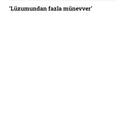
‘Lüzumundan fazla münevver’