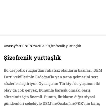
Anasayfa
/
GÜNÜN YAZILARI
/
Şizofrenik yurttaşlık
Şizofrenik yurttaşlık
Bu despotik rüzgardan rahatsız olanların bazıları, DEM
Parti vekillerinin Erdoğan’la yan yana gelmesini sert
sözlerle eleştiriyor. Oysa şu an Türkiye’de yaşanan iki
olay da çok gerçek. Bununla barışık olmak, barış
sürecimiz için önemli. Bunun, iktidarın diğer siyasi
gündemleri sebebiyle DEM’in/Öcalan’ın/PKK’nin barış