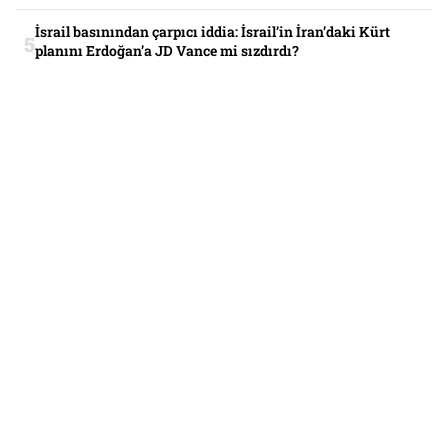
İsrail basınından çarpıcı iddia: İsrail’in İran’daki Kürt
planını Erdoğan’a JD Vance mi sızdırdı?