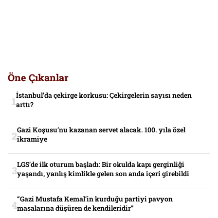
Öne Çıkanlar
İstanbul’da çekirge korkusu: Çekirgelerin sayısı neden
arttı?
Gazi Koşusu’nu kazanan servet alacak. 100. yıla özel
ikramiye
LGS’de ilk oturum başladı: Bir okulda kapı gerginliği
yaşandı, yanlış kimlikle gelen son anda içeri girebildi
“Gazi Mustafa Kemal’in kurduğu partiyi pavyon
masalarına düşüren de kendileridir”