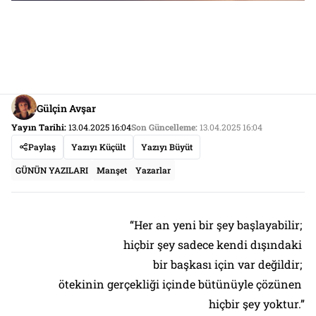
Gülçin Avşar
Yayın Tarihi:
13.04.2025 16:04
Son Güncelleme:
13.04.2025 16:04
Paylaş
Yazıyı Küçült
Yazıyı Büyüt
GÜNÜN YAZILARI
Manşet
Yazarlar
“Her an yeni bir şey başlayabilir;
hiçbir şey sadece kendi dışındaki
bir başkası için var değildir;
ötekinin gerçekliği içinde bütünüyle çözünen
hiçbir şey yoktur.”