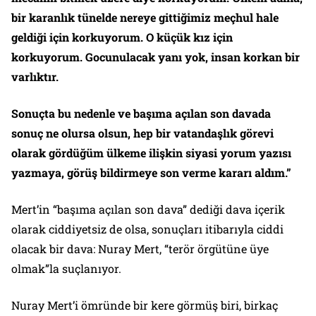
bir karanlık tünelde nereye gittiğimiz meçhul hale
geldiği için korkuyorum. O küçük kız için
korkuyorum. Gocunulacak yanı yok, insan korkan bir
varlıktır.
Sonuçta bu nedenle ve başıma açılan son davada
sonuç ne olursa olsun, hep bir vatandaşlık görevi
olarak gördüğüm ülkeme ilişkin siyasi yorum yazısı
yazmaya, görüş bildirmeye son verme kararı aldım.”
Mert’in “başıma açılan son dava” dediği dava içerik
olarak ciddiyetsiz de olsa, sonuçları itibarıyla ciddi
olacak bir dava: Nuray Mert, “terör örgütüne üye
olmak”la suçlanıyor.
Nuray Mert’i ömründe bir kere görmüş biri, birkaç