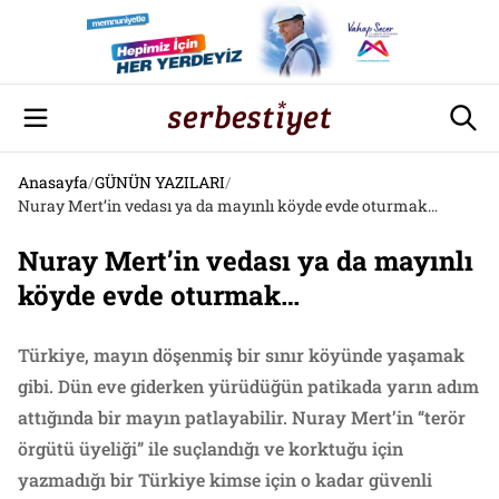
Anasayfa
/
GÜNÜN YAZILARI
/
Nuray Mert’in vedası ya da mayınlı köyde evde oturmak…
Nuray Mert’in vedası ya da mayınlı
köyde evde oturmak…
Türkiye, mayın döşenmiş bir sınır köyünde yaşamak
gibi. Dün eve giderken yürüdüğün patikada yarın adım
attığında bir mayın patlayabilir. Nuray Mert’in “terör
örgütü üyeliği” ile suçlandığı ve korktuğu için
yazmadığı bir Türkiye kimse için o kadar güvenli