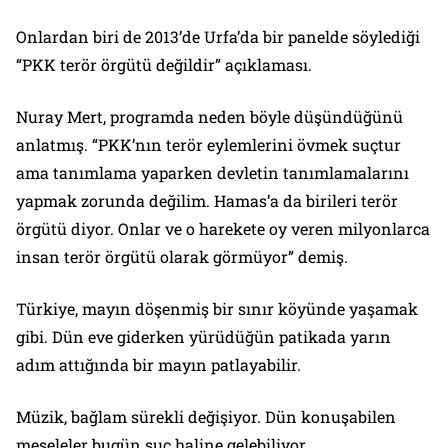
Onlardan biri de 2013’de Urfa’da bir panelde söylediği
“PKK terör örgütü değildir” açıklaması.
Nuray Mert, programda neden böyle düşündüğünü
anlatmış. “PKK’nın terör eylemlerini övmek suçtur
ama tanımlama yaparken devletin tanımlamalarını
yapmak zorunda değilim. Hamas’a da birileri terör
örgütü diyor. Onlar ve o harekete oy veren milyonlarca
insan terör örgütü olarak görmüyor” demiş.
Türkiye, mayın döşenmiş bir sınır köyünde yaşamak
gibi. Dün eve giderken yürüdüğün patikada yarın
adım attığında bir mayın patlayabilir.
Müzik, bağlam sürekli değişiyor. Dün konuşabilen
meseleler bugün suç haline gelebiliyor.