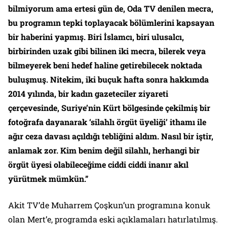
bilmiyorum ama ertesi gün de, Oda TV denilen mecra,
bu programın tepki toplayacak bölümlerini kapsayan
bir haberini yapmış. Biri İslamcı, biri ulusalcı,
birbirinden uzak gibi bilinen iki mecra, bilerek veya
bilmeyerek beni hedef haline getirebilecek noktada
buluşmuş. Nitekim, iki buçuk hafta sonra hakkımda
2014 yılında, bir kadın gazeteciler ziyareti
çerçevesinde, Suriye’nin Kürt bölgesinde çekilmiş bir
fotoğrafa dayanarak ‘silahlı örgüt üyeliği’ ithamı ile
ağır ceza davası açıldığı tebliğini aldım. Nasıl bir iştir,
anlamak zor. Kim benim değil silahlı, herhangi bir
örgüt üyesi olabileceğime ciddi ciddi inanır akıl
yürütmek mümkün.”
Akit TV’de Muharrem Çoşkun’un programına konuk
olan Mert’e, programda eski açıklamaları hatırlatılmış.