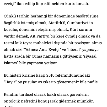
evetçi” ilan edilip linç edilmekten kurtulamadı.
Çünkü tarihin herhangi bir döneminde başörtüsüne
özgürlük istemiş olmak, Atatürk’ü, Cumhuriyet’in
kuruluş dönemini eleştirmiş olmak, Kürt sorunu
vardır demek, AK Parti’yi bir kere övmüş olmak ya da
resmi laik teyze muhalefeti dışında bir pozisyon almış
olmak sizi “Yetmez Ama Evetçi” ve “liberal” yapmaya
hatta arada bir Cuma namazına gittiyseniz “siyasal
İslamcı” bile yapmaya yetiyor.
Bu histeri krizine karşı 2010 referandumundaki
“Hayır” oy pusulanızı çıkarıp göstermeniz bile nafile.
Kendini tarihsel olarak haklı olarak görenlerin
ontolojik nefretini konuşarak gidermek mümkün