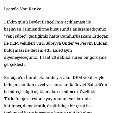
Leopold Von Ranke
1 Ekim günü Devlet Bahçeli’nin açıklaması ile
başlayan, isimlendirme hususunda anlaşamadığımız
“yeni süreç”, geçtiğimiz hafta Cumhurbaşkanı Erdoğan
ile DEM vekilleri Sırrı Süreyya Önder ve Pervin Buldan
buluşması ile devam etti. Lalettayin
diyemeyeceğimiz, 1 saat 20 dakika süren bir görüşme
gerçekleşti.
Erdoğan’ın İmralı ekibinde yer alan DEM vekilleriyle
buluşmasından evvel ve sonrasında Devlet Bahçeli’nin
bu süreçle ilgili açıklamaları eksilmedi. Özellikle
Türkgün gazetesinde yayınlanan yazılarında
katılımcı, demokratik, özgürlükçü bir çizgi ile
toplumsal barış inşasının kurucu aktörü olma