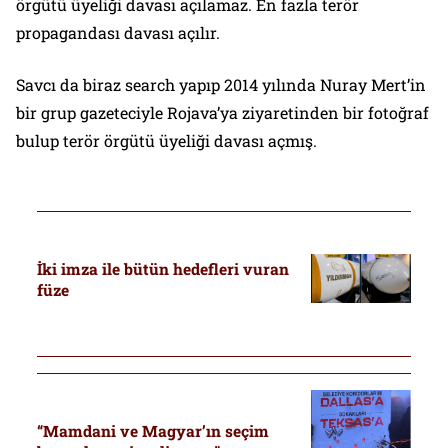
örgütü üyeliği davası açılamaz. En fazla terör
propagandası davası açılır.
Savcı da biraz search yapıp 2014 yılında Nuray Mert’in
bir grup gazeteciyle Rojava’ya ziyaretinden bir fotoğraf
bulup terör örgütü üyeliği davası açmış.
İki imza ile bütün hedefleri vuran
füze
“Mamdani ve Magyar’ın seçim