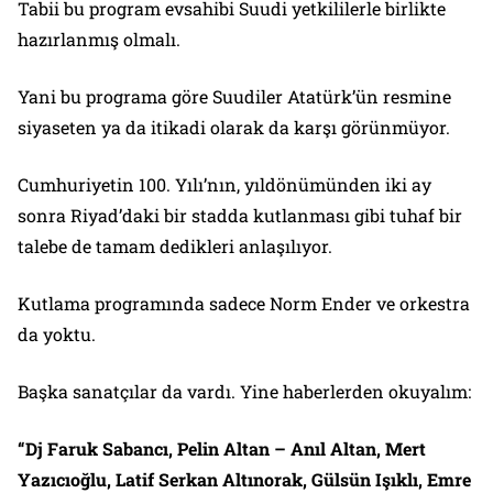
Tabii bu program evsahibi Suudi yetkililerle birlikte
hazırlanmış olmalı.
Yani bu programa göre Suudiler Atatürk’ün resmine
siyaseten ya da itikadi olarak da karşı görünmüyor.
Cumhuriyetin 100. Yılı’nın, yıldönümünden iki ay
sonra Riyad’daki bir stadda kutlanması gibi tuhaf bir
talebe de tamam dedikleri anlaşılıyor.
Kutlama programında sadece Norm Ender ve orkestra
da yoktu.
Başka sanatçılar da vardı. Yine haberlerden okuyalım:
“Dj Faruk Sabancı, Pelin Altan – Anıl Altan, Mert
Yazıcıoğlu, Latif Serkan Altınorak, Gülsün Işıklı, Emre