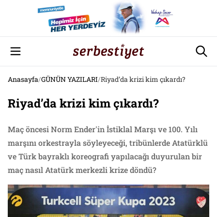
Anasayfa
/
GÜNÜN YAZILARI
/
Riyad’da krizi kim çıkardı?
Riyad’da krizi kim çıkardı?
Maç öncesi Norm Ender'in İstiklal Marşı ve 100. Yılı
marşını orkestrayla söyleyeceği, tribünlerde Atatürklü
ve Türk bayraklı koreografi yapılacağı duyurulan bir
maç nasıl Atatürk merkezli krize döndü?