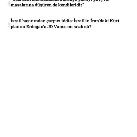
masalarına düşüren de kendileridir”
İsrail basınından çarpıcı iddia: İsrail’in İran’daki Kürt
planını Erdoğan’a JD Vance mi sızdırdı?