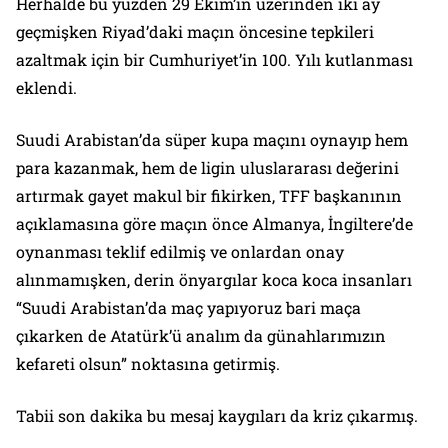
Herhalde bu yüzden 29 Ekim’in üzerinden iki ay
geçmişken Riyad’daki maçın öncesine tepkileri
azaltmak için bir Cumhuriyet’in 100. Yılı kutlanması
eklendi.
Suudi Arabistan’da süper kupa maçını oynayıp hem
para kazanmak, hem de ligin uluslararası değerini
artırmak gayet makul bir fikirken, TFF başkanının
açıklamasına göre maçın önce Almanya, İngiltere’de
oynanması teklif edilmiş ve onlardan onay
alınmamışken, derin önyargılar koca koca insanları
“Suudi Arabistan’da maç yapıyoruz bari maça
çıkarken de Atatürk’ü analım da günahlarımızın
kefareti olsun” noktasına getirmiş.
Tabii son dakika bu mesaj kaygıları da kriz çıkarmış.