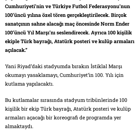
Cumhuriyeti’nin ve Türkiye Futbol Federasyonu’nun
100’üncü yılına özel tören gerçekleştirilecek. Birçok
sanatçının sahne alacağı maç öncesinde Norm Ender
100’üncü Yıl Marşı’nı seslendirecek. Ayrıca 100 kişilik
ekiple Türk bayrağı, Atatürk posteri ve kulüp armaları
açılacak.”
Yani Riyad’daki stadyumda bırakın İstiklal Marşı
okumayı yasaklamayı, Cumhuriyet’in 100. Yılı için
kutlama yapılacaktı.
Bu kutlamalar sırasında stadyum tribünlerinde 100
kişilik bir ekip Türk bayrağı, Atatürk posteri ve kulüp
armaları açacağı bir koreografi de programda yer
almaktaydı.