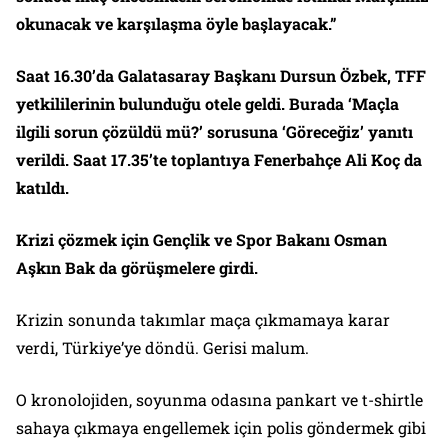
okunacak ve karşılaşma öyle başlayacak.”
Saat 16.30’da Galatasaray Başkanı Dursun Özbek, TFF
yetkililerinin bulunduğu otele geldi. Burada ‘Maçla
ilgili sorun çözüldü mü?’ sorusuna ‘Göreceğiz’ yanıtı
verildi. Saat 17.35’te toplantıya Fenerbahçe Ali Koç da
katıldı.
Krizi çözmek için Gençlik ve Spor Bakanı Osman
Aşkın Bak da görüşmelere girdi.
Krizin sonunda takımlar maça çıkmamaya karar
verdi, Türkiye’ye döndü. Gerisi malum.
O kronolojiden, soyunma odasına pankart ve t-shirtle
sahaya çıkmaya engellemek için polis göndermek gibi