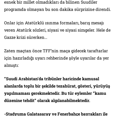
esnek bir millet olmadıkları da bilinen Suudiler
programda olmayan bu son dakika sürprizine direndi.
Onlar için Atatürklü ısınma formaları, barış mesajı
veren Atatürk sözleri, siyasi ve siyasi simgeler. Hele de
Gazze krizi sürerken…
Zaten maçtan önce TFF’nin maça gidecek taraftarlar
için hazırladığı uyarı rehberinde şöyle uyarılar da yer
almıştı:
“Suudi Arabistan’da tribünler haricinde kamusal
alanlarda toplu bir şekilde tezahürat, gösteri, yürüyüş
yapılmaması gerekmektedir. Bu tür eylemler “kamu
düzenine tehdit” olarak algılanabilmektedir.
-Stadyuma Galatasaray ve Fenerbahçe bayrakları ile