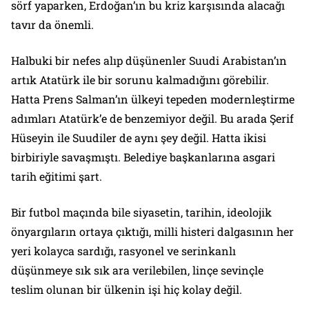
sörf yaparken, Erdoğan’ın bu kriz karşısında alacağı
tavır da önemli.
Halbuki bir nefes alıp düşünenler Suudi Arabistan’ın
artık Atatürk ile bir sorunu kalmadığını görebilir.
Hatta Prens Salman’ın ülkeyi tepeden modernleştirme
adımları Atatürk’e de benzemiyor değil. Bu arada Şerif
Hüseyin ile Suudiler de aynı şey değil. Hatta ikisi
birbiriyle savaşmıştı. Belediye başkanlarına asgari
tarih eğitimi şart.
Bir futbol maçında bile siyasetin, tarihin, ideolojik
önyargıların ortaya çıktığı, milli histeri dalgasının her
yeri kolayca sardığı, rasyonel ve serinkanlı
düşünmeye sık sık ara verilebilen, linçe sevinçle
teslim olunan bir ülkenin işi hiç kolay değil.