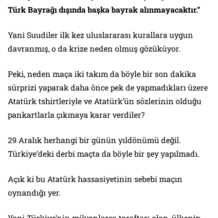
Türk Bayrağı dışında başka bayrak alınmayacaktır.”
Yani Suudiler ilk kez uluslararası kurallara uygun
davranmış, o da krize neden olmuş gözüküyor.
Peki, neden maça iki takım da böyle bir son dakika
sürprizi yaparak daha önce pek de yapmadıkları üzere
Atatürk tshirtleriyle ve Atatürk’ün sözlerinin olduğu
pankartlarla çıkmaya karar verdiler?
29 Aralık herhangi bir günün yıldönümü değil.
Türkiye’deki derbi maçta da böyle bir şey yapılmadı.
Açık ki bu Atatürk hassasiyetinin sebebi maçın
oynandığı yer.
Yani Türkiye’nin milyonlarca taraftarı olan, ülkenin