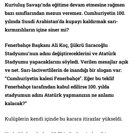
Kurtuluş Savaşı’nda eğitime devam etmesine rağmen
bazı sınıflarından mezun veremez. Cumhuriyetin 100.
yılında Suudi Arabistan’da kupayı kaldırmak sarı-
kırmızılıların içine siner mi?
Fenerbahçe Başkanı Ali Koç, Şükrü Saracoğlu
Stadyumu’nun adını değiştireceklerini ve Atatürk
Stadyumu yapacaklarını söyledi. Verilen mesajlar açık
ve net. Sarı-lacivertlilerin de inandığı bir slogan var:
“Cumhuriyetin kalesi Fenerbahçe”. Eğer bu teklif
Fenerbahçe tarafından kabul edilirse 100. yılda
stadyumun adını Atatürk yapmanızın ne anlamı
kalacak?”
Kulüplerin kendi içinde bu karara itirazlar yükseldi.