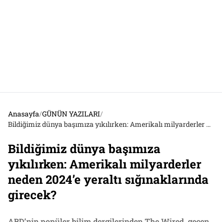
Anasayfa
/
GÜNÜN YAZILARI
/
Bildiğimiz dünya başımıza yıkılırken: Amerikalı milyarderler neden 2024’e yeraltı sığınaklarında girecek?
Bildiğimiz dünya başımıza
yıkılırken: Amerikalı milyarderler
neden 2024’e yeraltı sığınaklarında
girecek?
ABD’nin popüler bilim dergilerinden The Wired, geçen