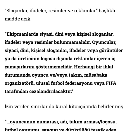
“Sloganlar, ifadeler, resimler ve reklamlar” başlıklı
madde açık:
“Ekipmanlarda siyasi, dini veya kişisel sloganlar,
ifadeler veya resimler bulunmamalıdır. Oyuncular,
siyasi, dini, kişisel sloganlar, ifadeler veya görüntüler
ya da üreticinin logosu dışında reklamlar içeren iç
çamaşırlarını göstermemelidir. Herhangi bir ihlal
durumunda oyuncu ve/veya takım, müsabaka
organizatörü, ulusal futbol federasyonu veya FIFA
tarafından cezalandırılacaktır.”
İzin verilen sınırlar da kural kitapçığında belirlenmiş
“…oyuncunun numarası, adı, takım arması/logosu,
futbol oyununu, saygıyı ve dürüstlüğü teşvik eden