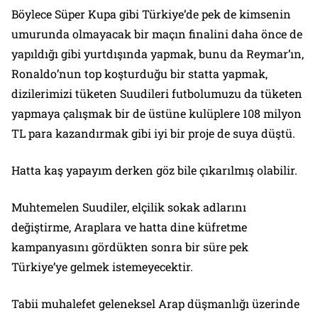
Böylece Süper Kupa gibi Türkiye’de pek de kimsenin
umurunda olmayacak bir maçın finalini daha önce de
yapıldığı gibi yurtdışında yapmak, bunu da Reymar’ın,
Ronaldo’nun top koşturduğu bir statta yapmak,
dizilerimizi tüketen Suudileri futbolumuzu da tüketen
yapmaya çalışmak bir de üstüne kulüplere 108 milyon
TL para kazandırmak gibi iyi bir proje de suya düştü.
Hatta kaş yapayım derken göz bile çıkarılmış olabilir.
Muhtemelen Suudiler, elçilik sokak adlarını
değiştirme, Araplara ve hatta dine küfretme
kampanyasını gördükten sonra bir süre pek
Türkiye’ye gelmek istemeyecektir.
Tabii muhalefet geleneksel Arap düşmanlığı üzerinde