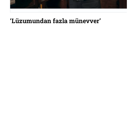
‘Lüzumundan fazla münevver’