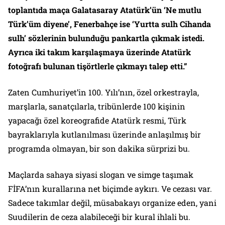
toplantıda maça Galatasaray Atatürk’ün ‘Ne mutlu
Türk’üm diyene’, Fenerbahçe ise ‘Yurtta sulh Cihanda
sulh’ sözlerinin bulunduğu pankartla çıkmak istedi.
Ayrıca iki takım karşılaşmaya üzerinde Atatürk
fotoğrafı bulunan tişörtlerle çıkmayı talep etti.”
Zaten Cumhuriyet’in 100. Yılı’nın, özel orkestrayla,
marşlarla, sanatçılarla, tribünlerde 100 kişinin
yapacağı özel koreografide Atatürk resmi, Türk
bayraklarıyla kutlanılması üzerinde anlaşılmış bir
programda olmayan, bir son dakika sürprizi bu.
Maçlarda sahaya siyasi slogan ve simge taşımak
FİFA’nın kurallarına net biçimde aykırı. Ve cezası var.
Sadece takımlar değil, müsabakayı organize eden, yani
Suudilerin de ceza alabileceği bir kural ihlali bu.