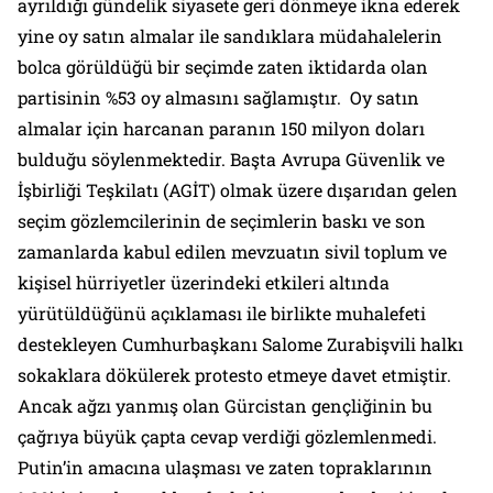
ayrıldığı gündelik siyasete geri dönmeye ikna ederek
yine oy satın almalar ile sandıklara müdahalelerin
bolca görüldüğü bir seçimde zaten iktidarda olan
partisinin %53 oy almasını sağlamıştır. Oy satın
almalar için harcanan paranın 150 milyon doları
bulduğu söylenmektedir. Başta Avrupa Güvenlik ve
İşbirliği Teşkilatı (AGİT) olmak üzere dışarıdan gelen
seçim gözlemcilerinin de seçimlerin baskı ve son
zamanlarda kabul edilen mevzuatın sivil toplum ve
kişisel hürriyetler üzerindeki etkileri altında
yürütüldüğünü açıklaması ile birlikte muhalefeti
destekleyen Cumhurbaşkanı Salome Zurabişvili halkı
sokaklara dökülerek protesto etmeye davet etmiştir.
Ancak ağzı yanmış olan Gürcistan gençliğinin bu
çağrıya büyük çapta cevap verdiği gözlemlenmedi.
Putin’in amacına ulaşması ve zaten topraklarının