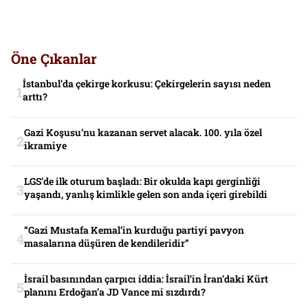
Öne Çıkanlar
İstanbul’da çekirge korkusu: Çekirgelerin sayısı neden
arttı?
Gazi Koşusu’nu kazanan servet alacak. 100. yıla özel
ikramiye
LGS’de ilk oturum başladı: Bir okulda kapı gerginliği
yaşandı, yanlış kimlikle gelen son anda içeri girebildi
“Gazi Mustafa Kemal’in kurduğu partiyi pavyon
masalarına düşüren de kendileridir”
İsrail basınından çarpıcı iddia: İsrail’in İran’daki Kürt
planını Erdoğan’a JD Vance mi sızdırdı?