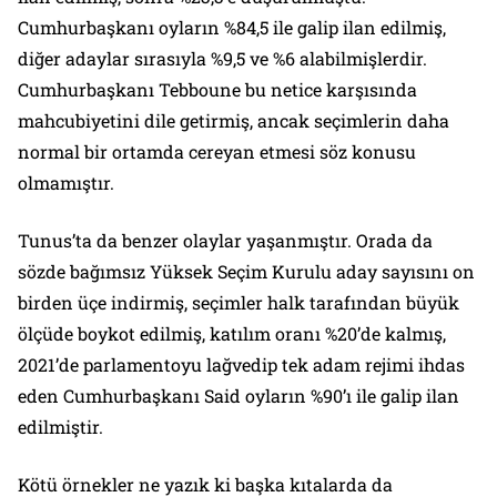
Cumhurbaşkanı oyların %84,5 ile galip ilan edilmiş,
diğer adaylar sırasıyla %9,5 ve %6 alabilmişlerdir.
Cumhurbaşkanı Tebboune bu netice karşısında
mahcubiyetini dile getirmiş, ancak seçimlerin daha
normal bir ortamda cereyan etmesi söz konusu
olmamıştır.
Tunus’ta da benzer olaylar yaşanmıştır. Orada da
sözde bağımsız Yüksek Seçim Kurulu aday sayısını on
birden üçe indirmiş, seçimler halk tarafından büyük
ölçüde boykot edilmiş, katılım oranı %20’de kalmış,
2021’de parlamentoyu lağvedip tek adam rejimi ihdas
eden Cumhurbaşkanı Said oyların %90’ı ile galip ilan
edilmiştir.
Kötü örnekler ne yazık ki başka kıtalarda da