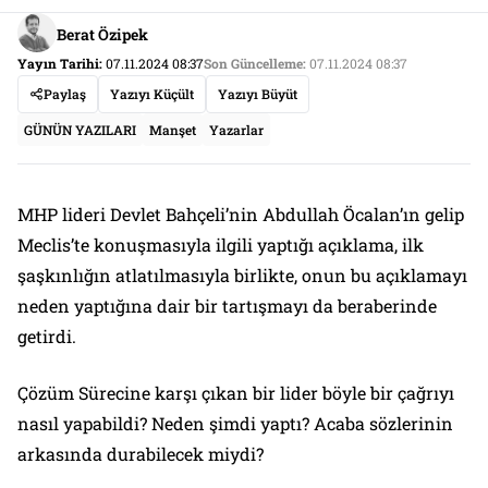
Berat Özipek
Yayın Tarihi:
07.11.2024 08:37
Son Güncelleme:
07.11.2024 08:37
Paylaş
Yazıyı Küçült
Yazıyı Büyüt
GÜNÜN YAZILARI
Manşet
Yazarlar
MHP lideri Devlet Bahçeli’nin Abdullah Öcalan’ın gelip
Meclis’te konuşmasıyla ilgili yaptığı açıklama, ilk
şaşkınlığın atlatılmasıyla birlikte, onun bu açıklamayı
neden yaptığına dair bir tartışmayı da beraberinde
getirdi.
Çözüm Sürecine karşı çıkan bir lider böyle bir çağrıyı
nasıl yapabildi? Neden şimdi yaptı? Acaba sözlerinin
arkasında durabilecek miydi?