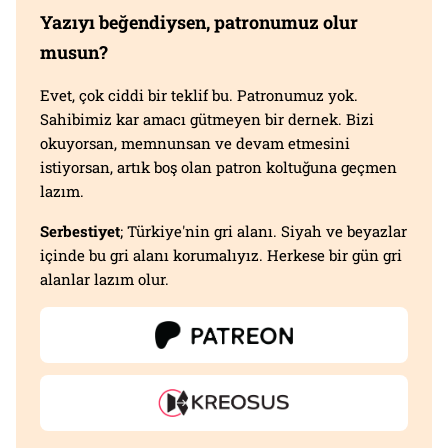
Yazıyı beğendiysen, patronumuz olur
musun?
Evet, çok ciddi bir teklif bu. Patronumuz yok.
Sahibimiz kar amacı gütmeyen bir dernek. Bizi
okuyorsan, memnunsan ve devam etmesini
istiyorsan, artık boş olan patron koltuğuna geçmen
lazım.
Serbestiyet
; Türkiye'nin gri alanı. Siyah ve beyazlar
içinde bu gri alanı korumalıyız. Herkese bir gün gri
alanlar lazım olur.