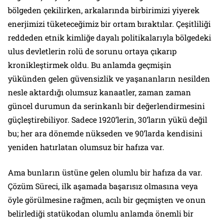
bölgeden çekilirken, arkalarında birbirimizi yiyerek
enerjimizi tüketeceğimiz bir ortam bıraktılar. Çeşitliliği
reddeden etnik kimliğe dayalı politikalarıyla bölgedeki
ulus devletlerin rolü de sorunu ortaya çıkarıp
kronikleştirmek oldu. Bu anlamda geçmişin
yükünden gelen güvensizlik ve yaşananların nesilden
nesle aktardığı olumsuz kanaatler, zaman zaman
güncel durumun da serinkanlı bir değerlendirmesini
güçleştirebiliyor. Sadece 1920’lerin, 30’ların yükü değil
bu; her ara dönemde nükseden ve 90’larda kendisini
yeniden hatırlatan olumsuz bir hafıza var.
Ama bunların üstüne gelen olumlu bir hafıza da var.
Çözüm Süreci, ilk aşamada başarısız olmasına veya
öyle görülmesine rağmen, acılı bir geçmişten ve onun
belirlediği statükodan olumlu anlamda önemli bir