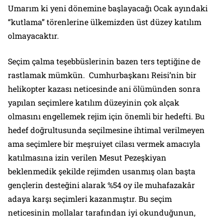
Umarım ki yeni dönemine başlayacağı Ocak ayındaki
“kutlama” törenlerine ülkemizden üst düzey katılım
olmayacaktır.
Seçim çalma teşebbüslerinin bazen ters teptiğine de
rastlamak mümkün. Cumhurbaşkanı Reisi’nin bir
helikopter kazası neticesinde ani ölümünden sonra
yapılan seçimlere katılım düzeyinin çok alçak
olmasını engellemek rejim için önemli bir hedefti. Bu
hedef doğrultusunda seçilmesine ihtimal verilmeyen
ama seçimlere bir meşruiyet cilası vermek amacıyla
katılmasına izin verilen Mesut Pezeşkiyan
beklenmedik şekilde rejimden usanmış olan başta
gençlerin desteğini alarak %54 oy ile muhafazakâr
adaya karşı seçimleri kazanmıştır. Bu seçim
neticesinin mollalar tarafından iyi okunduğunun,