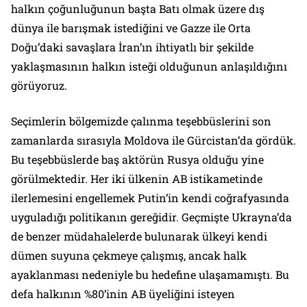
halkın çoğunluğunun başta Batı olmak üzere dış
dünya ile barışmak istediğini ve Gazze ile Orta
Doğu’daki savaşlara İran’ın ihtiyatlı bir şekilde
yaklaşmasının halkın isteği olduğunun anlaşıldığını
görüyoruz.
Seçimlerin bölgemizde çalınma teşebbüslerini son
zamanlarda sırasıyla Moldova ile Gürcistan’da gördük.
Bu teşebbüslerde baş aktörün Rusya olduğu yine
görülmektedir. Her iki ülkenin AB istikametinde
ilerlemesini engellemek Putin’in kendi coğrafyasında
uyguladığı politikanın gereğidir. Geçmişte Ukrayna’da
de benzer müdahalelerde bulunarak ülkeyi kendi
dümen suyuna çekmeye çalışmış, ancak halk
ayaklanması nedeniyle bu hedefine ulaşamamıştı. Bu
defa halkının %80’inin AB üyeliğini isteyen