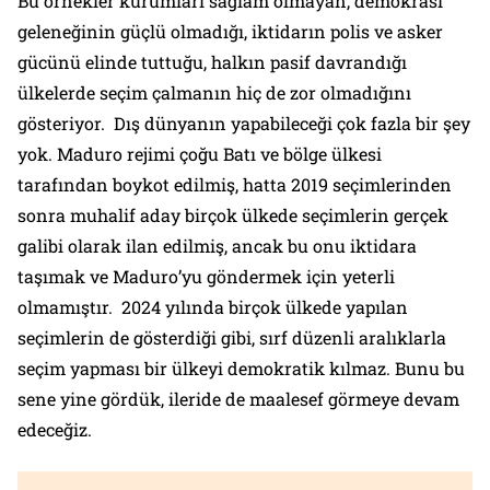
Bu örnekler kurumları sağlam olmayan, demokrasi
geleneğinin güçlü olmadığı, iktidarın polis ve asker
gücünü elinde tuttuğu, halkın pasif davrandığı
ülkelerde seçim çalmanın hiç de zor olmadığını
gösteriyor. Dış dünyanın yapabileceği çok fazla bir şey
yok. Maduro rejimi çoğu Batı ve bölge ülkesi
tarafından boykot edilmiş, hatta 2019 seçimlerinden
sonra muhalif aday birçok ülkede seçimlerin gerçek
galibi olarak ilan edilmiş, ancak bu onu iktidara
taşımak ve Maduro’yu göndermek için yeterli
olmamıştır. 2024 yılında birçok ülkede yapılan
seçimlerin de gösterdiği gibi, sırf düzenli aralıklarla
seçim yapması bir ülkeyi demokratik kılmaz. Bunu bu
sene yine gördük, ileride de maalesef görmeye devam
edeceğiz.