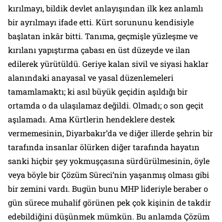
kırılmayı, bildik devlet anlayışından ilk kez anlamlı
bir ayrılmayı ifade etti. Kürt sorununu kendisiyle
başlatan inkâr bitti. Tanıma, geçmişle yüzleşme ve
kırılanı yapıştırma çabası en üst düzeyde ve ilan
edilerek yürütüldü. Geriye kalan sivil ve siyasi haklar
alanındaki anayasal ve yasal düzenlemeleri
tamamlamaktı; ki asıl büyük geçidin aşıldığı bir
ortamda o da ulaşılamaz değildi. Olmadı; o son geçit
aşılamadı. Ama Kürtlerin hendeklere destek
vermemesinin, Diyarbakır’da ve diğer illerde şehrin bir
tarafında insanlar ölürken diğer tarafında hayatın
sanki hiçbir şey yokmuşçasına sürdürülmesinin, öyle
veya böyle bir Çözüm Süreci’nin yaşanmış olması gibi
bir zemini vardı. Bugün bunu MHP lideriyle beraber o
gün sürece muhalif görünen pek çok kişinin de takdir
edebildiğini düşünmek mümkün. Bu anlamda Çözüm