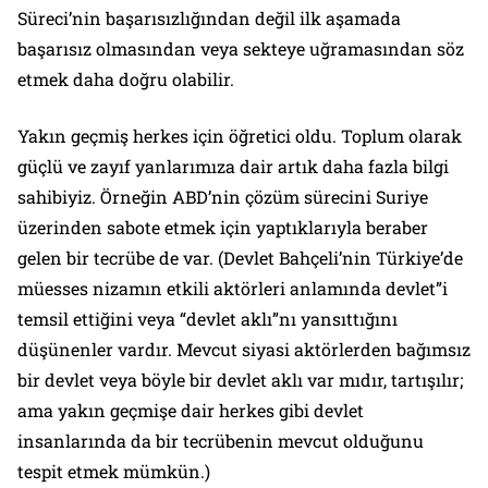
Süreci’nin başarısızlığından değil ilk aşamada
başarısız olmasından veya sekteye uğramasından söz
etmek daha doğru olabilir.
Yakın geçmiş herkes için öğretici oldu. Toplum olarak
güçlü ve zayıf yanlarımıza dair artık daha fazla bilgi
sahibiyiz. Örneğin ABD’nin çözüm sürecini Suriye
üzerinden sabote etmek için yaptıklarıyla beraber
gelen bir tecrübe de var. (Devlet Bahçeli’nin Türkiye’de
müesses nizamın etkili aktörleri anlamında devlet”i
temsil ettiğini veya “devlet aklı”nı yansıttığını
düşünenler vardır. Mevcut siyasi aktörlerden bağımsız
bir devlet veya böyle bir devlet aklı var mıdır, tartışılır;
ama yakın geçmişe dair herkes gibi devlet
insanlarında da bir tecrübenin mevcut olduğunu
tespit etmek mümkün.)