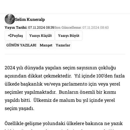
Selim Kuneralp
Yayın Tarihi:
07.11.2024 08:39
Son Güncelleme:
07.11.2024 08:40
Paylaş
Yazıyı Küçült
Yazıyı Büyüt
GÜNÜN YAZILARI
Manşet
Yazarlar
2024 yılı dünyada yapılan seçim sayısının çokluğu
açısından dikkat çekmektedir. Yıl içinde 100’den fazla
ülkede başkanlık ve/veya parlamento için veya yerel
seçimler yapılmaktadır. Bunların önemli bir kısmı
yapıldı bitti. Ülkemiz de malum bu yıl içinde yerel
seçim yaşadı.
Özellikle gelişme yolundaki ülkelere bakınca ne yazık