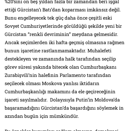
%20’sini on beş yıldan fazla bir zamandan beri işgal
ettiği Gürcistan’ı Batı’dan koparması imkânsız değil.
Bunu engelleyecek tek güç daha önce çeşitli eski
Sovyet Cumhuriyetlerinde görüldüğü şekilde yeni bir
Gürcistan “renkli devriminin” meydana gelmesidir.
Ancak seçimlerden iki hafta geçmiş olmasına rağmen
bunun işaretine rastlanmamaktadır. Muhalefeti
destekleyen ve zamanında halk tarafından seçilip
görev süresi yakında bitecek olan Cumhurbaşkanı
Zurabişvili’nin halefinin Parlamento tarafından
seçilecek olması Moskova yanlısı iktidarın
Cumhurbaşkanlığı makamını da ele geçireceğinin
işareti sayılmalıdır. Dolayısıyla Putin’in Moldova’da
başaramadığını Gürcistan’da başardığını söylemek in
azından bugün için mümkündür.