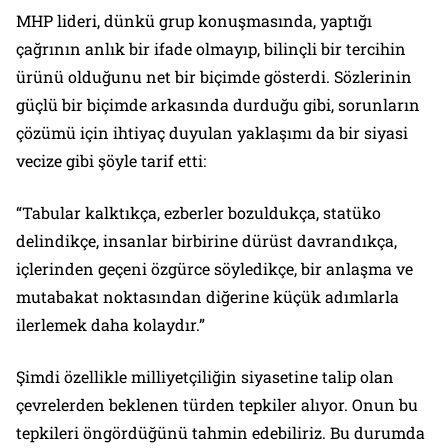
MHP lideri, dünkü grup konuşmasında, yaptığı
çağrının anlık bir ifade olmayıp, bilinçli bir tercihin
ürünü olduğunu net bir biçimde gösterdi. Sözlerinin
güçlü bir biçimde arkasında durduğu gibi, sorunların
çözümü için ihtiyaç duyulan yaklaşımı da bir siyasi
vecize gibi şöyle tarif etti:
“Tabular kalktıkça, ezberler bozuldukça, statüko
delindikçe, insanlar birbirine dürüst davrandıkça,
içlerinden geçeni özgürce söyledikçe, bir anlaşma ve
mutabakat noktasından diğerine küçük adımlarla
ilerlemek daha kolaydır.”
Şimdi özellikle milliyetçiliğin siyasetine talip olan
çevrelerden beklenen türden tepkiler alıyor. Onun bu
tepkileri öngördüğünü tahmin edebiliriz. Bu durumda