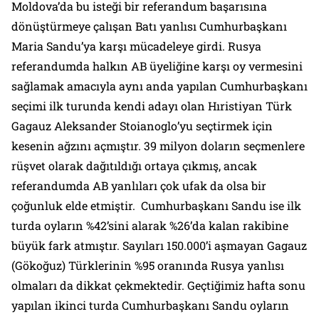
Moldova’da bu isteği bir referandum başarısına
dönüştürmeye çalışan Batı yanlısı Cumhurbaşkanı
Maria Sandu’ya karşı mücadeleye girdi. Rusya
referandumda halkın AB üyeliğine karşı oy vermesini
sağlamak amacıyla aynı anda yapılan Cumhurbaşkanı
seçimi ilk turunda kendi adayı olan Hıristiyan Türk
Gagauz Aleksander Stoianoglo’yu seçtirmek için
kesenin ağzını açmıştır. 39 milyon doların seçmenlere
rüşvet olarak dağıtıldığı ortaya çıkmış, ancak
referandumda AB yanlıları çok ufak da olsa bir
çoğunluk elde etmiştir. Cumhurbaşkanı Sandu ise ilk
turda oyların %42’sini alarak %26’da kalan rakibine
büyük fark atmıştır. Sayıları 150.000’i aşmayan Gagauz
(Gökoğuz) Türklerinin %95 oranında Rusya yanlısı
olmaları da dikkat çekmektedir. Geçtiğimiz hafta sonu
yapılan ikinci turda Cumhurbaşkanı Sandu oyların