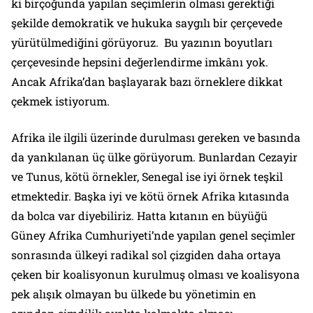
ki birçoğunda yapılan seçimlerin olması gerektiği
şekilde demokratik ve hukuka saygılı bir çerçevede
yürütülmediğini görüyoruz. Bu yazının boyutları
çerçevesinde hepsini değerlendirme imkânı yok.
Ancak Afrika’dan başlayarak bazı örneklere dikkat
çekmek istiyorum.
Afrika ile ilgili üzerinde durulması gereken ve basında
da yankılanan üç ülke görüyorum. Bunlardan Cezayir
ve Tunus, kötü örnekler, Senegal ise iyi örnek teşkil
etmektedir. Başka iyi ve kötü örnek Afrika kıtasında
da bolca var diyebiliriz. Hatta kıtanın en büyüğü
Güney Afrika Cumhuriyeti’nde yapılan genel seçimler
sonrasında ülkeyi radikal sol çizgiden daha ortaya
çeken bir koalisyonun kurulmuş olması ve koalisyona
pek alışık olmayan bu ülkede bu yönetimin en