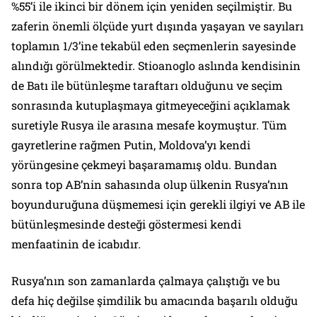
%55’i ile ikinci bir dönem için yeniden seçilmiştir. Bu
zaferin önemli ölçüde yurt dışında yaşayan ve sayıları
toplamın 1/3’ine tekabül eden seçmenlerin sayesinde
alındığı görülmektedir. Stioanoglo aslında kendisinin
de Batı ile bütünleşme taraftarı olduğunu ve seçim
sonrasında kutuplaşmaya gitmeyeceğini açıklamak
suretiyle Rusya ile arasına mesafe koymuştur. Tüm
gayretlerine rağmen Putin, Moldova’yı kendi
yörüngesine çekmeyi başaramamış oldu. Bundan
sonra top AB’nin sahasında olup ülkenin Rusya’nın
boyunduruğuna düşmemesi için gerekli ilgiyi ve AB ile
bütünleşmesinde desteği göstermesi kendi
menfaatinin de icabıdır.
Rusya’nın son zamanlarda çalmaya çalıştığı ve bu
defa hiç değilse şimdilik bu amacında başarılı olduğu