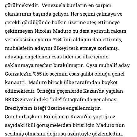
görülmektedir. Venezuela bunların en çarpıcı
olanlarının başında geliyor. Her seçimi çalmaya ve
gerekli gördüğünde halkın üzerine ateş ettirmeye
çekinmeyen Nicolas Maduro bu defa ayrıntılı rakam
vermeksizin oyların %54’ünü aldığını ilan ettirmiş,
muhalefetin adayını ülkeyi terk etmeye zorlamış,
adaylığı engellenen esas lider ise ülke içinde
saklanmaya mecbur bırakılmıştır. Oysa muhalif aday
Gonzalez’in %65 ile seçimin esas galibi olduğu genel
kanaatti. Maduro birçok ülke tarafından boykot
edilmektedir. Örneğin geçenlerde Kazan’da yapılan
BRICS zirvesindeki “aile” fotoğrafında yer alması
Brezilya’nın isteği üzerine engellenmiştir.
Cumhurbaşkanı Erdoğan’ın Kazan’da yaptığı az
sayıdaki ikili görüşmelerden birisi için Maduro’nun
seçilmiş olmasını doğrusu üzüntüyle gözlemledim.