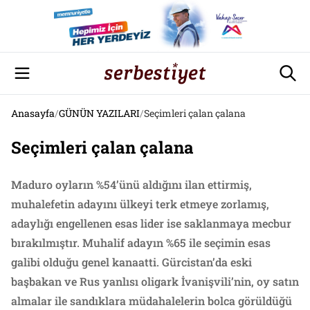
Anasayfa
/
GÜNÜN YAZILARI
/
Seçimleri çalan çalana
Seçimleri çalan çalana
Maduro oyların %54’ünü aldığını ilan ettirmiş,
muhalefetin adayını ülkeyi terk etmeye zorlamış,
adaylığı engellenen esas lider ise saklanmaya mecbur
bırakılmıştır. Muhalif adayın %65 ile seçimin esas
galibi olduğu genel kanaatti. Gürcistan’da eski
başbakan ve Rus yanlısı oligark İvanişvili’nin, oy satın
almalar ile sandıklara müdahalelerin bolca görüldüğü