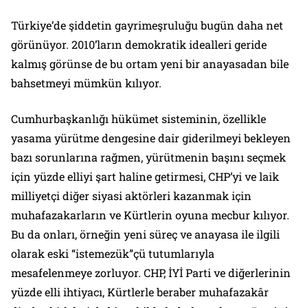
Türkiye’de şiddetin gayrimeşruluğu bugün daha net
görünüyor. 2010’ların demokratik idealleri geride
kalmış görünse de bu ortam yeni bir anayasadan bile
bahsetmeyi mümkün kılıyor.
Cumhurbaşkanlığı hükümet sisteminin, özellikle
yasama yürütme dengesine dair giderilmeyi bekleyen
bazı sorunlarına rağmen, yürütmenin başını seçmek
için yüzde elliyi şart haline getirmesi, CHP’yi ve laik
milliyetçi diğer siyasi aktörleri kazanmak için
muhafazakarların ve Kürtlerin oyuna mecbur kılıyor.
Bu da onları, örneğin yeni süreç ve anayasa ile ilgili
olarak eski “istemezük”çü tutumlarıyla
mesafelenmeye zorluyor. CHP, İYİ Parti ve diğerlerinin
yüzde elli ihtiyacı, Kürtlerle beraber muhafazakâr