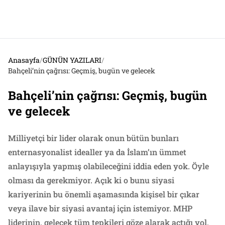
Anasayfa
/
GÜNÜN YAZILARI
/
Bahçeli’nin çağrısı: Geçmiş, bugün ve gelecek
Bahçeli’nin çağrısı: Geçmiş, bugün
ve gelecek
Milliyetçi bir lider olarak onun bütün bunları
enternasyonalist idealler ya da İslam’ın ümmet
anlayışıyla yapmış olabileceğini iddia eden yok. Öyle
olması da gerekmiyor. Açık ki o bunu siyasi
kariyerinin bu önemli aşamasında kişisel bir çıkar
veya ilave bir siyasi avantaj için istemiyor. MHP
liderinin, gelecek tüm tepkileri göze alarak açtığı yol,