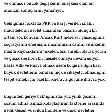
ve olumsuz birçok değişkenin bileşkesi olan bir
analizin sonuçlarını yansıtıyor.
Geldiğimiz noktada PKK’ya karşı verilen silahlı
mücadelenin devlet açısından başarılı olduğu bir
ortam söz konusu. Ancak Kürt meselesi, yaşadığımız
coğrafyanın enerjisini, insanımızın canını ve ülkenin
maddi kaynaklarını tüketen, bizi sürekli olarak yoran
ve güçsüzleştiren bir mesele olmaya devam ediyor.
Başta ABD ve Rusya olmak üzere bölge ile ilgili bazı
büyük devletlerin bundan hiç de şikayetçi olmadığını
tespit etmek için özel bir kavrayış gücüne ihtiyaç yok.
Bugünden geriye baktığımızda, yüz yıllık geçmiş,
çözüm adına işimizi kolaylaştıran faktörler arasında
değil. Geçen yüzyılda İngiltere ve diğer devletler