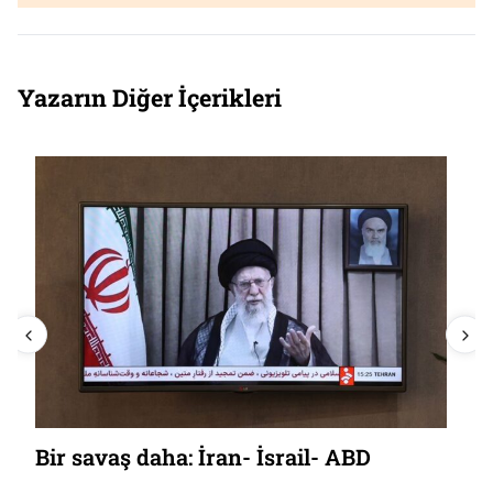
Yazarın Diğer İçerikleri
Nikea Konsili’nin yıldönümünün
düşündürdükleri