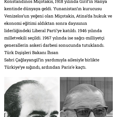
Konstandinos Miçotakis, 1918 yılında Girit’in Hanya
kentinde dünyaya geldi. Yunanistan’ın kurucusu
Venizelos’un yeğeni olan Miçotakis, Atina’da hukuk ve
ekonomi eğitimi aldıktan sonra dayısının
liderliğindeki Liberal Parti’ye katıldı. 1946 yılında
milletvekili seçildi. 1967 yılında ise sağcı-milliyetçi
generallerin askeri darbesi sonucunda tutuklandı.
Türk Dışişleri Bakanı İhsan
Sabri Çağlayangil’in yardımıyla ailesiyle birlikte
Türkiye’ye sığındı, ardından Paris’e kaçtı.