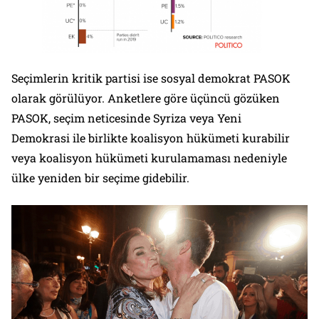
Seçimlerin kritik partisi ise sosyal demokrat PASOK
olarak görülüyor. Anketlere göre üçüncü gözüken
PASOK, seçim neticesinde Syriza veya Yeni
Demokrasi ile birlikte koalisyon hükümeti kurabilir
veya koalisyon hükümeti kurulamaması nedeniyle
ülke yeniden bir seçime gidebilir.