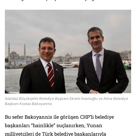
İstanbul Büyükşehir Belediye Başkanı Ekrem İmamoğlu ve Atina Belediye
Başkanı Kostas Bakoyannis
Bu sefer Bakoyannis ile görüşen CHP’li belediye
başkanları “hainlikle” suçlanırken, Yunan
milliyetçileri de Türk belediye başkanlarıyla