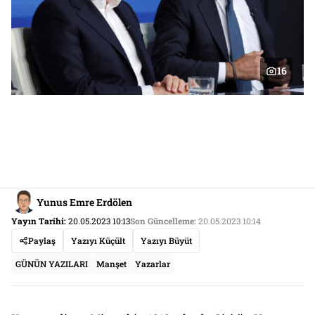
16
Yunus Emre Erdölen
Yayın Tarihi:
20.05.2023 10:13
Son Güncelleme:
20.05.2023 10:14
Paylaş
Yazıyı Küçült
Yazıyı Büyüt
GÜNÜN YAZILARI
Manşet
Yazarlar