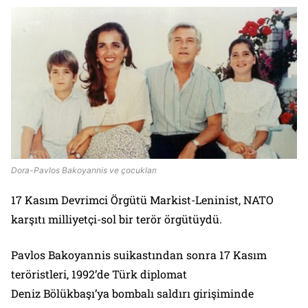
Dora-Pavlos Bakoyannis ve çocukları
17 Kasım Devrimci Örgütü Markist-Leninist, NATO
karşıtı milliyetçi-sol bir terör örgütüydü.
Pavlos Bakoyannis suikastından sonra 17 Kasım
teröristleri, 1992’de Türk diplomat
Deniz Bölükbaşı’ya bombalı saldırı girişiminde