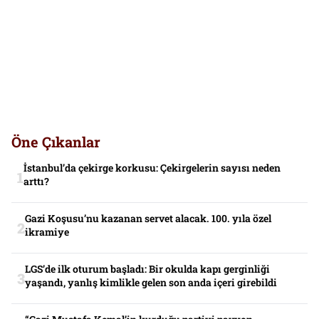
Öne Çıkanlar
İstanbul’da çekirge korkusu: Çekirgelerin sayısı neden
arttı?
Gazi Koşusu’nu kazanan servet alacak. 100. yıla özel
ikramiye
LGS’de ilk oturum başladı: Bir okulda kapı gerginliği
yaşandı, yanlış kimlikle gelen son anda içeri girebildi