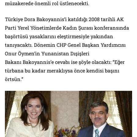
müzakerede önemli rol üstlenecekti.
Türkiye Dora Bakoyannis’i katıldığı 2008 tarihli AK
Parti Yerel Yönetimlerde Kadın Şurası konferansında
başörtüsü yasaklarını eleştirmesiyle yakından
tanıyacaktı. Dönemin CHP Genel Başkan Yardımcısı
Onur Öymen’in Yunanistan Dışişleri
Bakanı Bakoyannis’e cevabı ise şöyle olacaktı: “Eğer
türbana bu kadar meraklıysa önce kendisi başını
örtsün.”