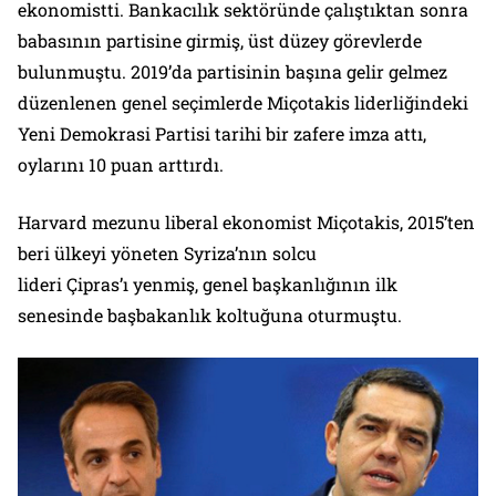
ekonomistti. Bankacılık sektöründe çalıştıktan sonra
babasının partisine girmiş, üst düzey görevlerde
bulunmuştu. 2019’da partisinin başına gelir gelmez
düzenlenen genel seçimlerde Miçotakis liderliğindeki
Yeni Demokrasi Partisi tarihi bir zafere imza attı,
oylarını 10 puan arttırdı.
Harvard mezunu liberal ekonomist Miçotakis, 2015’ten
beri ülkeyi yöneten Syriza’nın solcu
lideri Çipras’ı yenmiş, genel başkanlığının ilk
senesinde başbakanlık koltuğuna oturmuştu.