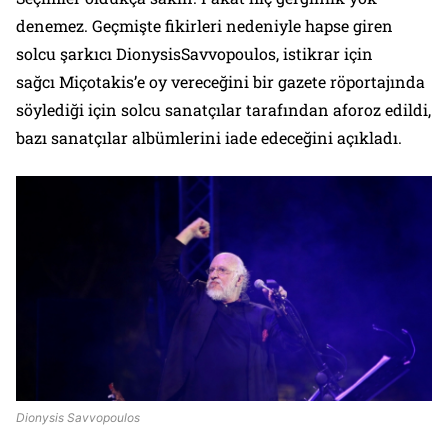
denemez. Geçmişte fikirleri nedeniyle hapse giren
solcu şarkıcı DionysisSavvopoulos, istikrar için
sağcı Miçotakis’e oy vereceğini bir gazete röportajında
söylediği için solcu sanatçılar tarafından aforoz edildi,
bazı sanatçılar albümlerini iade edeceğini açıkladı.
Dionysis Savvopoulos