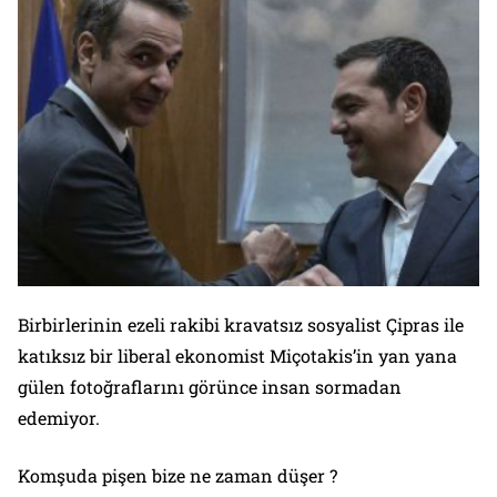
Birbirlerinin ezeli rakibi kravatsız sosyalist Çipras ile
katıksız bir liberal ekonomist Miçotakis’in yan yana
gülen fotoğraflarını görünce insan sormadan
edemiyor.
Komşuda pişen bize ne zaman düşer ?