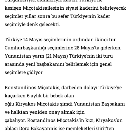
kesişen Miçotakisailesinin siyasi kaderini belirleyecek
seçimler yıllar sonra bu sefer Türkiye’nin kader
seçimiyle denk gelecekti.
Türkiye 14 Mayıs seçimlerinin ardından ikinci tur
Cumhurbaşkanlığı seçimlerine 28 Mayıs’ta giderken,
Yunanistan yarın (21 Mayıs) Türkiye’nin iki turu
arasında yeni başbakanını belirlemek için genel
seçimlere gidiyor.
Konstandinos Miçotakis, darbeden dolayı Türkiye’ye
kaçarken 6 aylık bir bebek olan
oğlu Kiryakos Miçotakis şimdi Yunanistan Başbakanı
ve halktan yeniden onay almak için
çabalıyor. Kostandinos Miçotakis’in kızı, Kiryakos’un
ablası Dora Bokayannis ise memleketleri Girit’ten