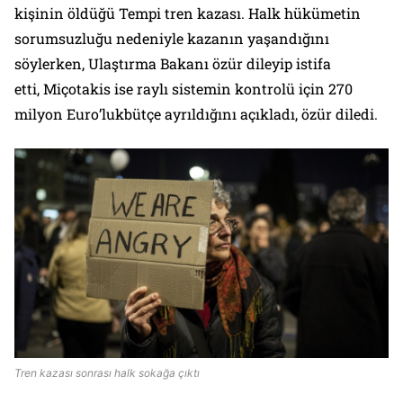
kişinin öldüğü Tempi tren kazası. Halk hükümetin
sorumsuzluğu nedeniyle kazanın yaşandığını
söylerken, Ulaştırma Bakanı özür dileyip istifa
etti, Miçotakis ise raylı sistemin kontrolü için 270
milyon Euro’lukbütçe ayrıldığını açıkladı, özür diledi.
Tren kazası sonrası halk sokağa çıktı