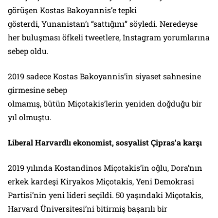
görüşen Kostas Bakoyannis’e tepki
gösterdi, Yunanistan’ı “sattığını” söyledi. Neredeyse
her buluşması öfkeli tweetlere, Instagram yorumlarına
sebep oldu.
2019 sadece Kostas Bakoyannis’in siyaset sahnesine
girmesine sebep
olmamış, bütün Miçotakis’lerin yeniden doğduğu bir
yıl olmuştu.
Liberal
Harvardlı
ekonomist, sosyalist
Çipras’a
karşı
2019 yılında Kostandinos Miçotakis’in oğlu, Dora’nın
erkek kardeşi Kiryakos Miçotakis, Yeni Demokrasi
Partisi’nin yeni lideri seçildi. 50 yaşındaki Miçotakis,
Harvard Üniversitesi’ni bitirmiş başarılı bir