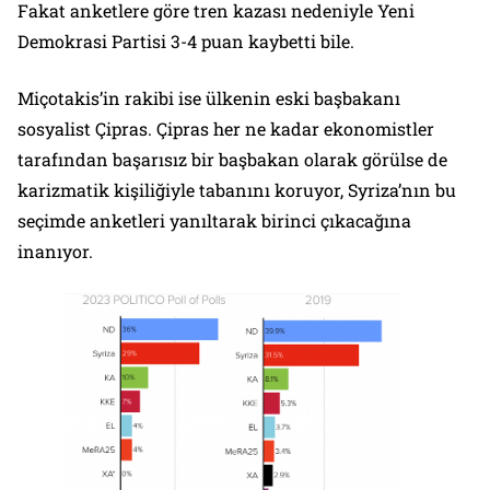
Fakat anketlere göre tren kazası nedeniyle Yeni
Demokrasi Partisi 3-4 puan kaybetti bile.
Miçotakis’in rakibi ise ülkenin eski başbakanı
sosyalist Çipras. Çipras her ne kadar ekonomistler
tarafından başarısız bir başbakan olarak görülse de
karizmatik kişiliğiyle tabanını koruyor, Syriza’nın bu
seçimde anketleri yanıltarak birinci çıkacağına
inanıyor.