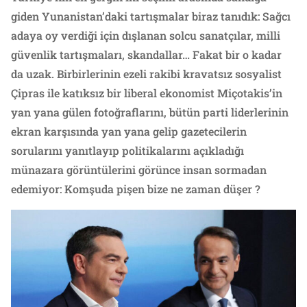
giden Yunanistan’daki tartışmalar biraz tanıdık: Sağcı
adaya oy verdiği için dışlanan solcu sanatçılar, milli
güvenlik tartışmaları, skandallar… Fakat bir o kadar
da uzak. Birbirlerinin ezeli rakibi kravatsız sosyalist
Çipras ile katıksız bir liberal ekonomist Miçotakis’in
yan yana gülen fotoğraflarını, bütün parti liderlerinin
ekran karşısında yan yana gelip gazetecilerin
sorularını yanıtlayıp politikalarını açıkladığı
münazara görüntülerini görünce insan sormadan
edemiyor: Komşuda pişen bize ne zaman düşer ?