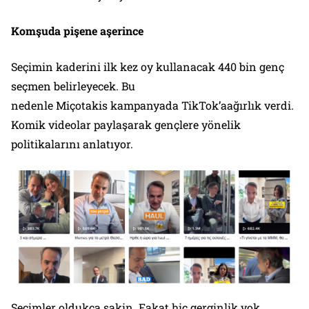
Komşuda pişen
e aşerince
Seçimin kaderini ilk kez oy kullanacak 440 bin genç
seçmen belirleyecek. Bu
nedenle Miçotakis kampanyada TikTok’aağırlık verdi.
Komik videolar paylaşarak gençlere yönelik
politikalarını anlatıyor.
Seçimler oldukça sakin. Fakat hiç gerginlik yok