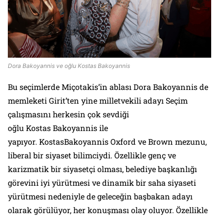
Dora Bakoyannis ve oğlu Kostas Bakoyannis
Bu seçimlerde Miçotakis’in ablası Dora Bakoyannis de
memleketi Girit’ten yine milletvekili adayı Seçim
çalışmasını herkesin çok sevdiği
oğlu Kostas Bakoyannis ile
yapıyor. KostasBakoyannis Oxford ve Brown mezunu,
liberal bir siyaset bilimciydi. Özellikle genç ve
karizmatik bir siyasetçi olması, belediye başkanlığı
görevini iyi yürütmesi ve dinamik bir saha siyaseti
yürütmesi nedeniyle de geleceğin başbakan adayı
olarak görülüyor, her konuşması olay oluyor. Özellikle