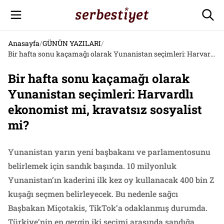
Anasayfa
/
GÜNÜN YAZILARI
/
Bir hafta sonu kaçamağı olarak Yunanistan seçimleri: Harvardlı ekonomist mi, kravatsız sosyalist mi?
Bir hafta sonu kaçamağı olarak
Yunanistan seçimleri: Harvardlı
ekonomist mi, kravatsız sosyalist
mi?
Yunanistan yarın yeni başbakanı ve parlamentosunu
belirlemek için sandık başında. 10 milyonluk
Yunanistan’ın kaderini ilk kez oy kullanacak 400 bin Z
kuşağı seçmen belirleyecek. Bu nedenle sağcı
Başbakan Miçotakis, TikTok’a odaklanmış durumda.
Türkiye’nin en gergin iki seçimi arasında sandığa