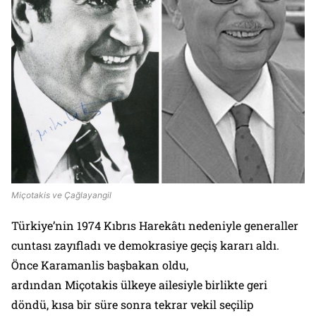
Miçotakis ve Çağlayangil
Türkiye’nin 1974 Kıbrıs Harekâtı nedeniyle generaller
cuntası zayıfladı ve demokrasiye geçiş kararı aldı.
Önce Karamanlis başbakan oldu,
ardından Miçotakis ülkeye ailesiyle birlikte geri
döndü, kısa bir süre sonra tekrar vekil seçilip