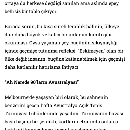
ortaya da herkese değdiği sanılan ama aslında epey
belirsiz bir tablo çıkıyor.
Burada sorun, bu kısa süreli ferahlık hâlinin, ülkeye
dair daha büyük ve kalıcı bir anlamın kanıtı gibi
okunması. Oysa yaşanan şey, bugünün sıkışmışlığı
içinde geçmişe tutunma refleksi. “Eskimeyen” olan bir
ülke değil; insanın, bugüne katlanabilmek için geçmişi
daha katlanılır hatırlama ihtiyacı.
“Ah Nerede 90’ların Avustralyası”
Melbourne’de yaşayan biri olarak, bu sahnenin
benzerini geçen hafta Avustralya Açık Tenis
Turnuvası tribünlerinde yaşadım. Turnuvanın havası
başlı başına bir şenlikti; kortların etrafında onlarca
farklı dil konuşuluyor, insanlar sabahın erken