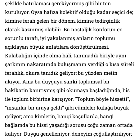
şekilde hatırlaması gerekiyormuş gibi bir ton
kuruluyor. Oysa hafıza kolektif olduğu kadar seçici de;
kimine ferah gelen bir dönem, kimine tedirginlik
olarak kazınmış olabilir. Bu nostaljik konforun en
sorunlu tarafı, iyi yakalanmış anların toplumu
açıklayan büyük anlatılara dönüştürülmesi.
Kalabalığın içinde olma hâli, tanımadık biriyle aynı
şarkının nakaratında buluşmanın verdiği o kısa süreli
ferahlık, okura tanıdık geliyor; bu yüzden metin
akıyor. Ama bu duyguyu sanki toplumsal bir
hakikatin kanıtıymış gibi okumaya başladığında, his
ile toplum birbirine karışıyor. “Toplum böyle hissetti”,
“insanlar bir araya geldi” gibi cümleler kulağa büyük
geliyor; ama kimlerin, hangi koşullarda, hangi
bağlamda bu hissi yaşadığı sorusu çoğu zaman ortada
kalıyor. Duygu genelleniyor, deneyim çoğullaştırılıyor;