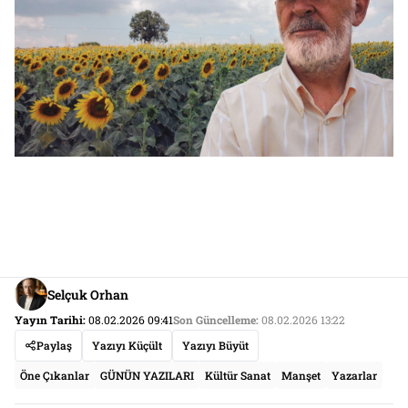
Selçuk Orhan
Yayın Tarihi:
08.02.2026 09:41
Son Güncelleme:
08.02.2026 13:22
Paylaş
Yazıyı Küçült
Yazıyı Büyüt
Öne Çıkanlar
GÜNÜN YAZILARI
Kültür Sanat
Manşet
Yazarlar