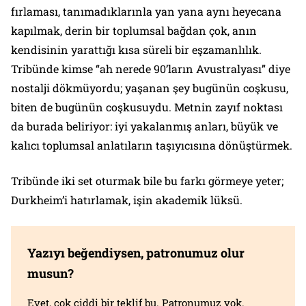
fırlaması, tanımadıklarınla yan yana aynı heyecana
kapılmak, derin bir toplumsal bağdan çok, anın
kendisinin yarattığı kısa süreli bir eşzamanlılık.
Tribünde kimse “ah nerede 90’ların Avustralyası” diye
nostalji dökmüyordu; yaşanan şey bugünün coşkusu,
biten de bugünün coşkusuydu. Metnin zayıf noktası
da burada beliriyor: iyi yakalanmış anları, büyük ve
kalıcı toplumsal anlatıların taşıyıcısına dönüştürmek.
Tribünde iki set oturmak bile bu farkı görmeye yeter;
Durkheim’i hatırlamak, işin akademik lüksü.
Yazıyı beğendiysen, patronumuz olur
musun?
Evet, çok ciddi bir teklif bu. Patronumuz yok.