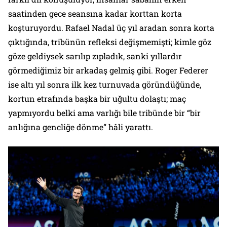
saatinden gece seansına kadar korttan korta
koşturuyordu. Rafael Nadal üç yıl aradan sonra korta
çıktığında, tribünün refleksi değişmemişti; kimle göz
göze geldiysek sarılıp zıpladık, sanki yıllardır
görmediğimiz bir arkadaş gelmiş gibi. Roger Federer
ise altı yıl sonra ilk kez turnuvada göründüğünde,
kortun etrafında başka bir uğultu dolaştı; maç
yapmıyordu belki ama varlığı bile tribünde bir “bir
anlığına gencliğe dönme” hâli yarattı.