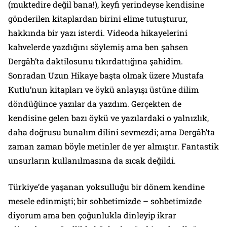
(muktedire değil bana!), keyfi yerindeyse kendisine
gönderilen kitaplardan birini elime tutuşturur,
hakkında bir yazı isterdi. Videoda hikayelerini
kahvelerde yazdığını söylemiş ama ben şahsen
Dergâh’ta daktilosunu tıkırdattığına şahidim.
Sonradan Uzun Hikaye başta olmak üzere Mustafa
Kutlu’nun kitapları ve öykü anlayışı üstüne dilim
döndüğünce yazılar da yazdım. Gerçekten de
kendisine gelen bazı öykü ve yazılardaki o yalnızlık,
daha doğrusu bunalım dilini sevmezdi; ama Dergâh’ta
zaman zaman böyle metinler de yer almıştır. Fantastik
unsurların kullanılmasına da sıcak değildi.
Türkiye’de yaşanan yoksulluğu bir dönem kendine
mesele edinmişti; bir sohbetimizde – sohbetimizde
diyorum ama ben çoğunlukla dinleyip ikrar