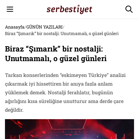
Anasayfa
/
GÜNÜN YAZILARI
/
Biraz “Şımarık” bir nostalji: Unutmamalı, o güzel günleri
Biraz “Şımarık” bir nostalji:
Unutmamalı, o güzel günleri
Tarkan konserlerinden “eskimeyen Türkiye” analizi
çıkarmak iyi hissettiren bir anıya fazla anlam
yüklemek demek. Nostalji ferahlatır, bugünün
ağırlığını kısa süreliğine unutturur ama derde çare
değildir.