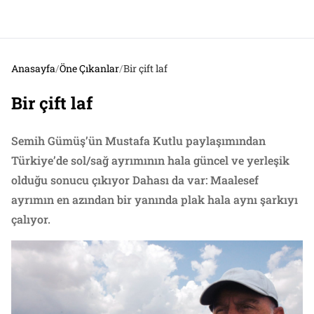
Anasayfa
/
Öne Çıkanlar
/
Bir çift laf
Bir çift laf
Semih Gümüş’ün Mustafa Kutlu paylaşımından
Türkiye’de sol/sağ ayrımının hala güncel ve yerleşik
olduğu sonucu çıkıyor Dahası da var: Maalesef
ayrımın en azından bir yanında plak hala aynı şarkıyı
çalıyor.