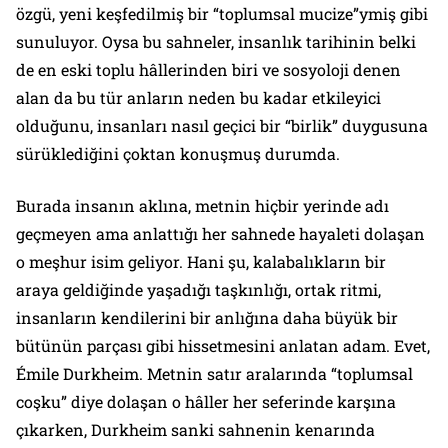
özgü, yeni keşfedilmiş bir “toplumsal mucize”ymiş gibi
sunuluyor. Oysa bu sahneler, insanlık tarihinin belki
de en eski toplu hâllerinden biri ve sosyoloji denen
alan da bu tür anların neden bu kadar etkileyici
olduğunu, insanları nasıl geçici bir “birlik” duygusuna
sürüklediğini çoktan konuşmuş durumda.
Burada insanın aklına, metnin hiçbir yerinde adı
geçmeyen ama anlattığı her sahnede hayaleti dolaşan
o meşhur isim geliyor. Hani şu, kalabalıkların bir
araya geldiğinde yaşadığı taşkınlığı, ortak ritmi,
insanların kendilerini bir anlığına daha büyük bir
bütünün parçası gibi hissetmesini anlatan adam. Evet,
Émile Durkheim. Metnin satır aralarında “toplumsal
coşku” diye dolaşan o hâller her seferinde karşına
çıkarken, Durkheim sanki sahnenin kenarında