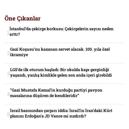
Öne Çıkanlar
İstanbul’da çekirge korkusu: Çekirgelerin sayısı neden
arttı?
Gazi Koşusu’nu kazanan servet alacak. 100. yıla özel
ikramiye
LGS’de ilk oturum başladı: Bir okulda kapı gerginliği
yaşandı, yanlış kimlikle gelen son anda içeri girebildi
“Gazi Mustafa Kemal’in kurduğu partiyi pavyon
masalarına düşüren de kendileridir”
İsrail basınından çarpıcı iddia: İsrail’in İran’daki Kürt
planını Erdoğan’a JD Vance mi sızdırdı?