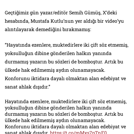
Geçtiğimiz gün yazar/editör Semih Gümüş, X’deki
hesabında, Mustafa Kutlu’nun yer aldığı bir video’yu
alıntılayarak demediğini bırakmamış:
“Hayatında ezenlere, muktedirlere iki çift söz etmemiş,
yoksulluğun dibine gönderilen halkın yanında
durmamış yazarın bu sözleri de bomboştur. Artık bu
ülkede hak edilmemiş aydın olunamayacak.
Konforunu iktidara dayalı olmaktan alan edebiyat ve
sanat ahlak dışıdır.”
Hayatında ezenlere, muktedirlere iki çift söz etmemiş,
yoksulluğun dibine gönderilen halkın yanında
durmamış yazarın bu sözleri de bomboştur. Artık bu
ülkede hak edilmemiş aydın olunamayacak.
Konforunu iktidara dayalı olmaktan alan edebiyat ve
sanat ahlak dışıdır.
https://t.co/mMxs7pTnF0