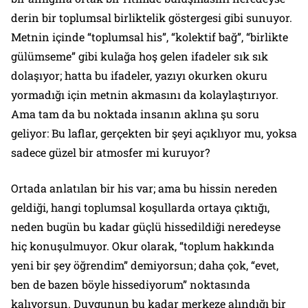
derin bir toplumsal birliktelik göstergesi gibi sunuyor.
Metnin içinde “toplumsal his”, “kolektif bağ”, “birlikte
gülümseme” gibi kulağa hoş gelen ifadeler sık sık
dolaşıyor; hatta bu ifadeler, yazıyı okurken okuru
yormadığı için metnin akmasını da kolaylaştırıyor.
Ama tam da bu noktada insanın aklına şu soru
geliyor: Bu laflar, gerçekten bir şeyi açıklıyor mu, yoksa
sadece güzel bir atmosfer mi kuruyor?
Ortada anlatılan bir his var; ama bu hissin nereden
geldiği, hangi toplumsal koşullarda ortaya çıktığı,
neden bugün bu kadar güçlü hissedildiği neredeyse
hiç konuşulmuyor. Okur olarak, “toplum hakkında
yeni bir şey öğrendim” demiyorsun; daha çok, “evet,
ben de bazen böyle hissediyorum” noktasında
kalıyorsun. Duygunun bu kadar merkeze alındığı bir