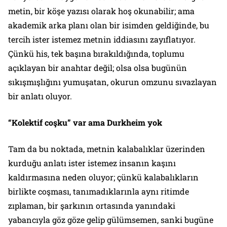
metin, bir köşe yazısı olarak hoş okunabilir; ama
akademik arka planı olan bir isimden geldiğinde, bu
tercih ister istemez metnin iddiasını zayıflatıyor.
Çünkü his, tek başına bırakıldığında, toplumu
açıklayan bir anahtar değil; olsa olsa bugünün
sıkışmışlığını yumuşatan, okurun omzunu sıvazlayan
bir anlatı oluyor.
“Kolektif coşku” var ama Durkheim yok
Tam da bu noktada, metnin kalabalıklar üzerinden
kurduğu anlatı ister istemez insanın kaşını
kaldırmasına neden oluyor; çünkü kalabalıkların
birlikte coşması, tanımadıklarınla aynı ritimde
zıplaman, bir şarkının ortasında yanındaki
yabancıyla göz göze gelip gülümsemen, sanki bugüne