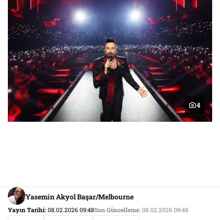
4
Yasemin Akyol Başar/Melbourne
Yayın Tarihi:
08.02.2026 09:48
Son Güncelleme:
08.02.2026 09:48