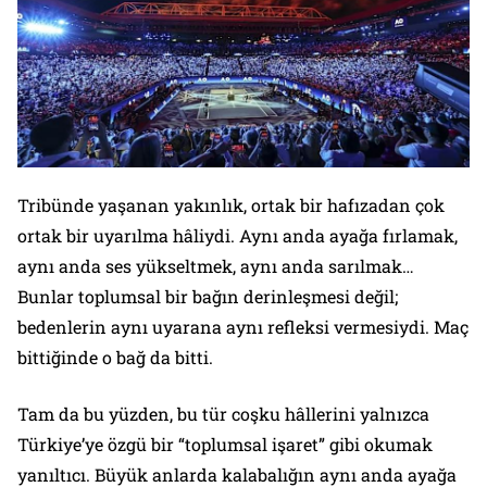
Tribünde yaşanan yakınlık, ortak bir hafızadan çok
ortak bir uyarılma hâliydi. Aynı anda ayağa fırlamak,
aynı anda ses yükseltmek, aynı anda sarılmak…
Bunlar toplumsal bir bağın derinleşmesi değil;
bedenlerin aynı uyarana aynı refleksi vermesiydi. Maç
bittiğinde o bağ da bitti.
Tam da bu yüzden, bu tür coşku hâllerini yalnızca
Türkiye’ye özgü bir “toplumsal işaret” gibi okumak
yanıltıcı. Büyük anlarda kalabalığın aynı anda ayağa