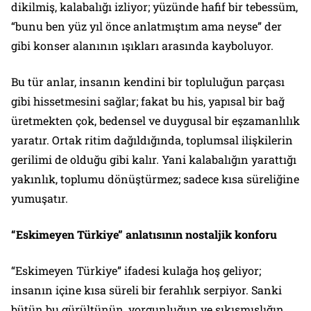
dikilmiş, kalabalığı izliyor; yüzünde hafif bir tebessüm,
“bunu ben yüz yıl önce anlatmıştım ama neyse” der
gibi konser alanının ışıkları arasında kayboluyor.
Bu tür anlar, insanın kendini bir topluluğun parçası
gibi hissetmesini sağlar; fakat bu his, yapısal bir bağ
üretmekten çok, bedensel ve duygusal bir eşzamanlılık
yaratır. Ortak ritim dağıldığında, toplumsal ilişkilerin
gerilimi de olduğu gibi kalır. Yani kalabalığın yarattığı
yakınlık, toplumu dönüştürmez; sadece kısa süreliğine
yumuşatır.
“Eskimeyen Türkiye” anlatısının nostaljik konforu
“Eskimeyen Türkiye” ifadesi kulağa hoş geliyor;
insanın içine kısa süreli bir ferahlık serpiyor. Sanki
bütün bu gürültünün, yorgunluğun ve sıkışmışlığın