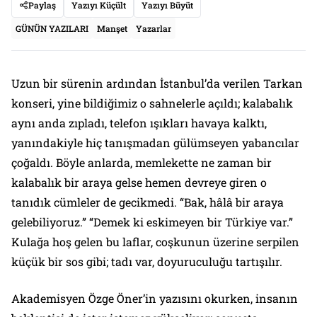
Paylaş
Yazıyı Küçült
Yazıyı Büyüt
GÜNÜN YAZILARI
Manşet
Yazarlar
Uzun bir sürenin ardından İstanbul’da verilen Tarkan
konseri, yine bildiğimiz o sahnelerle açıldı; kalabalık
aynı anda zıpladı, telefon ışıkları havaya kalktı,
yanındakiyle hiç tanışmadan gülümseyen yabancılar
çoğaldı. Böyle anlarda, memlekette ne zaman bir
kalabalık bir araya gelse hemen devreye giren o
tanıdık cümleler de gecikmedi. “Bak, hâlâ bir araya
gelebiliyoruz.” “Demek ki eskimeyen bir Türkiye var.”
Kulağa hoş gelen bu laflar, coşkunun üzerine serpilen
küçük bir sos gibi; tadı var, doyuruculuğu tartışılır.
Akademisyen Özge Öner’in yazısını okurken, insanın