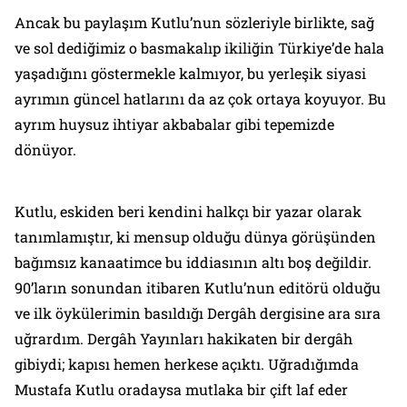
Ancak bu paylaşım Kutlu’nun sözleriyle birlikte, sağ
ve sol dediğimiz o basmakalıp ikiliğin Türkiye’de hala
yaşadığını göstermekle kalmıyor, bu yerleşik siyasi
ayrımın güncel hatlarını da az çok ortaya koyuyor. Bu
ayrım huysuz ihtiyar akbabalar gibi tepemizde
dönüyor.
Kutlu, eskiden beri kendini halkçı bir yazar olarak
tanımlamıştır, ki mensup olduğu dünya görüşünden
bağımsız kanaatimce bu iddiasının altı boş değildir.
90’ların sonundan itibaren Kutlu’nun editörü olduğu
ve ilk öykülerimin basıldığı Dergâh dergisine ara sıra
uğrardım. Dergâh Yayınları hakikaten bir dergâh
gibiydi; kapısı hemen herkese açıktı. Uğradığımda
Mustafa Kutlu oradaysa mutlaka bir çift laf eder