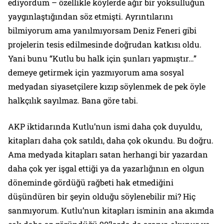
ediyordum – özellikle köylerde ağır bir yoksulluğun
yaygınlaştığından söz etmişti. Ayrıntılarını
bilmiyorum ama yanılmıyorsam Deniz Feneri gibi
projelerin tesis edilmesinde doğrudan katkısı oldu.
Yani bunu “Kutlu bu halk için şunları yapmıştır…”
demeye getirmek için yazmıyorum ama sosyal
medyadan siyasetçilere kızıp söylenmek de pek öyle
halkçılık sayılmaz. Bana göre tabi.
AKP iktidarında Kutlu’nun ismi daha çok duyuldu,
kitapları daha çok satıldı, daha çok okundu. Bu doğru.
Ama medyada kitapları satan herhangi bir yazardan
daha çok yer işgal ettiği ya da yazarlığının en olgun
döneminde gördüğü rağbeti hak etmediğini
düşündüren bir şeyin olduğu söylenebilir mi? Hiç
sanmıyorum. Kutlu’nun kitapları isminin ana akımda