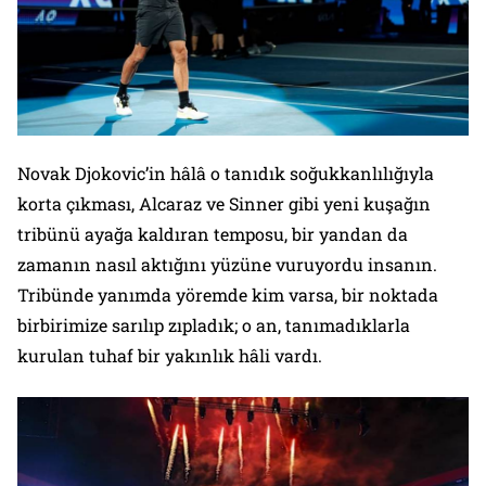
Novak Djokovic’in hâlâ o tanıdık soğukkanlılığıyla
korta çıkması, Alcaraz ve Sinner gibi yeni kuşağın
tribünü ayağa kaldıran temposu, bir yandan da
zamanın nasıl aktığını yüzüne vuruyordu insanın.
Tribünde yanımda yöremde kim varsa, bir noktada
birbirimize sarılıp zıpladık; o an, tanımadıklarla
kurulan tuhaf bir yakınlık hâli vardı.