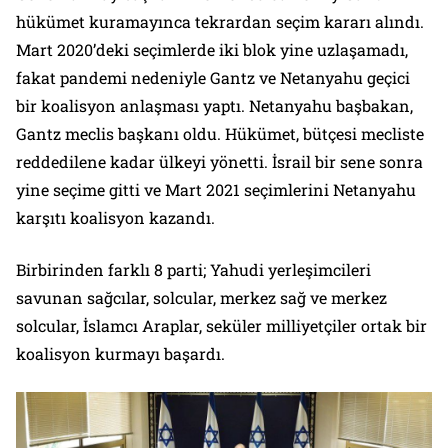
hükümet kuramayınca tekrardan seçim kararı alındı.
Mart 2020’deki seçimlerde iki blok yine uzlaşamadı,
fakat pandemi nedeniyle Gantz ve Netanyahu geçici
bir koalisyon anlaşması yaptı. Netanyahu başbakan,
Gantz meclis başkanı oldu. Hükümet, bütçesi mecliste
reddedilene kadar ülkeyi yönetti. İsrail bir sene sonra
yine seçime gitti ve Mart 2021 seçimlerini Netanyahu
karşıtı koalisyon kazandı.
Birbirinden farklı 8 parti; Yahudi yerleşimcileri
savunan sağcılar, solcular, merkez sağ ve merkez
solcular, İslamcı Araplar, seküler milliyetçiler ortak bir
koalisyon kurmayı başardı.