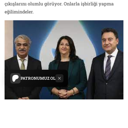
çıkışlarını olumlu görüyor. Onlarla işbirliği yapma
eğilimindeler.
PATRONUMUZ OL