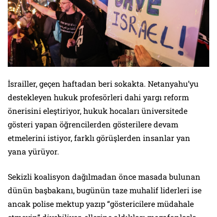
İsrailler, geçen haftadan beri sokakta. Netanyahu’yu
destekleyen hukuk profesörleri dahi yargı reform
önerisini eleştiriyor, hukuk hocaları üniversitede
gösteri yapan öğrencilerden gösterilere devam
etmelerini istiyor, farklı görüşlerden insanlar yan
yana yürüyor.
Sekizli koalisyon dağılmadan önce masada bulunan
dünün başbakanı, bugünün taze muhalif liderleri ise
ancak polise mektup yazıp “göstericilere müdahale