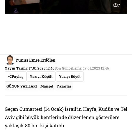
7
Yunus Emre Erdölen
Yayın Tarihi:
17.01.2023 12:46
Son Güncelleme:
17.01.2023 12:46
Paylaş
Yazıyı Küçült
Yazıyı Büyüt
GÜNÜN YAZILARI
Manşet
Yazarlar
Geçen Cumartesi (14 Ocak) İsrail’in Hayfa, Kudüs ve Tel
Aviv gibi büyük kentlerinde düzenlenen gösterilere
yaklaşık 80 bin kişi katıldı.