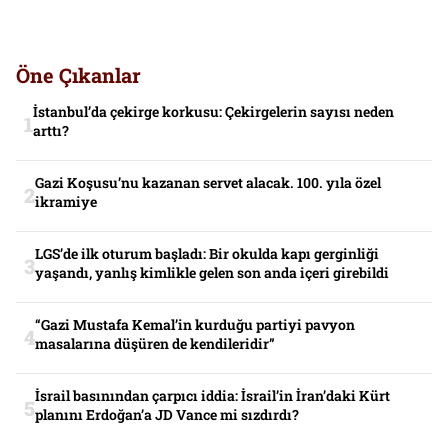
Öne Çıkanlar
İstanbul’da çekirge korkusu: Çekirgelerin sayısı neden
arttı?
Gazi Koşusu’nu kazanan servet alacak. 100. yıla özel
ikramiye
LGS’de ilk oturum başladı: Bir okulda kapı gerginliği
yaşandı, yanlış kimlikle gelen son anda içeri girebildi
“Gazi Mustafa Kemal’in kurduğu partiyi pavyon
masalarına düşüren de kendileridir”
İsrail basınından çarpıcı iddia: İsrail’in İran’daki Kürt
planını Erdoğan’a JD Vance mi sızdırdı?