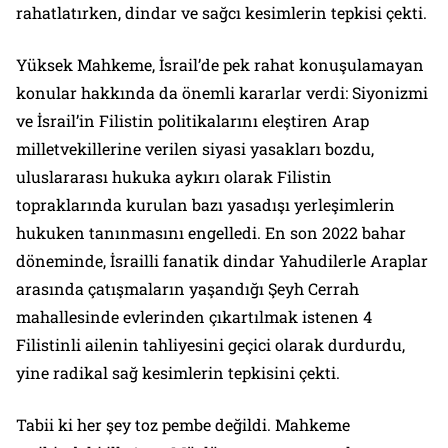
rahatlatırken, dindar ve sağcı kesimlerin tepkisi çekti.
Yüksek Mahkeme, İsrail’de pek rahat konuşulamayan
konular hakkında da önemli kararlar verdi: Siyonizmi
ve İsrail’in Filistin politikalarını eleştiren Arap
milletvekillerine verilen siyasi yasakları bozdu,
uluslararası hukuka aykırı olarak Filistin
topraklarında kurulan bazı yasadışı yerleşimlerin
hukuken tanınmasını engelledi. En son 2022 bahar
döneminde, İsrailli fanatik dindar Yahudilerle Araplar
arasında çatışmaların yaşandığı Şeyh Cerrah
mahallesinde evlerinden çıkartılmak istenen 4
Filistinli ailenin tahliyesini geçici olarak durdurdu,
yine radikal sağ kesimlerin tepkisini çekti.
Tabii ki her şey toz pembe değildi. Mahkeme