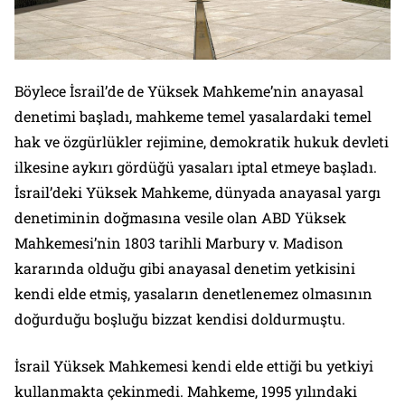
Böylece İsrail’de de Yüksek Mahkeme’nin anayasal
denetimi başladı, mahkeme temel yasalardaki temel
hak ve özgürlükler rejimine, demokratik hukuk devleti
ilkesine aykırı gördüğü yasaları iptal etmeye başladı.
İsrail’deki Yüksek Mahkeme, dünyada anayasal yargı
denetiminin doğmasına vesile olan ABD Yüksek
Mahkemesi’nin 1803 tarihli Marbury v. Madison
kararında olduğu gibi anayasal denetim yetkisini
kendi elde etmiş, yasaların denetlenemez olmasının
doğurduğu boşluğu bizzat kendisi doldurmuştu.
İsrail Yüksek Mahkemesi kendi elde ettiği bu yetkiyi
kullanmakta çekinmedi. Mahkeme, 1995 yılındaki