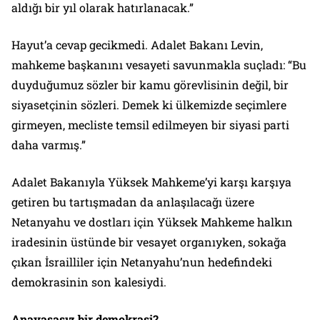
aldığı bir yıl olarak hatırlanacak.”
Hayut’a cevap gecikmedi. Adalet Bakanı Levin,
mahkeme başkanını vesayeti savunmakla suçladı: “Bu
duyduğumuz sözler bir kamu görevlisinin değil, bir
siyasetçinin sözleri. Demek ki ülkemizde seçimlere
girmeyen, mecliste temsil edilmeyen bir siyasi parti
daha varmış.”
Adalet Bakanıyla Yüksek Mahkeme’yi karşı karşıya
getiren bu tartışmadan da anlaşılacağı üzere
Netanyahu ve dostları için Yüksek Mahkeme halkın
iradesinin üstünde bir vesayet organıyken, sokağa
çıkan İsrailliler için Netanyahu’nun hedefindeki
demokrasinin son kalesiydi.
Anayasasız bir demokrasi?