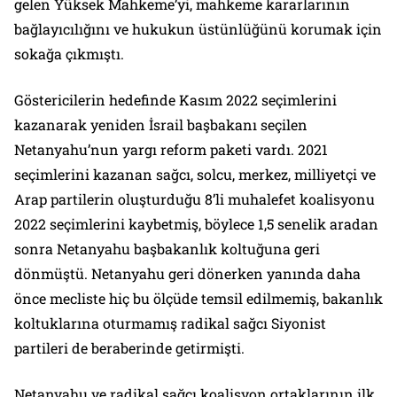
gelen Yüksek Mahkeme’yi, mahkeme kararlarının
bağlayıcılığını ve hukukun üstünlüğünü korumak için
sokağa çıkmıştı.
Göstericilerin hedefinde Kasım 2022 seçimlerini
kazanarak yeniden İsrail başbakanı seçilen
Netanyahu’nun yargı reform paketi vardı. 2021
seçimlerini kazanan sağcı, solcu, merkez, milliyetçi ve
Arap partilerin oluşturduğu 8’li muhalefet koalisyonu
2022 seçimlerini kaybetmiş, böylece 1,5 senelik aradan
sonra Netanyahu başbakanlık koltuğuna geri
dönmüştü. Netanyahu geri dönerken yanında daha
önce mecliste hiç bu ölçüde temsil edilmemiş, bakanlık
koltuklarına oturmamış radikal sağcı Siyonist
partileri de beraberinde getirmişti.
Netanyahu ve radikal sağcı koalisyon ortaklarının ilk