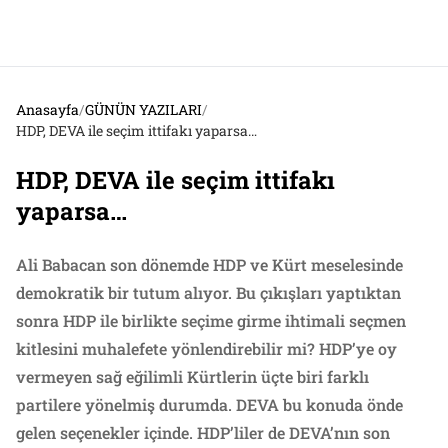
Anasayfa
/
GÜNÜN YAZILARI
/
HDP, DEVA ile seçim ittifakı yaparsa…
HDP, DEVA ile seçim ittifakı
yaparsa…
Ali Babacan son dönemde HDP ve Kürt meselesinde
demokratik bir tutum alıyor. Bu çıkışları yaptıktan
sonra HDP ile birlikte seçime girme ihtimali seçmen
kitlesini muhalefete yönlendirebilir mi? HDP’ye oy
vermeyen sağ eğilimli Kürtlerin üçte biri farklı
partilere yönelmiş durumda. DEVA bu konuda önde
gelen seçenekler içinde. HDP’liler de DEVA’nın son