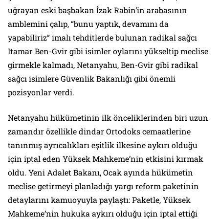
uğrayan eski başbakan İzak Rabin’in arabasının
amblemini çalıp, “bunu yaptık, devamını da
yapabiliriz” imalı tehditlerde bulunan radikal sağcı
Itamar Ben-Gvir gibi isimler oylarını yükseltip meclise
girmekle kalmadı, Netanyahu, Ben-Gvir gibi radikal
sağcı isimlere Güvenlik Bakanlığı gibi önemli
pozisyonlar verdi.
Netanyahu hükümetinin ilk önceliklerinden biri uzun
zamandır özellikle dindar Ortodoks cemaatlerine
tanınmış ayrıcalıkları eşitlik ilkesine aykırı olduğu
için iptal eden Yüksek Mahkeme’nin etkisini kırmak
oldu. Yeni Adalet Bakanı, Ocak ayında hükümetin
meclise getirmeyi planladığı yargı reform paketinin
detaylarını kamuoyuyla paylaştı: Paketle, Yüksek
Mahkeme’nin hukuka aykırı olduğu için iptal ettiği