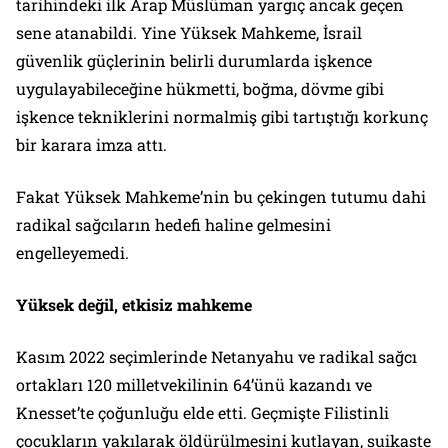
tarihindeki ilk Arap Müslüman yargıç ancak geçen
sene atanabildi. Yine Yüksek Mahkeme, İsrail
güvenlik güçlerinin belirli durumlarda işkence
uygulayabileceğine hükmetti, boğma, dövme gibi
işkence tekniklerini normalmiş gibi tartıştığı korkunç
bir karara imza attı.
Fakat Yüksek Mahkeme’nin bu çekingen tutumu dahi
radikal sağcıların hedefi haline gelmesini
engelleyemedi.
Yüksek değil, etkisiz mahkeme
Kasım 2022 seçimlerinde Netanyahu ve radikal sağcı
ortakları 120 milletvekilinin 64’ünü kazandı ve
Knesset’te çoğunluğu elde etti. Geçmişte Filistinli
çocukların yakılarak öldürülmesini kutlayan, suikaste