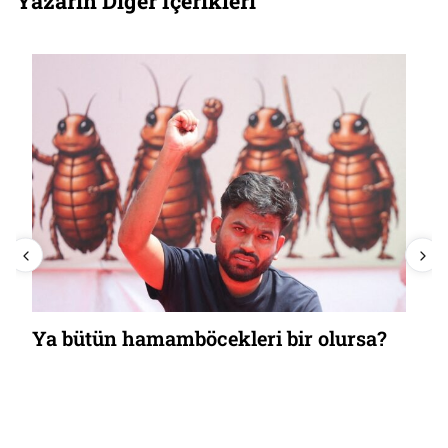
Yazarın Diğer İçerikleri
İsrail, Amerika’yı nasıl kaybediyor?