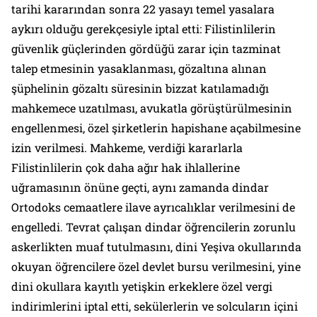
tarihi kararından sonra 22 yasayı temel yasalara
aykırı olduğu gerekçesiyle iptal etti: Filistinlilerin
güvenlik güçlerinden gördüğü zarar için tazminat
talep etmesinin yasaklanması, gözaltına alınan
şüphelinin gözaltı süresinin bizzat katılamadığı
mahkemece uzatılması, avukatla görüştürülmesinin
engellenmesi, özel şirketlerin hapishane açabilmesine
izin verilmesi. Mahkeme, verdiği kararlarla
Filistinlilerin çok daha ağır hak ihlallerine
uğramasının önüne geçti, aynı zamanda dindar
Ortodoks cemaatlere ilave ayrıcalıklar verilmesini de
engelledi. Tevrat çalışan dindar öğrencilerin zorunlu
askerlikten muaf tutulmasını, dini Yeşiva okullarında
okuyan öğrencilere özel devlet bursu verilmesini, yine
dini okullara kayıtlı yetişkin erkeklere özel vergi
indirimlerini iptal etti, sekülerlerin ve solcuların içini