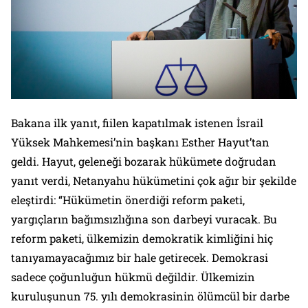
Bakana ilk yanıt, fiilen kapatılmak istenen İsrail
Yüksek Mahkemesi’nin başkanı Esther Hayut’tan
geldi. Hayut, geleneği bozarak hükümete doğrudan
yanıt verdi, Netanyahu hükümetini çok ağır bir şekilde
eleştirdi: “Hükümetin önerdiği reform paketi,
yargıçların bağımsızlığına son darbeyi vuracak. Bu
reform paketi, ülkemizin demokratik kimliğini hiç
tanıyamayacağımız bir hale getirecek. Demokrasi
sadece çoğunluğun hükmü değildir. Ülkemizin
kuruluşunun 75. yılı demokrasinin ölümcül bir darbe