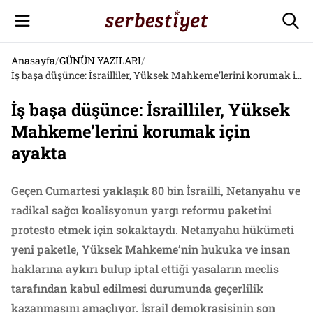
Anasayfa
/
GÜNÜN YAZILARI
/
İş başa düşünce: İsrailliler, Yüksek Mahkeme’lerini korumak için ayakta
İş başa düşünce: İsrailliler, Yüksek
Mahkeme’lerini korumak için
ayakta
Geçen Cumartesi yaklaşık 80 bin İsrailli, Netanyahu ve
radikal sağcı koalisyonun yargı reformu paketini
protesto etmek için sokaktaydı. Netanyahu hükümeti
yeni paketle, Yüksek Mahkeme’nin hukuka ve insan
haklarına aykırı bulup iptal ettiği yasaların meclis
tarafından kabul edilmesi durumunda geçerlilik
kazanmasını amaçlıyor. İsrail demokrasisinin son