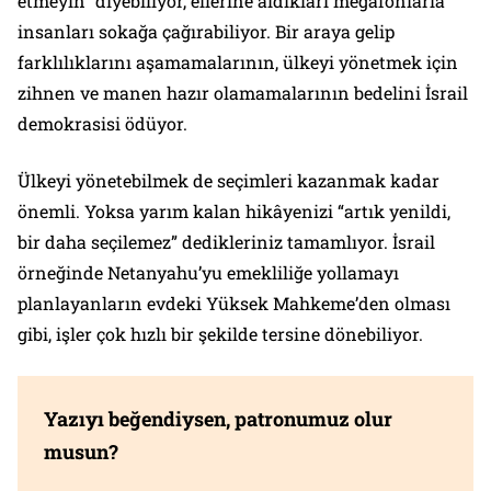
etmeyin” diyebiliyor, ellerine aldıkları megafonlarla
insanları sokağa çağırabiliyor. Bir araya gelip
farklılıklarını aşamamalarının, ülkeyi yönetmek için
zihnen ve manen hazır olamamalarının bedelini İsrail
demokrasisi ödüyor.
Ülkeyi yönetebilmek de seçimleri kazanmak kadar
önemli. Yoksa yarım kalan hikâyenizi “artık yenildi,
bir daha seçilemez” dedikleriniz tamamlıyor. İsrail
örneğinde Netanyahu’yu emekliliğe yollamayı
planlayanların evdeki Yüksek Mahkeme’den olması
gibi, işler çok hızlı bir şekilde tersine dönebiliyor.
Yazıyı beğendiysen, patronumuz olur
musun?