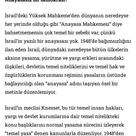
İsrail’deki Yüksek Mahkeme’den dünyanın neredeyse
her yerinde olduğu gibi “Anayasa Mahkemesi” diye
bahsetmememin çok temel bir sebebi var, çünkü
İsrail’in yazılı bir anayasası yok. 1948’de bağımsızlığını
ilan eden İsrail, dünyadaki neredeyse bütün ülkelerin
aksine yasama, yürütme ve yargı erkleri arasındaki
ilişkileri, devletin temel niteliklerini ve temel hak ve
özgürlüklerin korunması rejimini yasaların üstünde
bağlayıcılığı olan “anayasa” adını taşıyan özel bir
metinle düzenlemiyor.
İsrail’in meclisi Knesset, bu tür temel insan hakları,
yargı ve devlet kurumlarına dair temel nitelikteki
konu başlıklarını normal yasama sürecini izleyerek
“temel yasa” denen kanunlarla düzenliyor. 1948’den