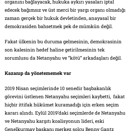
organını bağlayacak, hukuka aykırı yasaları iptal
edecek bağımsız ve üst merci bir yargı organı olmadığı
zaman gerçek bir hukuk devletinden, anayasal bir
demokrasiden bahsetmek pek de mümkün değil.
Fakat ülkenin bu duruma gelmesinin, demokrasinin
son kalesinin hedef haline getirilmesinin tek
sorumlusu da Netanyahu ve “kötü” arkadaşları değil.
Kazanıp da yönetememek var
2019 Nisan seçimlerinde 10 senedir başbakanlık
görevini üstlenen Netanyahu seçimleri kaybetti, fakat
hiçbir ittifak hükümet kuramadığı için erken seçim
kararı alındı. Eylül 2019’daki seçimlerde de Netanyahu
ve Netanyahu karşıtı koalisyonun lideri, eski
Genelkurmay başkanı merkez solcu Benny Gantz