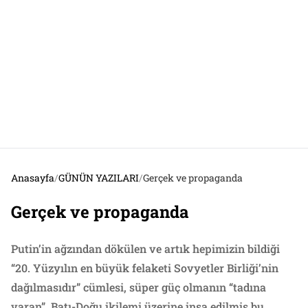
Anasayfa
/
GÜNÜN YAZILARI
/
Gerçek ve propaganda
Gerçek ve propaganda
Putin’in ağzından dökülen ve artık hepimizin bildiği
“20. Yüzyılın en büyük felaketi Sovyetler Birliği’nin
dağılmasıdır” cümlesi, süper güç olmanın “tadına
varan”, Batı-Doğu ikilemi üzerine inşa edilmiş bu