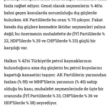
fazla rağbet ediyor. Genel olarak seçmenlerin % 46’sı
bahsi geçen konularda sorumluluğu dış güçlerde
bulurken AK Partililerde bu oran % 70 çıkıyor. Fakat
hesabı dış güçlere kesmekte iktidar seçmenleri yalnız
değil; bu önermenin muhalefette de (İYİ Partililerde %
22, HDP’lilerde % 29 ve CHP’lilerde % 33) güçlü bir
karşılığı var.
Halkın % 42’si Türkiye’de petrol kaynaklarının
bulunduğunu ama dış güçlerin bu petrol kuyularını
kapattığı kanaatini taşıyor. AK Partililerin yarısından
fazlası (% 55) ve MHP’lilerin yarısının (% 49) sahip
olduğu bu kanı, muhalefet seçmenlerinde de üçte bir
oranında (İYİ Partililerde % 33, CHP’lilerde % 36 ve
HDP’lilerde % 38) seyrediyor.