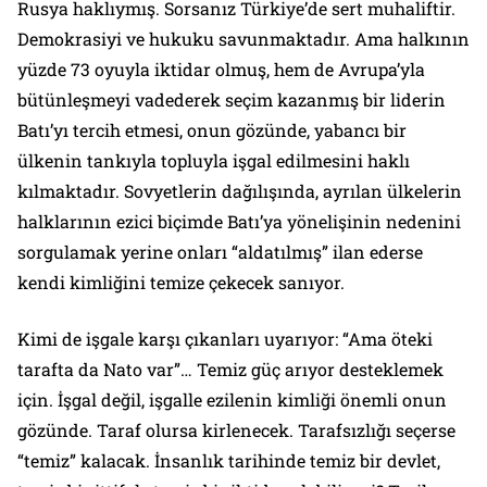
Rusya haklıymış. Sorsanız Türkiye’de sert muhaliftir.
Demokrasiyi ve hukuku savunmaktadır. Ama halkının
yüzde 73 oyuyla iktidar olmuş, hem de Avrupa’yla
bütünleşmeyi vadederek seçim kazanmış bir liderin
Batı’yı tercih etmesi, onun gözünde, yabancı bir
ülkenin tankıyla topluyla işgal edilmesini haklı
kılmaktadır. Sovyetlerin dağılışında, ayrılan ülkelerin
halklarının ezici biçimde Batı’ya yönelişinin nedenini
sorgulamak yerine onları “aldatılmış” ilan ederse
kendi kimliğini temize çekecek sanıyor.
Kimi de işgale karşı çıkanları uyarıyor:
“Ama öteki
tarafta da Nato var”
… Temiz güç arıyor desteklemek
için. İşgal değil, işgalle ezilenin kimliği önemli onun
gözünde. Taraf olursa kirlenecek. Tarafsızlığı seçerse
“temiz” kalacak. İnsanlık tarihinde temiz bir devlet,