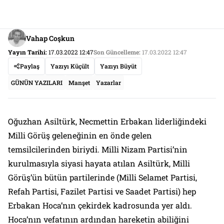
Vahap Coşkun
Yayın Tarihi:
17.03.2022 12:47
Son Güncelleme:
17.03.2022 12:47
Paylaş
Yazıyı Küçült
Yazıyı Büyüt
GÜNÜN YAZILARI
Manşet
Yazarlar
Oğuzhan Asiltürk, Necmettin Erbakan liderliğindeki
Milli Görüş geleneğinin en önde gelen
temsilcilerinden biriydi. Milli Nizam Partisi’nin
kurulmasıyla siyasi hayata atılan Asiltürk, Milli
Görüş’ün bütün partilerinde (Milli Selamet Partisi,
Refah Partisi, Fazilet Partisi ve Saadet Partisi) hep
Erbakan Hoca’nın çekirdek kadrosunda yer aldı.
Hoca’nın vefatının ardından hareketin abiliğini