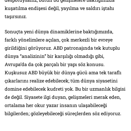
kuşatılma endişesi değil, yayılma ve saldırı iştahı
taşırsınız.
Sonuçta yeni dünya dinamiklerine baktığımızda,
farklı yönelimlere açılan, çok merkezli bir evreye
girildiğini görüyoruz. ABD patronajında tek kutuplu
dünya “analizinin” bir karşılığı olmadığı gibi,
Avrupa’da da çok parçalı bir yapı söz konusu.
Kuşkusuz ABD büyük bir dünya gücü ama tek taraflı
çıkarlarını realize edebilecek; tüm dünya siyasetini
domine edebilecek kudreti yok. Bu bir uzmanlık bilgisi
de değil. Siyasete ilgi duyan, gelişmeleri merak eden,
ortalama her okur yazar insanın ulaşabileceği
bilgilerden; gözleyebileceği süreçlerden söz ediyoruz.