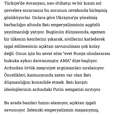
Türkiye’de Avrasyacı, neo-ittihatçı ve bir kısım sol
çevrelere sorarsanız bu sorunun cevabında birleşmiş
gözüküyorlar. Onlara göre Ukrayna’ya yönelmiş
barbarlığın altında Batı emperyalizminin açgözlü
yayılmacılığı yatıyor. Bugünün dünyasında, egemen
bir ülkenin kentlerini yıkarak, sivillerini katlederek
işgal edilmesinin açıktan savunulması çok kolay
değil. Onun için bu zevat söze
“evet Rusya uluslararası
hukuka aykırı davranmıştır AMA”
diye başlıyor.
Ardından örtük meşruiyet argümanları sıralanıyor.
Öncelikleri, kamuoyunda zaten var olan Batı
düşmanlığını konsolide etmek. Batı karşıtı
ideolojilerinin ardındaki Putin sempatisi sırıtıyor.
Bu arada bazıları hızını alamıyor, açıktan işgali
savunuyor. Zelenski emperyalizmin maşasıymış,