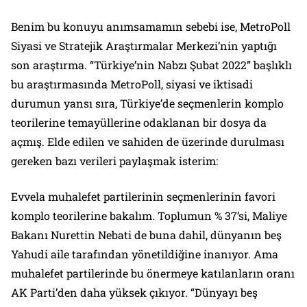
Benim bu konuyu anımsamamın sebebi ise, MetroPoll
Siyasi ve Stratejik Araştırmalar Merkezi’nin yaptığı
son araştırma.
“Türkiye’nin Nabzı Şubat 2022”
başlıklı
bu araştırmasında MetroPoll, siyasi ve iktisadi
durumun yansı sıra, Türkiye’de seçmenlerin komplo
teorilerine temayüllerine odaklanan bir dosya da
açmış. Elde edilen ve sahiden de üzerinde durulması
gereken bazı verileri paylaşmak isterim:
Evvela muhalefet partilerinin seçmenlerinin favori
komplo teorilerine bakalım. Toplumun % 37’si, Maliye
Bakanı Nurettin Nebati de buna dahil, dünyanın beş
Yahudi aile tarafından yönetildiğine inanıyor. Ama
muhalefet partilerinde bu önermeye katılanların oranı
AK Parti’den daha yüksek çıkıyor.
“Dünyayı beş