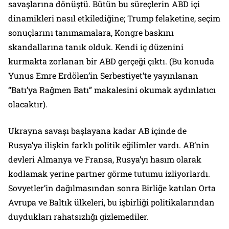
savaşlarına dönüştü. Bütün bu süreçlerin ABD içi
dinamikleri nasıl etkilediğine; Trump felaketine, seçim
sonuçlarını tanımamalara, Kongre baskını
skandallarına tanık olduk. Kendi iç düzenini
kurmakta zorlanan bir ABD gerçeği çıktı. (Bu konuda
Yunus Emre Erdölen’in Serbestiyet’te yayınlanan
“Batı’ya Rağmen Batı” makalesini okumak aydınlatıcı
olacaktır).
Ukrayna savaşı başlayana kadar AB içinde de
Rusya’ya ilişkin farklı politik eğilimler vardı. AB’nin
devleri Almanya ve Fransa, Rusya’yı hasım olarak
kodlamak yerine partner görme tutumu izliyorlardı.
Sovyetler’in dağılmasından sonra Birliğe katılan Orta
Avrupa ve Baltık ülkeleri, bu işbirliği politikalarından
duydukları rahatsızlığı gizlemediler.