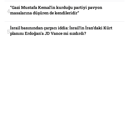
“Gazi Mustafa Kemal’in kurduğu partiyi pavyon
masalarına düşüren de kendileridir”
İsrail basınından çarpıcı iddia: İsrail’in İran’daki Kürt
planını Erdoğan’a JD Vance mi sızdırdı?