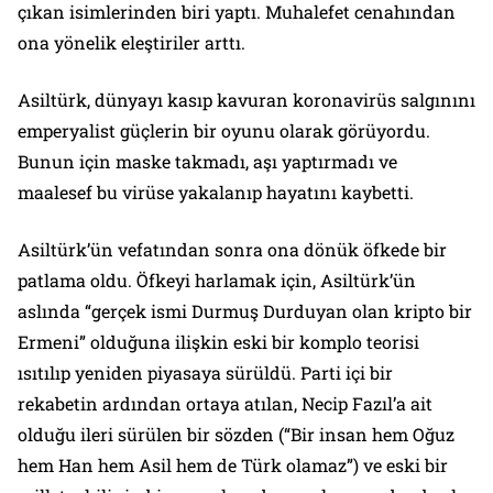
çıkan isimlerinden biri yaptı. Muhalefet cenahından
ona yönelik eleştiriler arttı.
Asiltürk, dünyayı kasıp kavuran koronavirüs salgınını
emperyalist güçlerin bir oyunu olarak görüyordu.
Bunun için maske takmadı, aşı yaptırmadı ve
maalesef bu virüse yakalanıp hayatını kaybetti.
Asiltürk’ün vefatından sonra ona dönük öfkede bir
patlama oldu. Öfkeyi harlamak için, Asiltürk’ün
aslında
“gerçek ismi Durmuş Durduyan olan kripto bir
Ermeni”
olduğuna ilişkin eski bir komplo teorisi
ısıtılıp yeniden piyasaya sürüldü. Parti içi bir
rekabetin ardından ortaya atılan, Necip Fazıl’a ait
olduğu ileri sürülen bir sözden (“
Bir insan hem Oğuz
hem Han hem Asil hem de Türk olamaz”
) ve eski bir