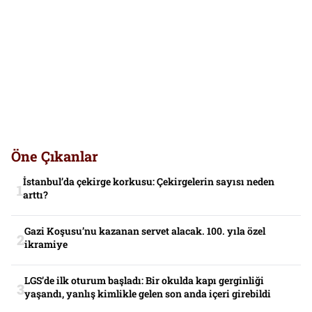
Öne Çıkanlar
İstanbul’da çekirge korkusu: Çekirgelerin sayısı neden
arttı?
Gazi Koşusu’nu kazanan servet alacak. 100. yıla özel
ikramiye
LGS’de ilk oturum başladı: Bir okulda kapı gerginliği
yaşandı, yanlış kimlikle gelen son anda içeri girebildi