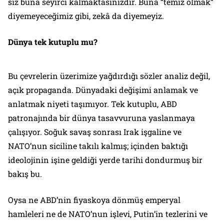
siz buna seyirci kalmaktasınızdır. Buna “temiz olmak”
diyemeyeceğimiz gibi, zekâ da diyemeyiz.
Dünya tek kutuplu mu?
Bu çevrelerin üzerimize yağdırdığı sözler analiz değil,
açık propaganda. Dünyadaki değişimi anlamak ve
anlatmak niyeti taşımıyor. Tek kutuplu, ABD
patronajında bir dünya tasavvuruna yaslanmaya
çalışıyor. Soğuk savaş sonrası Irak işgaline ve
NATO’nun siciline takılı kalmış; içinden baktığı
ideolojinin işine geldiği yerde tarihi dondurmuş bir
bakış bu.
Oysa ne ABD’nin fiyaskoya dönmüş emperyal
hamleleri ne de NATO’nun işlevi, Putin’in tezlerini ve