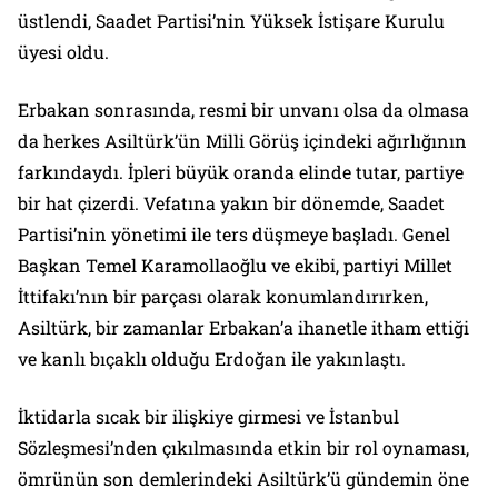
üstlendi, Saadet Partisi’nin Yüksek İstişare Kurulu
üyesi oldu.
Erbakan sonrasında, resmi bir unvanı olsa da olmasa
da herkes Asiltürk’ün Milli Görüş içindeki ağırlığının
farkındaydı. İpleri büyük oranda elinde tutar, partiye
bir hat çizerdi. Vefatına yakın bir dönemde, Saadet
Partisi’nin yönetimi ile ters düşmeye başladı. Genel
Başkan Temel Karamollaoğlu ve ekibi, partiyi Millet
İttifakı’nın bir parçası olarak konumlandırırken,
Asiltürk, bir zamanlar Erbakan’a ihanetle itham ettiği
ve kanlı bıçaklı olduğu Erdoğan ile yakınlaştı.
İktidarla sıcak bir ilişkiye girmesi ve İstanbul
Sözleşmesi’nden çıkılmasında etkin bir rol oynaması,
ömrünün son demlerindeki Asiltürk’ü gündemin öne