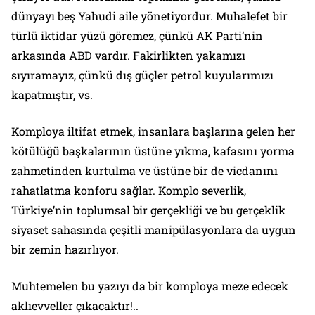
dünyayı beş Yahudi aile yönetiyordur. Muhalefet bir
türlü iktidar yüzü göremez, çünkü AK Parti’nin
arkasında ABD vardır. Fakirlikten yakamızı
sıyıramayız, çünkü dış güçler petrol kuyularımızı
kapatmıştır, vs.
Komploya iltifat etmek, insanlara başlarına gelen her
kötülüğü başkalarının üstüne yıkma, kafasını yorma
zahmetinden kurtulma ve üstüne bir de vicdanını
rahatlatma konforu sağlar. Komplo severlik,
Türkiye’nin toplumsal bir gerçekliği ve bu gerçeklik
siyaset sahasında çeşitli manipülasyonlara da uygun
bir zemin hazırlıyor.
Muhtemelen bu yazıyı da bir komploya meze edecek
aklıevveller çıkacaktır!..