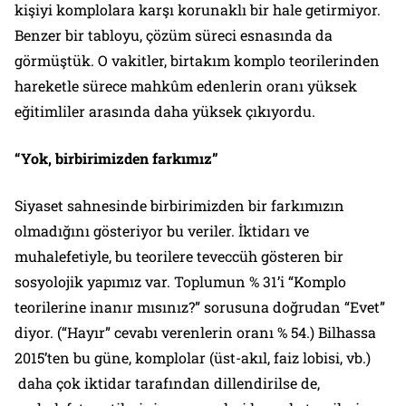
kişiyi komplolara karşı korunaklı bir hale getirmiyor.
Benzer bir tabloyu, çözüm süreci esnasında da
görmüştük. O vakitler, birtakım komplo teorilerinden
hareketle sürece mahkûm edenlerin oranı yüksek
eğitimliler arasında daha yüksek çıkıyordu.
“Yok, birbirimizden farkımız”
Siyaset sahnesinde birbirimizden bir farkımızın
olmadığını gösteriyor bu veriler. İktidarı ve
muhalefetiyle, bu teorilere teveccüh gösteren bir
sosyolojik yapımız var. Toplumun % 31’i “
Komplo
teorilerine inanır mısınız?”
sorusuna doğrudan
“Evet”
diyor. (“Hayır” cevabı verenlerin oranı % 54.) Bilhassa
2015’ten bu güne, komplolar (üst-akıl, faiz lobisi, vb.)
daha çok iktidar tarafından dillendirilse de,