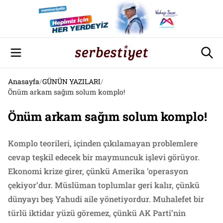
Anasayfa
/
GÜNÜN YAZILARI
/
Önüm arkam sağım solum komplo!
Önüm arkam sağım solum komplo!
Komplo teorileri, içinden çıkılamayan problemlere
cevap teşkil edecek bir maymuncuk işlevi görüyor.
Ekonomi krize girer, çünkü Amerika ‘operasyon
çekiyor’dur. Müslüman toplumlar geri kalır, çünkü
dünyayı beş Yahudi aile yönetiyordur. Muhalefet bir
türlü iktidar yüzü göremez, çünkü AK Parti’nin