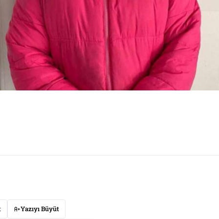
t
Yazıyı Büyüt