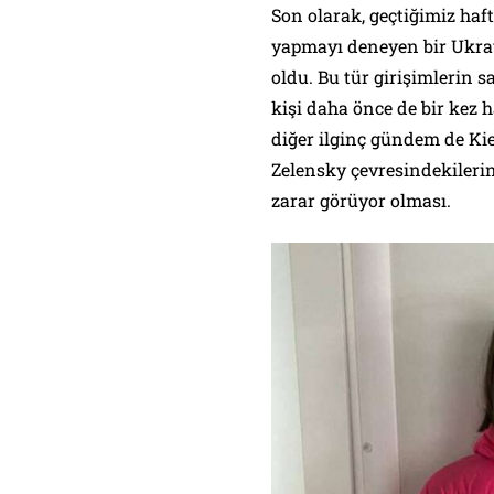
Son olarak, geçtiğimiz haf
yapmayı deneyen bir Ukray
oldu. Bu tür girişimlerin s
kişi daha önce de bir kez 
diğer ilginç gündem de K
Zelensky çevresindekilerin
zarar görüyor olması.