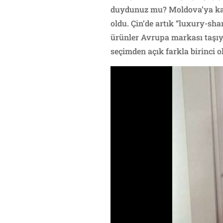
duydunuz mu? Moldova’ya kadı
oldu. Çin’de artık “luxury-sha
ürünler Avrupa markası taşıyo
seçimden açık farkla birinci o