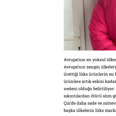
Avrupa’nın en yoksul ülkes
Avrupa’nın zengin ülkeleri
ürettiği lüks ürünlerin en
ürünlere artık eskisi kada
nedeni olduğu belirtiliyor
sıkıntılardan ötürü alım g
Çin’de daha sade ve müteva
başka ülkelerin lüks mark