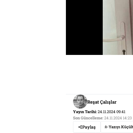
Reşat Çalışlar
Yayın Tarihi:
24.11.2024 09:41
Son Güncelleme:
24.11.2024 14:23
Paylaş
Yazıyı Küçül