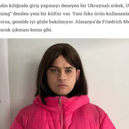
n kılığında giriş yapmayı deneyen bir Ukraynalı erkek, U
ming” denilen yeni bir kültür var. Yani lüks ürün kullananlar
rsa, genelde iyi gözle bakılmıyor. Almanya’da Friedrich M
larak çıkması kesin gibi.