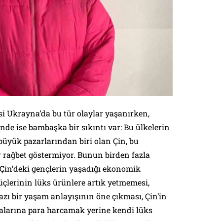
i Ukrayna’da bu tür olaylar yaşanırken,
nde ise bambaşka bir sıkıntı var: Bu ülkelerin
 büyük pazarlarından biri olan Çin, bu
r rağbet göstermiyor. Bunun birden fazla
: Çin’deki gençlerin yaşadığı ekonomik
üçlerinin lüks ürünlere artık yetmemesi,
zı bir yaşam anlayışının öne çıkması, Çin’in
alarına para harcamak yerine kendi lüks