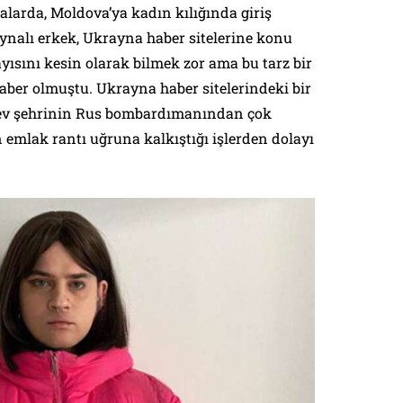
talarda, Moldova’ya kadın kılığında giriş
nalı erkek, Ukrayna haber sitelerine konu
ayısını kesin olarak bilmek zor ama bu tarz bir
haber olmuştu. Ukrayna haber sitelerindeki bir
iev şehrinin Rus bombardımanından çok
 emlak rantı uğruna kalkıştığı işlerden dolayı