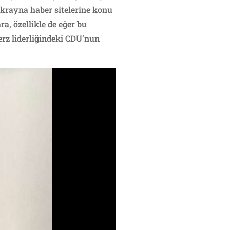
krayna haber sitelerine konu
a, özellikle de eğer bu
erz liderliğindeki CDU’nun