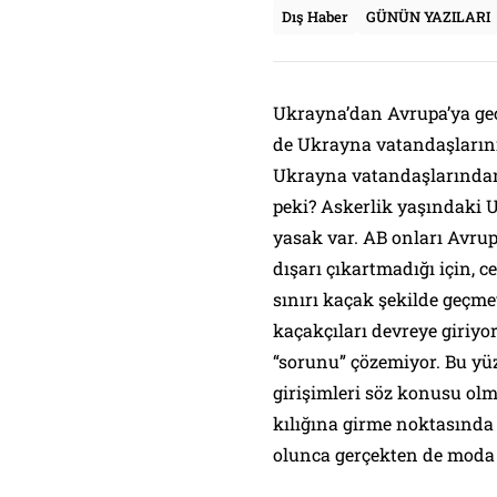
Dış Haber
GÜNÜN YAZILARI
Ukrayna’dan Avrupa’ya geçi
de Ukrayna vatandaşlarını
Ukrayna vatandaşlarından
peki? Askerlik yaşındaki 
yasak var. AB onları Avrup
dışarı çıkartmadığı için, 
sınırı kaçak şekilde geçme
kaçakçıları devreye giriyo
“sorunu” çözemiyor. Bu yü
girişimleri söz konusu ol
kılığına girme noktasında
olunca gerçekten de moda 