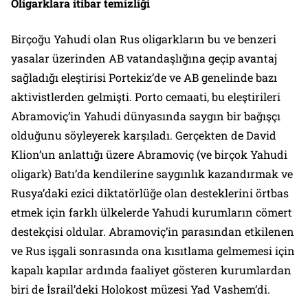
Oligarklara itibar temizliği
Birçoğu Yahudi olan Rus oligarkların bu ve benzeri
yasalar üzerinden AB vatandaşlığına geçip avantaj
sağladığı eleştirisi Portekiz’de ve AB genelinde bazı
aktivistlerden gelmişti. Porto cemaati, bu eleştirileri
Abramoviç’in Yahudi dünyasında saygın bir bağışçı
olduğunu söyleyerek karşıladı. Gerçekten de David
Klion’un anlattığı üzere Abramoviç (ve birçok Yahudi
oligark) Batı’da kendilerine saygınlık kazandırmak ve
Rusya’daki ezici diktatörlüğe olan desteklerini örtbas
etmek için farklı ülkelerde Yahudi kurumların cömert
destekçisi oldular. Abramoviç’in parasından etkilenen
ve Rus işgali sonrasında ona kısıtlama gelmemesi için
kapalı kapılar ardında faaliyet gösteren kurumlardan
biri de İsrail’deki Holokost müzesi Yad Vashem’di.