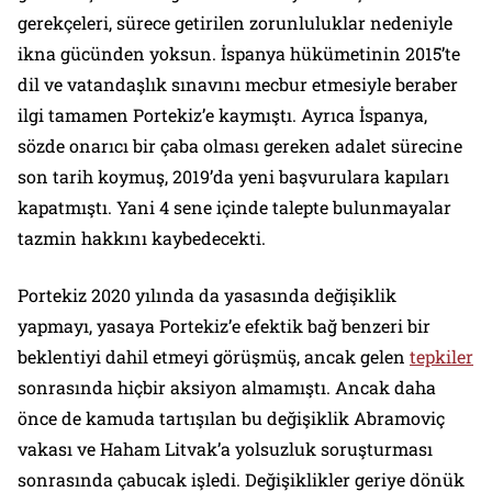
gerekçeleri, sürece getirilen zorunluluklar nedeniyle
ikna gücünden yoksun. İspanya hükümetinin 2015’te
dil ve vatandaşlık sınavını mecbur etmesiyle beraber
ilgi tamamen Portekiz’e kaymıştı. Ayrıca İspanya,
sözde onarıcı bir çaba olması gereken adalet sürecine
son tarih koymuş, 2019’da yeni başvurulara kapıları
kapatmıştı. Yani 4 sene içinde talepte bulunmayalar
tazmin hakkını kaybedecekti.
Portekiz 2020 yılında da yasasında değişiklik
yapmayı, yasaya Portekiz’e efektik bağ benzeri bir
beklentiyi dahil etmeyi görüşmüş, ancak gelen
tepkiler
sonrasında hiçbir aksiyon almamıştı. Ancak daha
önce de kamuda tartışılan bu değişiklik Abramoviç
vakası ve Haham Litvak’a yolsuzluk soruşturması
sonrasında çabucak işledi. Değişiklikler geriye dönük