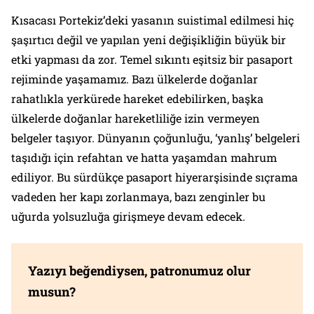
Kısacası Portekiz’deki yasanın suistimal edilmesi hiç
şaşırtıcı değil ve yapılan yeni değişikliğin büyük bir
etki yapması da zor. Temel sıkıntı eşitsiz bir pasaport
rejiminde yaşamamız. Bazı ülkelerde doğanlar
rahatlıkla yerkürede hareket edebilirken, başka
ülkelerde doğanlar hareketliliğe izin vermeyen
belgeler taşıyor. Dünyanın çoğunluğu, ‘yanlış’ belgeleri
taşıdığı için refahtan ve hatta yaşamdan mahrum
ediliyor. Bu sürdükçe pasaport hiyerarşisinde sıçrama
vadeden her kapı zorlanmaya, bazı zenginler bu
uğurda yolsuzluğa girişmeye devam edecek.
Yazıyı beğendiysen, patronumuz olur
musun?