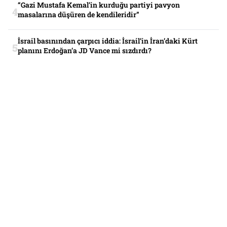
“Gazi Mustafa Kemal’in kurduğu partiyi pavyon
masalarına düşüren de kendileridir”
İsrail basınından çarpıcı iddia: İsrail’in İran’daki Kürt
planını Erdoğan’a JD Vance mi sızdırdı?