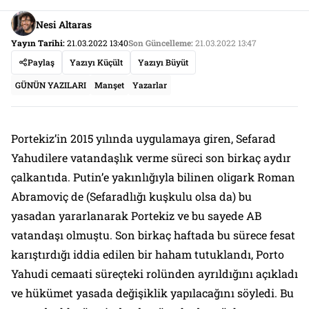
Nesi Altaras
Yayın Tarihi:
21.03.2022 13:40
Son Güncelleme:
21.03.2022 13:47
Paylaş
Yazıyı Küçült
Yazıyı Büyüt
GÜNÜN YAZILARI
Manşet
Yazarlar
Portekiz’in 2015 yılında uygulamaya giren, Sefarad
Yahudilere vatandaşlık verme süreci son birkaç aydır
çalkantıda. Putin’e yakınlığıyla bilinen oligark Roman
Abramoviç de (Sefaradlığı kuşkulu olsa da) bu
yasadan yararlanarak Portekiz ve bu sayede AB
vatandaşı olmuştu. Son birkaç haftada bu sürece fesat
karıştırdığı iddia edilen bir haham tutuklandı, Porto
Yahudi cemaati süreçteki rolünden ayrıldığını açıkladı
ve hükümet yasada değişiklik yapılacağını söyledi. Bu