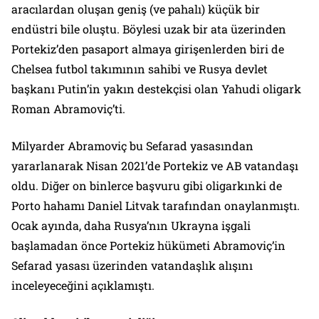
aracılardan oluşan geniş (ve pahalı) küçük bir
endüstri bile oluştu. Böylesi uzak bir ata üzerinden
Portekiz’den pasaport almaya girişenlerden biri de
Chelsea futbol takımının sahibi ve Rusya devlet
başkanı Putin’in yakın destekçisi olan Yahudi oligark
Roman Abramoviç’ti.
Milyarder Abramoviç bu Sefarad yasasından
yararlanarak Nisan 2021’de Portekiz ve AB vatandaşı
oldu. Diğer on binlerce başvuru gibi oligarkınki de
Porto hahamı Daniel Litvak tarafından onaylanmıştı.
Ocak ayında, daha Rusya’nın Ukrayna işgali
başlamadan önce Portekiz hükümeti Abramoviç’in
Sefarad yasası üzerinden vatandaşlık alışını
inceleyeceğini açıklamıştı.