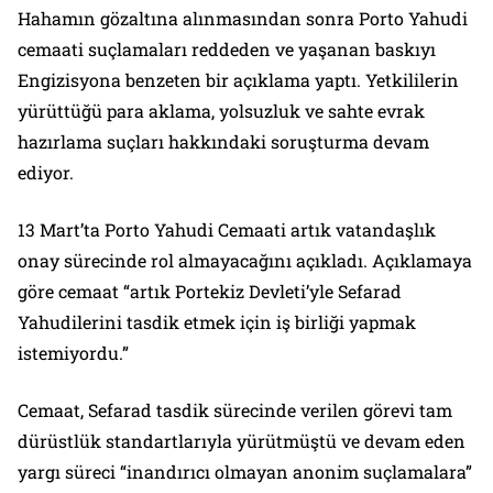
Hahamın gözaltına alınmasından sonra Porto Yahudi
cemaati suçlamaları reddeden ve yaşanan baskıyı
Engizisyona benzeten bir açıklama yaptı. Yetkililerin
yürüttüğü para aklama, yolsuzluk ve sahte evrak
hazırlama suçları hakkındaki soruşturma devam
ediyor.
13 Mart’ta Porto Yahudi Cemaati artık vatandaşlık
onay sürecinde rol almayacağını açıkladı. Açıklamaya
göre cemaat “artık Portekiz Devleti’yle Sefarad
Yahudilerini tasdik etmek için iş birliği yapmak
istemiyordu.”
Cemaat, Sefarad tasdik sürecinde verilen görevi tam
dürüstlük standartlarıyla yürütmüştü ve devam eden
yargı süreci “inandırıcı olmayan anonim suçlamalara”