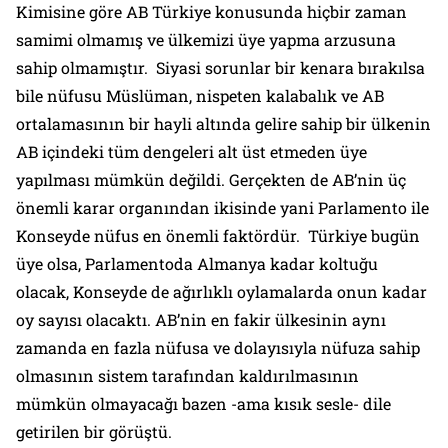
Kimisine göre AB Türkiye konusunda hiçbir zaman
samimi olmamış ve ülkemizi üye yapma arzusuna
sahip olmamıştır. Siyasi sorunlar bir kenara bırakılsa
bile nüfusu Müslüman, nispeten kalabalık ve AB
ortalamasının bir hayli altında gelire sahip bir ülkenin
AB içindeki tüm dengeleri alt üst etmeden üye
yapılması mümkün değildi. Gerçekten de AB’nin üç
önemli karar organından ikisinde yani Parlamento ile
Konseyde nüfus en önemli faktördür. Türkiye bugün
üye olsa, Parlamentoda Almanya kadar koltuğu
olacak, Konseyde de ağırlıklı oylamalarda onun kadar
oy sayısı olacaktı. AB’nin en fakir ülkesinin aynı
zamanda en fazla nüfusa ve dolayısıyla nüfuza sahip
olmasının sistem tarafından kaldırılmasının
mümkün olmayacağı bazen -ama kısık sesle- dile
getirilen bir görüştü.