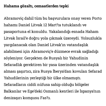
Hahama gözaltı, cemaatlerden tepki
Abramoviç dahil tüm bu başvurulara onay veren Porto
hahamı Daniel Litvak 12 Mart’ta tutuklandı ve
pasaportuna el konuldu. Yakalandığı esnada Haham
Litvak İsrail’e doğru yola çıkmak üzereydi. Yolsuzlukla
yargılanacak olan Daniel Litvak’ın vatandaşlık
alabilmesi için Abramoviç’e düzmece evrak sağladığı
söyleniyor. Gerçekten de Rusyalı bir Yahudinin
Sefaradlık gerektiren bir yasa üzerinden vatandaşlık
alması şaşırtıcı, zira Rusya İberya’dan kovulan Sefarad
Yahudilerinin yerleştiği bir ülke olmamıştı.
Sefaradların ciddi nüfusa sahip olduğu bölgeler
Balkanlar ve Ege’deki Osmanlı kentleri ile İspanya’nın
denizaşırı komşusu Fas’tı.