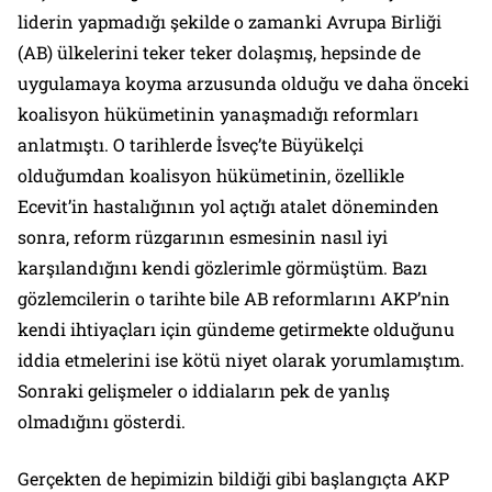
liderin yapmadığı şekilde o zamanki Avrupa Birliği
(AB) ülkelerini teker teker dolaşmış, hepsinde de
uygulamaya koyma arzusunda olduğu ve daha önceki
koalisyon hükümetinin yanaşmadığı reformları
anlatmıştı. O tarihlerde İsveç’te Büyükelçi
olduğumdan koalisyon hükümetinin, özellikle
Ecevit’in hastalığının yol açtığı atalet döneminden
sonra, reform rüzgarının esmesinin nasıl iyi
karşılandığını kendi gözlerimle görmüştüm. Bazı
gözlemcilerin o tarihte bile AB reformlarını AKP’nin
kendi ihtiyaçları için gündeme getirmekte olduğunu
iddia etmelerini ise kötü niyet olarak yorumlamıştım.
Sonraki gelişmeler o iddiaların pek de yanlış
olmadığını gösterdi.
Gerçekten de hepimizin bildiği gibi başlangıçta AKP