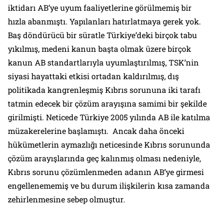
iktidarı AB’ye uyum faaliyetlerine görülmemiş bir
hızla abanmıştı. Yapılanları hatırlatmaya gerek yok.
Baş döndürücü bir süratle Türkiye’deki birçok tabu
yıkılmış, medeni kanun başta olmak üzere birçok
kanun AB standartlarıyla uyumlaştırılmış, TSK’nin
siyasi hayattaki etkisi ortadan kaldırılmış, dış
politikada kangrenleşmiş Kıbrıs sorununa iki tarafı
tatmin edecek bir çözüm arayışına samimi bir şekilde
girilmişti. Neticede Türkiye 2005 yılında AB ile katılma
müzakerelerine başlamıştı. Ancak daha önceki
hükümetlerin aymazlığı neticesinde Kıbrıs sorununda
çözüm arayışlarında geç kalınmış olması nedeniyle,
Kıbrıs sorunu çözümlenmeden adanın AB’ye girmesi
engellenememiş ve bu durum ilişkilerin kısa zamanda
zehirlenmesine sebep olmuştur.