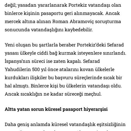
değil; yasadan yararlanarak Portekiz vatandaşı olan
binlerce kişinin pasaportu geri alınmayacak. Ancak
mercek altına alınan Roman Abramoviç soruşturma
sonucunda vatandaşlığını kaybedebilir.
Yeni oluşan bu şartlarla beraber Portekiz’deki Sefarad
yasası ülkeyle ciddi bağ kurmak isteyenlere sınırlandı.
İspanya’nın süreci ise zaten kapalı. Sefarad
Yahudilerin 500 yıl önce atalarını kovan ülkelerle
kurdukları ilişkiler bu başvuru süreçlerinde sıcak bir
hal almıştı. Binlerce kişi bu ülkelerin vatandaşı oldu.
Ancak sıcaklığın ne kadar süreceği meçhul.
Altta yatan sorun küresel pasaport hiyerarşisi
Daha geniş anlamda küresel vatandaşlık eşitsizliğinin