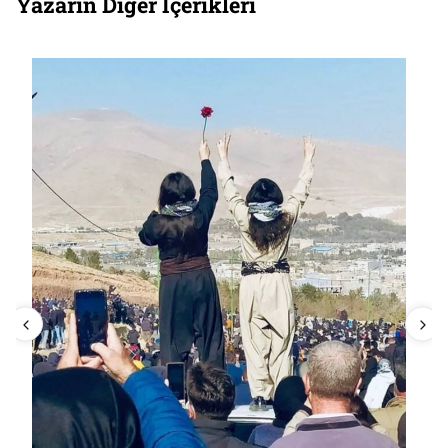
Yazarın Diğer İçerikleri
“Darbe planlamaya yardımcı olmuş biri
olarak söyleyebilirim ki”