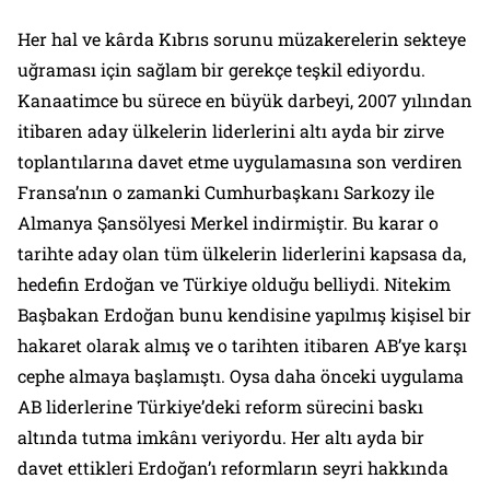
Her hal ve kârda Kıbrıs sorunu müzakerelerin sekteye
uğraması için sağlam bir gerekçe teşkil ediyordu.
Kanaatimce bu sürece en büyük darbeyi, 2007 yılından
itibaren aday ülkelerin liderlerini altı ayda bir zirve
toplantılarına davet etme uygulamasına son verdiren
Fransa’nın o zamanki Cumhurbaşkanı Sarkozy ile
Almanya Şansölyesi Merkel indirmiştir. Bu karar o
tarihte aday olan tüm ülkelerin liderlerini kapsasa da,
hedefin Erdoğan ve Türkiye olduğu belliydi. Nitekim
Başbakan Erdoğan bunu kendisine yapılmış kişisel bir
hakaret olarak almış ve o tarihten itibaren AB’ye karşı
cephe almaya başlamıştı. Oysa daha önceki uygulama
AB liderlerine Türkiye’deki reform sürecini baskı
altında tutma imkânı veriyordu. Her altı ayda bir
davet ettikleri Erdoğan’ı reformların seyri hakkında