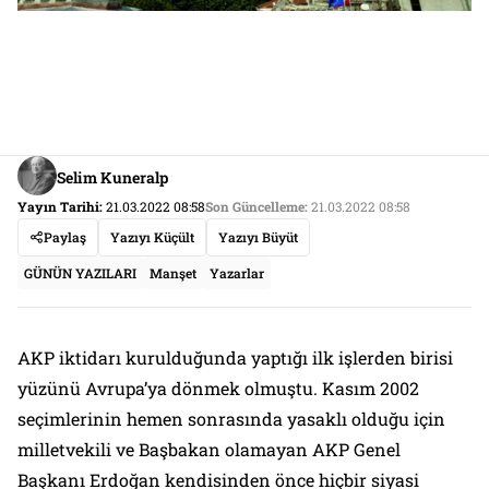
Selim Kuneralp
Yayın Tarihi:
21.03.2022 08:58
Son Güncelleme:
21.03.2022 08:58
Paylaş
Yazıyı Küçült
Yazıyı Büyüt
GÜNÜN YAZILARI
Manşet
Yazarlar
AKP iktidarı kurulduğunda yaptığı ilk işlerden birisi
yüzünü Avrupa’ya dönmek olmuştu. Kasım 2002
seçimlerinin hemen sonrasında yasaklı olduğu için
milletvekili ve Başbakan olamayan AKP Genel
Başkanı Erdoğan kendisinden önce hiçbir siyasi