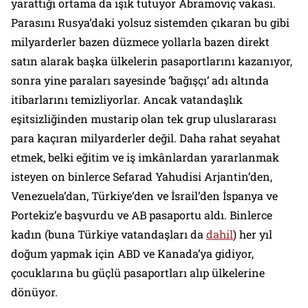
yarattığı ortama da ışık tutuyor Abramoviç vakası.
Parasını Rusya’daki yolsuz sistemden çıkaran bu gibi
milyarderler bazen düzmece yollarla bazen direkt
satın alarak başka ülkelerin pasaportlarını kazanıyor,
sonra yine paraları sayesinde ‘bağışçı’ adı altında
itibarlarını temizliyorlar. Ancak vatandaşlık
eşitsizliğinden mustarip olan tek grup uluslararası
para kaçıran milyarderler değil. Daha rahat seyahat
etmek, belki eğitim ve iş imkânlardan yararlanmak
isteyen on binlerce Sefarad Yahudisi Arjantin’den,
Venezuela’dan, Türkiye’den ve İsrail’den İspanya ve
Portekiz’e başvurdu ve AB pasaportu aldı. Binlerce
kadın (buna Türkiye vatandaşları da
dahil
) her yıl
doğum yapmak için ABD ve Kanada’ya gidiyor,
çocuklarına bu güçlü pasaportları alıp ülkelerine
dönüyor.