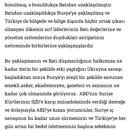
bozulmuş, o bozuldukça Batıdan uzaklaşılmıştır.
Batıdan uzaklaşıldıkça Rusya’ya yaklaşılmış ve
Türkiye ile bölgede ve bölge dışında hiçbir ortak çıkarı
olmayan ülkemiz sırf liderlerinin Batı değerlerine ve
yönetim sistemlerine duydukları antipatinin
neticesinde birbirlerine yaklaşmışlardır.
Bu yaklaşmanın ve Batı düşmanlığının halkımıza ne
kadar derin bir şekilde etki yaptığını Ukrayna savaşı
başladıktan sonra Rusya’yı ateşli bir şekilde savunan
emekli asker, akademisyen, gazeteci vs sayısının ne
kadar çok olmasında görüyoruz. ABD’nin Suriye
Kürtlerinin IŞİD’e karşı mücadelesinde verdiği desteğe
ve dolayısıyla ABD’ye kızan yorumcular, Suriye iç
savaşının bu kadar uzun sürmesinin ve Türkiye’ye her
gün artan bir bedel ödetmesinin başlıca sebebinin