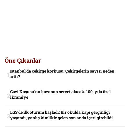
Öne Çıkanlar
İstanbul’da çekirge korkusu: Çekirgelerin sayısı neden
arttı?
Gazi Koşusu’nu kazanan servet alacak. 100. yıla özel
ikramiye
LGS’de ilk oturum başladı: Bir okulda kapı gerginliği
yaşandı, yanlış kimlikle gelen son anda içeri girebildi