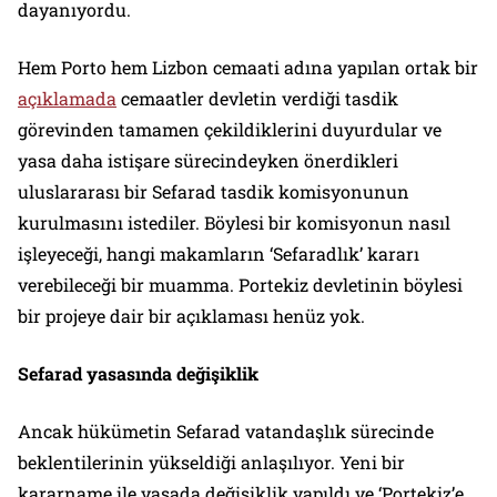
dayanıyordu.
Hem Porto hem Lizbon cemaati adına yapılan ortak bir
açıklamada
cemaatler devletin verdiği tasdik
görevinden tamamen çekildiklerini duyurdular ve
yasa daha istişare sürecindeyken önerdikleri
uluslararası bir Sefarad tasdik komisyonunun
kurulmasını istediler. Böylesi bir komisyonun nasıl
işleyeceği, hangi makamların ‘Sefaradlık’ kararı
verebileceği bir muamma. Portekiz devletinin böylesi
bir projeye dair bir açıklaması henüz yok.
Sefarad yasasında değişiklik
Ancak hükümetin Sefarad vatandaşlık sürecinde
beklentilerinin yükseldiği anlaşılıyor. Yeni bir
kararname ile yasada değişiklik yapıldı ve ‘Portekiz’e