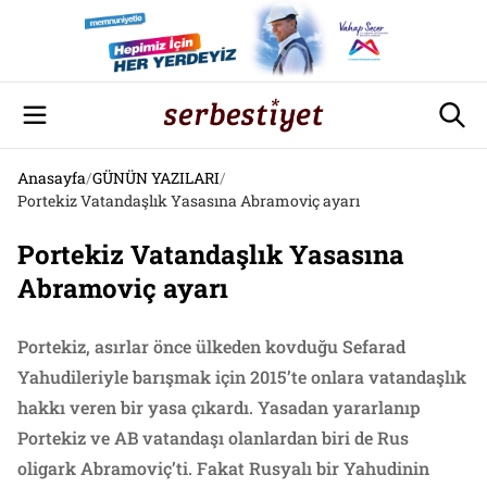
Anasayfa
/
GÜNÜN YAZILARI
/
Portekiz Vatandaşlık Yasasına Abramoviç ayarı
Portekiz Vatandaşlık Yasasına
Abramoviç ayarı
Portekiz, asırlar önce ülkeden kovduğu Sefarad
Yahudileriyle barışmak için 2015’te onlara vatandaşlık
hakkı veren bir yasa çıkardı. Yasadan yararlanıp
Portekiz ve AB vatandaşı olanlardan biri de Rus
oligark Abramoviç’ti. Fakat Rusyalı bir Yahudinin