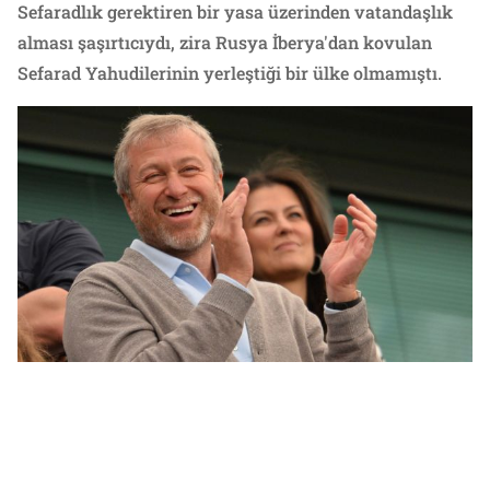
Sefaradlık gerektiren bir yasa üzerinden vatandaşlık
alması şaşırtıcıydı, zira Rusya İberya'dan kovulan
Sefarad Yahudilerinin yerleştiği bir ülke olmamıştı.