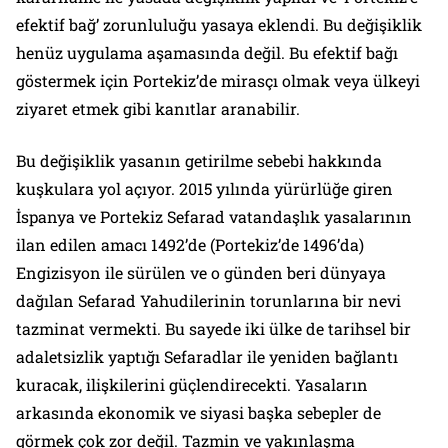
efektif bağ’ zorunluluğu yasaya eklendi. Bu değişiklik
henüz uygulama aşamasında değil. Bu efektif bağı
göstermek için Portekiz’de mirasçı olmak veya ülkeyi
ziyaret etmek gibi kanıtlar aranabilir.
Bu değişiklik yasanın getirilme sebebi hakkında
kuşkulara yol açıyor. 2015 yılında yürürlüğe giren
İspanya ve Portekiz Sefarad vatandaşlık yasalarının
ilan edilen amacı 1492’de (Portekiz’de 1496’da)
Engizisyon ile sürülen ve o günden beri dünyaya
dağılan Sefarad Yahudilerinin torunlarına bir nevi
tazminat vermekti. Bu sayede iki ülke de tarihsel bir
adaletsizlik yaptığı Sefaradlar ile yeniden bağlantı
kuracak, ilişkilerini güçlendirecekti. Yasaların
arkasında ekonomik ve siyasi başka sebepler de
görmek çok zor değil. Tazmin ve yakınlaşma