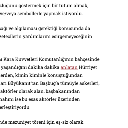
zluğunu göstermek için bir tutum almak,
 ve/veya sembollerle yapmak istiyordu.
acağı ve algılaması gerektiği konusunda da
etecilerin yardımlarını esirgemeyeceğinin
ı Kara Kuvvetleri Komutanlığının bahçesinde
r yaşandığını dakika dakika
anlatan
Hürriyet
klerden, kimin kiminle konuştuğundan
arı Büyükanıt’tan Başbuğ’a tümüyle askerleri,
s aktörler olarak alan, başbakanından
hını ise bu esas aktörler üzerinden
berleştiriyordu.
inde mezuniyet töreni için eş-siz olarak