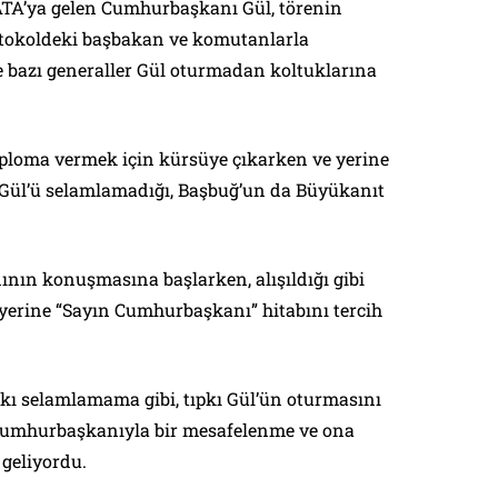
 GATA’ya gelen Cumhurbaşkanı Gül, törenin
rotokoldeki başbakan ve komutanlarla
e bazı generaller Gül oturmadan koltuklarına
ploma vermek için kürsüye çıkarken ve yerine
ül’ü selamlamadığı, Başbuğ’un da Büyükanıt
nın konuşmasına başlarken, alışıldığı gibi
erine “Sayın Cumhurbaşkanı” hitabını tercih
tıpkı selamlamama gibi, tıpkı Gül’ün oturmasını
Cumhurbaşkanıyla bir mesafelenme ve ona
 geliyordu.