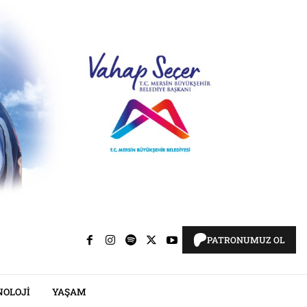
PATRONUMUZ OL
NOLOJI
YAŞAM