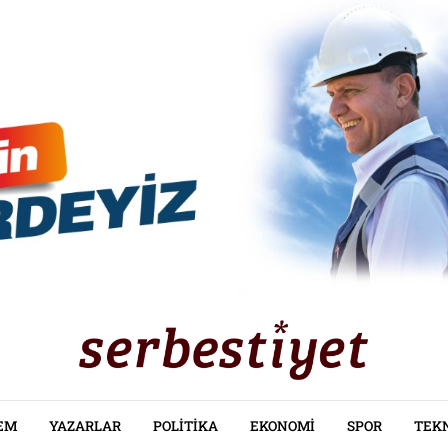
EM
YAZARLAR
POLITIKA
EKONOMI
SPOR
TEK