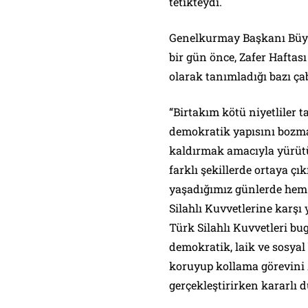
tetikteydi.
Genelkurmay Başkanı Büy
bir gün önce, Zafer Haftas
olarak tanımladığı bazı ç
“Birtakım kötü niyetliler 
demokratik yapısını bozm
kaldırmak amacıyla yürütü
farklı şekillerde ortaya ç
yaşadığımız günlerde hem
Silahlı Kuvvetlerine karşı 
Türk Silahlı Kuvvetleri b
demokratik, laik ve sosyal
koruyup kollama görevini 
gerçekleştirirken kararlı 