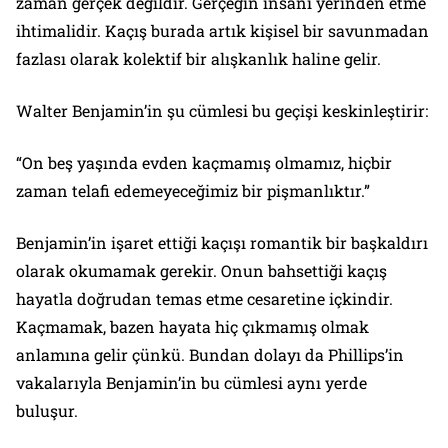
zaman gerçek değildir. Gerçeğin insanı yerinden etme
ihtimalidir. Kaçış burada artık kişisel bir savunmadan
fazlası olarak kolektif bir alışkanlık haline gelir.
Walter Benjamin’in şu cümlesi bu geçişi keskinleştirir:
“On beş yaşında evden kaçmamış olmamız, hiçbir
zaman telafi edemeyeceğimiz bir pişmanlıktır.”
Benjamin’in işaret ettiği kaçışı romantik bir başkaldırı
olarak okumamak gerekir. Onun bahsettiği kaçış
hayatla doğrudan temas etme cesaretine içkindir.
Kaçmamak, bazen hayata hiç çıkmamış olmak
anlamına gelir çünkü. Bundan dolayı da Phillips’in
vakalarıyla Benjamin’in bu cümlesi aynı yerde
buluşur.