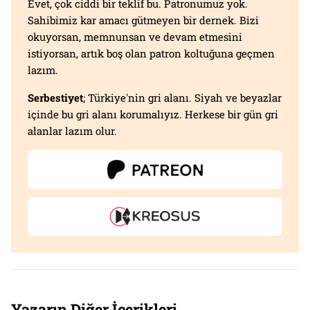
Evet, çok ciddi bir teklif bu. Patronumuz yok.
Sahibimiz kar amacı gütmeyen bir dernek. Bizi
okuyorsan, memnunsan ve devam etmesini
istiyorsan, artık boş olan patron koltuğuna geçmen
lazım.
Serbestiyet
; Türkiye'nin gri alanı. Siyah ve beyazlar
içinde bu gri alanı korumalıyız. Herkese bir gün gri
alanlar lazım olur.
Yazarın Diğer İçerikleri