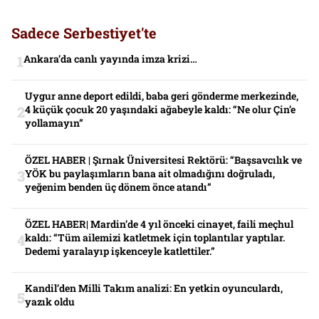
Sadece Serbestiyet'te
Ankara’da canlı yayında imza krizi…
Uygur anne deport edildi, baba geri gönderme merkezinde,
4 küçük çocuk 20 yaşındaki ağabeyle kaldı: “Ne olur Çin’e
yollamayın”
ÖZEL HABER | Şırnak Üniversitesi Rektörü: “Başsavcılık ve
YÖK bu paylaşımların bana ait olmadığını doğruladı,
yeğenim benden üç dönem önce atandı”
ÖZEL HABER| Mardin’de 4 yıl önceki cinayet, faili meçhul
kaldı: “Tüm ailemizi katletmek için toplantılar yaptılar.
Dedemi yaralayıp işkenceyle katlettiler.”
Kandil’den Milli Takım analizi: En yetkin oyunculardı,
yazık oldu