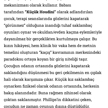
mekanizması olarak kullanır. Babası
tarafından
“Küçük Houdini”
olarak adlandırılan
çocuk, terapi seanslarında gözlerini kapatarak
“görünmez” olduğuna inandığı tuhaf saklambaç
oyunları oynar ve okuldan/evden kaçma eylemleriyle
dayanılmaz bir gerçeklikten kurtulmaya çalışır. Bu
kızın hikâyesi, hem klinik bir vaka hem de metnin
temelini oluşturan “kaçış” kavramının merkezindeki
paradoksu ortaya koyan bir giriş niteliği taşır.
Çocuğun odanın ortasında gözlerini kapatarak
saklandığını düşünmesi bu geri çekilmenin en çıplak
hali olarak karşımıza çıkar. Küçük kız saklambaç
oynarken fiziksel olarak odanın ortasında, herkesin
bakış alanındadır. Buna rağmen zihinsel olarak
çoktan saklanmıştır. Phillips’in dikkatini çeken,
çocuğun ne zaman oyunun dışına düştüğüdür.