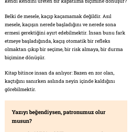
kendi kendini üreten bir kapatılma biçimine dönüşür?
Belki de mesele, kaçıp kaçamamak değildir. Asıl
mesele, kaçışın nerede başladığını ve nerede sona
ermesi gerektiğini ayırt edebilmektir. İnsan bunu fark
etmeye başladığında, kaçış otomatik bir refleks
olmaktan çıkıp bir seçime, bir risk almaya, bir durma
biçimine dönüşür.
Kitap bitince insan da anlıyor: Bazen en zor olan,
kaçtığını sanırken aslında neyin içinde kaldığını
görebilmektir.
Yazıyı beğendiysen, patronumuz olur
musun?