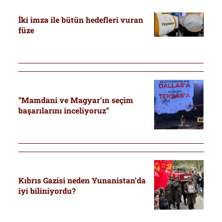
İki imza ile bütün hedefleri vuran
füze
“Mamdani ve Magyar’ın seçim
başarılarını inceliyoruz”
Kıbrıs Gazisi neden Yunanistan’da
iyi biliniyordu?