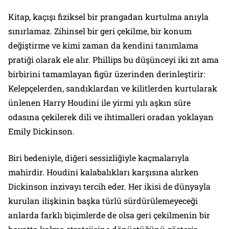
Kitap, kaçışı fiziksel bir prangadan kurtulma anıyla
sınırlamaz. Zihinsel bir geri çekilme, bir konum
değiştirme ve kimi zaman da kendini tanımlama
pratiği olarak ele alır. Phillips bu düşünceyi iki zıt ama
birbirini tamamlayan figür üzerinden derinleştirir:
Kelepçelerden, sandıklardan ve kilitlerden kurtularak
ünlenen Harry Houdini ile yirmi yılı aşkın süre
odasına çekilerek dili ve ihtimalleri oradan yoklayan
Emily Dickinson.
Biri bedeniyle, diğeri sessizliğiyle kaçmalarıyla
mahirdir. Houdini kalabalıkları karşısına alırken
Dickinson inzivayı tercih eder. Her ikisi de dünyayla
kurulan ilişkinin başka türlü sürdürülemeyeceği
anlarda farklı biçimlerde de olsa geri çekilmenin bir