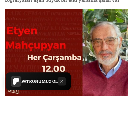
PATRONUMUZ OL