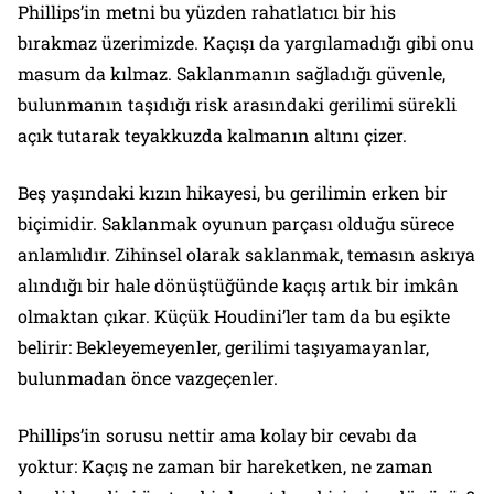
Phillips’in metni bu yüzden rahatlatıcı bir his
bırakmaz üzerimizde. Kaçışı da yargılamadığı gibi onu
masum da kılmaz. Saklanmanın sağladığı güvenle,
bulunmanın taşıdığı risk arasındaki gerilimi sürekli
açık tutarak teyakkuzda kalmanın altını çizer.
Beş yaşındaki kızın hikayesi, bu gerilimin erken bir
biçimidir. Saklanmak oyunun parçası olduğu sürece
anlamlıdır. Zihinsel olarak saklanmak, temasın askıya
alındığı bir hale dönüştüğünde kaçış artık bir imkân
olmaktan çıkar. Küçük Houdini’ler tam da bu eşikte
belirir: Bekleyemeyenler, gerilimi taşıyamayanlar,
bulunmadan önce vazgeçenler.
Phillips’in sorusu nettir ama kolay bir cevabı da
yoktur: Kaçış ne zaman bir hareketken, ne zaman