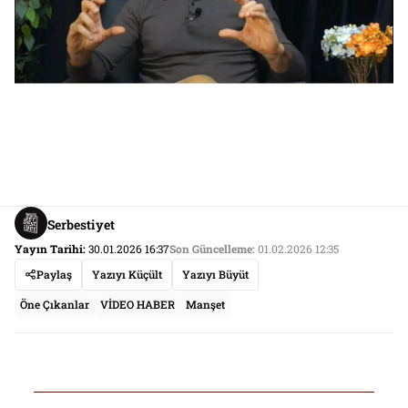
Serbestiyet
Yayın Tarihi:
30.01.2026 16:37
Son Güncelleme:
01.02.2026 12:35
Paylaş
Yazıyı Küçült
Yazıyı Büyüt
Öne Çıkanlar
VİDEO HABER
Manşet