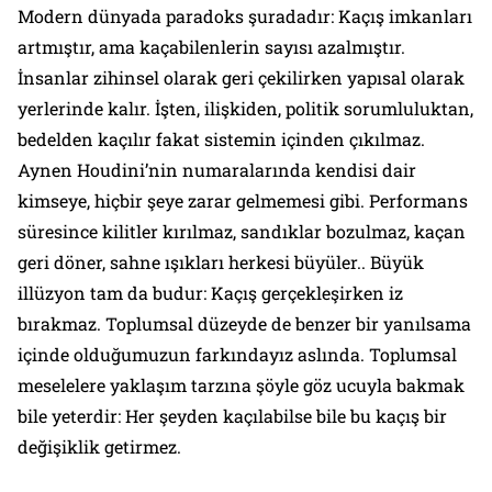
Modern dünyada paradoks şuradadır: Kaçış imkanları
artmıştır, ama kaçabilenlerin sayısı azalmıştır.
İnsanlar zihinsel olarak geri çekilirken yapısal olarak
yerlerinde kalır. İşten, ilişkiden, politik sorumluluktan,
bedelden kaçılır fakat sistemin içinden çıkılmaz.
Aynen Houdini’nin numaralarında kendisi dair
kimseye, hiçbir şeye zarar gelmemesi gibi. Performans
süresince kilitler kırılmaz, sandıklar bozulmaz, kaçan
geri döner, sahne ışıkları herkesi büyüler.. Büyük
illüzyon tam da budur: Kaçış gerçekleşirken iz
bırakmaz. Toplumsal düzeyde de benzer bir yanılsama
içinde olduğumuzun farkındayız aslında. Toplumsal
meselelere yaklaşım tarzına şöyle göz ucuyla bakmak
bile yeterdir: Her şeyden kaçılabilse bile bu kaçış bir
değişiklik getirmez.