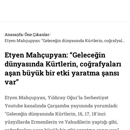
Anasayfa
/
Öne Çıkanlar
/
Etyen Mahçupyan: “Geleceğin dünyasında Kürtlerin, coğrafyaları aşan büyük bir etki yaratma şansı var”
Etyen Mahçupyan: “Geleceğin
dünyasında Kürtlerin, coğrafyaları
aşan büyük bir etki yaratma şansı
var”
Etyen Mahçupyan, Yıldıray Oğur’la Serbestiyet
Youtube kanalında Çarşamba yayınında yorumladı:
"Geleceğin dünyasında Kürtlerin, 16, 17, 18'inci
yüzyıllarda Ermenilerin ve Yahudilerin yaptığı gibi,
coğrafyaları aşan büyük bir etki yaratma şansı var.”