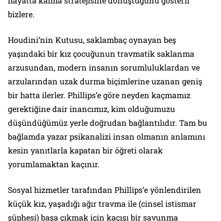
hayatta kalma stratejisine dönüştüğünü gösterir
bizlere.
Houdini’nin Kutusu
, saklambaç oynayan beş
yaşındaki bir kız çocuğunun travmatik saklanma
arzusundan, modern insanın sorumluluklardan ve
arzularından uzak durma biçimlerine uzanan geniş
bir hatta ilerler. Phillips’e göre neyden kaçmamız
gerektiğine dair inancımız, kim olduğumuzu
düşündüğümüz yerle doğrudan bağlantılıdır. Tam bu
bağlamda yazar psikanalizi insan olmanın anlamını
kesin yanıtlarla kapatan bir öğreti olarak
yorumlamaktan kaçınır.
Sosyal hizmetler tarafından Phillips’e yönlendirilen
küçük kız, yaşadığı ağır travma ile (cinsel istismar
şüphesi) başa çıkmak için kaçışı bir savunma