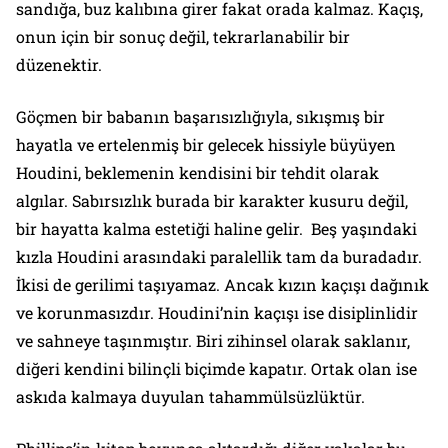
sandığa, buz kalıbına girer fakat orada kalmaz. Kaçış,
onun için bir sonuç değil, tekrarlanabilir bir
düzenektir.
Göçmen bir babanın başarısızlığıyla, sıkışmış bir
hayatla ve ertelenmiş bir gelecek hissiyle büyüyen
Houdini, beklemenin kendisini bir tehdit olarak
algılar. Sabırsızlık burada bir karakter kusuru değil,
bir hayatta kalma estetiği haline gelir. Beş yaşındaki
kızla Houdini arasındaki paralellik tam da buradadır.
İkisi de gerilimi taşıyamaz. Ancak kızın kaçışı dağınık
ve korunmasızdır. Houdini’nin kaçışı ise disiplinlidir
ve sahneye taşınmıştır. Biri zihinsel olarak saklanır,
diğeri kendini bilinçli biçimde kapatır. Ortak olan ise
askıda kalmaya duyulan tahammülsüzlüktür.