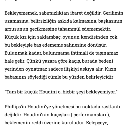
Bekleyememek, sabırsızlıktan ibaret değildir. Gerilimin
uzamasına, belirsizliğin askıda kalmasına, başkasının
arzusunun gecikmesine tahammül edememektir.
Küçük kız için saklambaç, oyunun kendisinden çok
bu bekleyişle baş edememe sahnesine dönüşür.
Bulunmak kadar, bulunmama ihtimali de taşınamaz
hale gelir. Çünkü yazara göre kaçış, burada bedeni
yerinden oynatmaz sadece ilişkiyi askıya alır. Kızın
babasının söylediği cümle bu yüzden belirleyicidir:
“Tam bir küçük Houdini o, hiçbir şeyi bekleyemiyor.”
Phillips’in Houdini’ye yönelmesi bu noktada rastlantı
değildir. Houdini’nin kaçışları ( performansları ),
beklemenin reddi üzerine kuruludur. Kelepçeye,