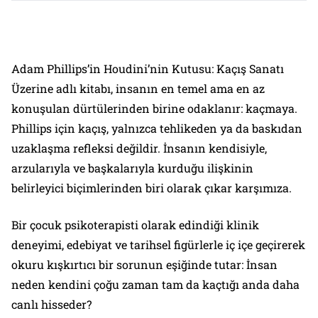
Adam Phillips’in
Houdini’nin Kutusu: Kaçış Sanatı
Üzerine
adlı kitabı, insanın en temel ama en az
konuşulan dürtülerinden birine odaklanır: kaçmaya.
Phillips için kaçış, yalnızca tehlikeden ya da baskıdan
uzaklaşma refleksi değildir. İnsanın kendisiyle,
arzularıyla ve başkalarıyla kurduğu ilişkinin
belirleyici biçimlerinden biri olarak çıkar karşımıza.
Bir çocuk psikoterapisti olarak edindiği klinik
deneyimi, edebiyat ve tarihsel figürlerle iç içe geçirerek
okuru kışkırtıcı bir sorunun eşiğinde tutar: İnsan
neden kendini çoğu zaman tam da kaçtığı anda daha
canlı hisseder?