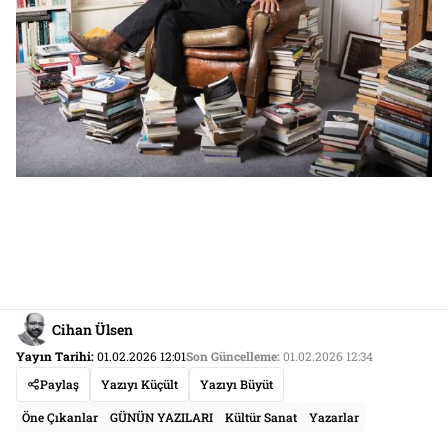
Cihan Ülsen
Yayın Tarihi:
01.02.2026 12:01
Son Güncelleme:
01.02.2026 12:34
Paylaş
Yazıyı Küçült
Yazıyı Büyüt
Öne Çıkanlar
GÜNÜN YAZILARI
Kültür Sanat
Yazarlar