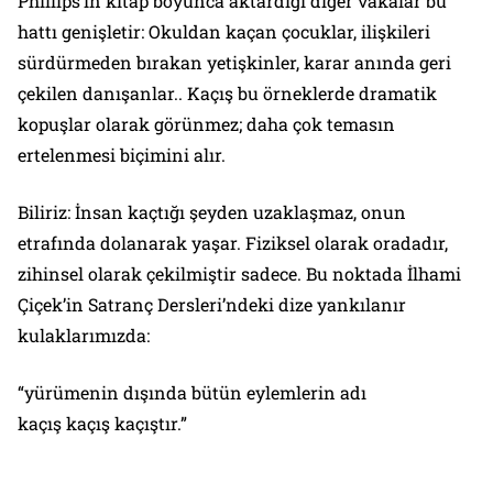
Phillips’in kitap boyunca aktardığı diğer vakalar bu
hattı genişletir: Okuldan kaçan çocuklar, ilişkileri
sürdürmeden bırakan yetişkinler, karar anında geri
çekilen danışanlar.. Kaçış bu örneklerde dramatik
kopuşlar olarak görünmez; daha çok temasın
ertelenmesi biçimini alır.
Biliriz: İnsan kaçtığı şeyden uzaklaşmaz, onun
etrafında dolanarak yaşar. Fiziksel olarak oradadır,
zihinsel olarak çekilmiştir sadece. Bu noktada İlhami
Çiçek’in
Satranç Dersleri
’ndeki dize yankılanır
kulaklarımızda:
“yürümenin dışında bütün eylemlerin adı
kaçış kaçış kaçıştır.”