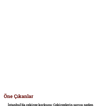
Öne Çıkanlar
İstanbul’da çekirge korkusu: Çekirgelerin sayısı neden