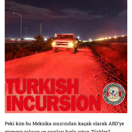
Peki kim bu Meksika sınırından kaçak olarak ABD’ye
girmeye çalışan ve sayıları hızla artan Türkler?