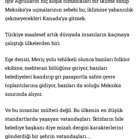
İşte Ağrılıların hiç alışık olmadıkları bir iklime sahip
Meksika’ya uçmalarının sebebi bu; iklimine yabancılık
çekmeyecekleri Kanada’ya gitmek.
Türkiye maalesef artık dünyada insanların kaçmaya
çalıştığı ülkelerden biri.
Ege denizi, Meriç yolu tehlikeli olunca bazıları folklor
ekibine, mehteran bölüğüne giriyor, bazıları
belediyeleri kandırıp gri pasaportla sahte çevre
toplantılarına gidiyor, bazıları da soluğu Meksika
sınırında alıyor.
Ve bu insanlar mülteci değil. Bu ülkenin en düşük
standartlarda yaşayan vatandaşları. İktidarın bile
belediye başkanı diye mizah dergisi karakterlerini
gönderdiği bir şehrin vatandaşları….