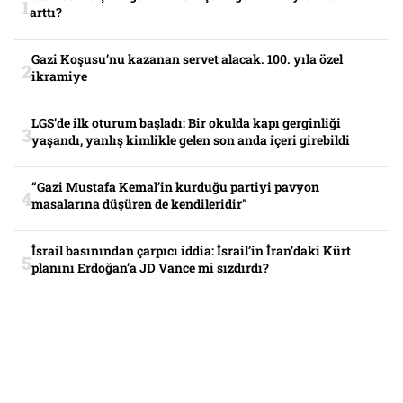
arttı?
Gazi Koşusu’nu kazanan servet alacak. 100. yıla özel
ikramiye
LGS’de ilk oturum başladı: Bir okulda kapı gerginliği
yaşandı, yanlış kimlikle gelen son anda içeri girebildi
“Gazi Mustafa Kemal’in kurduğu partiyi pavyon
masalarına düşüren de kendileridir”
İsrail basınından çarpıcı iddia: İsrail’in İran’daki Kürt
planını Erdoğan’a JD Vance mi sızdırdı?