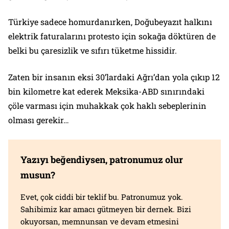
Türkiye sadece homurdanırken, Doğubeyazıt halkını
elektrik faturalarını protesto için sokağa döktüren de
belki bu çaresizlik ve sıfırı tüketme hissidir.
Zaten bir insanın eksi 30’lardaki Ağrı’dan yola çıkıp 12
bin kilometre kat ederek Meksika-ABD sınırındaki
çöle varması için muhakkak çok haklı sebeplerinin
olması gerekir…
Yazıyı beğendiysen, patronumuz olur
musun?
Evet, çok ciddi bir teklif bu. Patronumuz yok.
Sahibimiz kar amacı gütmeyen bir dernek. Bizi
okuyorsan, memnunsan ve devam etmesini