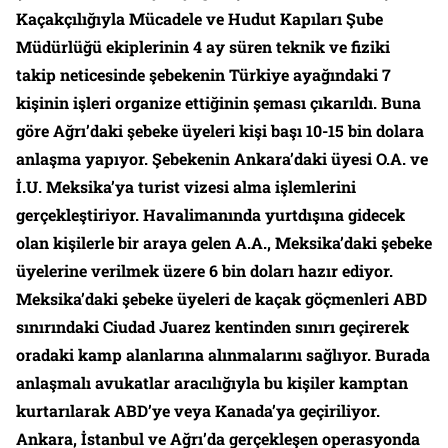
Kaçakçılığıyla Mücadele ve Hudut Kapıları Şube
Müdürlüğü ekiplerinin 4 ay süren teknik ve fiziki
takip neticesinde şebekenin Türkiye ayağındaki 7
kişinin işleri organize ettiğinin şeması çıkarıldı. Buna
göre Ağrı’daki şebeke üyeleri kişi başı 10-15 bin dolara
anlaşma yapıyor. Şebekenin Ankara’daki üyesi O.A. ve
İ.U. Meksika’ya turist vizesi alma işlemlerini
gerçekleştiriyor. Havalimanında yurtdışına gidecek
olan kişilerle bir araya gelen A.A., Meksika’daki şebeke
üyelerine verilmek üzere 6 bin doları hazır ediyor.
Meksika’daki şebeke üyeleri de kaçak göçmenleri ABD
sınırındaki Ciudad Juarez kentinden sınırı geçirerek
oradaki kamp alanlarına alınmalarını sağlıyor. Burada
anlaşmalı avukatlar aracılığıyla bu kişiler kamptan
kurtarılarak ABD’ye veya Kanada’ya geçiriliyor.
Ankara, İstanbul ve Ağrı’da gerçekleşen operasyonda