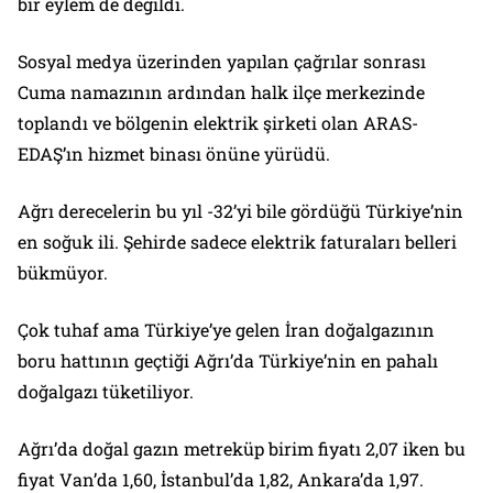
bir eylem de değildi.
Sosyal medya üzerinden yapılan çağrılar sonrası
Cuma namazının ardından halk ilçe merkezinde
toplandı ve bölgenin elektrik şirketi olan ARAS-
EDAŞ’ın hizmet binası önüne yürüdü.
Ağrı derecelerin bu yıl -32’yi bile gördüğü Türkiye’nin
en soğuk ili. Şehirde sadece elektrik faturaları belleri
bükmüyor.
Çok tuhaf ama Türkiye’ye gelen İran doğalgazının
boru hattının geçtiği Ağrı’da Türkiye’nin en pahalı
doğalgazı tüketiliyor.
Ağrı’da doğal gazın metreküp birim fiyatı 2,07 iken bu
fiyat Van’da 1,60, İstanbul’da 1,82, Ankara’da 1,97.