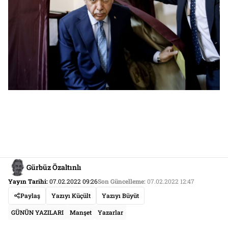
Gürbüz Özaltınlı
Yayın Tarihi:
07.02.2022 09:26
Son Güncelleme:
07.02.2022 12:47
Paylaş
Yazıyı Küçült
Yazıyı Büyüt
GÜNÜN YAZILARI
Manşet
Yazarlar