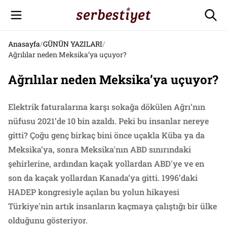
Anasayfa
/
GÜNÜN YAZILARI
/
Ağrılılar neden Meksika’ya uçuyor?
Ağrılılar neden Meksika’ya uçuyor?
Elektrik faturalarına karşı sokağa dökülen Ağrı’nın
nüfusu 2021’de 10 bin azaldı. Peki bu insanlar nereye
gitti? Çoğu genç birkaç bini önce uçakla Küba ya da
Meksika’ya, sonra Meksika'nın ABD sınırındaki
şehirlerine, ardından kaçak yollardan ABD'ye ve en
son da kaçak yollardan Kanada’ya gitti. 1996’daki
HADEP kongresiyle açılan bu yolun hikayesi
Türkiye'nin artık insanların kaçmaya çalıştığı bir ülke
olduğunu gösteriyor.