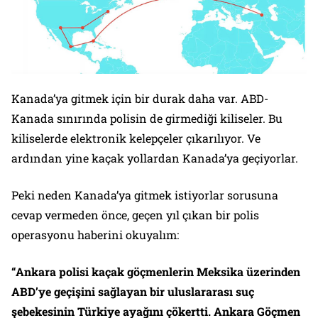
Kanada’ya gitmek için bir durak daha var. ABD-
Kanada sınırında polisin de girmediği kiliseler. Bu
kiliselerde elektronik kelepçeler çıkarılıyor. Ve
ardından yine kaçak yollardan Kanada’ya geçiyorlar.
Peki neden Kanada’ya gitmek istiyorlar sorusuna
cevap vermeden önce, geçen yıl çıkan bir polis
operasyonu haberini okuyalım:
“Ankara polisi kaçak göçmenlerin Meksika üzerinden
ABD’ye geçişini sağlayan bir uluslararası suç
şebekesinin Türkiye ayağını çökertti. Ankara Göçmen