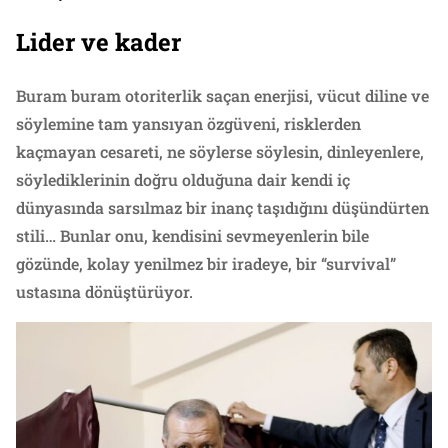
Lider ve kader
Buram buram otoriterlik saçan enerjisi, vücut diline ve
söylemine tam yansıyan özgüveni, risklerden
kaçmayan cesareti, ne söylerse söylesin, dinleyenlere,
söylediklerinin doğru olduğuna dair kendi iç
dünyasında sarsılmaz bir inanç taşıdığını düşündürten
stili… Bunlar onu, kendisini sevmeyenlerin bile
gözünde, kolay yenilmez bir iradeye, bir “survival”
ustasına dönüştürüyor.