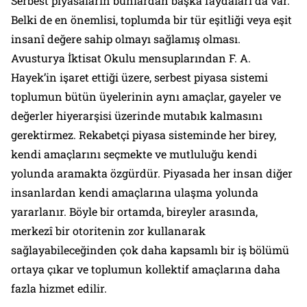
Serbest piyasaların bunlardan başka faydaları da var.
Belki de en önemlisi, toplumda bir tür eşitliği veya eşit
insanî değere sahip olmayı sağlamış olması.
Avusturya İktisat Okulu mensuplarından F. A.
Hayek’in işaret ettiği üzere, serbest piyasa sistemi
toplumun bütün üyelerinin aynı amaçlar, gayeler ve
değerler hiyerarşisi üzerinde mutabık kalmasını
gerektirmez. Rekabetçi piyasa sisteminde her birey,
kendi amaçlarını seçmekte ve mutluluğu kendi
yolunda aramakta özgürdür. Piyasada her insan diğer
insanlardan kendi amaçlarına ulaşma yolunda
yararlanır. Böyle bir ortamda, bireyler arasında,
merkezî bir otoritenin zor kullanarak
sağlayabileceğinden çok daha kapsamlı bir iş bölümü
ortaya çıkar ve toplumun kollektif amaçlarına daha
fazla hizmet edilir.