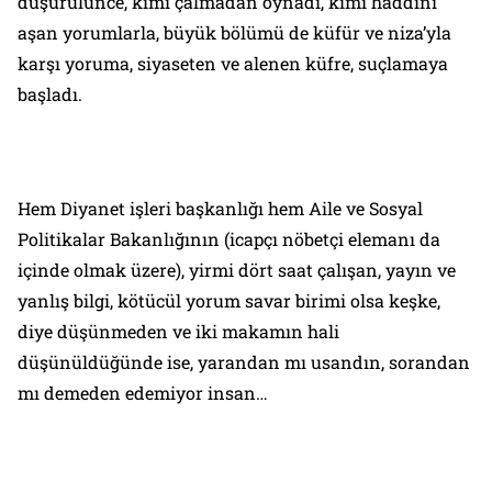
düşürülünce, kimi çalmadan oynadı, kimi haddini
aşan yorumlarla, büyük bölümü de küfür ve niza’yla
karşı yoruma, siyaseten ve alenen küfre, suçlamaya
başladı.
Hem Diyanet işleri başkanlığı hem Aile ve Sosyal
Politikalar Bakanlığının (icapçı nöbetçi elemanı da
içinde olmak üzere), yirmi dört saat çalışan, yayın ve
yanlış bilgi, kötücül yorum savar birimi olsa keşke,
diye düşünmeden ve iki makamın hali
düşünüldüğünde ise, yarandan mı usandın, sorandan
mı demeden edemiyor insan…