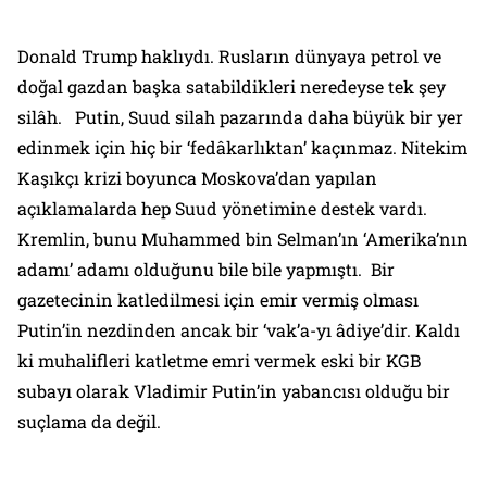
Donald Trump haklıydı. Rusların dünyaya petrol ve
doğal gazdan başka satabildikleri neredeyse tek şey
silâh. Putin, Suud silah pazarında daha büyük bir yer
edinmek için hiç bir ‘fedâkarlıktan’ kaçınmaz. Nitekim
Kaşıkçı krizi boyunca Moskova’dan yapılan
açıklamalarda hep Suud yönetimine destek vardı.
Kremlin, bunu Muhammed bin Selman’ın ‘Amerika’nın
adamı’ adamı olduğunu bile bile yapmıştı. Bir
gazetecinin katledilmesi için emir vermiş olması
Putin’in nezdinden ancak bir ‘vak’a-yı âdiye’dir. Kaldı
ki muhalifleri katletme emri vermek eski bir KGB
subayı olarak Vladimir Putin’in yabancısı olduğu bir
suçlama da değil.