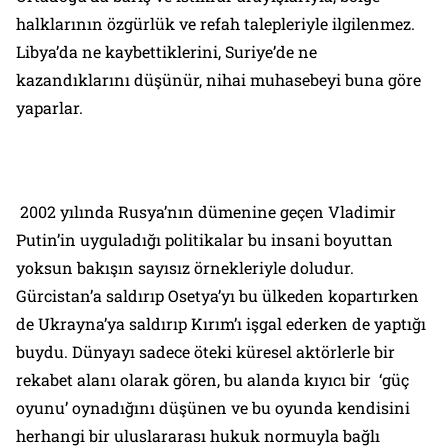
halklarının özgürlük ve refah talepleriyle ilgilenmez.
Libya’da ne kaybettiklerini, Suriye’de ne
kazandıklarını düşünür, nihai muhasebeyi buna göre
yaparlar.
2002 yılında Rusya’nın dümenine geçen Vladimir
Putin’in uyguladığı politikalar bu insani boyuttan
yoksun bakışın sayısız örnekleriyle doludur.
Gürcistan’a saldırıp Osetya’yı bu ülkeden kopartırken
de Ukrayna’ya saldırıp Kırım’ı işgal ederken de yaptığı
buydu. Dünyayı sadece öteki küresel aktörlerle bir
rekabet alanı olarak gören, bu alanda kıyıcı bir ‘güç
oyunu’ oynadığını düşünen ve bu oyunda kendisini
herhangi bir uluslararası hukuk normuyla bağlı