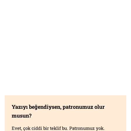
Yazıyı beğendiysen, patronumuz olur
musun?
Evet, çok ciddi bir teklif bu. Patronumuz yok.