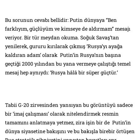
Bu sorunun cevabı bellidir: Putin dünyaya “Ben
farklıyım, güçlüyüm ve kimseye de aldırmam” mesajı
veriyor. Bir tür meydan okuma. Soğuk Savaş’tan
yenilerek, gururu kırılarak çıkmış ‘Rusya’yı ayağa
kaldıran adam’ olarak Putin’in Rusya’nın başına
geçtiği 2000 yılından bu yana vermeye çalıştığı temel
mesaj hep aynıydı: ‘Rusya hâlâ bir süper güçtür.’
Tabii G-20 zirvesinden yansıyan bu görüntüyü sadece
bir ‘imaj çalışması’ olarak nitelendirmek resmin
tamamını anlatmaya yetmez, zira işin bir de Putin’in
dünya siyasetine bakışını ve bu bakışla birebir örtüşen
Rus stratejik zihniyetini yansıtan boyutları var.