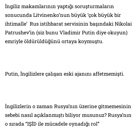
İngiliz makamlarının yaptığı soruşturmaların
sonucunda Litvinenko’nun büyük ‘çok büyük bir
ihtimalle’ Rus istihbarat servisinin başındaki Nikolai
Patrushev’in (siz bunu Vladimir Putin diye okuyun)
emriyle öldürüldüğünü ortaya koymuştu.
Putin, İngilizlere çalışan eski ajanını affetmemişti.
İngilizlerin o zaman Rusya’nın üzerine gitmemesinin
sebebi nasıl açıklanmıştı biliyor musunuz? Rusya’nın
o sırada “IŞİD ile mücadele oynadığı rol”