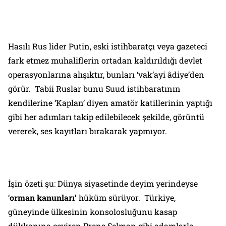
Hasılı Rus lider Putin, eski istihbaratçı veya gazeteci
fark etmez muhaliflerin ortadan kaldırıldığı devlet
operasyonlarına alışıktır, bunları ‘vak’ayi âdiye’den
görür. Tabii Ruslar bunu Suud istihbaratının
kendilerine ‘Kaplan’ diyen amatör katillerinin yaptığı
gibi her adımları takip edilebilecek şekilde, görüntü
vererek, ses kayıtları bırakarak yapmıyor.
İşin özeti şu: Dünya siyasetinde deyim yerindeyse
‘
orman kanunları’
hüküm sürüyor. Türkiye,
güneyinde ülkesinin konsolosluğunu kasap
dükkanına çeviren Prens Selman gibi adamlarla,