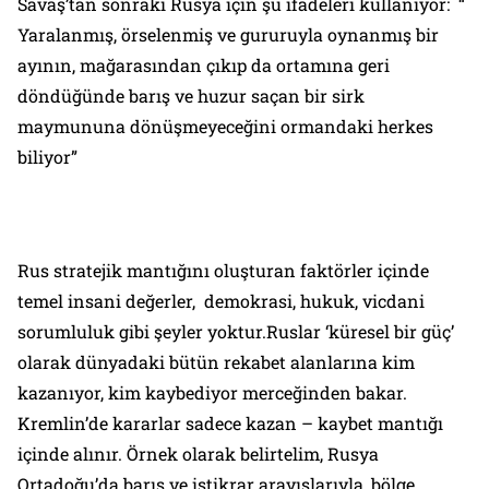
Savaş’tan sonraki Rusya için şu ifadeleri kullanıyor: “
Yaralanmış, örselenmiş ve gururuyla oynanmış bir
ayının, mağarasından çıkıp da ortamına geri
döndüğünde barış ve huzur saçan bir sirk
maymununa dönüşmeyeceğini ormandaki herkes
biliyor
”
Rus stratejik mantığını oluşturan faktörler içinde
temel insani değerler, demokrasi, hukuk, vicdani
sorumluluk gibi şeyler yoktur.Ruslar ‘küresel bir güç’
olarak dünyadaki bütün rekabet alanlarına kim
kazanıyor, kim kaybediyor merceğinden bakar.
Kremlin’de kararlar sadece kazan – kaybet mantığı
içinde alınır. Örnek olarak belirtelim, Rusya
Ortadoğu’da barış ve istikrar arayışlarıyla, bölge