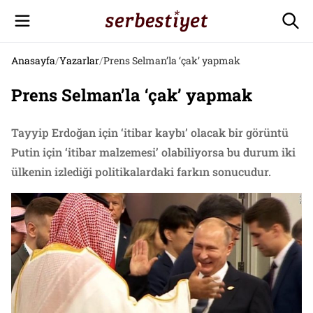
Anasayfa
/
Yazarlar
/
Prens Selman’la ‘çak’ yapmak
Prens Selman’la ‘çak’ yapmak
Tayyip Erdoğan için ‘itibar kaybı’ olacak bir görüntü
Putin için ‘itibar malzemesi’ olabiliyorsa bu durum iki
ülkenin izlediği politikalardaki farkın sonucudur.