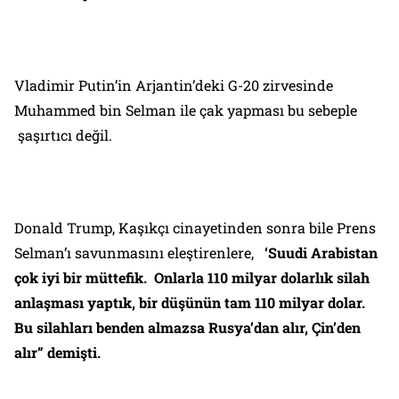
Vladimir Putin’in Arjantin’deki G-20 zirvesinde
Muhammed bin Selman ile çak yapması bu sebeple
şaşırtıcı değil.
Donald Trump, Kaşıkçı cinayetinden sonra bile Prens
Selman’ı savunmasını eleştirenlere,
‘
Suudi Arabistan
çok iyi bir müttefik. Onlarla 110 milyar dolarlık silah
anlaşması yaptık, bir düşünün tam 110 milyar dolar.
Bu silahları benden almazsa Rusya’dan alır, Çin’den
alır” demişti.