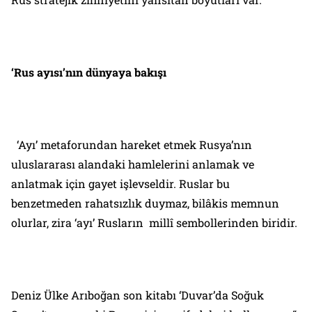
‘Rus ayısı’nın dünyaya bakışı
‘Ayı’ metaforundan hareket etmek Rusya’nın
uluslararası alandaki hamlelerini anlamak ve
anlatmak için gayet işlevseldir. Ruslar bu
benzetmeden rahatsızlık duymaz, bilâkis memnun
olurlar, zira ‘ayı’ Rusların millî sembollerinden biridir.
Deniz Ülke Arıboğan son kitabı ‘Duvar’da Soğuk