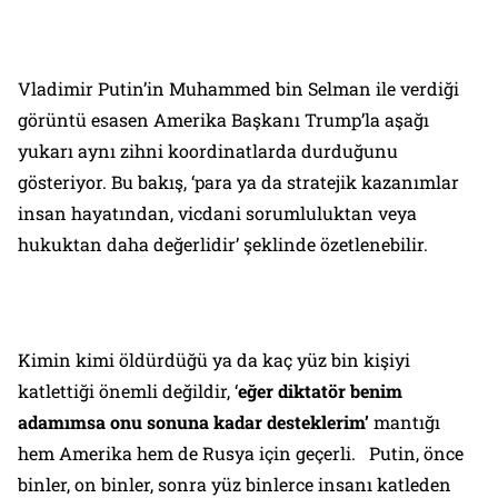
Vladimir Putin’in Muhammed bin Selman ile verdiği
görüntü esasen Amerika Başkanı Trump’la aşağı
yukarı aynı zihni koordinatlarda durduğunu
gösteriyor. Bu bakış, ‘para ya da stratejik kazanımlar
insan hayatından, vicdani sorumluluktan veya
hukuktan daha değerlidir’ şeklinde özetlenebilir.
Kimin kimi öldürdüğü ya da kaç yüz bin kişiyi
katlettiği önemli değildir, ‘
eğer diktatör benim
adamımsa onu sonuna kadar desteklerim’
mantığı
hem Amerika hem de Rusya için geçerli. Putin, önce
binler, on binler, sonra yüz binlerce insanı katleden