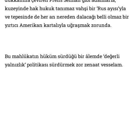
kuzeyinde hak hukuk tanımaz vahşi bir ‘Rus ayısı’yla
ve tepesinde de her an nereden dalacağı belli olmaz bir
yırtıcı Amerikan kartalıyla uğraşmak zorunda.
Bu mahlûkatın hüküm sürdüğü bir âlemde ‘değerli
yalnızlık’ politikası sürdürmek zor zenaat vesselam.