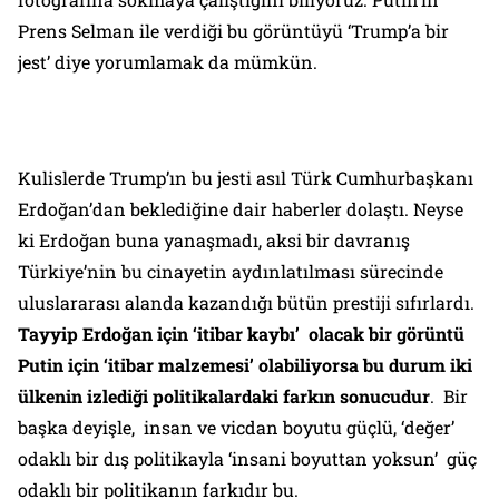
Prens Selman ile verdiği bu görüntüyü ‘Trump’a bir
jest’ diye yorumlamak da mümkün.
Kulislerde Trump’ın bu jesti asıl Türk Cumhurbaşkanı
Erdoğan’dan beklediğine dair haberler dolaştı. Neyse
ki Erdoğan buna yanaşmadı, aksi bir davranış
Türkiye’nin bu cinayetin aydınlatılması sürecinde
uluslararası alanda kazandığı bütün prestiji sıfırlardı.
Tayyip Erdoğan için ‘itibar kaybı’ olacak bir görüntü
Putin için ‘itibar malzemesi’ olabiliyorsa bu durum iki
ülkenin izlediği politikalardaki farkın sonucudur
. Bir
başka deyişle, insan ve vicdan boyutu güçlü, ‘değer’
odaklı bir dış politikayla ‘insani boyuttan yoksun’ güç
odaklı bir politikanın farkıdır bu.