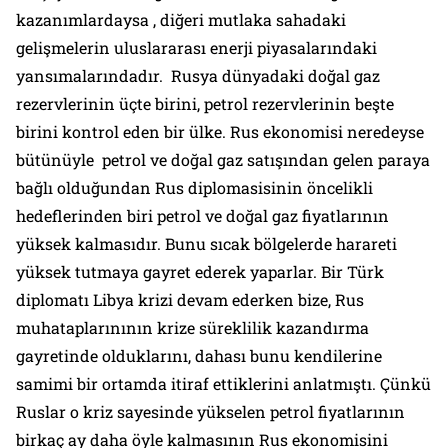
kazanımlardaysa , diğeri mutlaka sahadaki
gelişmelerin uluslararası enerji piyasalarındaki
yansımalarındadır. Rusya dünyadaki doğal gaz
rezervlerinin üçte birini, petrol rezervlerinin beşte
birini kontrol eden bir ülke. Rus ekonomisi neredeyse
bütünüyle petrol ve doğal gaz satışından gelen paraya
bağlı olduğundan Rus diplomasisinin öncelikli
hedeflerinden biri petrol ve doğal gaz fiyatlarının
yüksek kalmasıdır. Bunu sıcak bölgelerde harareti
yüksek tutmaya gayret ederek yaparlar. Bir Türk
diplomatı Libya krizi devam ederken bize, Rus
muhataplarınının krize süreklilik kazandırma
gayretinde olduklarını, dahası bunu kendilerine
samimi bir ortamda itiraf ettiklerini anlatmıştı. Çünkü
Ruslar o kriz sayesinde yükselen petrol fiyatlarının
birkaç ay daha öyle kalmasının Rus ekonomisini