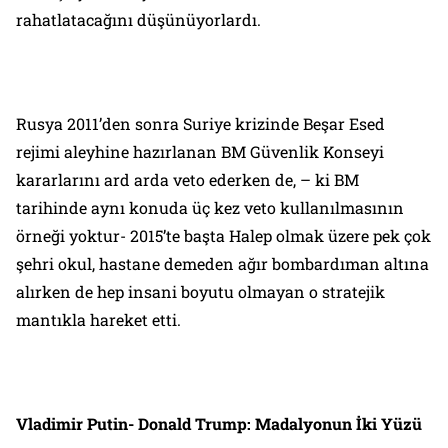
rahatlatacağını düşünüyorlardı.
Rusya 2011’den sonra Suriye krizinde Beşar Esed
rejimi aleyhine hazırlanan BM Güvenlik Konseyi
kararlarını ard arda veto ederken de, – ki BM
tarihinde aynı konuda üç kez veto kullanılmasının
örneği yoktur- 2015’te başta Halep olmak üzere pek çok
şehri okul, hastane demeden ağır bombardıman altına
alırken de hep insani boyutu olmayan o stratejik
mantıkla hareket etti.
Vladimir Putin- Donald Trump: Madalyonun İki Yüzü