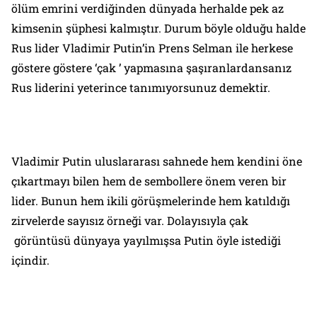
ölüm emrini verdiğinden dünyada herhalde pek az
kimsenin şüphesi kalmıştır. Durum böyle olduğu halde
Rus lider Vladimir Putin’in Prens Selman ile herkese
göstere göstere ‘çak ’ yapmasına şaşıranlardansanız
Rus liderini yeterince tanımıyorsunuz demektir.
Vladimir Putin uluslararası sahnede hem kendini öne
çıkartmayı bilen hem de sembollere önem veren bir
lider. Bunun hem ikili görüşmelerinde hem katıldığı
zirvelerde sayısız örneği var. Dolayısıyla çak
görüntüsü dünyaya yayılmışsa Putin öyle istediği
içindir.