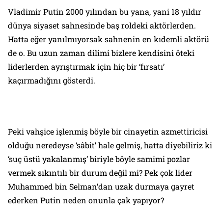
Vladimir Putin 2000 yılından bu yana, yani 18 yıldır
dünya siyaset sahnesinde baş roldeki aktörlerden.
Hatta eğer yanılmıyorsak sahnenin en kıdemli aktörü
de o. Bu uzun zaman dilimi bizlere kendisini öteki
liderlerden ayrıştırmak için hiç bir ‘fırsatı’
kaçırmadığını gösterdi.
Peki vahşice işlenmiş böyle bir cinayetin azmettiricisi
olduğu neredeyse ‘sâbit’ hale gelmiş, hatta diyebiliriz ki
‘suç üstü yakalanmış’ biriyle böyle samimi pozlar
vermek sıkıntılı bir durum değil mi? Pek çok lider
Muhammed bin Selman’dan uzak durmaya gayret
ederken Putin neden onunla çak yapıyor?