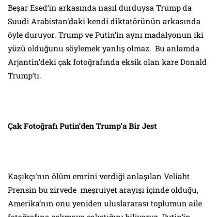
Beşar Esed’in arkasında nasıl durduysa Trump da
Suudi Arabistan’daki kendi diktatörünün arkasında
öyle duruyor. Trump ve Putin’in aynı madalyonun iki
yüzü olduğunu söylemek yanlış olmaz. Bu anlamda
Arjantin’deki çak fotoğrafında eksik olan kare Donald
Trump’tı.
Çak Fotoğrafı Putin’den Trump’a Bir Jest
Kaşıkçı’nın ölüm emrini verdiği anlaşılan Veliaht
Prensin bu zirvede meşruiyet arayışı içinde olduğu,
Amerika’nın onu yeniden uluslararası toplumun aile
fotoğrafına sokmaya çalıştığını biliyoruz. Putin’in