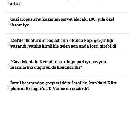
arttı?
Gazi Koşusu’nu kazanan servet alacak. 100. yıla özel
ikramiye
LGS’de ilk oturum başladı: Bir okulda kapı gerginliği
yaşandı, yanlış kimlikle gelen son anda içeri girebildi
“Gazi Mustafa Kemal’in kurduğu partiyi pavyon
masalarına düşüren de kendileridir”
İsrail basınından çarpıcı iddia: İsrail’in İran’daki Kürt
planını Erdoğan’a JD Vance mi sızdırdı?