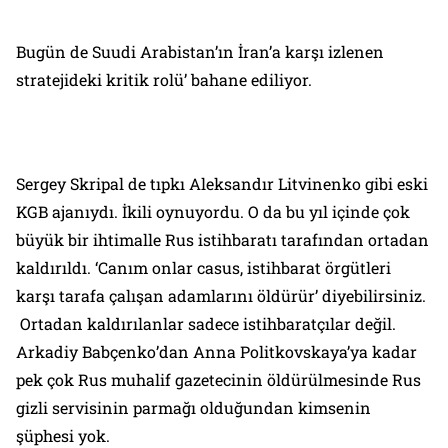
Bugün de Suudi Arabistan’ın İran’a karşı izlenen
stratejideki kritik rolü’ bahane ediliyor.
Sergey Skripal de tıpkı Aleksandır Litvinenko gibi eski
KGB ajanıydı. İkili oynuyordu. O da bu yıl içinde çok
büyük bir ihtimalle Rus istihbaratı tarafından ortadan
kaldırıldı. ‘Canım onlar casus, istihbarat örgütleri
karşı tarafa çalışan adamlarını öldürür’ diyebilirsiniz.
Ortadan kaldırılanlar sadece istihbaratçılar değil.
Arkadiy Babçenko’dan Anna Politkovskaya’ya kadar
pek çok Rus muhalif gazetecinin öldürülmesinde Rus
gizli servisinin parmağı olduğundan kimsenin
şüphesi yok.