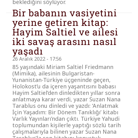
beklediğini söylüyor.
Bir babanın vasiyetini
yerine getiren kitap:
Hayim Saltiel ve ailesi
iki savaş arasını nasıl
yaşadı
26 Aralık 2022 - 17:56
85 yaşındaki Miriam Saltiel Friedmann
(Mimika), ailesinin Bulgaristan-
Yunanistan-Türkiye üçgeninde geçen,
Holokost’u da içeren yaşantısını babası
Hayim Saltiel’den dinledikten yıllar sonra
anlatmaya karar verdi, yazar Suzan Nana
Tarablus onu dinledi ve yazdı: ‘Anlatmak
İçin Yaşadım: Bir Dönem Tanıklığı’ kitabı
Varlık Yayınları’ndan çıktı. Türkiye Yahudi
toplumundan kişilerle yaptığı sözlü tarih
çalışmalarıyla bilinen yazar Suzan Nana