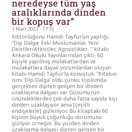
neredeyse tüm yaş
aralıklarında dinden
bir kopuş var”
1 Mart 2023 - 17:10
Editörlüğünü Hamdi Tayfur’un yaptığı,
“Dip Dalga: Eski Müslümanlar, Yeni
Deistler/Ateistler, Agnostikler…” kitabı
Ankara Okulu Yayınları’ndan çıktı. 60
kişiyle yapılmış mülakatlardan ve
mülakatlara dayalı yorumlardan oluşan
kitabı Hamdi Tayfur’la konuştuk: “Kitabın
ismi ‘Dip Dalga’ oldu çünkü toplumda
gerçekten dipten gelişen bir dinden
uzaklaşma dalgası var. Gözümüzün
önündekilerden çok daha fazla sayıda kişi
dinden uzaklaşıyor ama [çeşitli
endişelerle] gizleniyor. Bu kitaptaki 60
kişinin büyük çoğunluğu durumunu
gizliyor örneğin. Bu yüzden dinden
uzaklaşma dalgası dipten gelişen bir