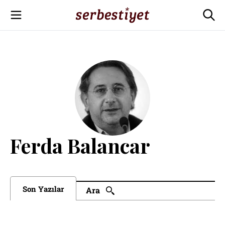
Ferda Balancar
Son Yazılar
Ara