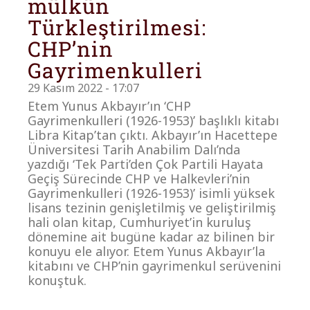
mülkün
Türkleştirilmesi:
CHP’nin
Gayrimenkulleri
29 Kasım 2022 - 17:07
Etem Yunus Akbayır’ın ‘CHP
Gayrimenkulleri (1926-1953)’ başlıklı kitabı
Libra Kitap’tan çıktı. Akbayır’ın Hacettepe
Üniversitesi Tarih Anabilim Dalı’nda
yazdığı ‘Tek Parti’den Çok Partili Hayata
Geçiş Sürecinde CHP ve Halkevleri’nin
Gayrimenkulleri (1926-1953)’ isimli yüksek
lisans tezinin genişletilmiş ve geliştirilmiş
hali olan kitap, Cumhuriyet’in kuruluş
dönemine ait bugüne kadar az bilinen bir
konuyu ele alıyor. Etem Yunus Akbayır’la
kitabını ve CHP’nin gayrimenkul serüvenini
konuştuk.