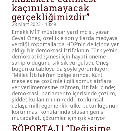
kaçınılamayacak
gerçekliğimizdir”
28 Mart 2023 - 13:49
Emekli MİT müsteşar yardımcısı, yazar
Cevat Öneş, özellikle son yıllarda medyaya
verdiği röportajlarda HDP’nin de içinde yer
aldığı bir demokrasi ittifakının Türkiye’nin
demokratikleşmesi için hayati öneme
sahip olduğunu sık sık vurguladı. Öneş,
bugünkü tabloyu da şöyle yorumluyor:
“Millet İttifakı’nın belgelerinde, Kürt
meselesine çözümle ilgili somut atıflara
yer verilmemesine rağmen, ittifak içinde;
demokrasi, parlamento içerisinde çözüm,
şiddet kullanımının reddi, toplumsal
uzlaşı, milli egemenlik, ülke bütünlüğünün
korunması konularında oluşan geniş
mutabakat, çözümler için ışık veriyor.”
RÖPORTAJ | “Değişime