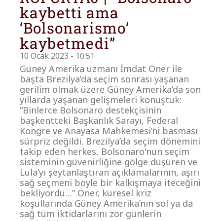
kaybetti ama
‘Bolsonarismo’
kaybetmedi”
10 Ocak 2023 - 10:51
Güney Amerika uzmanı İmdat Öner ile
başta Brezilya’da seçim sonrası yaşanan
gerilim olmak üzere Güney Amerika’da son
yıllarda yaşanan gelişmeleri konuştuk:
“Binlerce Bolsonaro destekçisinin
başkentteki Başkanlık Sarayı, Federal
Kongre ve Anayasa Mahkemesi’ni basması
sürpriz değildi. Brezilya’da seçim dönemini
takip eden herkes, Bolsonaro'nun seçim
sisteminin güvenirliğine gölge düşüren ve
Lula’yı şeytanlaştıran açıklamalarının, aşırı
sağ seçmeni böyle bir kalkışmaya iteceğini
bekliyordu…” Öner, küresel kriz
koşullarında Güney Amerika’nın sol ya da
sağ tüm iktidarlarını zor günlerin