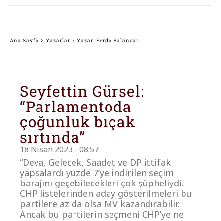
Ana Sayfa
Yazarlar
Yazar: Ferda Balancar
Seyfettin Gürsel:
“Parlamentoda
çoğunluk bıçak
sırtında”
18 Nisan 2023 - 08:57
“Deva, Gelecek, Saadet ve DP ittifak
yapsalardı yüzde 7’ye indirilen seçim
barajını geçebilecekleri çok şüpheliydi.
CHP listelerinden aday gösterilmeleri bu
partilere az da olsa MV kazandırabilir.
Ancak bu partilerin seçmeni CHP’ye ne