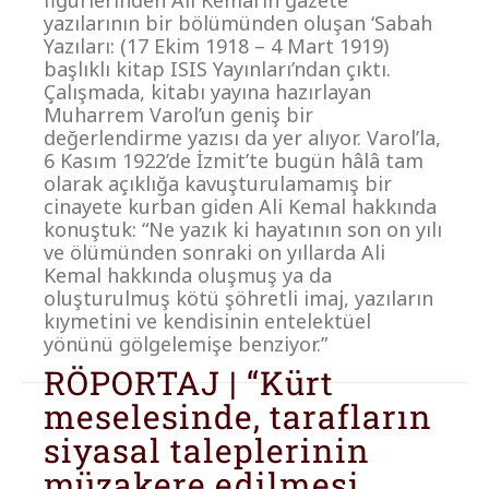
yazılarının bir bölümünden oluşan ‘Sabah
Yazıları: (17 Ekim 1918 – 4 Mart 1919)
başlıklı kitap ISIS Yayınları’ndan çıktı.
Çalışmada, kitabı yayına hazırlayan
Muharrem Varol’un geniş bir
değerlendirme yazısı da yer alıyor. Varol’la,
6 Kasım 1922’de İzmit’te bugün hâlâ tam
olarak açıklığa kavuşturulamamış bir
cinayete kurban giden Ali Kemal hakkında
konuştuk: “Ne yazık ki hayatının son on yılı
ve ölümünden sonraki on yıllarda Ali
Kemal hakkında oluşmuş ya da
oluşturulmuş kötü şöhretli imaj, yazıların
kıymetini ve kendisinin entelektüel
yönünü gölgelemişe benziyor.”
RÖPORTAJ | “Kürt
meselesinde, tarafların
siyasal taleplerinin
müzakere edilmesi