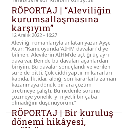
Tarablus’la son kitabını konuştuk.
RÖPORTAJ | “Aleviliğin
kurumsallaşmasına
karşıyım”
12 Aralık 2022 - 16:27
Aleviliği romanlarıyla anlatan yazar Ayşe
Acar: “Kamuoyunda ‘AİHM davaları’ diye
bilinen, Alevilerin AİHM’de açtığı üç ayrı
dava var. Ben de bu davaları açanlardan
biriyim. Bu davalar sonuçlandı ve verilen
süre de bitti. Çok ciddi yaptırım kararları
kapıda. İktidar, aldığı son kararlarla zaman
kazanmaya dönük bir ara çözüm
üretmeye çalıştı. Bu nedenle sorunu
çözmeye yönelik iyi niyetli bir çaba
olmadığını düşünüyorum.”
RÖPORTAJ | Bir kuruluş
dönemi hikâyesi,