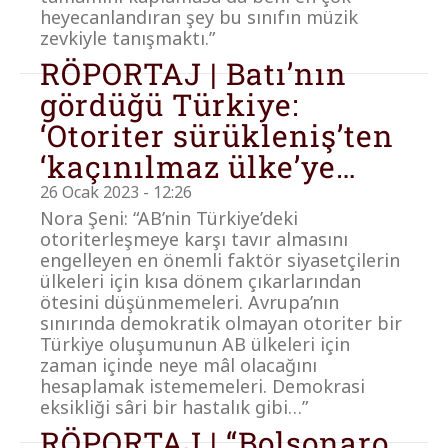
heyecanlandıran şey bu sınıfın müzik
zevkiyle tanışmaktı.”
RÖPORTAJ | Batı’nın
gördüğü Türkiye:
‘Otoriter sürükleniş’ten
‘kaçınılmaz ülke’ye…
26 Ocak 2023 - 12:26
Nora Şeni: “AB’nin Türkiye’deki
otoriterleşmeye karşı tavır almasını
engelleyen en önemli faktör siyasetçilerin
ülkeleri için kısa dönem çıkarlarından
ötesini düşünmemeleri. Avrupa’nın
sınırında demokratik olmayan otoriter bir
Türkiye oluşumunun AB ülkeleri için
zaman içinde neye mâl olacağını
hesaplamak istememeleri. Demokrasi
eksikliği sâri bir hastalık gibi…”
RÖPORTAJ | “Bolsonaro