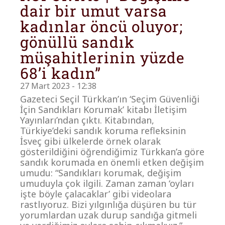
dair bir umut varsa
kadınlar öncü oluyor;
gönüllü sandık
müşahitlerinin yüzde
68’i kadın”
27 Mart 2023 - 12:38
Gazeteci Seçil Türkkan’ın ‘Seçim Güvenliği
İçin Sandıkları Korumak’ kitabı İletişim
Yayınları’ndan çıktı. Kitabından,
Türkiye’deki sandık koruma refleksinin
İsveç gibi ülkelerde örnek olarak
gösterildiğini öğrendiğimiz Türkkan’a göre
sandık korumada en önemli etken değişim
umudu: “Sandıkları korumak, değişim
umuduyla çok ilgili. Zaman zaman ‘oyları
işte böyle çalacaklar’ gibi videolara
rastlıyoruz. Bizi yılgınlığa düşüren bu tür
yorumlardan uzak durup sandığa gitmeli