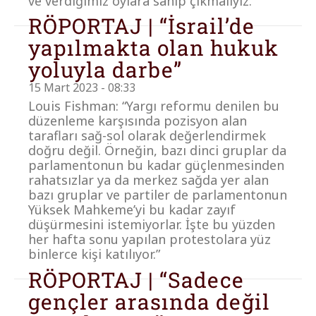
ve verdiğimiz oylara sahip çıkmalıyız.”
RÖPORTAJ | “İsrail’de
yapılmakta olan hukuk
yoluyla darbe”
15 Mart 2023 - 08:33
Louis Fishman: “Yargı reformu denilen bu
düzenleme karşısında pozisyon alan
tarafları sağ-sol olarak değerlendirmek
doğru değil. Örneğin, bazı dinci gruplar da
parlamentonun bu kadar güçlenmesinden
rahatsızlar ya da merkez sağda yer alan
bazı gruplar ve partiler de parlamentonun
Yüksek Mahkeme’yi bu kadar zayıf
düşürmesini istemiyorlar. İşte bu yüzden
her hafta sonu yapılan protestolara yüz
binlerce kişi katılıyor.”
RÖPORTAJ | “Sadece
gençler arasında değil