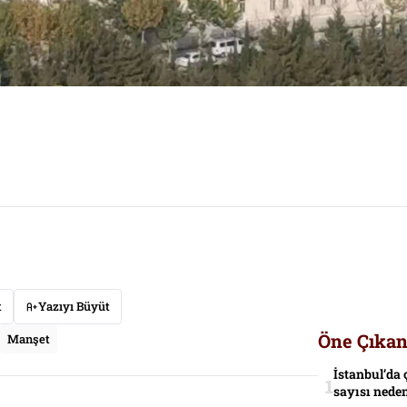
t
Yazıyı Büyüt
Öne Çıkan
Manşet
İstanbul’da 
sayısı neden