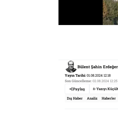
Bülent Şahin Erdeğer
Yayın Tarihi:
01.08.2024 12:18
Son Güncelleme:
02.08.2024 12:25
Paylaş
Yazıyı Küçül
Dış Haber
Analiz
Haberler