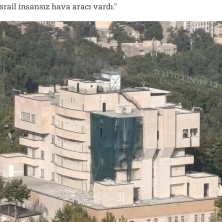
 İsrail insansız hava aracı vardı."