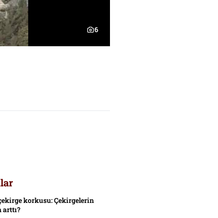
6
lar
çekirge korkusu: Çekirgelerin
 arttı?