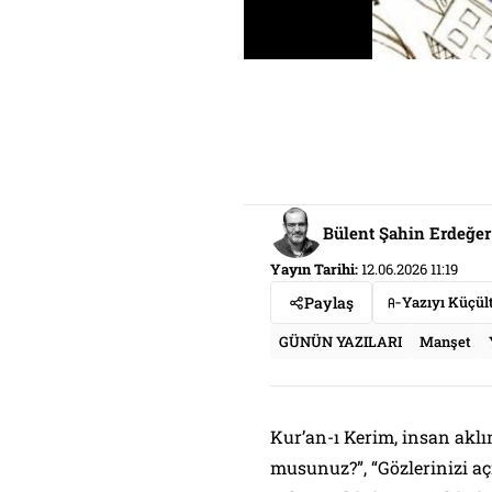
Bülent Şahin Erdeğer
Yayın Tarihi:
12.06.2026 11:19
Paylaş
Yazıyı Küçül
GÜNÜN YAZILARI
Manşet
Kur’an-ı Kerim, insan aklı
musunuz?”, “Gözlerinizi a