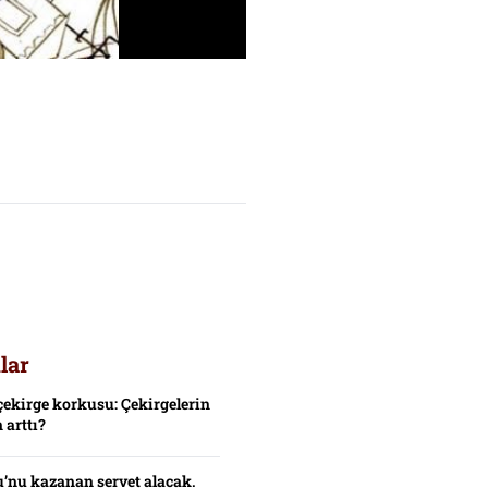
lar
çekirge korkusu: Çekirgelerin
 arttı?
’nu kazanan servet alacak.