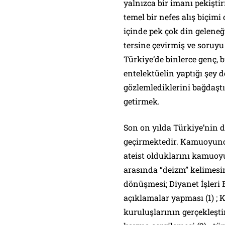
yalnızca bir imanı pekişti
temel bir nefes alış biçimi
içinde pek çok din gelene
tersine çevirmiş ve soruyu
Türkiye’de binlerce genç, b
entelektüelin yaptığı şey d
gözlemlediklerini bağdaştı
getirmek.
Son on yılda Türkiye’nin d
geçirmektedir. Kamuoyunca
ateist olduklarını kamuoy
arasında “deizm” kelimesi
dönüşmesi; Diyanet İşleri 
açıklamalar yapması (1) ;
kuruluşlarının gerçekleşti