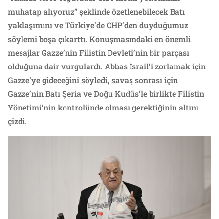
muhatap alıyoruz” şeklinde özetlenebilecek Batı
yaklaşımını ve Türkiye’de CHP’den duyduğumuz
söylemi boşa çıkarttı. Konuşmasındaki en önemli
mesajlar Gazze’nin Filistin Devleti’nin bir parçası
olduğuna dair vurgulardı. Abbas İsrail’i zorlamak için
Gazze’ye gideceğini söyledi, savaş sonrası için
Gazze’nin Batı Şeria ve Doğu Kudüs’le birlikte Filistin
Yönetimi’nin kontrolünde olması gerektiğinin altını
çizdi.