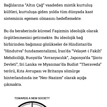
Bağlılarına “Altın Çağ” vaadeden mistik kurtuluş
kültleri, kurtuluşa giden yolda tüm dünyada kast
sisteminin egemen olmasını hedeflemekte.
Bu da beraberinde küresel Faşizmin ideolojik olarak
örgütlenmesini getirmekte. Bu ideolojik bağ
birbirinden bağımsız gözükseler de Hindistan’da
“Hindutva” fundamentalizmi, İran’da “Velayet-i Fakih”
Mehdiciliği, Rusya’da “Avrasyacılık”, Japonya’da “Şinto
Devleti”, Sri Lanka ve Myanmar’da Budist “Theraveda”
terörü, Kıta Avrupası ve Britanya sömürge
hinterlandında ise “Neo-Nazizm” olarak açığa
çıkmakta.