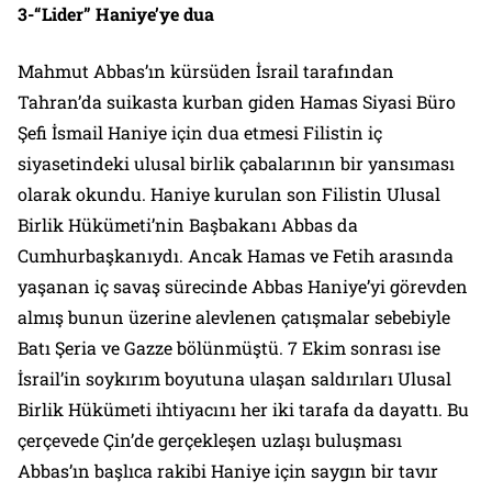
3-“Lider” Haniye’ye dua
Mahmut Abbas’ın kürsüden İsrail tarafından
Tahran’da suikasta kurban giden Hamas Siyasi Büro
Şefi İsmail Haniye için dua etmesi Filistin iç
siyasetindeki ulusal birlik çabalarının bir yansıması
olarak okundu. Haniye kurulan son Filistin Ulusal
Birlik Hükümeti’nin Başbakanı Abbas da
Cumhurbaşkanıydı. Ancak Hamas ve Fetih arasında
yaşanan iç savaş sürecinde Abbas Haniye’yi görevden
almış bunun üzerine alevlenen çatışmalar sebebiyle
Batı Şeria ve Gazze bölünmüştü. 7 Ekim sonrası ise
İsrail’in soykırım boyutuna ulaşan saldırıları Ulusal
Birlik Hükümeti ihtiyacını her iki tarafa da dayattı. Bu
çerçevede Çin’de gerçekleşen uzlaşı buluşması
Abbas’ın başlıca rakibi Haniye için saygın bir tavır