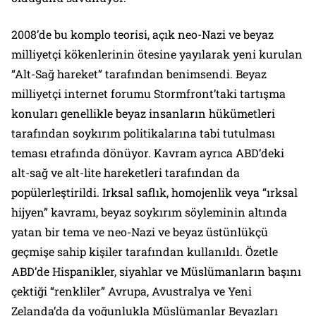
2008’de bu komplo teorisi, açık neo-Nazi ve beyaz
milliyetçi kökenlerinin ötesine yayılarak yeni kurulan
“Alt-Sağ hareket” tarafından benimsendi. Beyaz
milliyetçi internet forumu Stormfront’taki tartışma
konuları genellikle beyaz insanların hükümetleri
tarafından soykırım politikalarına tabi tutulması
teması etrafında dönüyor. Kavram ayrıca ABD’deki
alt-sağ ve alt-lite hareketleri tarafından da
popülerleştirildi. Irksal saflık, homojenlik veya “ırksal
hijyen” kavramı, beyaz soykırım söyleminin altında
yatan bir tema ve neo-Nazi ve beyaz üstünlükçü
geçmişe sahip kişiler tarafından kullanıldı. Özetle
ABD’de Hispanikler, siyahlar ve Müslümanların başını
çektiği “renkliler” Avrupa, Avustralya ve Yeni
Zelanda’da da yoğunlukla Müslümanlar Beyazları