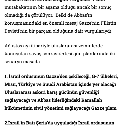
mutabakatının bir aşama olduğu ancak bir sonuç
olmadığı da görülüyor. Belki de Abbas’ın
konuşmasındaki en önemli mesaj Gazze’nin Filistin
Devleti’nin bir parçası olduğuna dair vurgularıydı.
Ağustos ayı itibariyle uluslararası zeminlerde
konuşulan savaş sonrası/ertesi gün planlarında iki
senaryo masada.
1. İsrail ordusunun Gazze’den çekileceği, G-7 ülkeleri,
Mısır, Türkiye ve Suudi Arabistan içinde yer alacağı
Uluslararası askeri barış gücünün güvenliği
sağlayacağı ve Abbas liderliğindeki Ramallah
hükümetinin sivil yönetimi sağlayacağı Gazze planı
2.İsrail’in Batı Şeria’da uyguladığı İsrail ordusunun