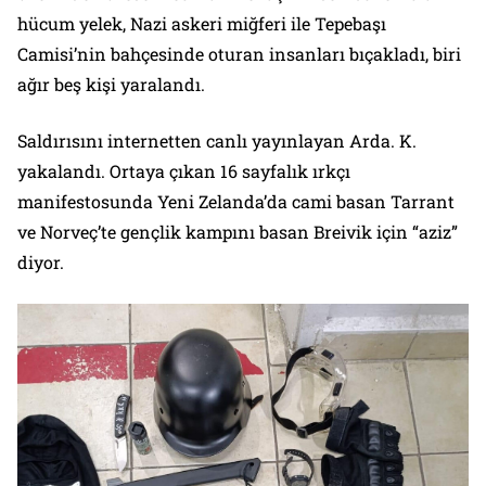
hücum yelek, Nazi askeri miğferi ile Tepebaşı
Camisi’nin bahçesinde oturan insanları bıçakladı, biri
ağır beş kişi yaralandı.
Saldırısını internetten canlı yayınlayan Arda. K.
yakalandı. Ortaya çıkan 16 sayfalık ırkçı
manifestosunda Yeni Zelanda’da cami basan Tarrant
ve Norveç’te gençlik kampını basan Breivik için “aziz”
diyor.