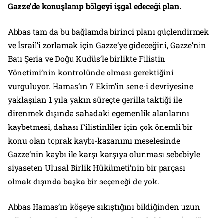
Gazze’de konuşlanıp bölgeyi işgal edeceği plan.
Abbas tam da bu bağlamda birinci planı güçlendirmek
ve İsrail’i zorlamak için Gazze’ye gideceğini, Gazze’nin
Batı Şeria ve Doğu Kudüs’le birlikte Filistin
Yönetimi’nin kontrolünde olması gerektiğini
vurguluyor. Hamas’ın 7 Ekim’in sene-i devriyesine
yaklaşılan 1 yıla yakın süreçte gerilla taktiği ile
direnmek dışında sahadaki egemenlik alanlarını
kaybetmesi, dahası Filistinliler için çok önemli bir
konu olan toprak kaybı-kazanımı meselesinde
Gazze’nin kaybı ile karşı karşıya olunması sebebiyle
siyaseten Ulusal Birlik Hükümeti’nin bir parçası
olmak dışında başka bir seçeneği de yok.
Abbas Hamas’ın köşeye sıkıştığını bildiğinden uzun