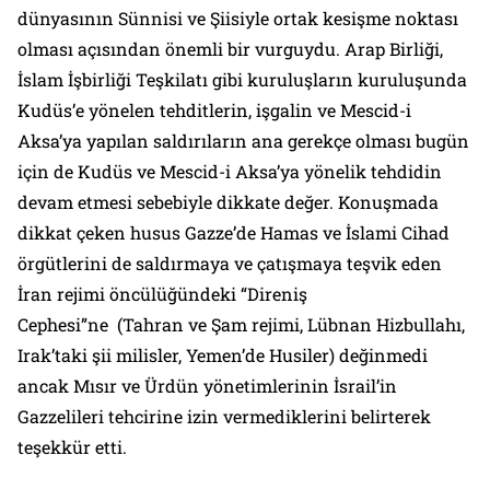
dünyasının Sünnisi ve Şiisiyle ortak kesişme noktası
olması açısından önemli bir vurguydu. Arap Birliği,
İslam İşbirliği Teşkilatı gibi kuruluşların kuruluşunda
Kudüs’e yönelen tehditlerin, işgalin ve Mescid-i
Aksa’ya yapılan saldırıların ana gerekçe olması bugün
için de Kudüs ve Mescid-i Aksa’ya yönelik tehdidin
devam etmesi sebebiyle dikkate değer. Konuşmada
dikkat çeken husus Gazze’de Hamas ve İslami Cihad
örgütlerini de saldırmaya ve çatışmaya teşvik eden
İran rejimi öncülüğündeki “Direniş
Cephesi”ne (Tahran ve Şam rejimi, Lübnan Hizbullahı,
Irak’taki şii milisler, Yemen’de Husiler) değinmedi
ancak Mısır ve Ürdün yönetimlerinin İsrail’in
Gazzelileri tehcirine izin vermediklerini belirterek
teşekkür etti.