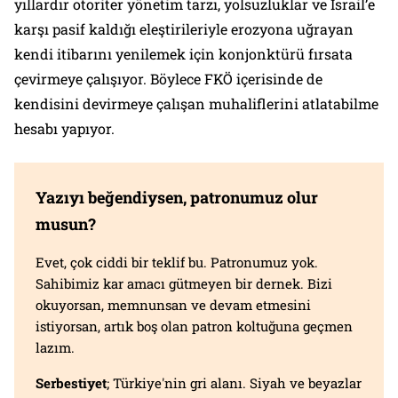
yıllardır otoriter yönetim tarzı, yolsuzluklar ve İsrail’e
karşı pasif kaldığı eleştirileriyle erozyona uğrayan
kendi itibarını yenilemek için konjonktürü fırsata
çevirmeye çalışıyor. Böylece FKÖ içerisinde de
kendisini devirmeye çalışan muhaliflerini atlatabilme
hesabı yapıyor.
Yazıyı beğendiysen, patronumuz olur
musun?
Evet, çok ciddi bir teklif bu. Patronumuz yok.
Sahibimiz kar amacı gütmeyen bir dernek. Bizi
okuyorsan, memnunsan ve devam etmesini
istiyorsan, artık boş olan patron koltuğuna geçmen
lazım.
Serbestiyet
; Türkiye'nin gri alanı. Siyah ve beyazlar