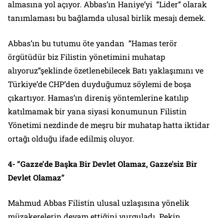
almasına yol açıyor. Abbas’ın Haniye’yi “Lider” olarak
tanımlaması bu bağlamda ulusal birlik mesajı demek.
Abbas’ın bu tutumu öte yandan “Hamas terör
örgütüdür biz Filistin yönetimini muhatap
alıyoruz”şeklinde özetlenebilecek Batı yaklaşımını ve
Türkiye’de CHP’den duyduğumuz söylemi de boşa
çıkartıyor. Hamas’ın direniş yöntemlerine katılıp
katılmamak bir yana siyasi konumunun Filistin
Yönetimi nezdinde de meşru bir muhatap hatta iktidar
ortağı olduğu ifade edilmiş oluyor.
4- “Gazze’de Başka Bir Devlet Olamaz, Gazze’siz Bir
Devlet Olamaz”
Mahmud Abbas Filistin ulusal uzlaşısına yönelik
müzakerelerin devam ettiğini vurguladı. Pekin