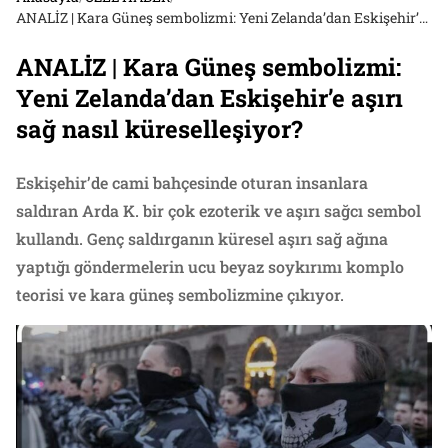
ANALİZ | Kara Güneş sembolizmi: Yeni Zelanda’dan Eskişehir’e aşırı sağ nasıl küreselleşiyor?
ANALİZ | Kara Güneş sembolizmi:
Yeni Zelanda’dan Eskişehir’e aşırı
sağ nasıl küreselleşiyor?
Eskişehir’de cami bahçesinde oturan insanlara
saldıran Arda K. bir çok ezoterik ve aşırı sağcı sembol
kullandı. Genç saldırganın küresel aşırı sağ ağına
yaptığı göndermelerin ucu beyaz soykırımı komplo
teorisi ve kara güneş sembolizmine çıkıyor.