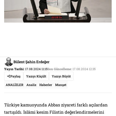
Bülent Şahin Erdeğer
Yayın Tarihi:
17.08.2024 11:15
Son Güncelleme:
17.08.2024 12:35
Paylaş
Yazıyı Küçült
Yazıyı Büyüt
ANALİZLER
Analiz
Haberler
Manşet
Türkiye kamuoyunda Abbas ziyareti farklı açılardan
tartışıldı. İslâmi kesim Filistin değerlendirmelerini