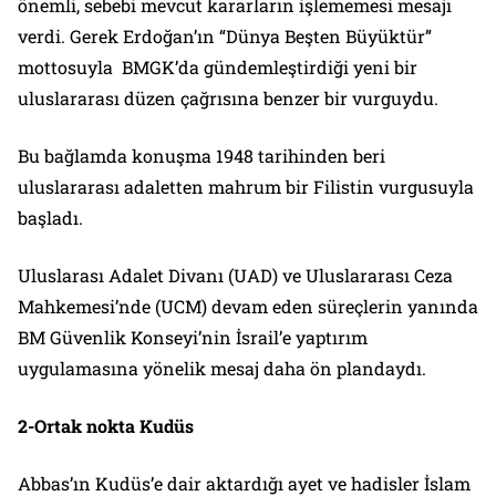
önemli, sebebi mevcut kararların işlememesi mesajı
verdi. Gerek Erdoğan’ın “Dünya Beşten Büyüktür”
mottosuyla BMGK’da gündemleştirdiği yeni bir
uluslararası düzen çağrısına benzer bir vurguydu.
Bu bağlamda konuşma 1948 tarihinden beri
uluslararası adaletten mahrum bir Filistin vurgusuyla
başladı.
Uluslarası Adalet Divanı (UAD) ve Uluslararası Ceza
Mahkemesi’nde (UCM) devam eden süreçlerin yanında
BM Güvenlik Konseyi’nin İsrail’e yaptırım
uygulamasına yönelik mesaj daha ön plandaydı.
2-Ortak nokta Kudüs
Abbas’ın Kudüs’e dair aktardığı ayet ve hadisler İslam