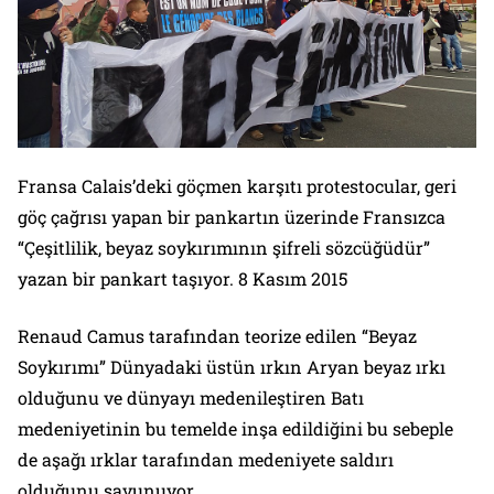
Fransa Calais’deki göçmen karşıtı protestocular, geri
göç çağrısı yapan bir pankartın üzerinde Fransızca
“Çeşitlilik, beyaz soykırımının şifreli sözcüğüdür”
yazan bir pankart taşıyor. 8 Kasım 2015
Renaud Camus tarafından teorize edilen “Beyaz
Soykırımı” Dünyadaki üstün ırkın Aryan beyaz ırkı
olduğunu ve dünyayı medenileştiren Batı
medeniyetinin bu temelde inşa edildiğini bu sebeple
de aşağı ırklar tarafından medeniyete saldırı
olduğunu savunuyor.