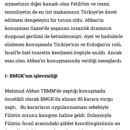
siyasetinin diğer kanadı olan Fetih’ten ve resmi
temsiliyetin de en üst makamının Türkiye’ye davet
edilmesi dengeleyici bir tutum oldu. Abbas’ın
konuşması Gazze’de yaşanan insanlık dramının
duygusal gerilimi ile betimlenmişti. Ayet ve hadislerle
süslenen konuşmada Türkiye’nin ve Erdoğan’ın rolü,
İsrail’le özel ticaretin kesilmesi övgüyle anıldı. Ancak
esas olan Abbas’ın konuşmasında verdiği mesajlardı.
1- BMGK’nın işlevsizliği
Mahmud Abbas TBMM’de yaptığı konuşmada
öncelikli olarak BMGK’da alınan 80 karara vurgu
yaptı. Bu kararların uygulanmaması sebebiyle
Filistin sorunu kangren haline geldi. Dolayısıyla
Filistin-İsrail arasındaki şiddet kısırdöngüsünün en