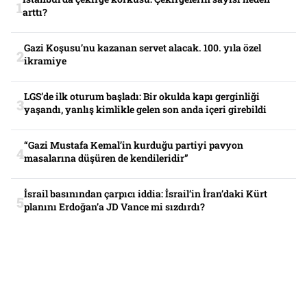
arttı?
Gazi Koşusu’nu kazanan servet alacak. 100. yıla özel
ikramiye
LGS’de ilk oturum başladı: Bir okulda kapı gerginliği
yaşandı, yanlış kimlikle gelen son anda içeri girebildi
“Gazi Mustafa Kemal’in kurduğu partiyi pavyon
masalarına düşüren de kendileridir”
İsrail basınından çarpıcı iddia: İsrail’in İran’daki Kürt
planını Erdoğan’a JD Vance mi sızdırdı?