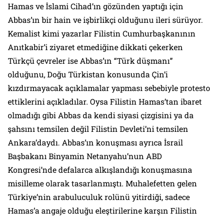
Hamas ve İslami Cihad’ın gözünden yaptığı için
Abbas’ın bir hain ve işbirlikçi olduğunu ileri sürüyor.
Kemalist kimi yazarlar Filistin Cumhurbaşkanının
Anıtkabir’i ziyaret etmediğine dikkati çekerken
Türkçü çevreler ise Abbas’ın “Türk düşmanı”
olduğunu, Doğu Türkistan konusunda Çin’i
kızdırmayacak açıklamalar yapması sebebiyle protesto
ettiklerini açıkladılar. Oysa Filistin Hamas’tan ibaret
olmadığı gibi Abbas da kendi siyasi çizgisini ya da
şahsını temsilen değil Filistin Devleti’ni temsilen
Ankara’daydı. Abbas’ın konuşması ayrıca İsrail
Başbakanı Binyamin Netanyahu’nun ABD
Kongresi’nde defalarca alkışlandığı konuşmasına
misilleme olarak tasarlanmıştı. Muhalefetten gelen
Türkiye’nin arabuluculuk rolünü yitirdiği, sadece
Hamas’a angaje olduğu eleştirilerine karşın Filistin