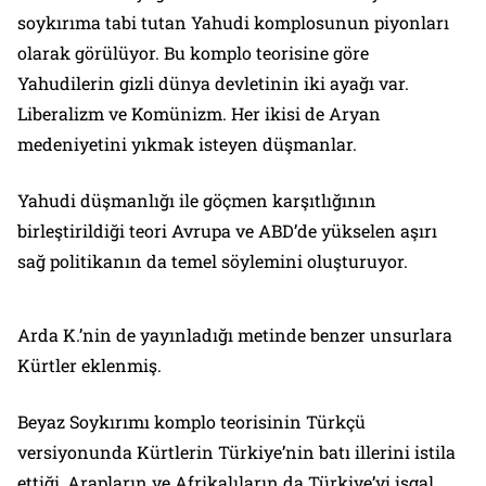
soykırıma tabi tutan Yahudi komplosunun piyonları
olarak görülüyor. Bu komplo teorisine göre
Yahudilerin gizli dünya devletinin iki ayağı var.
Liberalizm ve Komünizm. Her ikisi de Aryan
medeniyetini yıkmak isteyen düşmanlar.
Yahudi düşmanlığı ile göçmen karşıtlığının
birleştirildiği teori Avrupa ve ABD’de yükselen aşırı
sağ politikanın da temel söylemini oluşturuyor.
Arda K.’nin de yayınladığı metinde benzer unsurlara
Kürtler eklenmiş.
Beyaz Soykırımı komplo teorisinin Türkçü
versiyonunda Kürtlerin Türkiye’nin batı illerini istila
ettiği, Arapların ve Afrikalıların da Türkiye’yi işgal