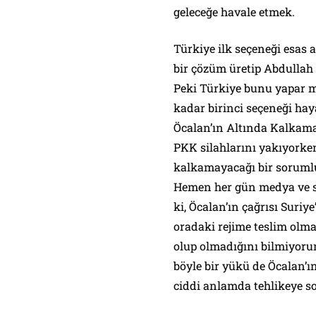
geleceğe havale etmek.
Türkiye ilk seçeneği esas
bir çözüm üretip Abdullah 
Peki Türkiye bunu yapar mı
kadar birinci seçeneği ha
Öcalan’ın Altında Kalkam
PKK silahlarını yakıyorke
kalkamayacağı bir sorumlul
Hemen her gün medya ve si
ki, Öcalan’ın çağrısı Suriy
oradaki rejime teslim olmal
olup olmadığını bilmiyorum
böyle bir yükü de Öcalan’ı
ciddi anlamda tehlikeye so