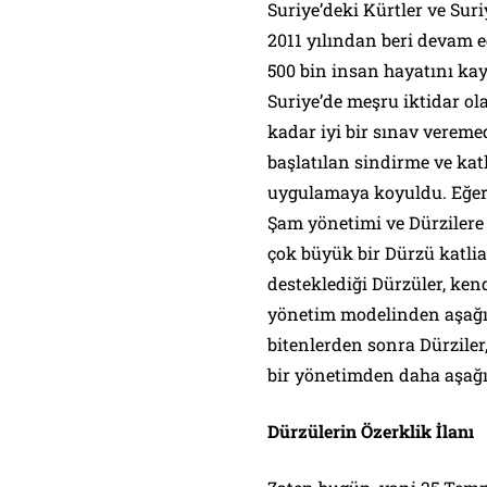
Suriye’deki Kürtler ve Suri
2011 yılından beri devam e
500 bin insan hayatını ka
Suriye’de meşru iktidar o
kadar iyi bir sınav vereme
başlatılan sindirme ve kat
uygulamaya koyuldu. Eğer İ
Şam yönetimi ve Dürzilere
çok büyük bir Dürzü katlia
desteklediği Dürzüler, ken
yönetim modelinden aşağıs
bitenlerden sonra Dürziler,
bir yönetimden daha aşağı
Dürzülerin Özerklik İlanı