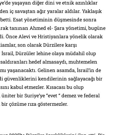
ye’de yaşayan diğer dini ve etnik azınlıklar
den iç savaştan ağır yaralar aldılar. Yaklaşık
ybetti. Esat yönetiminin düşmesinde sonra
larak tanınan Ahmed el- Şara yönetimi, bugüne
di. Önce Alevi ve Hristiyanlara yönelik olarak
liamlar, son olarak Dürzilere karşı
srail, Dürzüler lehine olaya müdahil olup
 saldıranları hedef almasaydı, muhtemelen
mı yaşanacaktı. Gelinen asamda, İsrail’in de
di güvenliklerini kendilerinin sağlayacağı bir
ını kabul etmezler. Kısacası bu olup
 üniter bir Suriye’ye “evet “ demez ve federal
 bir çözüme rıza göstermezler.