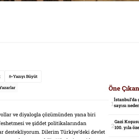
t
Yazıyı Büyüt
Öne Çıkan
Yazarlar
İstanbul’da 
sayısı neden
yollar ve diyalogla çözümünden yana biri
Gazi Koşusu
eshetmesi ve şiddet politikalarından
100. yıla öz
 destekliyorum. Dilerim Türkiye’deki devlet