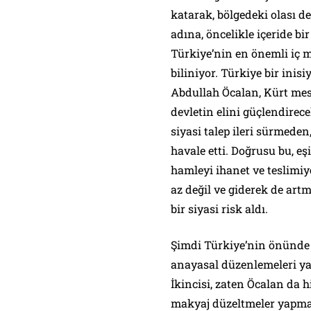
katarak, bölgedeki olası 
adına, öncelikle içeride b
Türkiye’nin en önemli iç 
biliniyor. Türkiye bir inisi
Abdullah Öcalan, Kürt me
devletin elini güçlendirec
siyasi talep ileri sürmeden
havale etti. Doğrusu bu, e
hamleyi ihanet ve teslimiye
az değil ve giderek de art
bir siyasi risk aldı.
Şimdi Türkiye’nin önünde ik
anayasal düzenlemeleri ya
İkincisi, zaten Öcalan da h
makyaj düzeltmeler yapm