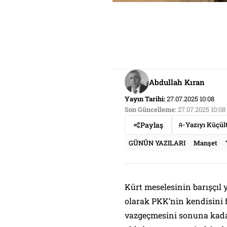
Abdullah Kıran
Yayın Tarihi:
27.07.2025 10:08
Son Güncelleme:
27.07.2025 10:08
Paylaş
Yazıyı Küçül
GÜNÜN YAZILARI
Manşet
Kürt meselesinin barışçıl 
olarak PKK’nin kendisini f
vazgeçmesini sonuna kadar