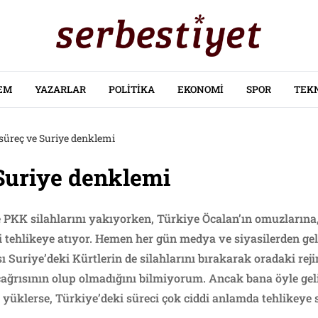
EM
YAZARLAR
POLITIKA
EKONOMI
SPOR
TEK
süreç ve Suriye denklemi
Suriye denklemi
 PKK silahlarını yakıyorken, Türkiye Öcalan’ın omuzlarına
 tehlikeye atıyor. Hemen her gün medya ve siyasilerden ge
ısı Suriye’deki Kürtlerin de silahlarını bırakarak oradaki rej
çağrısının olup olmadığını bilmiyorum. Ancak bana öyle geliy
yüklerse, Türkiye’deki süreci çok ciddi anlamda tehlikeye 