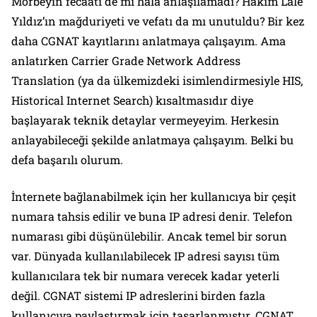
Morbeyin fecaati de mi hâlâ anlaşılamadı? Hâkim Lale
Yıldız’ın mağduriyeti ve vefatı da mı unutuldu? Bir kez
daha CGNAT kayıtlarını anlatmaya çalışayım. Ama
anlatırken Carrier Grade Network Address
Translation (ya da ülkemizdeki isimlendirmesiyle HIS,
Historical Internet Search) kısaltmasıdır diye
başlayarak teknik detaylar vermeyeyim. Herkesin
anlayabileceği şekilde anlatmaya çalışayım. Belki bu
defa başarılı olurum.
İnternete bağlanabilmek için her kullanıcıya bir çeşit
numara tahsis edilir ve buna IP adresi denir. Telefon
numarası gibi düşünülebilir. Ancak temel bir sorun
var. Dünyada kullanılabilecek IP adresi sayısı tüm
kullanıcılara tek bir numara verecek kadar yeterli
değil. CGNAT sistemi IP adreslerini birden fazla
kullanıcıya paylaştırmak için tasarlanmıştır. CGNAT