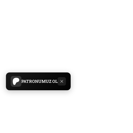
PATRONUMUZ OL