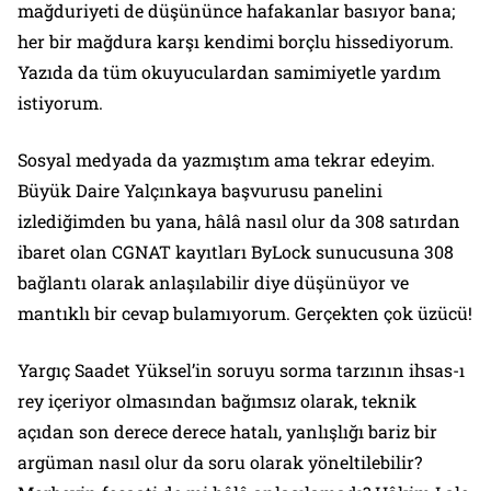
mağduriyeti de düşününce hafakanlar basıyor bana;
her bir mağdura karşı kendimi borçlu hissediyorum.
Yazıda da tüm okuyuculardan samimiyetle yardım
istiyorum.
Sosyal medyada da yazmıştım ama tekrar edeyim.
Büyük Daire Yalçınkaya başvurusu panelini
izlediğimden bu yana, hâlâ nasıl olur da 308 satırdan
ibaret olan CGNAT kayıtları ByLock sunucusuna 308
bağlantı olarak anlaşılabilir diye düşünüyor ve
mantıklı bir cevap bulamıyorum. Gerçekten çok üzücü!
Yargıç Saadet Yüksel’in soruyu sorma tarzının ihsas-ı
rey içeriyor olmasından bağımsız olarak, teknik
açıdan son derece derece hatalı, yanlışlığı bariz bir
argüman nasıl olur da soru olarak yöneltilebilir?