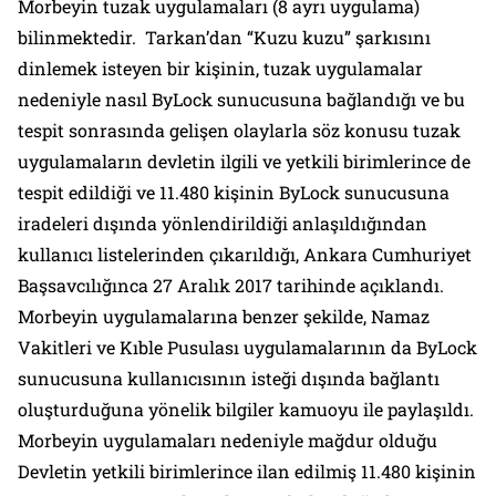
Morbeyin tuzak uygulamaları (8 ayrı uygulama)
bilinmektedir. Tarkan’dan “Kuzu kuzu” şarkısını
dinlemek isteyen bir kişinin, tuzak uygulamalar
nedeniyle nasıl ByLock sunucusuna bağlandığı ve bu
tespit sonrasında gelişen olaylarla söz konusu tuzak
uygulamaların devletin ilgili ve yetkili birimlerince de
tespit edildiği ve 11.480 kişinin ByLock sunucusuna
iradeleri dışında yönlendirildiği anlaşıldığından
kullanıcı listelerinden çıkarıldığı, Ankara Cumhuriyet
Başsavcılığınca 27 Aralık 2017 tarihinde açıklandı.
Morbeyin uygulamalarına benzer şekilde, Namaz
Vakitleri ve Kıble Pusulası uygulamalarının da ByLock
sunucusuna kullanıcısının isteği dışında bağlantı
oluşturduğuna yönelik bilgiler kamuoyu ile paylaşıldı.
Morbeyin uygulamaları nedeniyle mağdur olduğu
Devletin yetkili birimlerince ilan edilmiş 11.480 kişinin