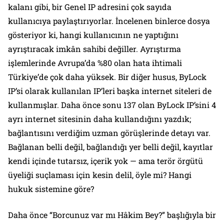
kalanı gibi, bir Genel IP adresini çok sayıda
kullanıcıya paylaştırıyorlar. İncelenen binlerce dosya
gösteriyor ki, hangi kullanıcının ne yaptığını
ayrıştıracak imkân sahibi değiller. Ayrıştırma
işlemlerinde Avrupa’da %80 olan hata ihtimali
Türkiye’de çok daha yüksek. Bir diğer husus, ByLock
IP’si olarak kullanılan IP’leri başka internet siteleri de
kullanmışlar. Daha önce sonu 137 olan ByLock IP’sini 4
ayrı internet sitesinin daha kullandığını yazdık;
bağlantısını verdiğim uzman görüşlerinde detayı var.
Bağlanan belli değil, bağlandığı yer belli değil, kayıtlar
kendi içinde tutarsız, içerik yok — ama terör örgütü
üyeliği suçlaması için kesin delil, öyle mi? Hangi
hukuk sistemine göre?
Daha önce “Borcunuz var mı Hâkim Bey?” başlığıyla bir