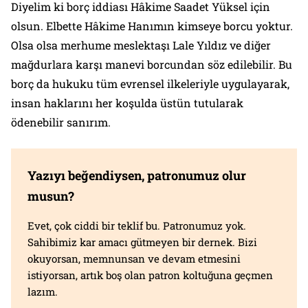
Diyelim ki borç iddiası Hâkime Saadet Yüksel için
olsun. Elbette Hâkime Hanımın kimseye borcu yoktur.
Olsa olsa merhume meslektaşı Lale Yıldız ve diğer
mağdurlara karşı manevi borcundan söz edilebilir. Bu
borç da hukuku tüm evrensel ilkeleriyle uygulayarak,
insan haklarını her koşulda üstün tutularak
ödenebilir sanırım.
Yazıyı beğendiysen, patronumuz olur
musun?
Evet, çok ciddi bir teklif bu. Patronumuz yok.
Sahibimiz kar amacı gütmeyen bir dernek. Bizi
okuyorsan, memnunsan ve devam etmesini
istiyorsan, artık boş olan patron koltuğuna geçmen
lazım.