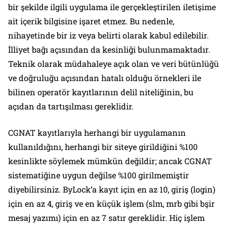
bir şekilde ilgili uygulama ile gerçekleştirilen iletişime
ait içerik bilgisine işaret etmez. Bu nedenle,
nihayetinde bir iz veya belirti olarak kabul edilebilir.
İlliyet bağı açısından da kesinliği bulunmamaktadır.
Teknik olarak müdahaleye açık olan ve veri bütünlüğü
ve doğruluğu açısından hatalı olduğu örnekleri ile
bilinen operatör kayıtlarının delil niteliğinin, bu
açıdan da tartışılması gereklidir.
CGNAT kayıtlarıyla herhangi bir uygulamanın
kullanıldığını, herhangi bir siteye girildiğini %100
kesinlikte söylemek mümkün değildir; ancak CGNAT
sistematiğine uygun değilse %100 girilmemiştir
diyebilirsiniz. ByLock’a kayıt için en az 10, giriş (login)
için en az 4, giriş ve en küçük işlem (slm, mrb gibi bşir
mesaj yazımı) için en az 7 satır gereklidir. Hiç işlem