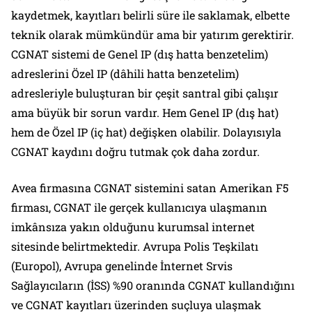
kaydetmek, kayıtları belirli süre ile saklamak, elbette
teknik olarak mümkündür ama bir yatırım gerektirir.
CGNAT sistemi de Genel IP (dış hatta benzetelim)
adreslerini Özel IP (dâhili hatta benzetelim)
adresleriyle buluşturan bir çeşit santral gibi çalışır
ama büyük bir sorun vardır. Hem Genel IP (dış hat)
hem de Özel IP (iç hat) değişken olabilir. Dolayısıyla
CGNAT kaydını doğru tutmak çok daha zordur.
Avea firmasına CGNAT sistemini satan Amerikan F5
firması, CGNAT ile gerçek kullanıcıya ulaşmanın
imkânsıza yakın olduğunu kurumsal internet
sitesinde belirtmektedir. Avrupa Polis Teşkilatı
(Europol), Avrupa genelinde İnternet Srvis
Sağlayıcıların (İSS) %90 oranında CGNAT kullandığını
ve CGNAT kayıtları üzerinden suçluya ulaşmak