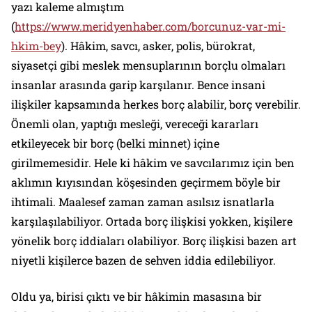
yazı kaleme almıştım
(
https://www.meridyenhaber.com/borcunuz-var-mi-
hkim-bey
). Hâkim, savcı, asker, polis, bürokrat,
siyasetçi gibi meslek mensuplarının borçlu olmaları
insanlar arasında garip karşılanır. Bence insani
ilişkiler kapsamında herkes borç alabilir, borç verebilir.
Önemli olan, yaptığı mesleği, vereceği kararları
etkileyecek bir borç (belki minnet) içine
girilmemesidir. Hele ki hâkim ve savcılarımız için ben
aklımın kıyısından köşesinden geçirmem böyle bir
ihtimali. Maalesef zaman zaman asılsız isnatlarla
karşılaşılabiliyor. Ortada borç ilişkisi yokken, kişilere
yönelik borç iddiaları olabiliyor. Borç ilişkisi bazen art
niyetli kişilerce bazen de sehven iddia edilebiliyor.
Oldu ya, birisi çıktı ve bir hâkimin masasına bir