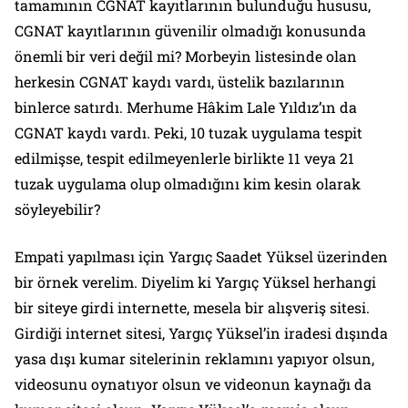
tamamının CGNAT kayıtlarının bulunduğu hususu,
CGNAT kayıtlarının güvenilir olmadığı konusunda
önemli bir veri değil mi? Morbeyin listesinde olan
herkesin CGNAT kaydı vardı, üstelik bazılarının
binlerce satırdı. Merhume Hâkim Lale Yıldız’ın da
CGNAT kaydı vardı. Peki, 10 tuzak uygulama tespit
edilmişse, tespit edilmeyenlerle birlikte 11 veya 21
tuzak uygulama olup olmadığını kim kesin olarak
söyleyebilir?
Empati yapılması için Yargıç Saadet Yüksel üzerinden
bir örnek verelim. Diyelim ki Yargıç Yüksel herhangi
bir siteye girdi internette, mesela bir alışveriş sitesi.
Girdiği internet sitesi, Yargıç Yüksel’in iradesi dışında
yasa dışı kumar sitelerinin reklamını yapıyor olsun,
videosunu oynatıyor olsun ve videonun kaynağı da