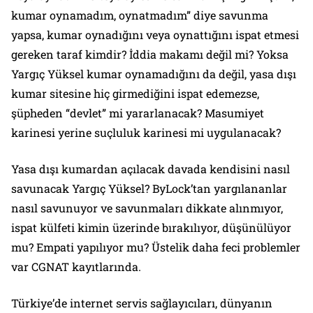
kumar oynamadım, oynatmadım” diye savunma
yapsa, kumar oynadığını veya oynattığını ispat etmesi
gereken taraf kimdir? İddia makamı değil mi? Yoksa
Yargıç Yüksel kumar oynamadığını da değil, yasa dışı
kumar sitesine hiç girmediğini ispat edemezse,
şüpheden “devlet” mi yararlanacak? Masumiyet
karinesi yerine suçluluk karinesi mi uygulanacak?
Yasa dışı kumardan açılacak davada kendisini nasıl
savunacak Yargıç Yüksel? ByLock’tan yargılananlar
nasıl savunuyor ve savunmaları dikkate alınmıyor,
ispat külfeti kimin üzerinde bırakılıyor, düşünülüyor
mu? Empati yapılıyor mu? Üstelik daha feci problemler
var CGNAT kayıtlarında.
Türkiye’de internet servis sağlayıcıları, dünyanın