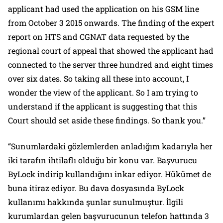
applicant had used the application on his GSM line
from October 3 2015 onwards. The finding of the expert
report on HTS and CGNAT data requested by the
regional court of appeal that showed the applicant had
connected to the server three hundred and eight times
over six dates. So taking all these into account, I
wonder the view of the applicant. So I am trying to
understand if the applicant is suggesting that this
Court should set aside these findings. So thank you.”
“Sunumlardaki gözlemlerden anladığım kadarıyla her
iki tarafın ihtilaflı olduğu bir konu var. Başvurucu
ByLock indirip kullandığını inkar ediyor. Hükümet de
buna itiraz ediyor. Bu dava dosyasında ByLock
kullanımı hakkında şunlar sunulmuştur. İlgili
kurumlardan gelen başvurucunun telefon hattında 3