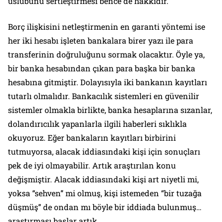
üslubunu sertleştirmesi bence de hakkıdır.
Borç ilişkisini netleştirmenin en garanti yöntemi ise
her iki hesabı işleten bankalara birer yazı ile para
transferinin doğruluğunu sormak olacaktır. Öyle ya,
bir banka hesabından çıkan para başka bir banka
hesabına gitmiştir. Dolayısıyla iki bankanın kayıtları
tutarlı olmalıdır. Bankacılık sistemleri en güvenilir
sistemler olmakla birlikte, banka hesaplarına sızanlar,
dolandırıcılık yapanlarla ilgili haberleri sıklıkla
okuyoruz. Eğer bankaların kayıtları birbirini
tutmuyorsa, alacak iddiasındaki kişi için sonuçları
pek de iyi olmayabilir. Artık araştırılan konu
değişmiştir. Alacak iddiasındaki kişi art niyetli mi,
yoksa “sehven” mi olmuş, kişi istemeden “bir tuzağa
düşmüş” de ondan mı böyle bir iddiada bulunmuş…
araştırması başlar artık.