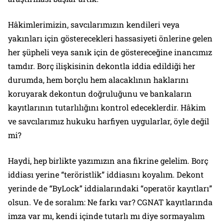
Hâkimlerimizin, savcılarımızın kendileri veya
yakınları için gösterecekleri hassasiyeti önlerine gelen
her şüpheli veya sanık için de göstereceğine inancımız
tamdır. Borç ilişkisinin dekontla iddia edildiği her
durumda, hem borçlu hem alacaklının haklarını
koruyarak dekontun doğruluğunu ve bankaların
kayıtlarının tutarlılığını kontrol edeceklerdir. Hâkim
ve savcılarımız hukuku harfiyen uygularlar, öyle değil
mi?
Haydi, hep birlikte yazımızın ana fikrine gelelim. Borç
iddiası yerine “teröristlik” iddiasını koyalım. Dekont
yerinde de “ByLock” iddialarındaki “operatör kayıtları”
olsun. Ve de soralım: Ne farkı var? CGNAT kayıtlarında
imza var mı, kendi içinde tutarlı mı diye sormayalım