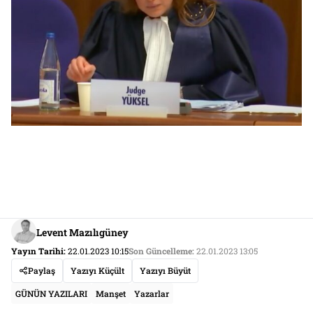
Levent Mazılıgüney
Yayın Tarihi:
22.01.2023 10:15
Son Güncelleme:
22.01.2023 13:05
Paylaş
Yazıyı Küçült
Yazıyı Büyüt
GÜNÜN YAZILARI
Manşet
Yazarlar