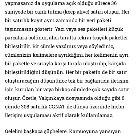
yapmasanız da uygulama açık olduğu sürece 36
saniyede bir canlı tutma (keep alive) satırı oluşur. Her
bir satırlık kayıt aynı zamanda bir veri paketi
taşınmasını gösterir. Yazı veya ses paketleri küçük
parçalara bölünür, alıcı tarafta tekrar küçük paketler
birleştirilir. Bir cümle yazdınız veya söylediniz,
cümlenizin kelimelere ayrıldığını, her kelimenin ayrı
bir paketle ve sırayla karşı tarafa ulaştırılıp, karşıda
birleştirildiğini düşünün. Her bir paketin de bir satır
oluşturacağını düşününce tek bir bağlantıda iletişim
için kurulan bir veya birkaç cümlede çok sayıda satır
oluşur. Özetle, Yalçınkaya dosyasında olduğu gibi 6
günde 308 satırlık CGNAT ile dünya üzerinde hiçbir
iletişim uygulaması aktif olarak kullanılamaz.
Gelelim başkaca şüphelere. Kamuoyuna yansıyan