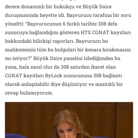
derece donanımlı bir hukukçu ve Büyük Daire
duruşmasında heyette idi. Başvurucu tarafına bir soru
yöneltti: “Başvurucunun 6 farklı tarihte 308 defa
sunucuya bağlandığını gösteren HTS CGNAT kayıtları
hakkındaki bilirkişi raporları. Başvurucu bu
mahkemenin tüm bu bulguları bir kenara bırakmasını
mı istiyor?” Büyük Daire panelini izlediğimden bu
yana, hala nasıl olur da 308 satırdan ibaret olan
CGNAT kayıtları ByLock sunucusuna 308 bağlantı
olarak anlaşılabilir diye düşünüyor ve mantıklı bir
cevap bulamıyorum.