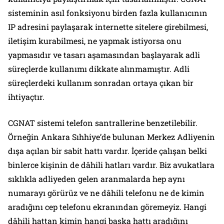
sisteminin asıl fonksiyonu birden fazla kullanıcının
IP adresini paylaşarak internette sitelere girebilmesi,
iletişim kurabilmesi, ne yapmak istiyorsa onu
yapmasıdır ve tasarı aşamasından başlayarak adli
süreçlerde kullanımı dikkate alınmamıştır. Adli
süreçlerdeki kullanım sonradan ortaya çıkan bir
ihtiyaçtır.
CGNAT sistemi telefon santrallerine benzetilebilir.
Örneğin Ankara Sıhhiye’de bulunan Merkez Adliyenin
dışa açılan bir sabit hattı vardır. İçeride çalışan belki
binlerce kişinin de dâhili hatları vardır. Biz avukatlara
sıklıkla adliyeden gelen aranmalarda hep aynı
numarayı görürüz ve ne dâhili telefonu ne de kimin
aradığını cep telefonu ekranından göremeyiz. Hangi
dâhili hattan kimin hangi başka hattı aradığını