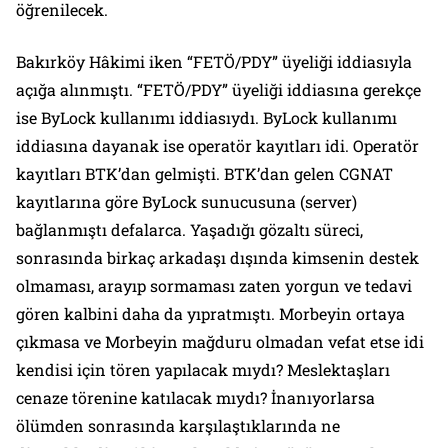
öğrenilecek.
Bakırköy Hâkimi iken “FETÖ/PDY” üyeliği iddiasıyla
açığa alınmıştı. “FETÖ/PDY” üyeliği iddiasına gerekçe
ise ByLock kullanımı iddiasıydı. ByLock kullanımı
iddiasına dayanak ise operatör kayıtları idi. Operatör
kayıtları BTK’dan gelmişti. BTK’dan gelen CGNAT
kayıtlarına göre ByLock sunucusuna (server)
bağlanmıştı defalarca. Yaşadığı gözaltı süreci,
sonrasında birkaç arkadaşı dışında kimsenin destek
olmaması, arayıp sormaması zaten yorgun ve tedavi
gören kalbini daha da yıpratmıştı. Morbeyin ortaya
çıkmasa ve Morbeyin mağduru olmadan vefat etse idi
kendisi için tören yapılacak mıydı? Meslektaşları
cenaze törenine katılacak mıydı? İnanıyorlarsa
ölümden sonrasında karşılaştıklarında ne