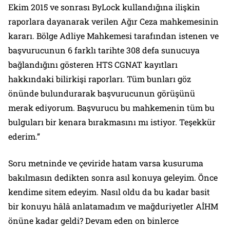
Ekim 2015 ve sonrası ByLock kullandığına ilişkin
raporlara dayanarak verilen Ağır Ceza mahkemesinin
kararı. Bölge Adliye Mahkemesi tarafından istenen ve
başvurucunun 6 farklı tarihte 308 defa sunucuya
bağlandığını gösteren HTS CGNAT kayıtları
hakkındaki bilirkişi raporları. Tüm bunları göz
önünde bulundurarak başvurucunun görüşünü
merak ediyorum. Başvurucu bu mahkemenin tüm bu
bulguları bir kenara bırakmasını mı istiyor. Teşekkür
ederim.”
Soru metninde ve çeviride hatam varsa kusuruma
bakılmasın dedikten sonra asıl konuya geleyim. Önce
kendime sitem edeyim. Nasıl oldu da bu kadar basit
bir konuyu hâlâ anlatamadım ve mağduriyetler AİHM
önüne kadar geldi? Devam eden on binlerce