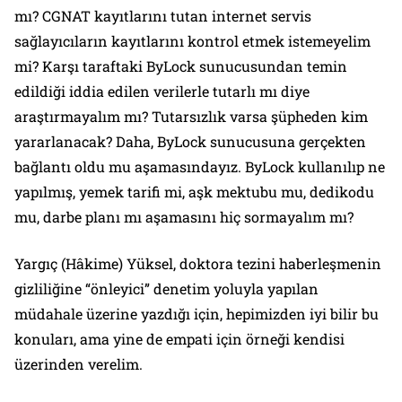
mı? CGNAT kayıtlarını tutan internet servis
sağlayıcıların kayıtlarını kontrol etmek istemeyelim
mi? Karşı taraftaki ByLock sunucusundan temin
edildiği iddia edilen verilerle tutarlı mı diye
araştırmayalım mı? Tutarsızlık varsa şüpheden kim
yararlanacak? Daha, ByLock sunucusuna gerçekten
bağlantı oldu mu aşamasındayız. ByLock kullanılıp ne
yapılmış, yemek tarifi mi, aşk mektubu mu, dedikodu
mu, darbe planı mı aşamasını hiç sormayalım mı?
Yargıç (Hâkime) Yüksel, doktora tezini haberleşmenin
gizliliğine “önleyici” denetim yoluyla yapılan
müdahale üzerine yazdığı için, hepimizden iyi bilir bu
konuları, ama yine de empati için örneği kendisi
üzerinden verelim.