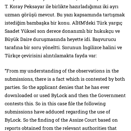
T. Koray Peksayar ile birlikte hazırladığımız iki ayrı
uzman görüşü mevcut. Bu yazı kapsamında tartışmak
istediğim bambaşka bir konu. AİHM’deki Türk yargıç
Saadet Yüksel son derece donanımlı bir hukukçu ve
Büyük Daire duruşmasında heyette idi. Başvurucu
tarafına bir soru yöneltti. Sorunun İngilizce halini ve
Türkçe çevirisini alıntılamakta fayda var:
“From my understanding of the observations in the
submissions, there is a fact which is contested by both
parties. So the applicant denies that he has ever
downloaded or used ByLock and then the Government
contests this. So in this case file the following
submissions have adduced regarding the use of
ByLock. So the finding of the Assize Court based on
reports obtained from the relevant authorities that