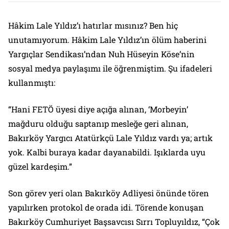
Hâkim Lale Yıldız’ı hatırlar mısınız? Ben hiç
unutamıyorum. Hâkim Lale Yıldız’ın ölüm haberini
Yargıçlar Sendikası’ndan Nuh Hüseyin Köse’nin
sosyal medya paylaşımı ile öğrenmiştim. Şu ifadeleri
kullanmıştı:
“Hani FETÖ üyesi diye açığa alınan, ‘Morbeyin’
mağduru olduğu saptanıp mesleğe geri alınan,
Bakırköy Yargıcı Atatürkçü Lale Yıldız vardı ya; artık
yok. Kalbi buraya kadar dayanabildi. Işıklarda uyu
güzel kardeşim.”
Son görev yeri olan Bakırköy Adliyesi önünde tören
yapılırken protokol de orada idi. Törende konuşan
Bakırköy Cumhuriyet Başsavcısı Sırrı Topluyıldız, “Çok