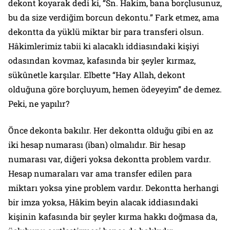
dekont koyarak dedi ki, “Sn. Hakim, bana borçlusunuz,
bu da size verdiğim borcun dekontu.” Fark etmez, ama
dekontta da yüklü miktar bir para transferi olsun.
Hâkimlerimiz tabii ki alacaklı iddiasındaki kişiyi
odasından kovmaz, kafasında bir şeyler kırmaz,
sükûnetle karşılar. Elbette “Hay Allah, dekont
olduğuna göre borçluyum, hemen ödeyeyim” de demez.
Peki, ne yapılır?
Önce dekonta bakılır. Her dekontta olduğu gibi en az
iki hesap numarası (iban) olmalıdır. Bir hesap
numarası var, diğeri yoksa dekontta problem vardır.
Hesap numaraları var ama transfer edilen para
miktarı yoksa yine problem vardır. Dekontta herhangi
bir imza yoksa, Hâkim beyin alacak iddiasındaki
kişinin kafasında bir şeyler kırma hakkı doğmasa da,