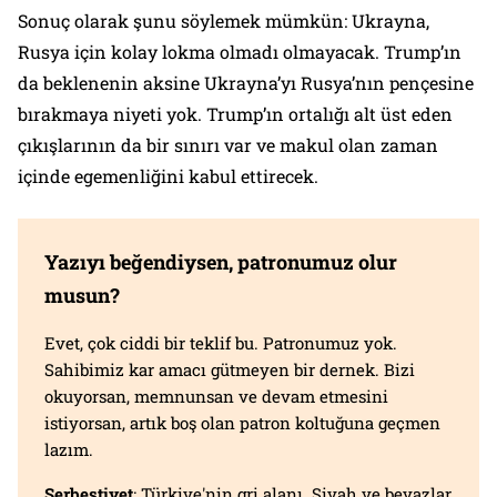
Sonuç olarak şunu söylemek mümkün: Ukrayna,
Rusya için kolay lokma olmadı olmayacak. Trump’ın
da beklenenin aksine Ukrayna’yı Rusya’nın pençesine
bırakmaya niyeti yok. Trump’ın ortalığı alt üst eden
çıkışlarının da bir sınırı var ve makul olan zaman
içinde egemenliğini kabul ettirecek.
Yazıyı beğendiysen, patronumuz olur
musun?
Evet, çok ciddi bir teklif bu. Patronumuz yok.
Sahibimiz kar amacı gütmeyen bir dernek. Bizi
okuyorsan, memnunsan ve devam etmesini
istiyorsan, artık boş olan patron koltuğuna geçmen
lazım.
Serbestiyet
; Türkiye'nin gri alanı. Siyah ve beyazlar