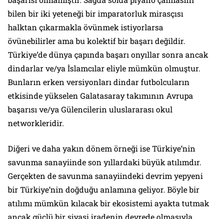
bilen bir iki yeteneği bir imparatorluk mirasçısı
halktan çıkarmakla övünmek istiyorlarsa
övünebilirler ama bu kolektif bir başarı değildir.
Türkiye’de dünya çapında başarı onyıllar sonra ancak
dindarlar ve/ya İslamcılar eliyle mümkün olmuştur.
Bunların erken versiyonları dindar futbolcuların
etkisinde yükselen Galatasaray takımının Avrupa
başarısı ve/ya Gülencilerin uluslararası okul
networkleridir.
Diğeri ve daha yakın dönem örneği ise Türkiye’nin
savunma sanayiinde son yıllardaki büyük atılımdır.
Gerçekten de savunma sanayiindeki devrim yepyeni
bir Türkiye’nin doğduğu anlamına geliyor. Böyle bir
atılımı mümkün kılacak bir ekosistemi ayakta tutmak
ancak güçlü bir siyasi iradenin devrede olmasıyla