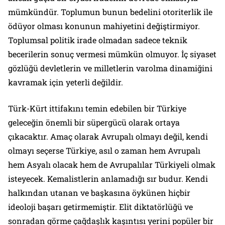
mümkündür. Toplumun bunun bedelini otoriterlik ile
ödüyor olması konunun mahiyetini değiştirmiyor.
Toplumsal politik irade olmadan sadece teknik
becerilerin sonuç vermesi mümkün olmuyor. İç siyaset
gözlüğü devletlerin ve milletlerin varolma dinamiğini
kavramak için yeterli değildir.
Türk-Kürt ittifakını temin edebilen bir Türkiye
geleceğin önemli bir süpergücü olarak ortaya
çıkacaktır. Amaç olarak Avrupalı olmayı değil, kendi
olmayı seçerse Türkiye, asıl o zaman hem Avrupalı
hem Asyalı olacak hem de Avrupalılar Türkiyeli olmak
isteyecek. Kemalistlerin anlamadığı sır budur. Kendi
halkından utanan ve başkasına öykünen hiçbir
ideoloji başarı getirmemiştir. Elit diktatörlüğü ve
sonradan görme çağdaşlık kaşıntısı yerini popüler bir