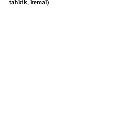
tahkik, kemal)