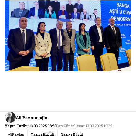
Ali Bayramoğlu
Yayın Tarihi:
13.03.2025 08:53
Son Güncelleme:
13.03.2025 10:29
Paylaş
Yazıyı Küçült
Yazıyı Büyüt