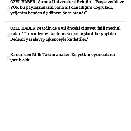
ÖZEL HABER | Şırnak Üniversitesi Rektörü: “Başsavcılık ve
YÖK bu paylaşımların bana ait olmadığını doğruladı,
yeğenim benden üç dönem önce atandı”
ÖZEL HABER| Mardin’de 4 yıl önceki cinayet, faili meçhul
kaldı: “Tüm ailemizi katletmek için toplantılar yaptılar.
Dedemi yaralayıp işkenceyle katlettiler.”
Kandil’den Milli Takım analizi: En yetkin oyunculardı,
yazık oldu