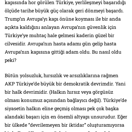
kapısında hor görülen Türkiye, yerlileşmeyi başarıdığı
ölçüde tarihe büyük güç olarak geri dönmeyi başardı.
Trump’ın Avrupa’yı kapı önüne koyması ile bir anda
açıkta kaldığını anlayan Avrupa’nın güvenlik için
Türkiye’ye muhtaç hale gelmesi kaderin güzel bir
cilvesidir. Avrupa’nın hasta adamı gün gelip hasta
Avrupa’nın kapısına gittiği adam oldu. Bu nasıl oldu
peki?
Bütün yolsuzluk, hırsızlık ve arsızlıklarına rağmen
AKP Türkiye’de büyük bir demokratik devrimdir. Yani
bir halk devrimidir. (Halkın hırsız veya görgüsüz
olması konumuz açısından bağlayıcı değil). Türkiye’de
siyasetin halkın eline geçmiş olması pek çok başka
alandaki başarı için en önemli altyapı unsurudur. Eğer
bir ülkede “devrilemeyen bir iktidar” oluşturamıyorsa