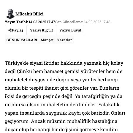
Mücahit Bilici
Yayın Tarihi:
14.03.2025 17:47
Son Güncelleme:
14.03.2025 17:48
Paylaş
Yazıyı Küçült
Yazıyı Büyüt
GÜNÜN YAZILARI
Manşet
Yazarlar
Türkiye’de siyasi iktidar hakkında yazmak hiç kolay
değil Çünkü hem hamaset gemisi yürütenler hem de
muhalefet duygusu ile doğru veya yanlış herhangi
olumlu bir tespiti ihanet gibi görenler var. Bunların
ikisi de gerçeğin peşinde değil. Ya tarafgirliğin ya da
ne olursa olsun muhalefetin derdindeler. Yalakalık
yapan insanlarda saygınlık kaybı çok barizdir. Onları
geçiyorum. Ancak müzmin muhaliflik hastalığına
duçar olup herhangi bir değişimi görmeye kendini