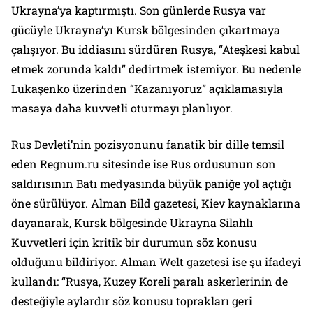
Ukrayna’ya kaptırmıştı. Son günlerde Rusya var
gücüyle Ukrayna’yı Kursk bölgesinden çıkartmaya
çalışıyor. Bu iddiasını sürdüren Rusya, “Ateşkesi kabul
etmek zorunda kaldı” dedirtmek istemiyor. Bu nedenle
Lukaşenko üzerinden “Kazanıyoruz” açıklamasıyla
masaya daha kuvvetli oturmayı planlıyor.
Rus Devleti’nin pozisyonunu fanatik bir dille temsil
eden Regnum.ru sitesinde ise Rus ordusunun son
saldırısının Batı medyasında büyük paniğe yol açtığı
öne sürülüyor. Alman Bild gazetesi, Kiev kaynaklarına
dayanarak, Kursk bölgesinde Ukrayna Silahlı
Kuvvetleri için kritik bir durumun söz konusu
olduğunu bildiriyor. Alman Welt gazetesi ise şu ifadeyi
kullandı: “Rusya, Kuzey Koreli paralı askerlerinin de
desteğiyle aylardır söz konusu toprakları geri