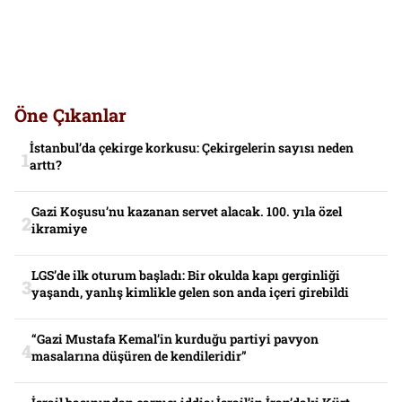
Öne Çıkanlar
İstanbul’da çekirge korkusu: Çekirgelerin sayısı neden
arttı?
Gazi Koşusu’nu kazanan servet alacak. 100. yıla özel
ikramiye
LGS’de ilk oturum başladı: Bir okulda kapı gerginliği
yaşandı, yanlış kimlikle gelen son anda içeri girebildi
“Gazi Mustafa Kemal’in kurduğu partiyi pavyon
masalarına düşüren de kendileridir”