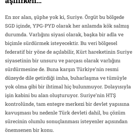
aşılırken…
En zor alan, şüphe yok ki, Suriye. Örgüt bu bölgede
SGD içinde, YPG-PYD olarak her anlamda kök salmış
durumda. Varlığını siyasi olarak, başka bir adla ve
biçimle sürdürmek isteyecektir. Bu veri bölgesel
federatif bir yöne de açılabilir, Kürt hareketinin Suriye
siyasetinin bir unsuru ve parçası olarak varlığını
sürdürmesine de. Buna karşın Türkiye’nin resmi
düzeyde dile getirdiği imha, buharlaşma ve tümüyle
yok olma gibi bir ihtimal hiç bulunmuyor. Dolayısıyla
işin kabini bu alan oluşturuyor. Suriye’nin HTŞ
kontrolünde, tam entegre merkezi bir devlet yapısına
kavuşması bu nedenle Türk devleti dahil, bu çözüm
sürecinin olumlu sonuçlanması isteyenler açısından
önemsenen bir konu.