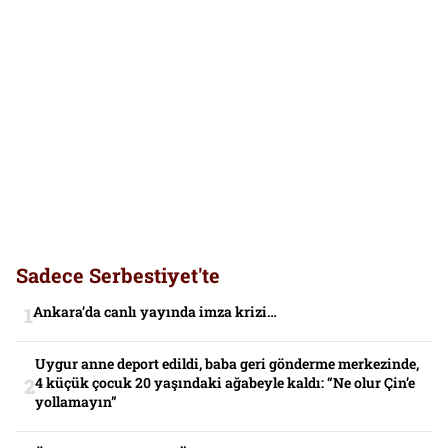
Sadece Serbestiyet'te
Ankara’da canlı yayında imza krizi…
Uygur anne deport edildi, baba geri gönderme merkezinde,
4 küçük çocuk 20 yaşındaki ağabeyle kaldı: “Ne olur Çin’e
yollamayın”