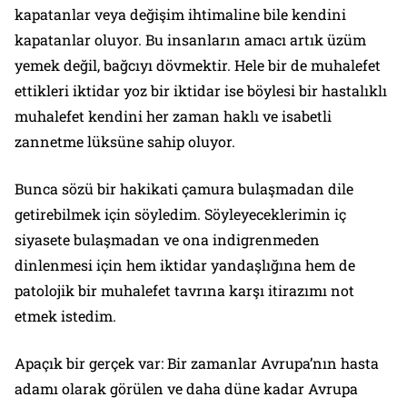
kapatanlar veya değişim ihtimaline bile kendini
kapatanlar oluyor. Bu insanların amacı artık üzüm
yemek değil, bağcıyı dövmektir. Hele bir de muhalefet
ettikleri iktidar yoz bir iktidar ise böylesi bir hastalıklı
muhalefet kendini her zaman haklı ve isabetli
zannetme lüksüne sahip oluyor.
Bunca sözü bir hakikati çamura bulaşmadan dile
getirebilmek için söyledim. Söyleyeceklerimin iç
siyasete bulaşmadan ve ona indigrenmeden
dinlenmesi için hem iktidar yandaşlığına hem de
patolojik bir muhalefet tavrına karşı itirazımı not
etmek istedim.
Apaçık bir gerçek var: Bir zamanlar Avrupa’nın hasta
adamı olarak görülen ve daha düne kadar Avrupa