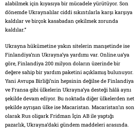
alabilmek için kıyasıya bir mücadele yürütüyor. Son
dönemde Ukraynalılar ciddi sıkıntılarla karşı karşıya
kaldılar ve birçok kasabadan çekilmek zorunda
kaldılar.”
Ukrayna hükümetine yakın sitelerin manşetinde ise
Finlandiya’nın Ukrayna’ya yardımı var. Online.ua’ya
göre, Finlandiya 200 milyon doların üzerinde bir
değere sahip bir yardım paketini açıklamış bulunuyor.
Yani Avrupa Birliği’nin hepsinin değilse de Finlandiya
ve Fransa gibi ülkelerin Ukrayna’ya desteği hâlâ aynı
şekilde devam ediyor. Bu noktada diğer ülkelerden net
şekilde ayrışan ülke ise Macaristan. Macaristan’ın son
olarak Rus oligark Fridman İçin AB ile yaptığı
pazarlık, Ukrayna’daki gündem maddeleri arasında.