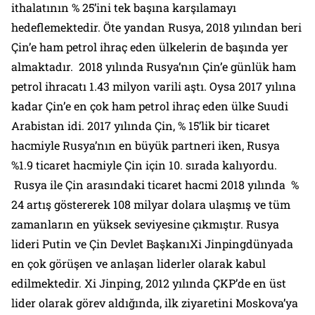
ithalatının % 25’ini tek başına karşılamayı
hedeflemektedir. Öte yandan Rusya, 2018 yılından beri
Çin’e ham petrol ihraç eden ülkelerin de başında yer
almaktadır. 2018 yılında Rusya’nın Çin’e günlük ham
petrol ihracatı 1.43 milyon varili aştı. Oysa 2017 yılına
kadar Çin’e en çok ham petrol ihraç eden ülke Suudi
Arabistan idi. 2017 yılında Çin, % 15’lik bir ticaret
hacmiyle Rusya’nın en büyük partneri iken, Rusya
%1.9 ticaret hacmiyle Çin için 10. sırada kalıyordu.
Rusya ile Çin arasındaki ticaret hacmi 2018 yılında %
24 artış göstererek 108 milyar dolara ulaşmış ve tüm
zamanların en yüksek seviyesine çıkmıştır. Rusya
lideri Putin ve Çin Devlet BaşkanıXi Jinpingdünyada
en çok görüşen ve anlaşan liderler olarak kabul
edilmektedir.
Xi Jinping, 2012 yılında ÇKP’de en üst
lider olarak görev aldığında, ilk ziyaretini Moskova’ya