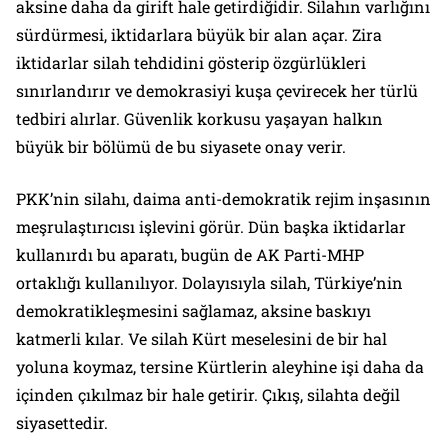
aksine daha da girift hale getirdiğidir. Silahın varlığını
sürdürmesi, iktidarlara büyük bir alan açar. Zira
iktidarlar silah tehdidini gösterip özgürlükleri
sınırlandırır ve demokrasiyi kuşa çevirecek her türlü
tedbiri alırlar. Güvenlik korkusu yaşayan halkın
büyük bir bölümü de bu siyasete onay verir.
PKK’nin silahı, daima anti-demokratik rejim inşasının
meşrulaştırıcısı işlevini görür. Dün başka iktidarlar
kullanırdı bu aparatı, bugün de AK Parti-MHP
ortaklığı kullanılıyor. Dolayısıyla silah, Türkiye’nin
demokratikleşmesini sağlamaz, aksine baskıyı
katmerli kılar. Ve silah Kürt meselesini de bir hal
yoluna koymaz, tersine Kürtlerin aleyhine işi daha da
içinden çıkılmaz bir hale getirir. Çıkış, silahta değil
siyasettedir.