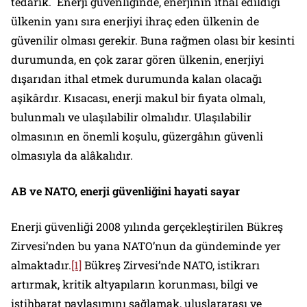
tedarik. Enerji güvenliğinde, enerjinin ithal edildiği
ülkenin yanı sıra enerjiyi ihraç eden ülkenin de
güvenilir olması gerekir. Buna rağmen olası bir kesinti
durumunda, en çok zarar gören ülkenin, enerjiyi
dışarıdan ithal etmek durumunda kalan olacağı
aşikârdır.
Kısacası, enerji makul bir fiyata olmalı,
bulunmalı ve ulaşılabilir olmalıdır.
Ulaşılabilir
olmasının en önemli koşulu, güzergâhın güvenli
olmasıyla da alâkalıdır.
AB ve NATO, enerji güvenliğini hayati sayar
Enerji güvenliği 2008 yılında gerçekleştirilen Bükreş
Zirvesi’nden bu yana NATO’nun da gündeminde yer
almaktadır.
[1]
Bükreş Zirvesi’nde NATO, istikrarı
artırmak, kritik altyapıların korunması, bilgi ve
istihbarat paylaşımını sağlamak, uluslararası ve