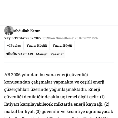
Abdullah Kıran
Yayın Tarihi:
25.07.2022 15:32
Son Güncelleme:
25.07.2022 15:32
Paylaş
Yazıyı Küçült
Yazıyı Büyüt
GÜNÜN YAZILARI
Manşet
Yazarlar
AB 2006 yılından bu yana enerji güvenliği
konusundan çalışmalar yapmakta ve çeşitli enerji
güzergâhları üzerinde yoğunlaşmaktadır. Enerji
güvenliği denildiğinde akla üç temel ölçüt gelir: (1)
İhtiyacı karşılayabilecek miktarda enerji kaynağı; (2)
makul bir fiyat; (3) güvenilir ve kesintiye uğramayacak