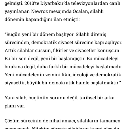
gelmişti. 2013’te Diyarbakır’da televizyonlardan canlı
yayınlanan Newroz mesajında Öcalan, silahlı
dönemin kapandığını ilan etmişti:
“Bugün yeni bir dönem başlıyor. Silahlı direniş
sürecinden, demokratik siyaset sürecine kapı açılıyor.
Artık silahlar sussun, fikirler ve siyasetler konuşsun.
Bu bir son değil, yeni bir başlangıçtır. Bu mücadeleyi
bırakma değil, daha farklı bir mücadeleyi başlatmadır.
Yeni mücadelenin zemini fikir, ideoloji ve demokratik
siyasettir, büyük bir demokratik hamle başlatmaktır.”
Yani silah, bugünün sorunu değil; tarihsel bir arka
planı var.
Çözüm sürecinin de nihai amacı, silahların tamamen
susmasıydı. Nitekim süreçte silahların kısmi olsa da