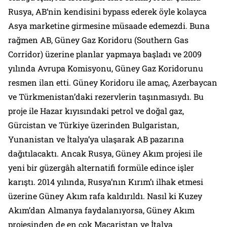
Rusya, AB‘nin kendisini bypass ederek öyle kolayca
Asya marketine girmesine müsaade edemezdi. Buna
rağmen AB, Güney Gaz Koridoru (Southern Gas
Corridor) üzerine planlar yapmaya başladı ve 2009
yılında Avrupa Komisyonu, Güney Gaz Koridorunu
resmen ilan etti. Güney Koridoru ile amaç, Azerbaycan
ve Türkmenistan’daki rezervlerin taşınmasıydı. Bu
proje ile Hazar kıyısındaki petrol ve doğal gaz,
Gürcistan ve Türkiye üzerinden Bulgaristan,
Yunanistan ve İtalya’ya ulaşarak AB pazarına
dağıtılacaktı. Ancak Rusya, Güney Akım projesi ile
yeni bir güzergâh alternatifi formüle edince işler
karıştı. 2014 yılında, Rusya’nın Kırım’ı ilhak etmesi
üzerine Güney Akım rafa kaldırıldı. Nasıl ki Kuzey
Akım’dan Almanya faydalanıyorsa, Güney Akım
projesinden de en çok Macaristan ve İtalya