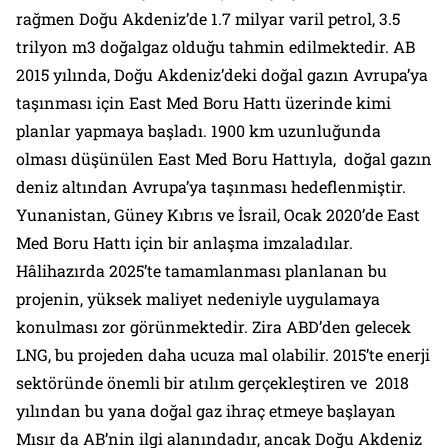
rağmen Doğu Akdeniz’de 1.7 milyar varil petrol, 3.5
trilyon m3 doğalgaz olduğu tahmin edilmektedir.
AB
2015 yılında, Doğu Akdeniz’deki doğal gazın Avrupa’ya
taşınması için East Med Boru Hattı üzerinde kimi
planlar yapmaya başladı.
1900 km uzunluğunda
olması düşünülen East Med Boru Hattıyla, doğal gazın
deniz altından Avrupa’ya taşınması hedeflenmiştir.
Yunanistan, Güney Kıbrıs ve İsrail, Ocak 2020’de East
Med Boru Hattı için bir anlaşma imzaladılar.
Hâlihazırda 2025’te tamamlanması planlanan bu
projenin, yüksek maliyet nedeniyle uygulamaya
konulması zor görünmektedir. Zira ABD’den gelecek
LNG, bu projeden daha ucuza mal olabilir. 2015’te enerji
sektöründe önemli bir atılım gerçekleştiren ve 2018
yılından bu yana doğal gaz ihraç etmeye başlayan
Mısır da AB’nin ilgi alanındadır, ancak Doğu Akdeniz