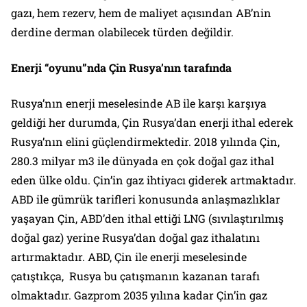
gazı, hem rezerv, hem de maliyet açısından AB’nin
derdine derman olabilecek türden değildir.
Enerji “oyunu”nda Çin Rusya’nın tarafında
Rusya’nın enerji meselesinde AB ile karşı karşıya
geldiği her durumda, Çin Rusya’dan enerji ithal ederek
Rusya’nın elini güçlendirmektedir. 2018 yılında Çin,
280.3 milyar m3 ile dünyada en çok doğal gaz ithal
eden ülke oldu. Çin’in gaz ihtiyacı giderek artmaktadır.
ABD ile gümrük tarifleri konusunda anlaşmazlıklar
yaşayan Çin, ABD’den ithal ettiği LNG (sıvılaştırılmış
doğal gaz) yerine Rusya’dan doğal gaz ithalatını
artırmaktadır. ABD, Çin ile enerji meselesinde
çatıştıkça, Rusya bu çatışmanın kazanan tarafı
olmaktadır. Gazprom 2035 yılına kadar Çin’in gaz