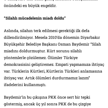
önündeki en büyük engeldir.
“Silahlı mücadelenin miadı doldu”
Aslında, silahın terk edilmesi gerektiği ilk defa
dillendirilmiyor. Mesela 2010’da dönemin Diyarbakır
Büyükşehir Belediye Başkanı Osman Baydemir
“Silah
miadını doldurmuştur. Kürt sorunu silahlı
yöntemlerle çözülemez. Ölümler Türkiye
demokrasisini geliştiremez. Empati yapmamıza ihtiyaç
var. Türklerin Kürtleri, Kürtlerin Türkleri anlamasına
ihtiyaç var. Artık ölümleri durdurmamız lazım”
ifadelerini kullanmıştı.
Baydemir’in bu çıkışına PKK önce sert bir tepki
göstermiş, ancak üç yıl sonra PKK de bu çizgiye