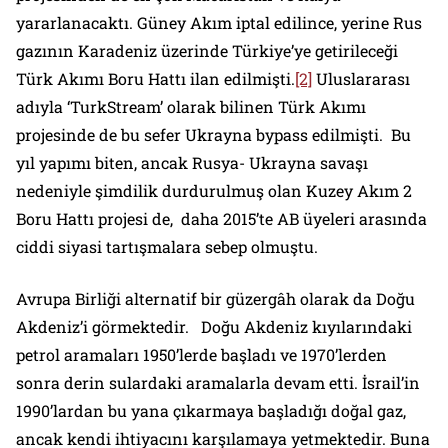
yararlanacaktı. Güney Akım iptal edilince, yerine Rus
gazının Karadeniz üzerinde Türkiye’ye getirileceği
Türk Akımı Boru Hattı ilan edilmişti.
[2]
Uluslararası
adıyla ‘TurkStream’ olarak bilinen Türk Akımı
projesinde de bu sefer Ukrayna bypass edilmişti. Bu
yıl yapımı biten, ancak Rusya- Ukrayna savaşı
nedeniyle şimdilik durdurulmuş olan Kuzey Akım 2
Boru Hattı projesi de, daha 2015’te AB üyeleri arasında
ciddi siyasi tartışmalara sebep olmuştu.
Avrupa Birliği alternatif bir güzergâh olarak da Doğu
Akdeniz’i görmektedir. Doğu Akdeniz kıyılarındaki
petrol aramaları 1950’lerde başladı ve 1970’lerden
sonra derin sulardaki aramalarla devam etti. İsrail’in
1990’lardan bu yana çıkarmaya başladığı doğal gaz,
ancak kendi ihtiyacını karşılamaya yetmektedir. Buna