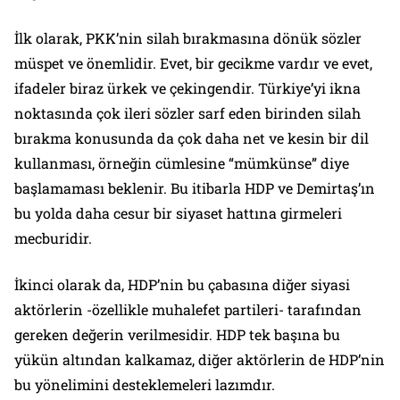
İlk olarak, PKK’nin silah bırakmasına dönük sözler
müspet ve önemlidir. Evet, bir gecikme vardır ve evet,
ifadeler biraz ürkek ve çekingendir. Türkiye’yi ikna
noktasında çok ileri sözler sarf eden birinden silah
bırakma konusunda da çok daha net ve kesin bir dil
kullanması, örneğin cümlesine
“mümkünse”
diye
başlamaması beklenir. Bu itibarla HDP ve Demirtaş’ın
bu yolda daha cesur bir siyaset hattına girmeleri
mecburidir.
İkinci olarak da, HDP’nin bu çabasına diğer siyasi
aktörlerin -özellikle muhalefet partileri- tarafından
gereken değerin verilmesidir. HDP tek başına bu
yükün altından kalkamaz, diğer aktörlerin de HDP’nin
bu yönelimini desteklemeleri lazımdır.