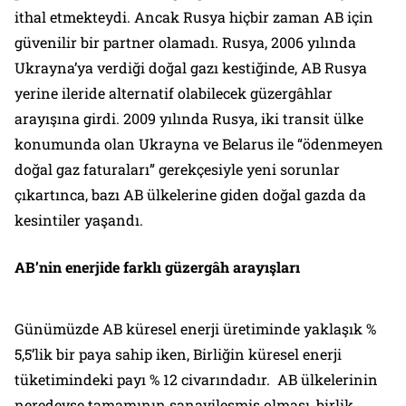
ithal etmekteydi. Ancak Rusya hiçbir zaman AB için
güvenilir bir partner olamadı. Rusya, 2006 yılında
Ukrayna’ya verdiği doğal gazı kestiğinde, AB Rusya
yerine ileride alternatif olabilecek güzergâhlar
arayışına girdi. 2009 yılında Rusya, iki transit ülke
konumunda olan Ukrayna ve Belarus ile “ödenmeyen
doğal gaz faturaları” gerekçesiyle yeni sorunlar
çıkartınca, bazı AB ülkelerine giden doğal gazda da
kesintiler yaşandı.
AB’nin enerjide farklı güzergâh arayışları
Günümüzde AB küresel enerji üretiminde yaklaşık %
5,5’lik bir paya sahip iken, Birliğin küresel enerji
tüketimindeki payı % 12 civarındadır. AB ülkelerinin
neredeyse tamamının sanayileşmiş olması, birlik