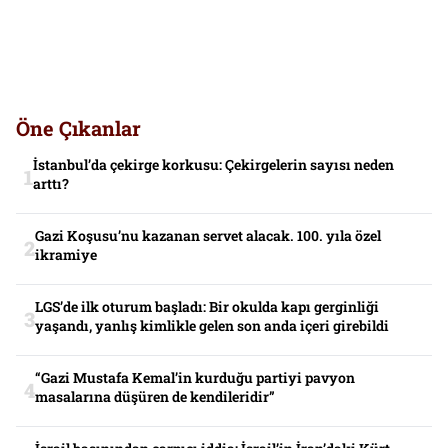
Öne Çıkanlar
İstanbul’da çekirge korkusu: Çekirgelerin sayısı neden
arttı?
Gazi Koşusu’nu kazanan servet alacak. 100. yıla özel
ikramiye
LGS’de ilk oturum başladı: Bir okulda kapı gerginliği
yaşandı, yanlış kimlikle gelen son anda içeri girebildi
“Gazi Mustafa Kemal’in kurduğu partiyi pavyon
masalarına düşüren de kendileridir”