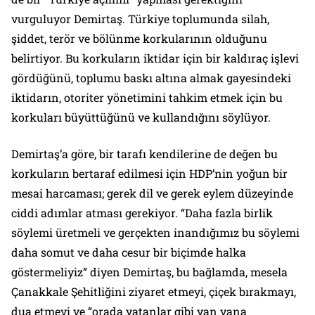
vurguluyor Demirtaş. Türkiye toplumunda silah,
şiddet, terör ve bölünme korkularının olduğunu
belirtiyor. Bu korkuların iktidar için bir kaldıraç işlevi
gördüğünü, toplumu baskı altına almak gayesindeki
iktidarın, otoriter yönetimini tahkim etmek için bu
korkuları büyüttüğünü ve kullandığını söylüyor.
Demirtaş’a göre, bir tarafı kendilerine de değen bu
korkuların bertaraf edilmesi için HDP’nin yoğun bir
mesai harcaması; gerek dil ve gerek eylem düzeyinde
ciddi adımlar atması gerekiyor.
“Daha fazla birlik
söylemi üretmeli ve gerçekten inandığımız bu söylemi
daha somut ve daha cesur bir biçimde halka
göstermeliyiz”
diyen Demirtaş, bu bağlamda, mesela
Çanakkale Şehitliğini ziyaret etmeyi, çiçek bırakmayı,
dua etmeyi ve
“orada yatanlar gibi yan yana