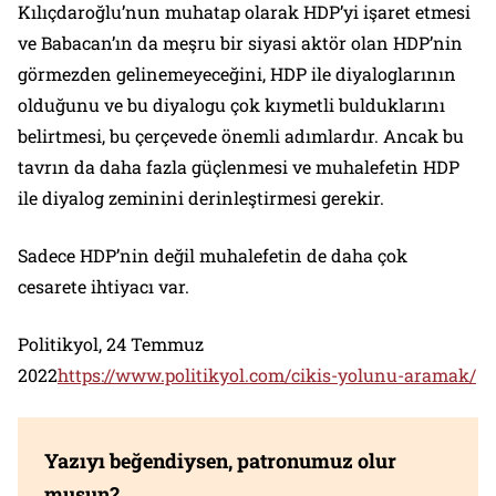
Kılıçdaroğlu’nun muhatap olarak HDP’yi işaret etmesi
ve Babacan’ın da meşru bir siyasi aktör olan HDP’nin
görmezden gelinemeyeceğini, HDP ile diyaloglarının
olduğunu ve bu diyalogu çok kıymetli bulduklarını
belirtmesi, bu çerçevede önemli adımlardır. Ancak bu
tavrın da daha fazla güçlenmesi ve muhalefetin HDP
ile diyalog zeminini derinleştirmesi gerekir.
Sadece HDP’nin değil muhalefetin de daha çok
cesarete ihtiyacı var.
Politikyol
, 24 Temmuz
2022
https://www.politikyol.com/cikis-yolunu-aramak/
Yazıyı beğendiysen, patronumuz olur
musun?