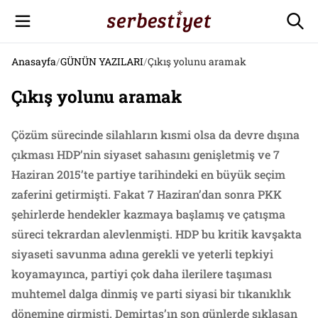
Anasayfa
/
GÜNÜN YAZILARI
/
Çıkış yolunu aramak
Çıkış yolunu aramak
Çözüm sürecinde silahların kısmi olsa da devre dışına
çıkması HDP’nin siyaset sahasını genişletmiş ve 7
Haziran 2015’te partiye tarihindeki en büyük seçim
zaferini getirmişti. Fakat 7 Haziran’dan sonra PKK
şehirlerde hendekler kazmaya başlamış ve çatışma
süreci tekrardan alevlenmişti. HDP bu kritik kavşakta
siyaseti savunma adına gerekli ve yeterli tepkiyi
koyamayınca, partiyi çok daha ilerilere taşıması
muhtemel dalga dinmiş ve parti siyasi bir tıkanıklık
dönemine girmişti. Demirtaş’ın son günlerde sıklaşan