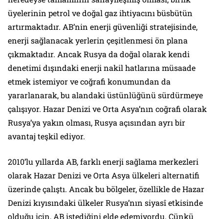
üyelerinin petrol ve doğal gaz ihtiyacını büsbütün
artırmaktadır. AB’nin enerji güvenliği stratejisinde,
enerji sağlanacak yerlerin çeşitlenmesi ön plana
çıkmaktadır. Ancak Rusya da doğal olarak kendi
denetimi dışındaki enerji nakil hatlarına müsaade
etmek istemiyor ve coğrafi konumundan da
yararlanarak, bu alandaki üstünlüğünü sürdürmeye
çalışıyor. Hazar Denizi ve Orta Asya’nın coğrafi olarak
Rusya’ya yakın olması, Rusya açısından ayrı bir
avantaj teşkil ediyor.
2010’lu yıllarda AB, farklı enerji sağlama merkezleri
olarak Hazar Denizi ve Orta Asya ülkeleri alternatifi
üzerinde çalıştı. Ancak bu bölgeler, özellikle de Hazar
Denizi kıyısındaki ülkeler Rusya’nın siyasî etkisinde
olduğu için, AB istediğini elde edemiyordu. Çünkü