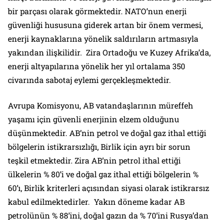
bir parçası olarak görmektedir.
NATO’nun enerji
güvenliği hususuna giderek artan bir önem vermesi,
enerji kaynaklarına yönelik saldırıların artmasıyla
yakından ilişkilidir. Zira Ortadoğu ve Kuzey Afrika’da,
enerji altyapılarına yönelik her yıl ortalama 350
civarında sabotaj eylemi gerçekleşmektedir.
Avrupa Komisyonu, AB vatandaşlarının müreffeh
yaşamı için güvenli enerjinin elzem olduğunu
düşünmektedir. AB’nin petrol ve doğal gaz ithal ettiği
bölgelerin istikrarsızlığı, Birlik için ayrı bir sorun
teşkil etmektedir. Zira AB’nin petrol ithal ettiği
ülkelerin % 80’i ve doğal gaz ithal ettiği bölgelerin %
60’ı, Birlik kriterleri açısından siyasi olarak istikrarsız
kabul edilmektedirler. Yakın döneme kadar AB
petrolünün % 88’ini, doğal gazın da % 70’ini Rusya’dan