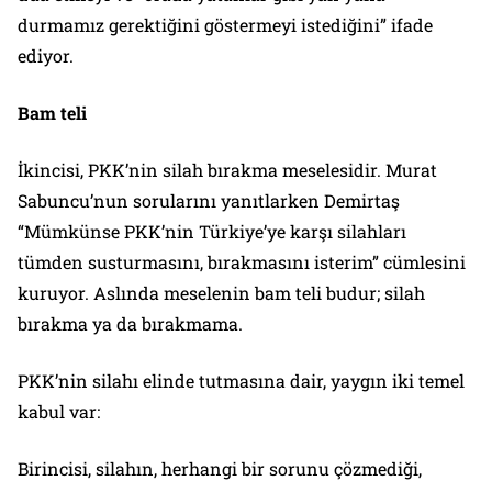
durmamız gerektiğini göstermeyi istediğini”
ifade
ediyor.
Bam teli
İkincisi, PKK’nin silah bırakma meselesidir. Murat
Sabuncu’nun sorularını yanıtlarken Demirtaş
“
Mümkünse PKK’nin Türkiye’ye karşı silahları
tümden susturmasını, bırakmasını isterim”
cümlesini
kuruyor. Aslında meselenin bam teli budur; silah
bırakma ya da bırakmama.
PKK’nin silahı elinde tutmasına dair, yaygın iki temel
kabul var:
Birincisi, silahın, herhangi bir sorunu çözmediği,