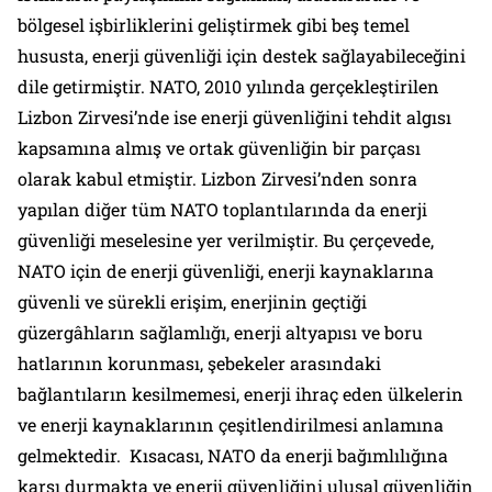
bölgesel işbirliklerini geliştirmek gibi beş temel
hususta, enerji güvenliği için destek sağlayabileceğini
dile getirmiştir.
NATO, 2010 yılında gerçekleştirilen
Lizbon Zirvesi’nde ise enerji güvenliğini tehdit algısı
kapsamına almış ve ortak güvenliğin bir parçası
olarak kabul etmiştir.
Lizbon Zirvesi’nden sonra
yapılan diğer tüm NATO toplantılarında da enerji
güvenliği meselesine yer verilmiştir. Bu çerçevede,
NATO için de enerji güvenliği, enerji kaynaklarına
güvenli ve sürekli erişim, enerjinin geçtiği
güzergâhların sağlamlığı, enerji altyapısı ve boru
hatlarının korunması, şebekeler arasındaki
bağlantıların kesilmemesi, enerji ihraç eden ülkelerin
ve enerji kaynaklarının çeşitlendirilmesi anlamına
gelmektedir.
Kısacası, NATO da enerji bağımlılığına
karşı durmakta ve enerji güvenliğini ulusal güvenliğin