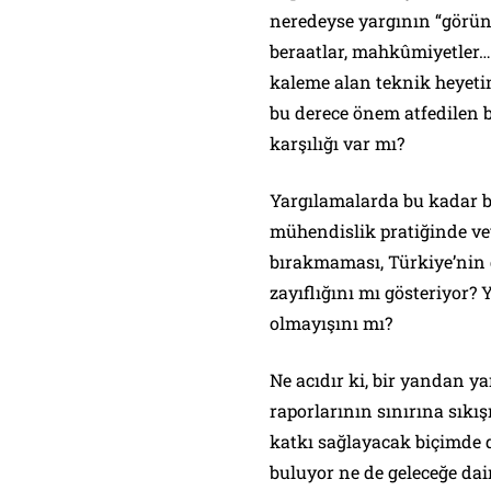
neredeyse yargının “görün
beraatlar, mahkûmiyetler…
kaleme alan teknik heyeti
bu derece önem atfedilen b
karşılığı var mı?
Yargılamalarda bu kadar be
mühendislik pratiğinde vey
bırakmaması, Türkiye’nin
zayıflığını mı gösteriyor?
olmayışını mı?
Ne acıdır ki, bir yandan ya
raporlarının sınırına sıkı
katkı sağlayacak biçimde d
buluyor ne de geleceğe dair