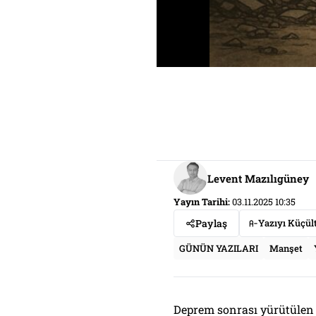
Levent Mazılıgüney
Yayın Tarihi:
03.11.2025 10:35
Paylaş
Yazıyı Küçül
GÜNÜN YAZILARI
Manşet
Deprem sonrası yürütülen c