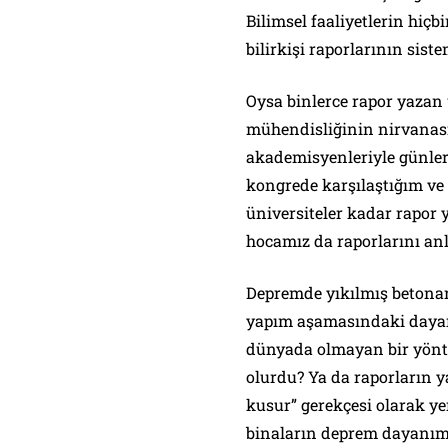
Bilimsel faaliyetlerin hiç
bilirkişi raporlarının sis
Oysa binlerce rapor yazan 
mühendisliğinin nirvanas
akademisyenleriyle günler
kongrede karşılaştığım ve 
üniversiteler kadar rapor
hocamız da raporlarını an
Depremde yıkılmış betona
yapım aşamasındaki dayanım
dünyada olmayan bir yönte
olurdu? Ya da raporların y
kusur” gerekçesi olarak yer
binaların deprem dayanım