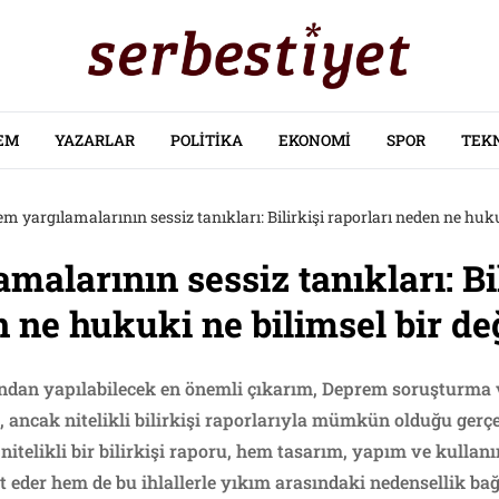
EM
YAZARLAR
POLITIKA
EKONOMI
SPOR
TEK
m yargılamalarının sessiz tanıkları: Bilirkişi raporları neden ne huk
alarının sessiz tanıkları: Bil
n ne hukuki ne bilimsel bir de
dan yapılabilecek en önemli çıkarım, Deprem soruşturma 
i, ancak nitelikli bilirkişi raporlarıyla mümkün olduğu gerç
ü nitelikli bir bilirkişi raporu, hem tasarım, yapım ve kull
it eder hem de bu ihlallerle yıkım arasındaki nedensellik ba