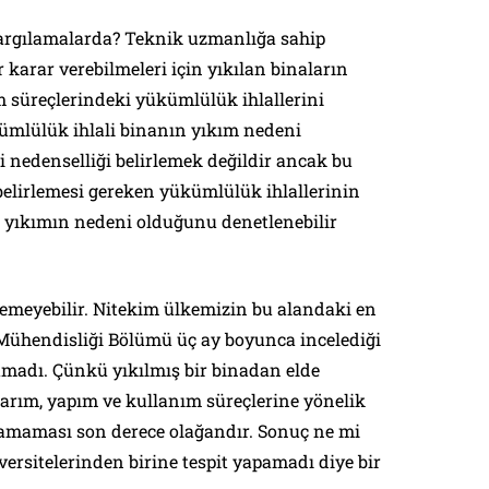
 yargılamalarda? Teknik uzmanlığa sahip
 karar verebilmeleri için yıkılan binaların
m süreçlerindeki yükümlülük ihlallerini
ümlülük ihlali binanın yıkım nedeni
şi nedenselliği belirlemek değildir ancak bu
belirlemesi gereken yükümlülük ihlallerinin
n yıkımın nedeni olduğunu denetlenebilir
nemeyebilir. Nitekim ülkemizin bu alandaki en
 Mühendisliği Bölümü üç ay boyunca incelediği
amadı. Çünkü yıkılmış bir binadan elde
tasarım, yapım ve kullanım süreçlerine yönelik
pılamaması son derece olağandır. Sonuç ne mi
versitelerinden birine tespit yapamadı diye bir