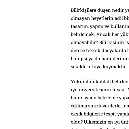
Bilirkişilere düşen nedir
olmayan heyetlerin adil bir
tasarım, yapım ve kullanı
belirlemek. Ancak her yük
olmayabilir? Bilirkişinin i
derece teknik dosyalarda 
hangisi ya da hangilerini
şekilde ortaya koymaktır.
Yükümlülük ihlali belirle
iyi üniversitesinin İnşaat
bir dosyada belirleme yap
edilmiş sınırlı verilerle, 
eksik bilgilerle tespit ya
oldu? Ülkemizin en iyi üni