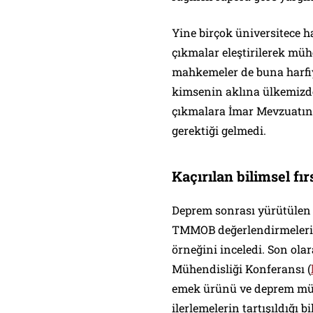
Yine birçok üniversitece h
çıkmalar eleştirilerek müh
mahkemeler de buna harfi
kimsenin aklına ülkemizd
çıkmalara İmar Mevzuatınd
gerektiği gelmedi.
Kaçırılan bilimsel fır
Deprem sonrası yürütülen 
TMMOB değerlendirmeleri, 
örneğini inceledi. Son ola
Mühendisliği Konferansı (
emek ürünü ve deprem mühe
ilerlemelerin tartışıldığı b