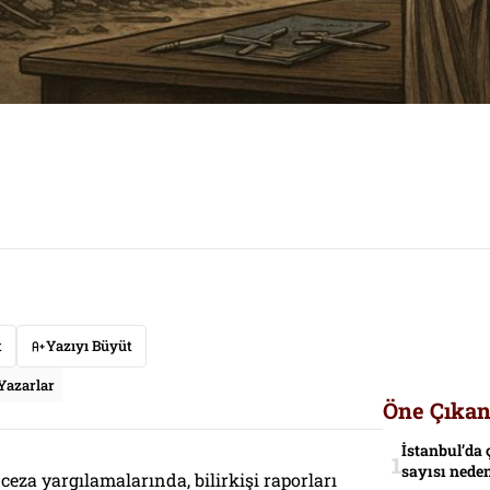
t
Yazıyı Büyüt
Yazarlar
Öne Çıkan
İstanbul’da 
sayısı neden
eza yargılamalarında, bilirkişi raporları