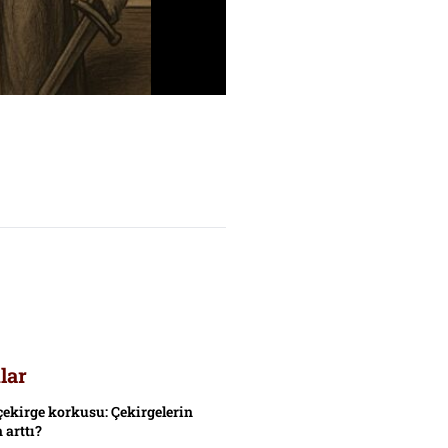
lar
çekirge korkusu: Çekirgelerin
 arttı?