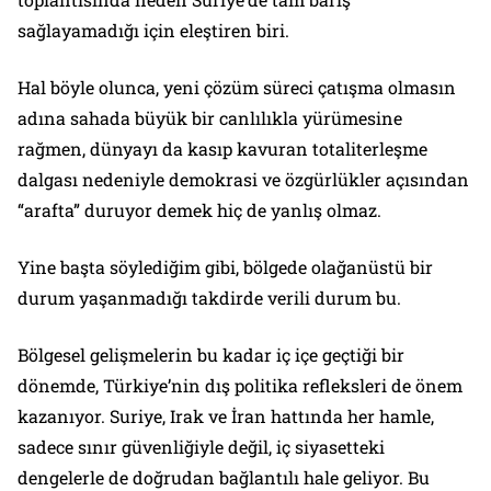
sağlayamadığı için eleştiren biri.
Hal böyle olunca, yeni çözüm süreci çatışma olmasın
adına sahada büyük bir canlılıkla yürümesine
rağmen, dünyayı da kasıp kavuran totaliterleşme
dalgası nedeniyle demokrasi ve özgürlükler açısından
“arafta” duruyor demek hiç de yanlış olmaz.
Yine başta söylediğim gibi, bölgede olağanüstü bir
durum yaşanmadığı takdirde verili durum bu.
Bölgesel gelişmelerin bu kadar iç içe geçtiği bir
dönemde, Türkiye’nin dış politika refleksleri de önem
kazanıyor. Suriye, Irak ve İran hattında her hamle,
sadece sınır güvenliğiyle değil, iç siyasetteki
dengelerle de doğrudan bağlantılı hale geliyor. Bu