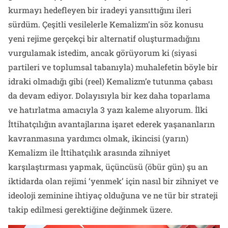
kurmayı hedefleyen bir iradeyi yansıttığını ileri
sürdüm. Çeşitli vesilelerle Kemalizm’in söz konusu
yeni rejime gerçekçi bir alternatif oluşturmadığını
vurgulamak istedim, ancak görüyorum ki (siyasi
partileri ve toplumsal tabanıyla) muhalefetin böyle bir
idraki olmadığı gibi (reel) Kemalizm’e tutunma çabası
da devam ediyor. Dolayısıyla bir kez daha toparlama
ve hatırlatma amacıyla 3 yazı kaleme alıyorum. İlki
İttihatçılığın avantajlarına işaret ederek yaşananların
kavranmasına yardımcı olmak, ikincisi (yarın)
Kemalizm ile İttihatçılık arasında zihniyet
karşılaştırması yapmak, üçüncüsü (öbür gün) şu an
iktidarda olan rejimi ‘yenmek’ için nasıl bir zihniyet ve
ideoloji zeminine ihtiyaç olduğuna ve ne tür bir strateji
takip edilmesi gerektiğine değinmek üzere.