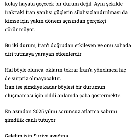
kolay hayata geçecek bir durum değil. Aynı şekilde
Irak’taki İran yanlısı güçlerin silahsızlandırılması da
kimse için yakın dönem açısından gerçekçi
görünmüyor.
Bu iki durum, İran’ı doğrudan etkileyen ve onu sahada
diri tutmaya yarayan etkenlerdir.
Hal böyle olunca, okların tekrar İran’a yönelmesi hiç
de sürpriz olmayacaktır.
İran ise şimdiye kadar böylesi bir durumun
oluşmaması için ciddi anlamda çaba göstermekte.
En azından 2025 yılını sorunsuz atlatma sabrını
şimdilik canlı tutuyor.
Gelelim işin Suriye ayağına.