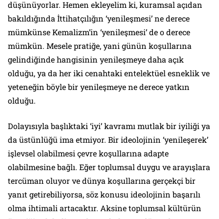
düşünüyorlar. Hemen ekleyelim ki, kuramsal açıdan
bakıldığında İttihatçılığın ‘yenileşmesi’ ne derece
mümkünse Kemalizm’in ‘yenileşmesi’ de o derece
mümkün. Mesele pratiğe, yani günün koşullarına
gelindiğinde hangisinin yenileşmeye daha açık
olduğu, ya da her iki cenahtaki entelektüel esneklik ve
yeteneğin böyle bir yenileşmeye ne derece yatkın
olduğu.
Dolayısıyla başlıktaki ‘iyi’ kavramı mutlak bir iyiliği ya
da üstünlüğü ima etmiyor. Bir ideolojinin ‘yenileşerek’
işlevsel olabilmesi çevre koşullarına adapte
olabilmesine bağlı. Eğer toplumsal duygu ve arayışlara
tercüman oluyor ve dünya koşullarına gerçekçi bir
yanıt getirebiliyorsa, söz konusu ideolojinin başarılı
olma ihtimali artacaktır. Aksine toplumsal kültürün