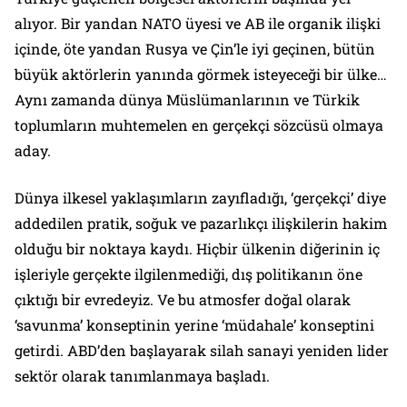
alıyor. Bir yandan NATO üyesi ve AB ile organik ilişki
içinde, öte yandan Rusya ve Çin’le iyi geçinen, bütün
büyük aktörlerin yanında görmek isteyeceği bir ülke…
Aynı zamanda dünya Müslümanlarının ve Türkik
toplumların muhtemelen en gerçekçi sözcüsü olmaya
aday.
Dünya ilkesel yaklaşımların zayıfladığı, ‘gerçekçi’ diye
addedilen pratik, soğuk ve pazarlıkçı ilişkilerin hakim
olduğu bir noktaya kaydı. Hiçbir ülkenin diğerinin iç
işleriyle gerçekte ilgilenmediği, dış politikanın öne
çıktığı bir evredeyiz. Ve bu atmosfer doğal olarak
‘savunma’ konseptinin yerine ‘müdahale’ konseptini
getirdi. ABD’den başlayarak silah sanayi yeniden lider
sektör olarak tanımlanmaya başladı.