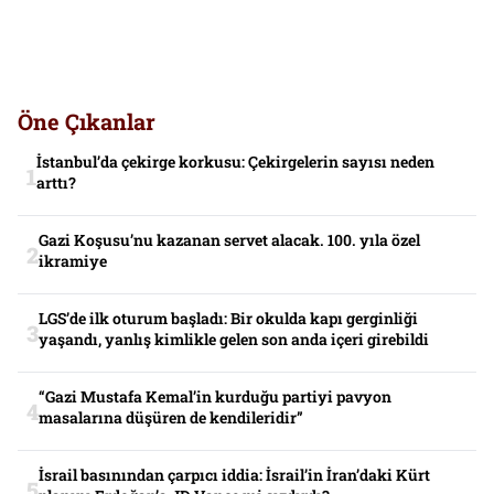
Öne Çıkanlar
İstanbul’da çekirge korkusu: Çekirgelerin sayısı neden
arttı?
Gazi Koşusu’nu kazanan servet alacak. 100. yıla özel
ikramiye
LGS’de ilk oturum başladı: Bir okulda kapı gerginliği
yaşandı, yanlış kimlikle gelen son anda içeri girebildi
“Gazi Mustafa Kemal’in kurduğu partiyi pavyon
masalarına düşüren de kendileridir”
İsrail basınından çarpıcı iddia: İsrail’in İran’daki Kürt