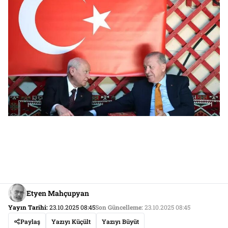
Etyen Mahçupyan
Yayın Tarihi:
23.10.2025 08:45
Son Güncelleme:
23.10.2025 08:45
Paylaş
Yazıyı Küçült
Yazıyı Büyüt