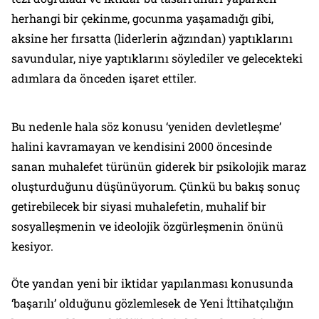
herhangi bir çekinme, gocunma yaşamadığı gibi,
aksine her fırsatta (liderlerin ağzından) yaptıklarını
savundular, niye yaptıklarını söylediler ve gelecekteki
adımlara da önceden işaret ettiler.
Bu nedenle hala söz konusu ‘yeniden devletleşme’
halini kavramayan ve kendisini 2000 öncesinde
sanan muhalefet türünün giderek bir psikolojik maraz
oluşturduğunu düşünüyorum. Çünkü bu bakış sonuç
getirebilecek bir siyasi muhalefetin, muhalif bir
sosyalleşmenin ve ideolojik özgürleşmenin önünü
kesiyor.
Öte yandan yeni bir iktidar yapılanması konusunda
‘başarılı’ olduğunu gözlemlesek de Yeni İttihatçılığın