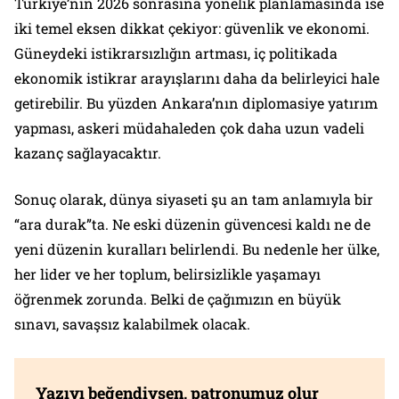
Türkiye’nin 2026 sonrasına yönelik planlamasında ise
iki temel eksen dikkat çekiyor: güvenlik ve ekonomi.
Güneydeki istikrarsızlığın artması, iç politikada
ekonomik istikrar arayışlarını daha da belirleyici hale
getirebilir. Bu yüzden Ankara’nın diplomasiye yatırım
yapması, askeri müdahaleden çok daha uzun vadeli
kazanç sağlayacaktır.
Sonuç olarak, dünya siyaseti şu an tam anlamıyla bir
“ara durak”ta. Ne eski düzenin güvencesi kaldı ne de
yeni düzenin kuralları belirlendi. Bu nedenle her ülke,
her lider ve her toplum, belirsizlikle yaşamayı
öğrenmek zorunda. Belki de çağımızın en büyük
sınavı, savaşsız kalabilmek olacak.
Yazıyı beğendiysen, patronumuz olur