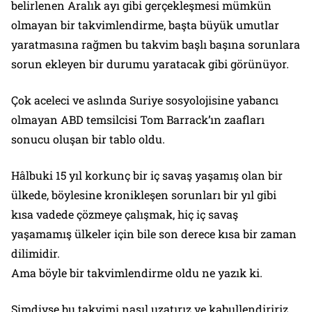
belirlenen Aralık ayı gibi gerçekleşmesi mümkün
olmayan bir takvimlendirme, başta büyük umutlar
yaratmasına rağmen bu takvim başlı başına sorunlara
sorun ekleyen bir durumu yaratacak gibi görünüyor.
Çok aceleci ve aslında Suriye sosyolojisine yabancı
olmayan ABD temsilcisi Tom Barrack’ın zaafları
sonucu oluşan bir tablo oldu.
Hâlbuki 15 yıl korkunç bir iç savaş yaşamış olan bir
ülkede, böylesine kronikleşen sorunları bir yıl gibi
kısa vadede çözmeye çalışmak, hiç iç savaş
yaşamamış ülkeler için bile son derece kısa bir zaman
dilimidir.
Ama böyle bir takvimlendirme oldu ne yazık ki.
Şimdiyse bu takvimi nasıl uzatırız ve kabullendiririz