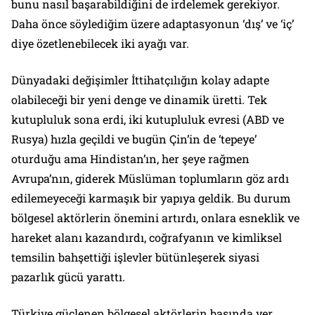
bunu nasıl başarabildiğini de irdelemek gerekiyor.
Daha önce söylediğim üzere adaptasyonun ‘dış’ ve ‘iç’
diye özetlenebilecek iki ayağı var.
Dünyadaki değişimler İttihatçılığın kolay adapte
olabileceği bir yeni denge ve dinamik üretti. Tek
kutupluluk sona erdi, iki kutupluluk evresi (ABD ve
Rusya) hızla geçildi ve bugün Çin’in de ‘tepeye’
oturduğu ama Hindistan’ın, her şeye rağmen
Avrupa’nın, giderek Müslüman toplumların göz ardı
edilemeyeceği karmaşık bir yapıya geldik. Bu durum
bölgesel aktörlerin önemini artırdı, onlara esneklik ve
hareket alanı kazandırdı, coğrafyanın ve kimliksel
temsilin bahşettiği işlevler bütünleşerek siyasi
pazarlık gücü yarattı.
Türkiye güçlenen bölgesel aktörlerin başında yer