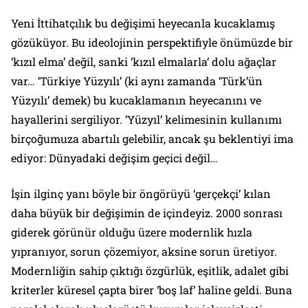
Yeni İttihatçılık bu değişimi heyecanla kucaklamış
gözüküyor. Bu ideolojinin perspektifiyle önümüzde bir
‘kızıl elma’ değil, sanki ‘kızıl elmalarla’ dolu ağaçlar
var… ‘Türkiye Yüzyılı’ (ki aynı zamanda ‘Türk’ün
Yüzyılı’ demek) bu kucaklamanın heyecanını ve
hayallerini sergiliyor. ‘Yüzyıl’ kelimesinin kullanımı
birçoğumuza abartılı gelebilir, ancak şu beklentiyi ima
ediyor: Dünyadaki değişim geçici değil…
İşin ilginç yanı böyle bir öngörüyü ‘gerçekçi’ kılan
daha büyük bir değişimin de içindeyiz. 2000 sonrası
giderek görünür olduğu üzere modernlik hızla
yıpranıyor, sorun çözemiyor, aksine sorun üretiyor.
Modernliğin sahip çıktığı özgürlük, eşitlik, adalet gibi
kriterler küresel çapta birer ‘boş laf’ haline geldi. Buna