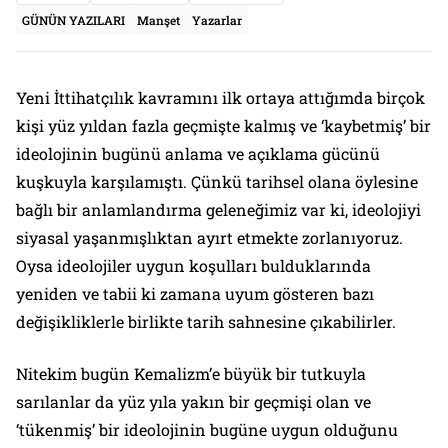
GÜNÜN YAZILARI
Manşet
Yazarlar
Yeni İttihatçılık kavramını ilk ortaya attığımda birçok
kişi yüz yıldan fazla geçmişte kalmış ve ‘kaybetmiş’ bir
ideolojinin bugünü anlama ve açıklama gücünü
kuşkuyla karşılamıştı. Çünkü tarihsel olana öylesine
bağlı bir anlamlandırma geleneğimiz var ki, ideolojiyi
siyasal yaşanmışlıktan ayırt etmekte zorlanıyoruz.
Oysa ideolojiler uygun koşulları bulduklarında
yeniden ve tabii ki zamana uyum gösteren bazı
değişikliklerle birlikte tarih sahnesine çıkabilirler.
Nitekim bugün Kemalizm’e büyük bir tutkuyla
sarılanlar da yüz yıla yakın bir geçmişi olan ve
‘tükenmiş’ bir ideolojinin bugüne uygun olduğunu