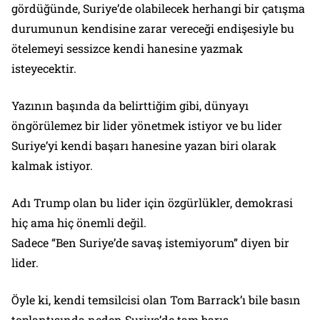
gördüğünde, Suriye’de olabilecek herhangi bir çatışma
durumunun kendisine zarar vereceği endişesiyle bu
ötelemeyi sessizce kendi hanesine yazmak
isteyecektir.
Yazının başında da belirttiğim gibi, dünyayı
öngörülemez bir lider yönetmek istiyor ve bu lider
Suriye’yi kendi başarı hanesine yazan biri olarak
kalmak istiyor.
Adı Trump olan bu lider için özgürlükler, demokrasi
hiç ama hiç önemli değil.
Sadece “Ben Suriye’de savaş istemiyorum” diyen bir
lider.
Öyle ki, kendi temsilcisi olan Tom Barrack’ı bile basın
toplantısında neden Suriye’de tam barış