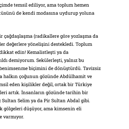
çimde temsil ediliyor, ama toplum hemen
tüsünü de kendi modasına uydurup yoluna
ir çağdaşlaşma (radikallere göre yozlaşma da
ler değerlere yönelişini destekledi. Toplum
dikkat edin! Kemalistleşti ya da
rıldı demiyorum. Sekülerleşti, yalnız bu
benimsenme biçimini de dönüştürdü. Tavizsiz
ama halkın çoğunun gözünde Abdülhamit ve
msil eden kişilikler değil, ortak bir Türkiye
ri artık. İnsanların gözünde tarihin bir
z Sultan Selim ya da Pir Sultan Abdal gibi.
 gölgeleri düşüyor, ama kimsenin eli
e varmıyor.