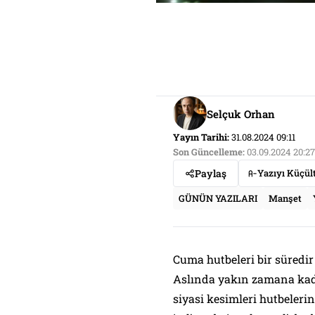
Selçuk Orhan
Yayın Tarihi:
31.08.2024 09:11
Son Güncelleme:
03.09.2024 20:27
Paylaş
Yazıyı Küçül
GÜNÜN YAZILARI
Manşet
Cuma hutbeleri bir süredir 
Aslında yakın zamana kada
siyasi kesimleri hutbelerin