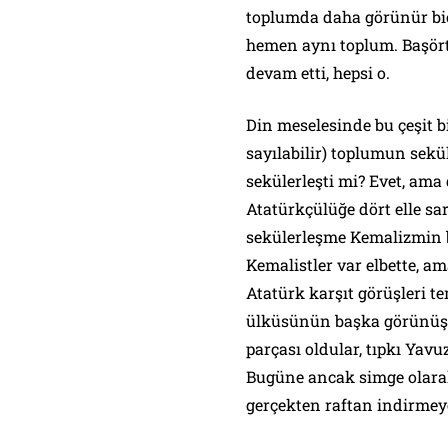
toplumda daha görünür bi
hemen aynı toplum. Başör
devam etti, hepsi o.
Din meselesinde bu çeşit b
sayılabilir) toplumun sekü
sekülerleşti mi? Evet, ama 
Atatürkçülüğe dört elle sa
sekülerleşme Kemalizmin 
Kemalistler var elbette, 
Atatürk karşıt görüşleri te
ülküsünün başka görünüşle
parçası oldular, tıpkı Yavu
Bugüne ancak simge olarak
gerçekten raftan indirmey