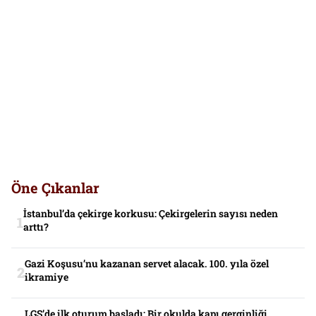
Öne Çıkanlar
İstanbul’da çekirge korkusu: Çekirgelerin sayısı neden
arttı?
Gazi Koşusu’nu kazanan servet alacak. 100. yıla özel
ikramiye
LGS’de ilk oturum başladı: Bir okulda kapı gerginliği