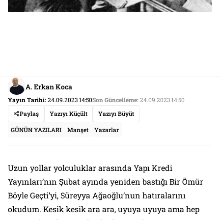
A. Erkan Koca
Yayın Tarihi:
24.09.2023 14:50
Son Güncelleme:
24.09.2023 14:50
Paylaş
Yazıyı Küçült
Yazıyı Büyüt
GÜNÜN YAZILARI
Manşet
Yazarlar
Uzun yollar yolculuklar arasında Yapı Kredi
Yayınları’nın Şubat ayında yeniden bastığı
Bir Ömür
Böyle Geçti
’yi, Süreyya Ağaoğlu’nun hatıralarını
okudum. Kesik kesik ara ara, uyuya uyuya ama hep