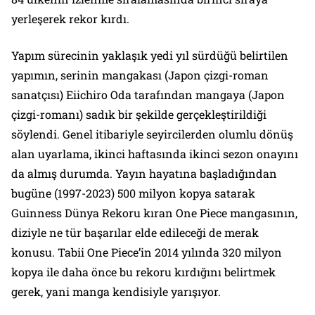
yerleşerek rekor kırdı.
Yapım sürecinin yaklaşık yedi yıl sürdüğü belirtilen
yapımın, serinin mangakası (Japon çizgi-roman
sanatçısı) Eiichiro Oda tarafından mangaya (Japon
çizgi-romanı) sadık bir şekilde gerçekleştirildiği
söylendi. Genel itibariyle seyircilerden olumlu dönüş
alan uyarlama, ikinci haftasında ikinci sezon onayını
da almış durumda. Yayın hayatına başladığından
bugüne (1997-2023) 500 milyon kopya satarak
Guinness Dünya Rekoru kıran One Piece mangasının,
diziyle ne tür başarılar elde edileceği de merak
konusu. Tabii One Piece’in 2014 yılında 320 milyon
kopya ile daha önce bu rekoru kırdığını belirtmek
gerek, yani manga kendisiyle yarışıyor.