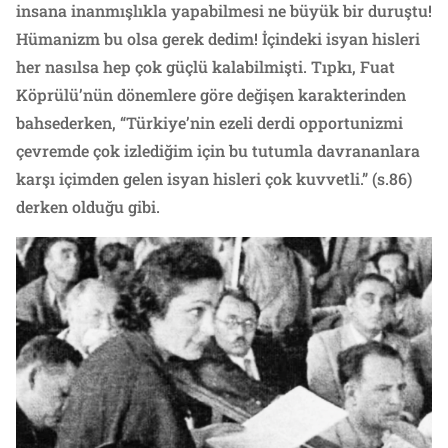
insana inanmışlıkla yapabilmesi ne büyük bir duruştu!
Hümanizm bu olsa gerek dedim! İçindeki isyan hisleri
her nasılsa hep çok güçlü kalabilmişti. Tıpkı, Fuat
Köprülü’nün dönemlere göre değişen karakterinden
bahsederken, “Türkiye’nin ezeli derdi opportunizmi
çevremde çok izlediğim için bu tutumla davrananlara
karşı içimden gelen isyan hisleri çok kuvvetli.” (s.86)
derken olduğu gibi.