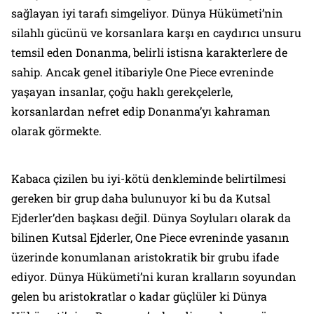
sağlayan iyi tarafı simgeliyor. Dünya Hükümeti’nin
silahlı gücünü ve korsanlara karşı en caydırıcı unsuru
temsil eden Donanma, belirli istisna karakterlere de
sahip. Ancak genel itibariyle One Piece evreninde
yaşayan insanlar, çoğu haklı gerekçelerle,
korsanlardan nefret edip Donanma’yı kahraman
olarak görmekte.
Kabaca çizilen bu iyi-kötü denkleminde belirtilmesi
gereken bir grup daha bulunuyor ki bu da Kutsal
Ejderler’den başkası değil. Dünya Soyluları olarak da
bilinen Kutsal Ejderler, One Piece evreninde yasanın
üzerinde konumlanan aristokratik bir grubu ifade
ediyor. Dünya Hükümeti’ni kuran kralların soyundan
gelen bu aristokratlar o kadar güçlüler ki Dünya