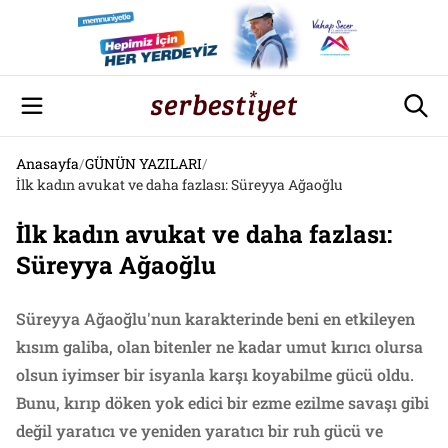
Anasayfa
/
GÜNÜN YAZILARI
/
İlk kadın avukat ve daha fazlası: Süreyya Ağaoğlu
İlk kadın avukat ve daha fazlası:
Süreyya Ağaoğlu
Süreyya Ağaoğlu'nun karakterinde beni en etkileyen
kısım galiba, olan bitenler ne kadar umut kırıcı olursa
olsun iyimser bir isyanla karşı koyabilme gücü oldu.
Bunu, kırıp döken yok edici bir ezme ezilme savaşı gibi
değil yaratıcı ve yeniden yaratıcı bir ruh gücü ve