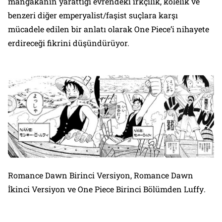
mangakanın yarattığı evrendeki ırkçılık, kölelik ve
benzeri diğer emperyalist/faşist suçlara karşı
mücadele edilen bir anlatı olarak One Piece’i nihayete
erdireceği fikrini düşündürüyor.
Romance Dawn Birinci Versiyon, Romance Dawn
İkinci Versiyon ve One Piece Birinci Bölümden Luffy
.