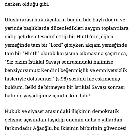
derken olduğu gibi.
Uluslararası hukukçuların bugün bile hayli doğru ve
yerinde başlıklarda düzenledikleri saygın toplantılara
gidip gelirken tesadüf ettiği bir Hintli’nin, öğlen
yemeğinde tam bir “
Lord
” gibiyken akşam yemeğinde
tam bir “
Hintli
” olarak karşısına çıkmasına şaşırınca,
“
Siz bizim İstiklal Savaşı sonrasındaki halimize
benziyorsunuz: Kendini beğenmişlik ve emniyetsizlik
hisleriyle dolusunuz.
” (s.98) sözünü hiç eskimemiş
buldum. Belki de bitmeyen bir İstiklal Savaşı sonrası
halinde yaşadığımız içindir, kim bilir!
Hukuk ve siyaset arasındaki ilişkinin demokratik
gelişme açısından taşıdığı önemin daha o yıllardan
farkındadır Ağaoğlu, bu ikisinin birbirinin güvencesi