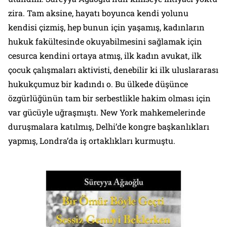
zira. Tam aksine, hayatı boyunca kendi yolunu
kendisi çizmiş, hep bunun için yaşamış, kadınların
hukuk fakültesinde okuyabilmesini sağlamak için
cesurca kendini ortaya atmış, ilk kadın avukat, ilk
çocuk çalışmaları aktivisti, denebilir ki ilk uluslararası
hukukçumuz bir kadındı o. Bu ülkede düşünce
özgürlüğünün tam bir serbestlikle hakim olması için
var gücüyle uğraşmıştı. New York mahkemelerinde
duruşmalara katılmış, Delhi’de kongre başkanlıkları
yapmış, Londra’da iş ortaklıkları kurmuştu.