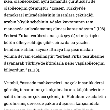
iken, olabilecekken aynı zamanda çürütücüsü de
olabileceğini görmüştür: “
Esasen Türkiye’de
demokrasi mücadelelerinin insanlara çektirdiği
azabın büyük sebebinin Adalet kavramının tam
manasıyla anlaşılamamış olması kanısındayım.
” (106).
Serbest Fırka tecrübesi ona çok şey öğretmiş -tıpkı
bütün ülkeye olduğu gibi!-, biraz da bu yüzden
kendisine atılan sayısız iftiraya hiç şaşırmadan
yoluna devam edebilmiştir: “
Serbest Fırka tecrübesine
dayanarak Türkiye’de iftiralarla neler yapılabileceğini
biliyordum.
” (s.113).
Ve tabii, Yassıada mahkemeleri…ne çok insanlık dersi
görmüş, insanın ne çok alçalmalarına, küçülmelerine
şahit olmuş, ne çok acı çekmiştir. Hukukun ve adaletin
görülmemiş derecede çukura düşmesi karşısındaki