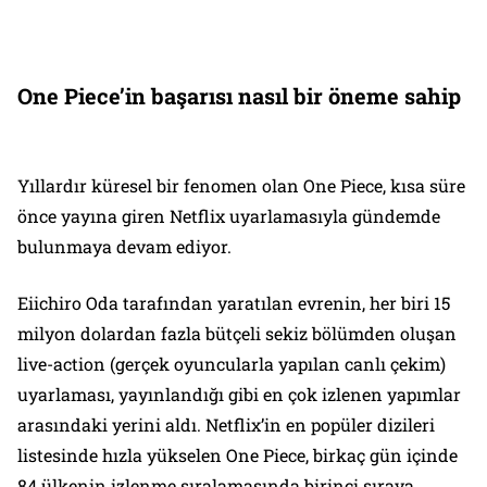
One Piece’in başarısı nasıl bir öneme sahip
Yıllardır küresel bir fenomen olan One Piece, kısa süre
önce yayına giren Netflix uyarlamasıyla gündemde
bulunmaya devam ediyor.
Eiichiro Oda tarafından yaratılan evrenin, her biri 15
milyon dolardan fazla bütçeli sekiz bölümden oluşan
live-action (gerçek oyuncularla yapılan canlı çekim)
uyarlaması, yayınlandığı gibi en çok izlenen yapımlar
arasındaki yerini aldı. Netflix’in en popüler dizileri
listesinde hızla yükselen One Piece, birkaç gün içinde
84 ülkenin izlenme sıralamasında birinci sıraya