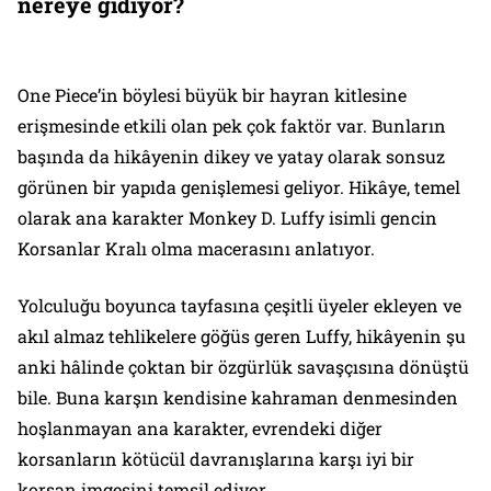
nereye gidiyor?
One Piece’in böylesi büyük bir hayran kitlesine
erişmesinde etkili olan pek çok faktör var. Bunların
başında da hikâyenin dikey ve yatay olarak sonsuz
görünen bir yapıda genişlemesi geliyor. Hikâye, temel
olarak ana karakter Monkey D. Luffy isimli gencin
Korsanlar Kralı olma macerasını anlatıyor.
Yolculuğu boyunca tayfasına çeşitli üyeler ekleyen ve
akıl almaz tehlikelere göğüs geren Luffy, hikâyenin şu
anki hâlinde çoktan bir özgürlük savaşçısına dönüştü
bile. Buna karşın kendisine kahraman denmesinden
hoşlanmayan ana karakter, evrendeki diğer
korsanların kötücül davranışlarına karşı iyi bir
korsan imgesini temsil ediyor.