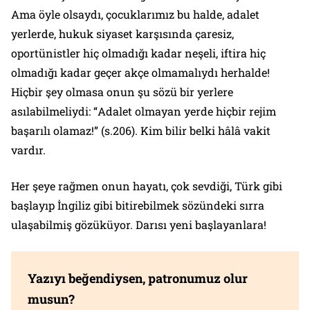
Ama öyle olsaydı, çocuklarımız bu halde, adalet
yerlerde, hukuk siyaset karşısında çaresiz,
oportünistler hiç olmadığı kadar neşeli, iftira hiç
olmadığı kadar geçer akçe olmamalıydı herhalde!
Hiçbir şey olmasa onun şu sözü bir yerlere
asılabilmeliydi: “
Adalet olmayan yerde hiçbir rejim
başarılı olamaz!
” (s.206). Kim bilir belki hâlâ vakit
vardır.
Her şeye rağmen onun hayatı, çok sevdiği, Türk gibi
başlayıp İngiliz gibi bitirebilmek sözündeki sırra
ulaşabilmiş gözüküyor. Darısı yeni başlayanlara!
Yazıyı beğendiysen, patronumuz olur
musun?