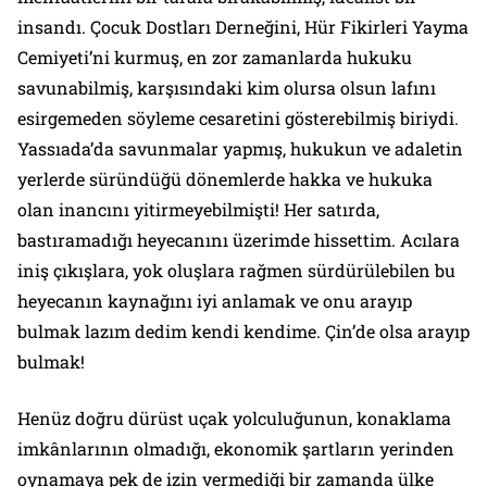
insandı. Çocuk Dostları Derneğini, Hür Fikirleri Yayma
Cemiyeti’ni kurmuş, en zor zamanlarda hukuku
savunabilmiş, karşısındaki kim olursa olsun lafını
esirgemeden söyleme cesaretini gösterebilmiş biriydi.
Yassıada’da savunmalar yapmış, hukukun ve adaletin
yerlerde süründüğü dönemlerde hakka ve hukuka
olan inancını yitirmeyebilmişti! Her satırda,
bastıramadığı heyecanını üzerimde hissettim. Acılara
iniş çıkışlara, yok oluşlara rağmen sürdürülebilen bu
heyecanın kaynağını iyi anlamak ve onu arayıp
bulmak lazım dedim kendi kendime. Çin’de olsa arayıp
bulmak!
Henüz doğru dürüst uçak yolculuğunun, konaklama
imkânlarının olmadığı, ekonomik şartların yerinden
oynamaya pek de izin vermediği bir zamanda ülke