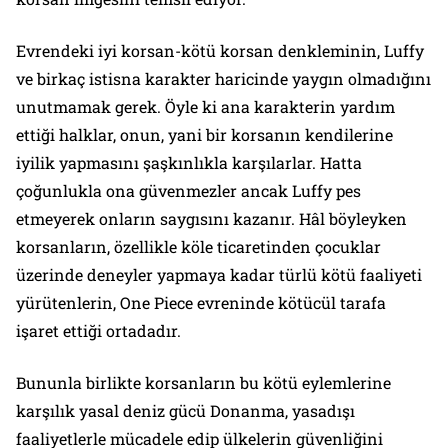
Evrendeki iyi korsan-kötü korsan denkleminin, Luffy
ve birkaç istisna karakter haricinde yaygın olmadığını
unutmamak gerek. Öyle ki ana karakterin yardım
ettiği halklar, onun, yani bir korsanın kendilerine
iyilik yapmasını şaşkınlıkla karşılarlar. Hatta
çoğunlukla ona güvenmezler ancak Luffy pes
etmeyerek onların saygısını kazanır. Hâl böyleyken
korsanların, özellikle köle ticaretinden çocuklar
üzerinde deneyler yapmaya kadar türlü kötü faaliyeti
yürütenlerin, One Piece evreninde kötücül tarafa
işaret ettiği ortadadır.
Bununla birlikte korsanların bu kötü eylemlerine
karşılık yasal deniz gücü Donanma, yasadışı
faaliyetlerle mücadele edip ülkelerin güvenliğini