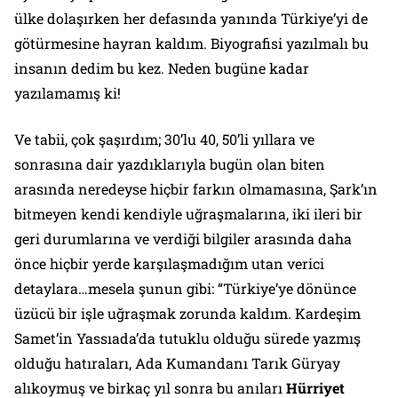
ülke dolaşırken her defasında yanında Türkiye’yi de
götürmesine hayran kaldım. Biyografisi yazılmalı bu
insanın dedim bu kez. Neden bugüne kadar
yazılamamış ki!
Ve tabii, çok şaşırdım; 30’lu 40, 50’li yıllara ve
sonrasına dair yazdıklarıyla bugün olan biten
arasında neredeyse hiçbir farkın olmamasına, Şark’ın
bitmeyen kendi kendiyle uğraşmalarına, iki ileri bir
geri durumlarına ve verdiği bilgiler arasında daha
önce hiçbir yerde karşılaşmadığım utan verici
detaylara…mesela şunun gibi: “
Türkiye’ye dönünce
üzücü bir işle uğraşmak zorunda kaldım. Kardeşim
Samet’in Yassıada’da tutuklu olduğu sürede yazmış
olduğu hatıraları, Ada Kumandanı Tarık Güryay
alıkoymuş ve birkaç yıl sonra bu anıları
Hürriyet