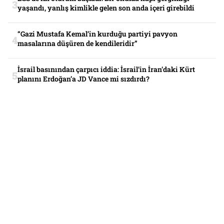
yaşandı, yanlış kimlikle gelen son anda içeri girebildi
“Gazi Mustafa Kemal’in kurduğu partiyi pavyon
masalarına düşüren de kendileridir”
İsrail basınından çarpıcı iddia: İsrail’in İran’daki Kürt
planını Erdoğan’a JD Vance mi sızdırdı?