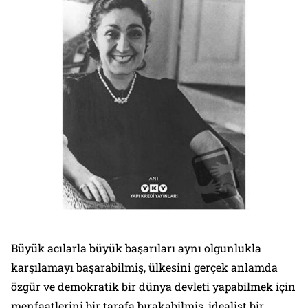
Büyük acılarla büyük başarıları aynı olgunlukla
karşılamayı başarabilmiş, ülkesini gerçek anlamda
özgür ve demokratik bir dünya devleti yapabilmek için
menfaatlerini bir tarafa bırakabilmiş, idealist bir