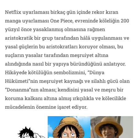
Netflix uyarlaması birkaç gün içinde rekor kıran
manga uyarlaması One Piece, evreninde köleliğin 200
yüzyıl önce yasaklanmış olmasına rağmen
aristokratik bir grup tarafından hâlâ uygulanması ve
yasal güçlerin bu aristokratları koruyor olması, bu
suçların yasalar tarafından meşruiyet altına
alındığında nasıl bir yapıya büründüğünü anlatıyor.
Hikâyede kötülüğün sembolizmini, “Dünya
Hükümeti”nin meşruiyet kaynağı ve silahlı gücü olan
“Donanma”nın alması; kendisini yasal ve meşru bir
koruma kalkanı altına almış ırkçılıkla ve kölecilikle
mücadelenin önemine işaret ediyor.