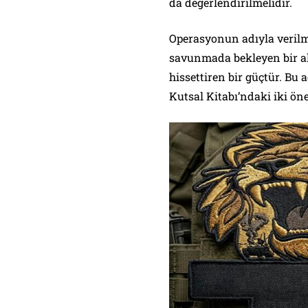
da değerlendirilmelidir.
Operasyonun adıyla verilme
savunmada bekleyen bir ak
hissettiren bir güçtür. Bu
Kutsal Kitabı’ndaki iki ö