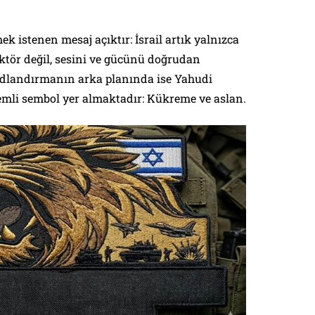
k istenen mesaj açıktır: İsrail artık yalnızca
tör değil, sesini ve gücünü doğrudan
 adlandırmanın arka planında ise Yahudi
nemli sembol yer almaktadır: Kükreme ve aslan.