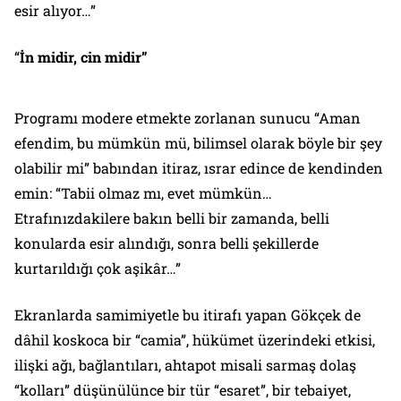
esir alıyor…”
“
İn midir, cin midir”
Programı modere etmekte zorlanan sunucu “Aman
efendim, bu mümkün mü, bilimsel olarak böyle bir şey
olabilir mi” babından itiraz, ısrar edince de kendinden
emin: “
Tabii olmaz mı, evet mümkün
…
Etrafınızdakilere bakın belli bir zamanda, belli
konularda esir alındığı, sonra belli şekillerde
kurtarıldığı çok aşikâr…”
Ekranlarda samimiyetle bu itirafı yapan Gökçek de
dâhil koskoca bir “camia”, hükümet üzerindeki etkisi,
ilişki ağı, bağlantıları, ahtapot misali sarmaş dolaş
“kolları” düşünülünce bir tür “esaret”, bir tebaiyet,