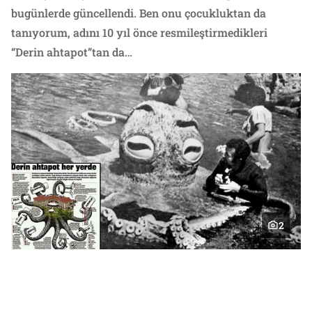
bugünlerde güncellendi. Ben onu çocukluktan da
tanıyorum, adını 10 yıl önce resmileştirmedikleri
“Derin ahtapot”tan da…
2