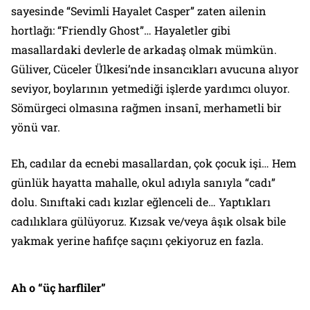
sayesinde “Sevimli Hayalet Casper” zaten ailenin
hortlağı:
“Friendly Ghost”
… Hayaletler gibi
masallardaki devlerle de arkadaş olmak mümkün.
Güliver, Cüceler Ülkesi’nde insancıkları avucuna alıyor
seviyor, boylarının yetmediği işlerde yardımcı oluyor.
Sömürgeci olmasına rağmen insanî, merhametli bir
yönü var.
Eh, cadılar da ecnebi masallardan, çok çocuk işi… Hem
günlük hayatta mahalle, okul adıyla sanıyla “cadı”
dolu. Sınıftaki cadı kızlar eğlenceli de… Yaptıkları
cadılıklara gülüyoruz. Kızsak ve/veya âşık olsak bile
yakmak yerine hafifçe saçını çekiyoruz en fazla.
Ah o “üç harfliler”