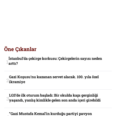
Öne Çıkanlar
İstanbul’da çekirge korkusu: Çekirgelerin sayısı neden
arttı?
Gazi Koşusu’nu kazanan servet alacak. 100. yıla özel
ikramiye
LGS’de ilk oturum başladı: Bir okulda kapı gerginliği
yaşandı, yanlış kimlikle gelen son anda içeri girebildi
“Gazi Mustafa Kemal’in kurduğu partiyi pavyon