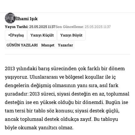
İlhami Işık
Yayın Tarihi:
25.05.2025 11:37
Son Güncelleme:
25.05.2025 11:37
Paylaş
Yazıyı Küçült
Yazıyı Büyüt
GÜNÜN YAZILARI
Manşet
Yazarlar
2013 yılındaki barış sürecinden çok farklı bir dönem
yaşıyoruz. Uluslararası ve bölgesel koşullar ile iç
dengelerin değişmiş olmasının yanı sıra, asıl fark
şuradadır: 2013 süreci, siyasi desteğin en az, toplumsal
desteğin ise en yüksek olduğu bir dönemdi. Bugün ise
tam tersi bir tablo söz konusu; siyasi destek güçlü,
ancak toplumsal destek oldukça zayıf. Bu tabloyu
böyle okumak yanıltıcı olmaz.