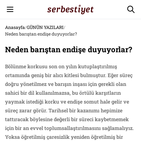
Anasayfa
/
GÜNÜN YAZILARI
/
Neden barıştan endişe duyuyorlar?
Neden barıştan endişe duyuyorlar?
Bölünme korkusu son on yılın kutuplaştırılmış
ortamında geniş bir alıcı kitlesi bulmuştur. Eğer süreç
doğru yönetilmez ve barışın inşası için gerekli olan
sahici bir dil kullanılmazsa, bu örtülü karşıtların
yaymak istediği korku ve endişe somut hale gelir ve
süreç zarar görür. Tarihsel bir kazanımı hepimize
tattıracak böylesine değerli bir süreci kaybetmemek
için bir an evvel toplumsallaştırılmasını sağlamalıyız.
Yoksa öğretilmiş çaresizlik yeniden öğretilmiş bir