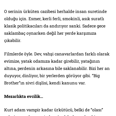
O serinin ürküten cazibesi herhalde insan suretinde
olduğu için. Esmer, kerli ferli, smokinli, asık suratlı
klasik politikacıları da andırıyor sanki. Sadece gece
saklambaç oynarken değil her yerde karşımıza
çıkabilir.
Filmlerde öyle. Dev, vahşi canavarlardan farklı olarak
evimize, yatak odamıza kadar girebilir, yatağının
altına, perdenin arkasına bile saklanabilir. Bizi her an
duyuyor, dinliyor, bir yerlerden görüyor gibi. “Big
Brother”ın sivri dişlisi, kendi kanunu var.
Mezarlıkta evcilik…
Kurt adam
vampir kadar ürkütücü, belki de “olası”