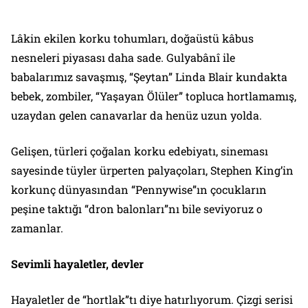
Lâkin ekilen korku tohumları, doğaüstü kâbus
nesneleri piyasası daha sade. Gulyabânî ile
babalarımız savaşmış, “Şeytan”
Linda Blair
kundakta
bebek, zombiler, “Yaşayan Ölüler” topluca hortlamamış,
uzaydan gelen canavarlar da henüz uzun yolda.
Gelişen, türleri çoğalan korku edebiyatı, sineması
sayesinde tüyler ürperten palyaçoları, Stephen King’in
korkunç dünyasından “Pennywise”ın çocukların
peşine taktığı “dron balonları”nı bile seviyoruz o
zamanlar.
Sevimli hayaletler, devler
Hayaletler de “hortlak”tı diye hatırlıyorum. Çizgi serisi