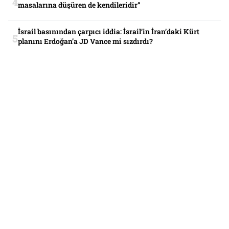
masalarına düşüren de kendileridir”
İsrail basınından çarpıcı iddia: İsrail’in İran’daki Kürt
planını Erdoğan’a JD Vance mi sızdırdı?