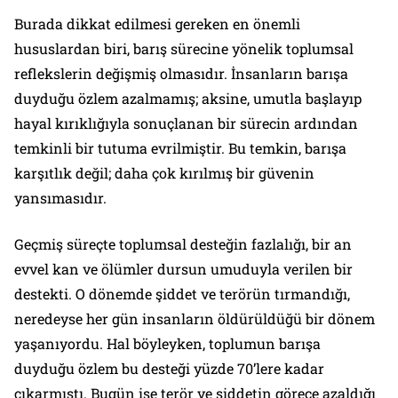
Burada dikkat edilmesi gereken en önemli
hususlardan biri, barış sürecine yönelik toplumsal
reflekslerin değişmiş olmasıdır. İnsanların barışa
duyduğu özlem azalmamış; aksine, umutla başlayıp
hayal kırıklığıyla sonuçlanan bir sürecin ardından
temkinli bir tutuma evrilmiştir. Bu temkin, barışa
karşıtlık değil; daha çok kırılmış bir güvenin
yansımasıdır.
Geçmiş süreçte toplumsal desteğin fazlalığı, bir an
evvel kan ve ölümler dursun umuduyla verilen bir
destekti. O dönemde şiddet ve terörün tırmandığı,
neredeyse her gün insanların öldürüldüğü bir dönem
yaşanıyordu. Hal böyleyken, toplumun barışa
duyduğu özlem bu desteği yüzde 70’lere kadar
çıkarmıştı. Bugün ise terör ve şiddetin görece azaldığı