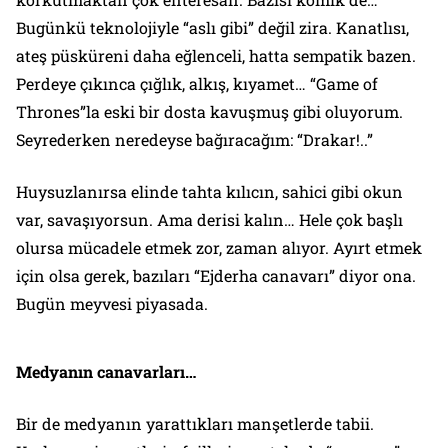
Bugünkü teknolojiyle “aslı gibi” değil zira. Kanatlısı,
ateş püsküreni daha eğlenceli, hatta sempatik bazen.
Perdeye çıkınca çığlık, alkış, kıyamet… “
Game of
Thrones
”la eski bir dosta kavuşmuş gibi oluyorum.
Seyrederken neredeyse bağıracağım: “Drakar!..”
Huysuzlanırsa elinde tahta kılıcın, sahici gibi okun
var, savaşıyorsun. Ama
derisi kalın
… Hele
çok başlı
olursa mücadele etmek zor, zaman alıyor. Ayırt etmek
için olsa gerek, bazıları
“Ejderha canavarı”
diyor ona.
Bugün
meyvesi
piyasada.
Medyanın canavarları…
Bir de medyanın yarattıkları manşetlerde tabii.