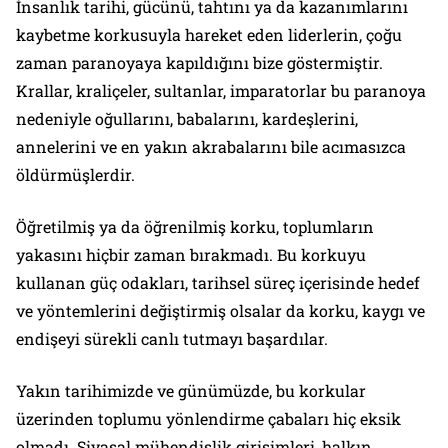
İnsanlık tarihi, gücünü, tahtını ya da kazanımlarını
kaybetme korkusuyla hareket eden liderlerin, çoğu
zaman paranoyaya kapıldığını bize göstermiştir.
Krallar, kraliçeler, sultanlar, imparatorlar bu paranoya
nedeniyle oğullarını, babalarını, kardeşlerini,
annelerini ve en yakın akrabalarını bile acımasızca
öldürmüşlerdir.
Öğretilmiş ya da öğrenilmiş korku, toplumların
yakasını hiçbir zaman bırakmadı. Bu korkuyu
kullanan güç odakları, tarihsel süreç içerisinde hedef
ve yöntemlerini değiştirmiş olsalar da korku, kaygı ve
endişeyi sürekli canlı tutmayı başardılar.
Yakın tarihimizde ve günümüzde, bu korkular
üzerinden toplumu yönlendirme çabaları hiç eksik
olmadı. Siyasal mühendislik girişimleri, halkın