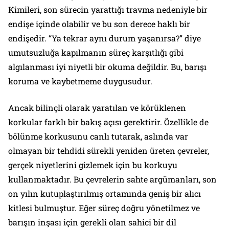
Kimileri, son sürecin yarattığı travma nedeniyle bir
endişe içinde olabilir ve bu son derece haklı bir
endişedir. “Ya tekrar aynı durum yaşanırsa?” diye
umutsuzluğa kapılmanın süreç karşıtlığı gibi
algılanması iyi niyetli bir okuma değildir. Bu, barışı
koruma ve kaybetmeme duygusudur.
Ancak bilinçli olarak yaratılan ve körüklenen
korkular farklı bir bakış açısı gerektirir. Özellikle de
bölünme korkusunu canlı tutarak, aslında var
olmayan bir tehdidi sürekli yeniden üreten çevreler,
gerçek niyetlerini gizlemek için bu korkuyu
kullanmaktadır. Bu çevrelerin sahte argümanları, son
on yılın kutuplaştırılmış ortamında geniş bir alıcı
kitlesi bulmuştur. Eğer süreç doğru yönetilmez ve
barışın inşası için gerekli olan sahici bir dil