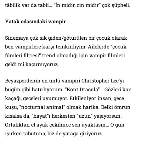
tâbilik var da tabii… “İn midir, cin midir” çok şüpheli.
Yatak odasındaki vampir
Sinemaya çok sık giden/götürülen bir çocuk olarak
ben vampirlere karşı temkinliyim. Ailelerde “çocuk
filmleri filtresi” trend olmadığı için vampir filmleri
geldi mi kaçırmıyoruz.
Beyazperdenin en ünlü vampiri
Christopher Lee
’yi
bugün gibi hatırlıyorum.
“Kont Dracula”
… Gözleri kan
kaçağı, geceleri uyumuyor. Etkileniyor insan;
gece
kuşu,
“nocturnal animal” olmak harika. Belki ömrün
kısalsa da, “hayat”ı herkesten “uzun” yaşıyorsun.
Ortalıktan el ayak çekilince sen ayaktasın… O gün
ışırken tabutuna, biz de yatağa giriyoruz.