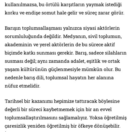
kullanılmazsa, bu örtülü karşıtların yaymak istediği
korku ve endişe somut hale gelir ve süreç zarar görür.
Barışın toplumsallaşması yalnızca siyasi aktörlerin
sorumluluğunda değildir. Medyanın, sivil toplumun,
akademinin ve yerel aktörlerin de bu sürece aktif
biçimde katkı sunması gerekir. Barış, sadece silahların
susması değil; aynı zamanda adalet, eşitlik ve ortak
yaşam kültürünün güçlenmesiyle mümkün olur. Bu
nedenle barış dili, toplumsal hayatın her alanına
nüfuz etmelidir.
Tarihsel bir kazanımı hepimize tattıracak böylesine
değerli bir süreci kaybetmemek için bir an evvel
toplumsallaştırılmasını sağlamalıyız. Yoksa öğretilmiş
çaresizlik yeniden öğretilmiş bir öfkeye dönüşebilir.