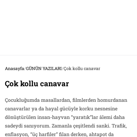
Anasayfa
/
GÜNÜN YAZILARI
/
Çok kollu canavar
Çok kollu canavar
Çocukluğumda masallardan, filmlerden homurdanan
canavarlar ya da hayal gücüyle korku nesnesine
dönüştürülen insan-hayvan “yaratık”lar âlemi daha
sadeydi sanıyorum. Zamanla çeşitlendi sanki. Trafik,
enflasyon, “üç harfiler” filan derken, ahtapot da