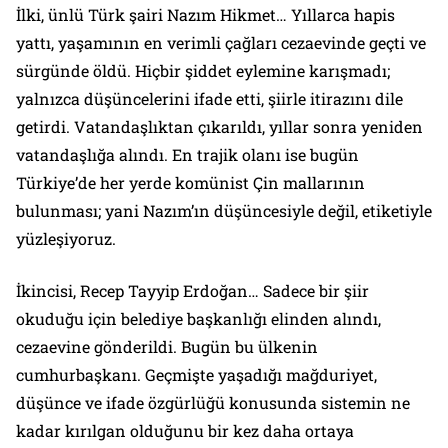
İlki, ünlü Türk şairi Nazım Hikmet… Yıllarca hapis
yattı, yaşamının en verimli çağları cezaevinde geçti ve
sürgünde öldü. Hiçbir şiddet eylemine karışmadı;
yalnızca düşüncelerini ifade etti, şiirle itirazını dile
getirdi. Vatandaşlıktan çıkarıldı, yıllar sonra yeniden
vatandaşlığa alındı. En trajik olanı ise bugün
Türkiye’de her yerde komünist Çin mallarının
bulunması; yani Nazım’ın düşüncesiyle değil, etiketiyle
yüzleşiyoruz.
İkincisi, Recep Tayyip Erdoğan… Sadece bir şiir
okuduğu için belediye başkanlığı elinden alındı,
cezaevine gönderildi. Bugün bu ülkenin
cumhurbaşkanı. Geçmişte yaşadığı mağduriyet,
düşünce ve ifade özgürlüğü konusunda sistemin ne
kadar kırılgan olduğunu bir kez daha ortaya