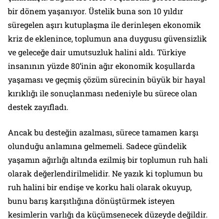
bir dönem yaşanıyor. Üstelik buna son 10 yıldır
süregelen aşırı kutuplaşma ile derinleşen ekonomik
kriz de eklenince, toplumun ana duygusu güvensizlik
ve geleceğe dair umutsuzluk halini aldı. Türkiye
insanının yüzde 80’inin ağır ekonomik koşullarda
yaşaması ve geçmiş çözüm sürecinin büyük bir hayal
kırıklığı ile sonuçlanması nedeniyle bu sürece olan
destek zayıfladı.
Ancak bu desteğin azalması, sürece tamamen karşı
olunduğu anlamına gelmemeli. Sadece gündelik
yaşamın ağırlığı altında ezilmiş bir toplumun ruh hali
olarak değerlendirilmelidir. Ne yazık ki toplumun bu
ruh halini bir endişe ve korku hali olarak okuyup,
bunu barış karşıtlığına dönüştürmek isteyen
kesimlerin varlığı da küçümsenecek düzeyde değildir.