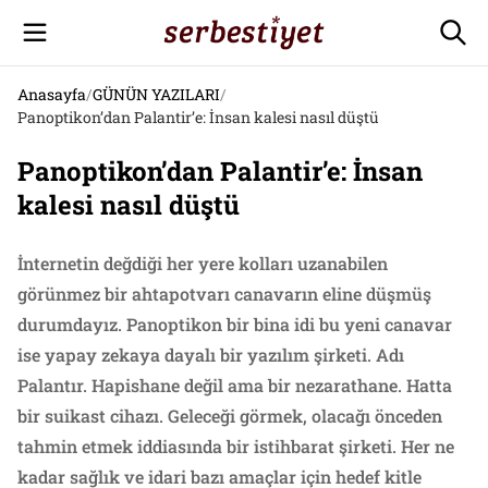
Anasayfa
/
GÜNÜN YAZILARI
/
Panoptikon’dan Palantir’e: İnsan kalesi nasıl düştü
Panoptikon’dan Palantir’e: İnsan
kalesi nasıl düştü
İnternetin değdiği her yere kolları uzanabilen
görünmez bir ahtapotvarı canavarın eline düşmüş
durumdayız. Panoptikon bir bina idi bu yeni canavar
ise yapay zekaya dayalı bir yazılım şirketi. Adı
Palantır. Hapishane değil ama bir nezarathane. Hatta
bir suikast cihazı. Geleceği görmek, olacağı önceden
tahmin etmek iddiasında bir istihbarat şirketi. Her ne
kadar sağlık ve idari bazı amaçlar için hedef kitle