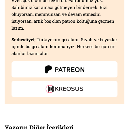
Evet, çok ciddi bir teklif bu. Patronumuz yok.
Sahibimiz kar amacı gütmeyen bir dernek. Bizi
okuyorsan, memnunsan ve devam etmesini
istiyorsan, artık boş olan patron koltuğuna geçmen
lazım.
Serbestiyet
; Türkiye'nin gri alanı. Siyah ve beyazlar
içinde bu gri alanı korumalıyız. Herkese bir gün gri
alanlar lazım olur.
Yazarın Diğer İçerikleri