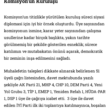
Komisyon’un Kuruluşu
Komisyon’un titizlikle yürütülen kuruluş süreci siyasi
diplomasi için iyi bir örnek oluşturdu. Üye sayısından
komisyonun ismine, karar yeter sayısından çalışma
usullerine kadar birçok başlıkta, yakın tarihte
görülmemiş bir şekilde gösterilen esneklik; sürece
katılımın ve mutabakatın önünü açarak, demokratik
bir zeminin inşa edilmesini sağladı.
Muhalefetin talepleri dikkate alınarak belirlenen 51
üyeli çağrı listesinden, davet mektubunda yazılı
şekliyle AK Parti 21, MHP 4, CHP 10, DEM Parti 4, Yeni
Yol Grubu 3, TİP 1, EMEP 1, Yeniden Refah 1, HÜDA-PAR
1, DSP 1 üye ile çağrıya icabet etti. 3 üye ile davet
edilen İYİ Parti ilk iki toplantıya katılmayınca, boşalan