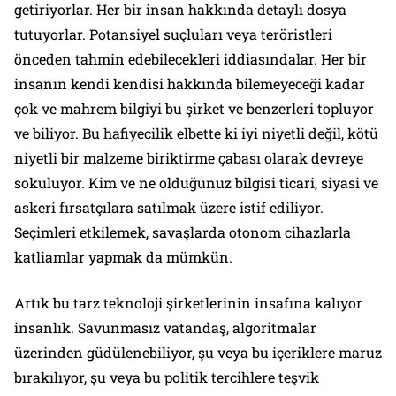
getiriyorlar. Her bir insan hakkında detaylı dosya
tutuyorlar. Potansiyel suçluları veya teröristleri
önceden tahmin edebilecekleri iddiasındalar. Her bir
insanın kendi kendisi hakkında bilemeyeceği kadar
çok ve mahrem bilgiyi bu şirket ve benzerleri topluyor
ve biliyor. Bu hafiyecilik elbette ki iyi niyetli değil, kötü
niyetli bir malzeme biriktirme çabası olarak devreye
sokuluyor. Kim ve ne olduğunuz bilgisi ticari, siyasi ve
askeri fırsatçılara satılmak üzere istif ediliyor.
Seçimleri etkilemek, savaşlarda otonom cihazlarla
katliamlar yapmak da mümkün.
Artık bu tarz teknoloji şirketlerinin insafına kalıyor
insanlık. Savunmasız vatandaş, algoritmalar
üzerinden güdülenebiliyor, şu veya bu içeriklere maruz
bırakılıyor, şu veya bu politik tercihlere teşvik