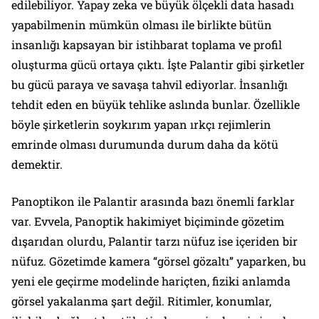
edilebiliyor. Yapay zeka ve büyük ölçekli data hasadı
yapabilmenin mümkün olması ile birlikte bütün
insanlığı kapsayan bir istihbarat toplama ve profil
oluşturma gücü ortaya çıktı. İşte Palantir gibi şirketler
bu gücü paraya ve savaşa tahvil ediyorlar. İnsanlığı
tehdit eden en büyük tehlike aslında bunlar. Özellikle
böyle şirketlerin soykırım yapan ırkçı rejimlerin
emrinde olması durumunda durum daha da kötü
demektir.
Panoptikon ile Palantir arasında bazı önemli farklar
var. Evvela, Panoptik hakimiyet biçiminde gözetim
dışarıdan olurdu, Palantir tarzı nüfuz ise içeriden bir
nüfuz. Gözetimde kamera “görsel gözaltı” yaparken, bu
yeni ele geçirme modelinde hariçten, fiziki anlamda
görsel yakalanma şart değil. Ritimler, konumlar,