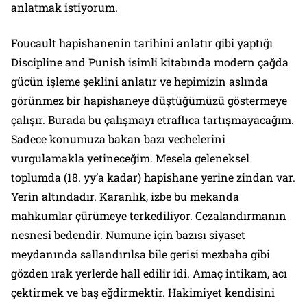
anlatmak istiyorum.
Foucault hapishanenin tarihini anlatır gibi yaptığı
Discipline and Punish
isimli kitabında modern çağda
gücün işleme şeklini anlatır ve hepimizin aslında
görünmez bir hapishaneye düştüğümüzü göstermeye
çalışır. Burada bu çalışmayı etraflıca tartışmayacağım.
Sadece konumuza bakan bazı vechelerini
vurgulamakla yetineceğim. Mesela geleneksel
toplumda (18. yy’a kadar) hapishane yerine zindan var.
Yerin altındadır. Karanlık, izbe bu mekanda
mahkumlar çürümeye terkediliyor. Cezalandırmanın
nesnesi bedendir. Numune için bazısı siyaset
meydanında sallandırılsa bile gerisi mezbaha gibi
gözden ırak yerlerde hall edilir idi. Amaç intikam, acı
çektirmek ve baş eğdirmektir. Hakimiyet kendisini