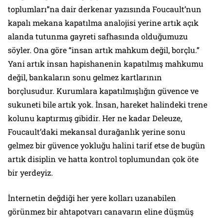
toplumları”na dair derkenar yazısında Foucault’nun
kapalı mekana kapatılma analojisi yerine artık açık
alanda tutunma gayreti safhasında olduğumuzu
söyler. Ona göre “insan artık mahkum değil, borçlu.”
Yani artık insan hapishanenin kapatılmış mahkumu
değil, bankaların sonu gelmez kartlarının
borçlusudur. Kurumlara kapatılmışlığın güvence ve
sukuneti bile artık yok. İnsan, hareket halindeki trene
kolunu kaptırmış gibidir. Her ne kadar Deleuze,
Foucault’daki mekansal durağanlık yerine sonu
gelmez bir güvence yokluğu halini tarif etse de bugün
artık disiplin ve hatta kontrol toplumundan çok öte
bir yerdeyiz.
İnternetin değdiği her yere kolları uzanabilen
görünmez bir ahtapotvarı canavarın eline düşmüş