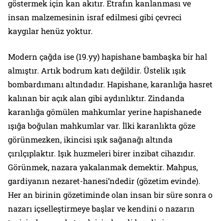
göstermek için kan akıtır. Etrafın kanlanması ve
insan malzemesinin israf edilmesi gibi çevreci
kaygılar henüz yoktur.
Modern çağda ise (19.yy) hapishane bambaşka bir hal
almıştır. Artık bodrum katı değildir. Üstelik ışık
bombardımanı altındadır. Hapishane, karanlığa hasret
kalınan bir açık alan gibi aydınlıktır. Zindanda
karanlığa gömülen mahkumlar yerine hapishanede
ışığa boğulan mahkumlar var. İlki karanlıkta göze
görünmezken, ikincisi ışık sağanağı altında
çırılçıplaktır. Işık huzmeleri birer inzibat cihazıdır.
Görünmek, nazara yakalanmak demektir. Mahpus,
gardiyanın nezaret-hanesi’ndedir (gözetim evinde).
Her an birinin gözetiminde olan insan bir süre sonra o
nazarı içselleştirmeye başlar ve kendini o nazarın