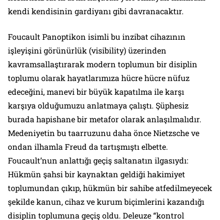
kendi kendisinin gardiyanı gibi davranacaktır.
Foucault Panoptikon isimli bu inzibat cihazının
işleyişini görünürlük (visibility) üzerinden
kavramsallaştırarak modern toplumun bir disiplin
toplumu olarak hayatlarımıza hücre hücre nüfuz
edeceğini, manevi bir büyük kapatılma ile karşı
karşıya olduğumuzu anlatmaya çalıştı. Şüphesiz
burada hapishane bir metafor olarak anlaşılmalıdır.
Medeniyetin bu taarruzunu daha önce Nietzsche ve
ondan ilhamla Freud da tartışmıştı elbette.
Foucault’nun anlattığı geçiş saltanatın ilgasıydı:
Hükmün şahsi bir kaynaktan geldiği hakimiyet
toplumundan çıkıp, hükmün bir sahibe atfedilmeyecek
şekilde kanun, cihaz ve kurum biçimlerini kazandığı
disiplin toplumuna geçiş oldu. Deleuze “kontrol