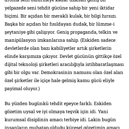
yelpazede seni tehdit gücüne sahip bir yeni iktidar
biçimi. Bir açıdan bir merakli kulak, bir bilgi hırsızı.
Başka bir açıdan bir fısıldayan dudak, bir lümme-i
şeytaniye gibi çalişıyor. Geniş propaganda, telkin ve
manipülasyon imkanlarına sahip. (Eskiden sadece
devletlerde olan bazı kabiliyetler artık şirketlerin
elinde karşımıza çıkıyor. Devlet gücünün gittikçe özel
dijital teknoloji şirketleri aracılığıyla istihbaratlaşması
gibi bir olgu var. Demokrasinin namusu olan özel alan
özel şirketler ile içiçe hale gelmiş kamu gücü eliyle
payimal oluyor.)
Bu yüzden bugünkü tehdit epeyce farklı. Eskiden
gözetim uysal ve iyi olmaya teşvik için idi. Yani
kurumsal disiplinin amacı terbiye idi. Lakin bugün
insanların muhatap olduğu küresel gözetimin amacı