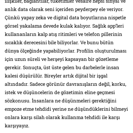
ilişkiler, bağlantılar, tüketimler vesaire hepsi sinyal ve
anlık data olarak seni içeriden peyderpey ele veriyor.
Çünkü yapay zeka ve digital data boyutlarına nispetle
görsel yakalama devede kulak kalıyor. Sağlık app’leri
kullananların kalp atış ritimleri ve telefon pillerinin
sıcaklık derecesini bile biliyorlar. Ve bunu bütün
dünya ölçeğinde yapabiliyorlar. Profilin oluşturulması
için uzun süreli ve herşeyi kapsayan bir gözetleme
gerekir. Sonuçta, üst üste gelen bu darbelerle insan
kalesi düşürülür. Bireyler artık dijital bir işgal
altındadır. Sadece görünür davranışların değil, korku,
istek ve düşüncelerin de gözetimin eline geçmesi
sözkonusu. İnsanlara ne düşünmeleri gerektiğini
empoze etme tehdidi yerine ne düşündüklerini bilmeyi
onlara karşı silah olarak kullanma tehdidi ile karşı
karşıyayız.