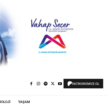
PATRONUMUZ OL
NOLOJI
YAŞAM