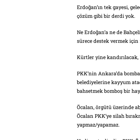
Erdoğan’ın tek gayesi, gel
çözüm gibi bir derdi yok.
Ne Erdoğan’a ne de Bahçeli’
sürece destek vermek için
Kürtler yine kandırılacak,
PKK’nin Ankara’da bomba pa
belediyelerine kayyum atad
bahsetmek bomboş bir hay
Öcalan, örgütü üzerinde aba
Öcalan PKK’ye silah bırak
yapmaz/yapamaz.