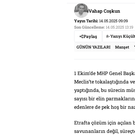
Vahap Coşkun
Yayın Tarihi:
14.05.2025 09:09
Son Güncelleme:
14.05.2025 13:19
Paylaş
Yazıyı Küçül
GÜNÜN YAZILARI
Manşet
1 Ekim’de MHP Genel Başkan
Meclis’te tokalaştığında v
yaptığında, bu sürecin mü
sayısı bir elin parmakların
edenlere de pek hoş bir na
Etrafta çözüm için açılan 
savunanların değil, süreç