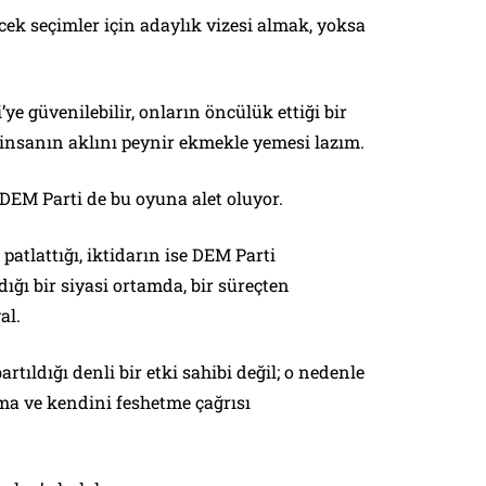
ecek seçimler için adaylık vizesi almak, yoksa
ye güvenilebilir, onların öncülük ettiği bir
 insanın aklını peynir ekmekle yemesi lazım.
 DEM Parti de bu oyuna alet oluyor.
tlattığı, iktidarın ise DEM Parti
ığı bir siyasi ortamda, bir süreçten
al.
rtıldığı denli bir etki sahibi değil; o nedenle
ma ve kendini feshetme çağrısı