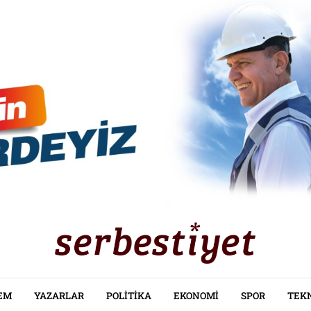
EM
YAZARLAR
POLITIKA
EKONOMI
SPOR
TEK