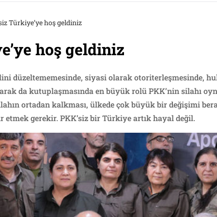
iz Türkiye’ye hoş geldiniz
e’ye hoş geldiniz
elini düzeltememesinde, siyasi olarak otoriterleşmesinde, h
larak da kutuplaşmasında en büyük rolü PKK’nin silahı oynadı
ilahın ortadan kalkması, ülkede çok büyük bir değişimi ber
 etmek gerekir. PKK’siz bir Türkiye artık hayal değil.