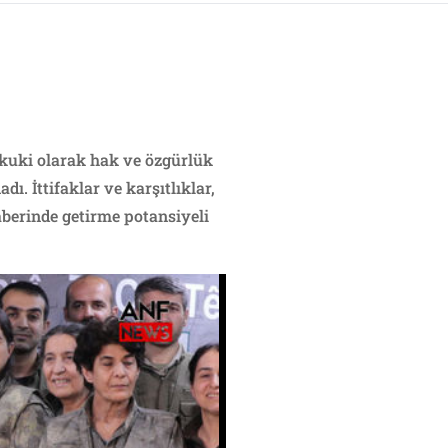
ukuki olarak hak ve özgürlük
. İttifaklar ve karşıtlıklar,
aberinde getirme potansiyeli