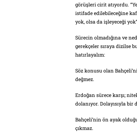
görüşleri cirit atıyordu. “
istifade edilebileceğine ka
yok, olsa da işleyeceği yok
Sürecin olmadığına ve ned
gerekçeler sıraya dizilse 
hatırlayalım:
Söz konusu olan Bahçeli’ni
değmez.
Erdoğan sürece karşı; nit
dolanıyor. Dolayısıyla bir 
Bahçeli’nin ön ayak olduğu
çıkmaz.